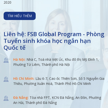
2020
TÌM HIỂU THÊM
Liên hệ: FSB Global Program - Phòng
Tuyển sinh khóa học ngắn hạn
Quốc tế
Hà Nội:
Nhà C, Toà nhà Việt Úc, Khu đô thị Mỹ Đình 1,
Phường Từ Liêm, Thành phố Hà Nội
Hồ Chí Minh:
Lầu 6-7, Cao ốc Thiên Sơn, Số 5 Nguyễn Gia
Thiều, Phường Xuân Hoà, Thành Phố Hồ Chí Minh
Đà Nẵng:
Tòa nhà FPT, KCN Đà Nẵng, An Đồn, Phường
An Hải, Thành phố Đà Nẵng