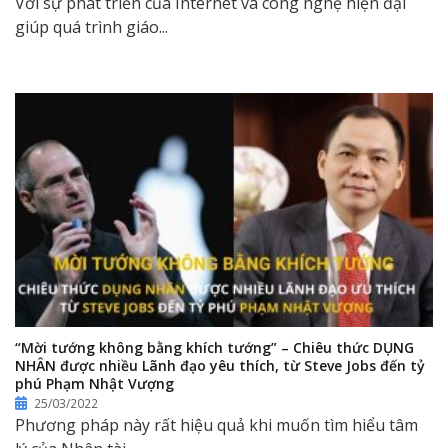
Với sự phát triển của Internet và công nghệ hiện đại
giúp quá trình giáo...
“Mời tướng không bằng khích tướng” – Chiêu thức DỤNG
NHÂN được nhiều Lãnh đạo yêu thích, từ Steve Jobs đến tỷ
phú Phạm Nhật Vượng
25/03/2022
Phương pháp này rất hiệu quả khi muốn tìm hiểu tâm