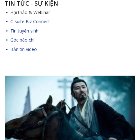
TIN TỨC - SỰ KIỆN
Hội thảo & Webinar
C-suite Biz Connect
Tin tuyển sinh
Góc báo chí
Bản tin video