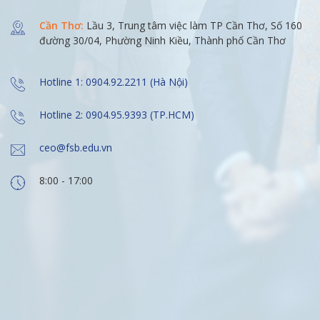
Cần Thơ:
Lầu 3, Trung tâm việc làm TP Cần Thơ, Số 160
đường 30/04, Phường Ninh Kiều, Thành phố Cần Thơ
Hotline 1: 0904.92.2211 (Hà Nội)
Hotline 2: 0904.95.9393 (TP.HCM)
ceo@fsb.edu.vn
8:00 - 17:00