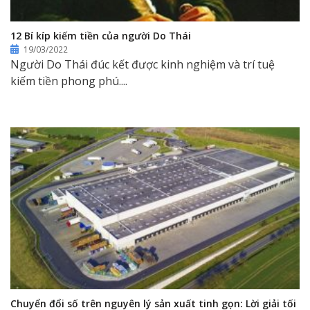
12 Bí kíp kiếm tiền của người Do Thái
19/03/2022
Người Do Thái đúc kết được kinh nghiệm và trí tuệ
kiếm tiền phong phú....
Chuyển đổi số trên nguyên lý sản xuất tinh gọn: Lời giải tối