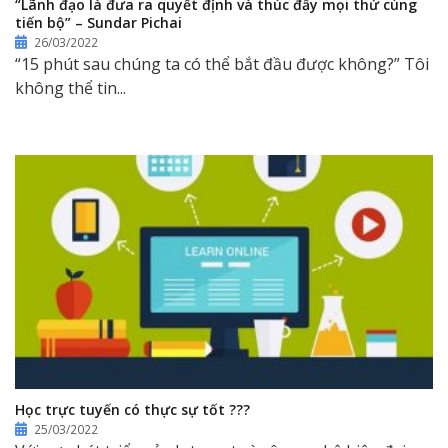
“Lãnh đạo là đưa ra quyết định và thúc đẩy mọi thứ cùng
tiến bộ” – Sundar Pichai
26/03/2022
“15 phút sau chúng ta có thể bắt đầu được không?” Tôi
không thể tin...
Học trực tuyến có thực sự tốt ???
25/03/2022