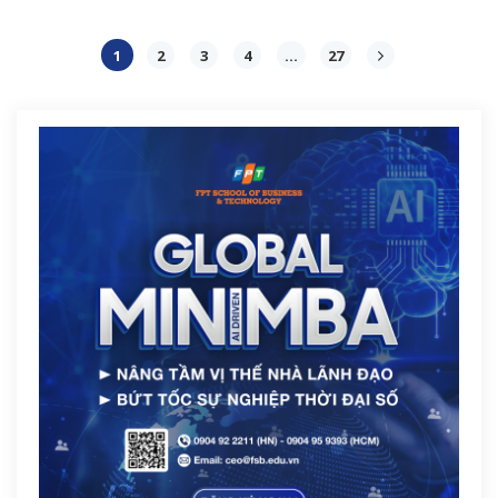
1
2
3
4
…
27