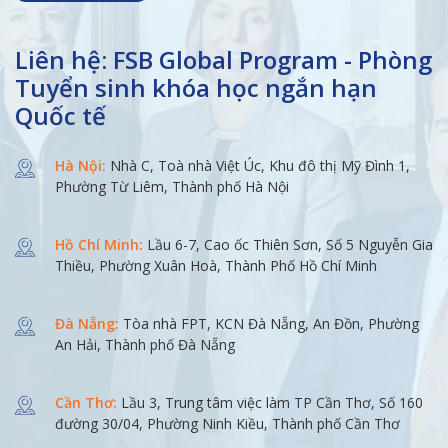
Liên hệ: FSB Global Program - Phòng
Tuyển sinh khóa học ngắn hạn
Quốc tế
Hà Nội:
Nhà C, Toà nhà Việt Úc, Khu đô thị Mỹ Đình 1,
Phường Từ Liêm, Thành phố Hà Nội
Hồ Chí Minh:
Lầu 6-7, Cao ốc Thiên Sơn, Số 5 Nguyễn Gia
Thiều, Phường Xuân Hoà, Thành Phố Hồ Chí Minh
Đà Nẵng:
Tòa nhà FPT, KCN Đà Nẵng, An Đồn, Phường
An Hải, Thành phố Đà Nẵng
Cần Thơ:
Lầu 3, Trung tâm việc làm TP Cần Thơ, Số 160
đường 30/04, Phường Ninh Kiều, Thành phố Cần Thơ