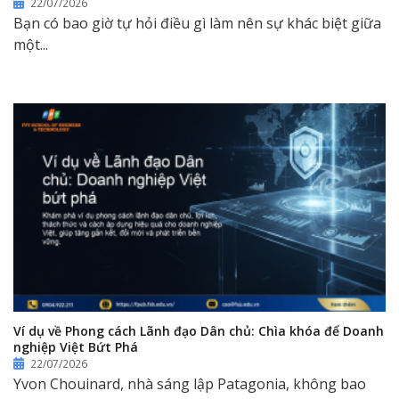
22/07/2026
Bạn có bao giờ tự hỏi điều gì làm nên sự khác biệt giữa
một...
Ví dụ về Phong cách Lãnh đạo Dân chủ: Chìa khóa để Doanh
nghiệp Việt Bứt Phá
22/07/2026
Yvon Chouinard, nhà sáng lập Patagonia, không bao