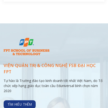
VIỆN QUẢN TRỊ & CÔNG NGHỆ FSB ĐẠI
HỌC
FPT
Tự hào là Trường đào tạo kinh doanh tốt nhất Việt Nam, do Tổ
chức xếp hạng giáo dục toàn cầu Eduniversal bình chọn năm
2020
TÌM HIỂU THÊM