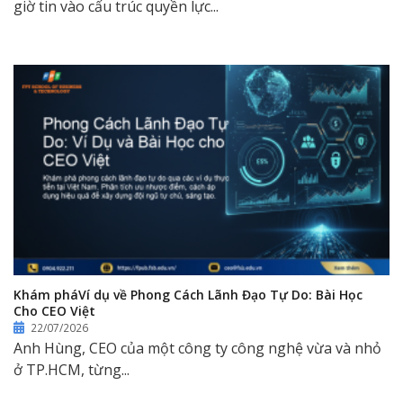
giờ tin vào cấu trúc quyền lực...
Khám pháVí dụ về Phong Cách Lãnh Đạo Tự Do: Bài Học
Cho CEO Việt
22/07/2026
Anh Hùng, CEO của một công ty công nghệ vừa và nhỏ
ở TP.HCM, từng...