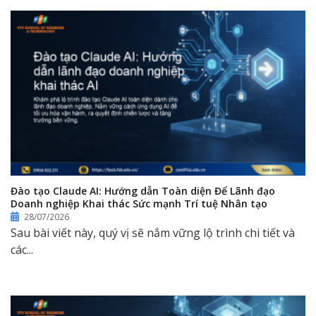
Đào tạo Claude AI: Hướng dẫn Toàn diện Để Lãnh đạo
Doanh nghiệp Khai thác Sức mạnh Trí tuệ Nhân tạo
28/07/2026
Sau bài viết này, quý vị sẽ nắm vững lộ trình chi tiết và
các...