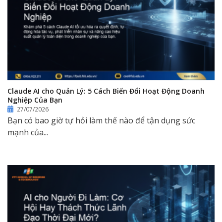
Claude AI cho Quản Lý: 5 Cách Biến Đổi Hoạt Động Doanh
Nghiệp Của Bạn
27/07/2026
Bạn có bao giờ tự hỏi làm thế nào để tận dụng sức
mạnh của...