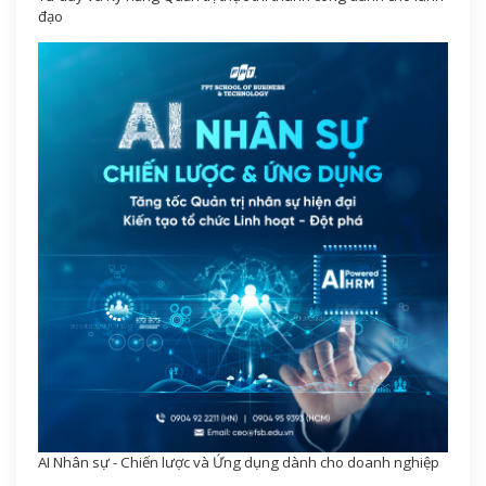
đạo
AI Nhân sự - Chiến lược và Ứng dụng dành cho doanh nghiệp