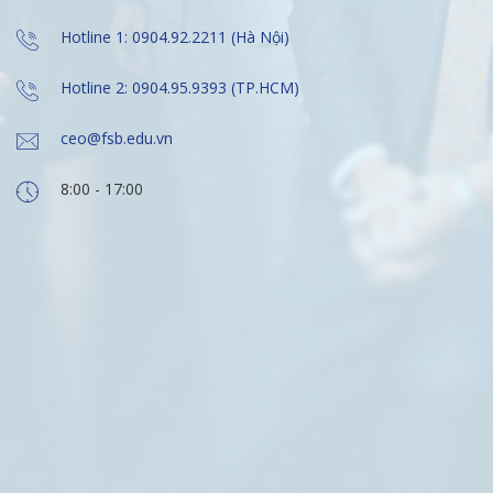
Hotline 1: 0904.92.2211 (Hà Nội)
Hotline 2: 0904.95.9393 (TP.HCM)
ceo@fsb.edu.vn
8:00 - 17:00