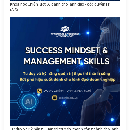
Khóa học Chiến lược AI dành cho lãnh đạo - độc quyền FPT
(AIS)
Tư duy và Kỹ năng Quản trị thực thi thành công dành cho lãnh