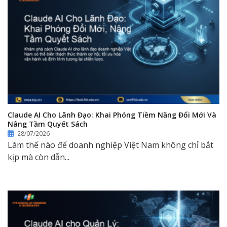
Claude AI Cho Lãnh Đạo: Khai Phóng Tiềm Năng Đổi Mới Và
Nâng Tầm Quyết Sách
28/07/2026
Làm thế nào để doanh nghiệp Việt Nam không chỉ bắt
kịp mà còn dẫn...