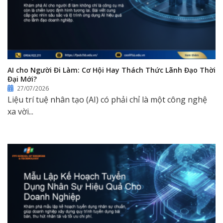
AI cho Người Đi Làm: Cơ Hội Hay Thách Thức Lãnh Đạo Thời
Đại Mới?
27/07/2026
Liệu trí tuệ nhân tạo (AI) có phải chỉ là một công nghệ
xa vời...