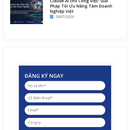
Claude AI cho Công Việc: Giải
Pháp Tối Ưu Nâng Tầm Doanh
Nghiệp Việt
28/07/2026
ĐĂNG KÝ NGAY