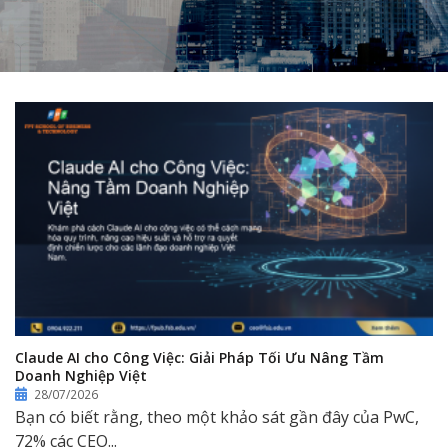
Claude AI cho Công Việc: Giải Pháp Tối Ưu Nâng Tầm
Doanh Nghiệp Việt
28/07/2026
Bạn có biết rằng, theo một khảo sát gần đây của PwC,
72% các CEO...