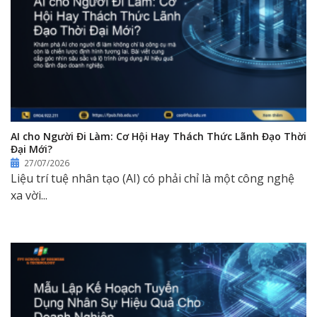
AI cho Người Đi Làm: Cơ Hội Hay Thách Thức Lãnh Đạo Thời
Đại Mới?
27/07/2026
Liệu trí tuệ nhân tạo (AI) có phải chỉ là một công nghệ
xa vời...