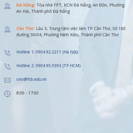
Đà Nẵng:
Tòa nhà FPT, KCN Đà Nẵng, An Đồn, Phường
An Hải, Thành phố Đà Nẵng
Cần Thơ:
Lầu 3, Trung tâm việc làm TP Cần Thơ, Số 160
đường 30/04, Phường Ninh Kiều, Thành phố Cần Thơ
Hotline 1: 0904.92.2211 (Hà Nội)
Hotline 2: 0904.95.9393 (TP.HCM)
ceo@fsb.edu.vn
8:00 - 17:00