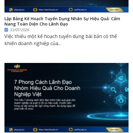
Lập Bảng Kế Hoạch Tuyển Dụng Nhân Sự Hiệu Quả: Cẩm
Nang Toàn Diện Cho Lãnh Đạo
22/07/2026
Việc thiếu một kế hoạch tuyển dụng bài bản có thể
khiến doanh nghiệp của...