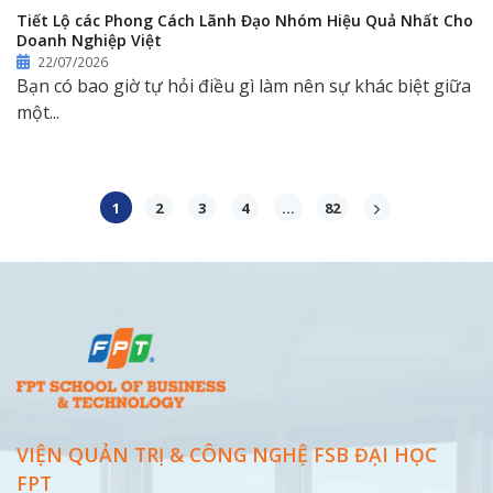
Tiết Lộ các Phong Cách Lãnh Đạo Nhóm Hiệu Quả Nhất Cho
Doanh Nghiệp Việt
22/07/2026
Bạn có bao giờ tự hỏi điều gì làm nên sự khác biệt giữa
một...
1
2
3
4
…
82
VIỆN QUẢN TRỊ & CÔNG NGHỆ FSB ĐẠI
HỌC
FPT