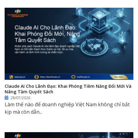
Claude AI Cho Lãnh Đạo: Khai Phóng Tiềm Năng Đổi Mới Và
Nâng Tầm Quyết Sách
28/07/2026
Làm thế nào để doanh nghiệp Việt Nam không chỉ bắt
kịp mà còn dẫn...