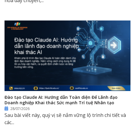
hóa dây chuyền,...
Đào tạo Claude AI: Hướng dẫn Toàn diện Để Lãnh đạo
Doanh nghiệp Khai thác Sức mạnh Trí tuệ Nhân tạo
28/07/2026
Sau bài viết này, quý vị sẽ nắm vững lộ trình chi tiết và
các...