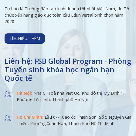
Tự hào là Trường đào tạo kinh doanh tốt nhất Việt Nam, do Tổ
chức xếp hạng giáo dục toàn cầu Eduniversal bình chọn năm
2020
TÌM HIỂU THÊM
Liên hệ: FSB Global Program - Phòng
Tuyển sinh khóa học ngắn hạn
Quốc tế
Hà Nội:
Nhà C, Toà nhà Việt Úc, Khu đô thị Mỹ Đình 1,
Phường Từ Liêm, Thành phố Hà Nội
Hồ Chí Minh:
Lầu 6-7, Cao ốc Thiên Sơn, Số 5 Nguyễn Gia
Thiều, Phường Xuân Hoà, Thành Phố Hồ Chí Minh