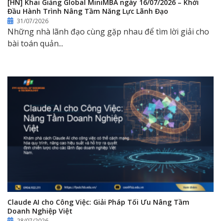
[HN] Khai Giảng Global MiniMBA ngày 16/07/2026 – Khởi
Đầu Hành Trình Nâng Tầm Năng Lực Lãnh Đạo
31/07/2026
Những nhà lãnh đạo cùng gặp nhau để tìm lời giải cho
bài toán quản...
Claude AI cho Công Việc: Giải Pháp Tối Ưu Nâng Tầm
Doanh Nghiệp Việt
28/07/2026