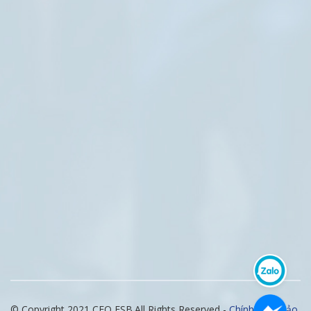
© Copyright 2021 CEO FSB.All Rights Reserved -
Chính sách bảo