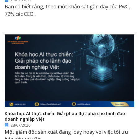
Bạn có biết rằng, theo một khảo sát gần đây của PwC,
72% các CEO...
Khóa học AI thực chiến: Giải pháp đột phá cho lãnh đạo
doanh nghiệp Việt
28/07/2026
Một giám đốc sản xuất đang loay hoay với việc tối ưu