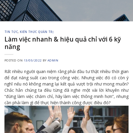
TIN TỨC
,
KIẾN THỨC QUẢN TRỊ
Làm việc nhanh & hiệu quả chỉ với 6 kỹ
năng
POSTED ON
13/05/2022
BY
ADMIN
Rất nhiều người quan niệm rằng phải đầu tư thật nhiều thời gian
để đạt năng suất cao trong công việc. Nhưng việc đó có còn ý
nghĩ nếu nó không mang lại kết quả vượt trội như mong muốn?
Chắc hẳn chúng ta đều từng đã nghe một vài lời khuyên như
“đừng làm việc chăm chỉ, hãy làm việc thông minh hơn”, nhưng
cần phải làm gì để thực hiện thành công được điều đó?