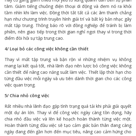
tâm. Giảm tiếng chuông điện thoại di động và đem nó ra khỏi
tầm nhìn khi làm việc. Đồng thời tắt tất cả các âm thanh chẳng
hạn như chương trình truyền hình giải trí và bất kỳ bản nhạc gây
mất tập trung. Thông báo rõ với đồng nghiệp để tránh bị làm
phiền, nên giao tiếp trong thời gian nghỉ ngơi thay vì trong thời
điểm đòi hỏi sự tập trung cao.
4/ Loại bỏ các công việc không cần thiết
Thay vì mất tập trung và bận rộn vì những nhiệm vụ không
mang lại kết quả tốt, nhà lãnh đạo nên lược bỏ công việc không
cần thiết để nâng cao năng suất làm việc. Thiết lập thời hạn cho
từng đầu việc mỗi ngày và ưu tiên dành thời gian cho các công
việc quan trọng.
5/ Chia nhỏ công việc
Rất nhiều nhà lãnh đạo gặp tình trạng quá tải khi phải giải quyết
một dự án lớn. Thay vì để công việc ngày càng tồn đọng, hãy
chia nhỏ đầu việc và lên kế hoạch hoàn thành từng việc một.
Hoàn thành từng đầu việc sẽ tạo cảm giác bản thân đang càng
ngày đang đến gần hơn đến mục tiêu, nâng cao cảm hứng cho