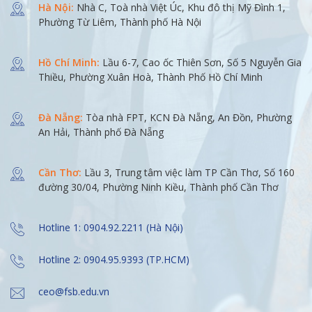
Hà Nội:
Nhà C, Toà nhà Việt Úc, Khu đô thị Mỹ Đình 1,
Phường Từ Liêm, Thành phố Hà Nội
Hồ Chí Minh:
Lầu 6-7, Cao ốc Thiên Sơn, Số 5 Nguyễn Gia
Thiều, Phường Xuân Hoà, Thành Phố Hồ Chí Minh
Đà Nẵng:
Tòa nhà FPT, KCN Đà Nẵng, An Đồn, Phường
An Hải, Thành phố Đà Nẵng
Cần Thơ:
Lầu 3, Trung tâm việc làm TP Cần Thơ, Số 160
đường 30/04, Phường Ninh Kiều, Thành phố Cần Thơ
Hotline 1: 0904.92.2211 (Hà Nội)
Hotline 2: 0904.95.9393 (TP.HCM)
ceo@fsb.edu.vn