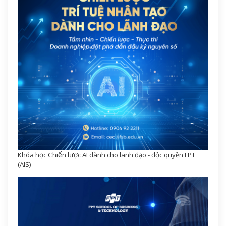
Khóa học Chiến lược AI dành cho lãnh đạo - độc quyền FPT
(AIS)