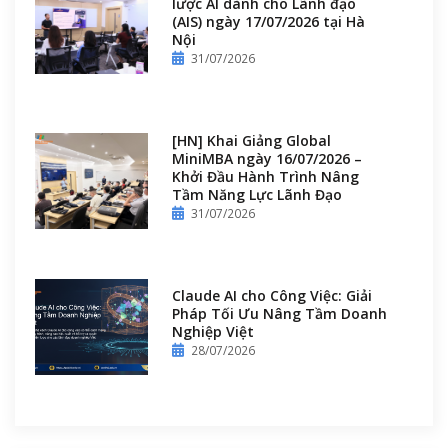
lược AI dành cho Lãnh đạo
(AIS) ngày 17/07/2026 tại Hà
Nội
31/07/2026
[HN] Khai Giảng Global
MiniMBA ngày 16/07/2026 –
Khởi Đầu Hành Trình Nâng
Tầm Năng Lực Lãnh Đạo
31/07/2026
Claude AI cho Công Việc: Giải
Pháp Tối Ưu Nâng Tầm Doanh
Nghiệp Việt
28/07/2026