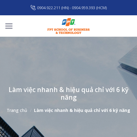
Skip
0904.922.211 (HN) - 0904.959.393 (HCM)
to
content
Làm việc nhanh & hiệu quả chỉ với 6 kỹ
năng
Trang chủ
/
Làm việc nhanh & hiệu quả chỉ với 6 kỹ năng