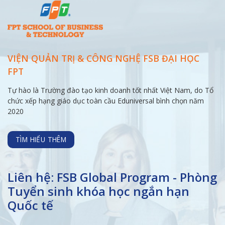
VIỆN QUẢN TRỊ & CÔNG NGHỆ FSB ĐẠI
HỌC
FPT
Tự hào là Trường đào tạo kinh doanh tốt nhất Việt Nam, do Tổ
chức xếp hạng giáo dục toàn cầu Eduniversal bình chọn năm
2020
TÌM HIỂU THÊM
Liên hệ: FSB Global Program - Phòng
Tuyển sinh khóa học ngắn hạn
Quốc tế