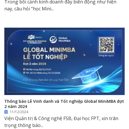
Trong bối cảnh kinh doanh đầy biến động như hiện
nay, câu hỏi “học Mini...
Thông báo Lễ Vinh danh và Tốt nghiệp Global MiniMBA đợt
2 năm 2024
11/12/2024
Viện Quản trị & Công nghệ FSB, Đại học FPT, xin trân
trọng thông báo...