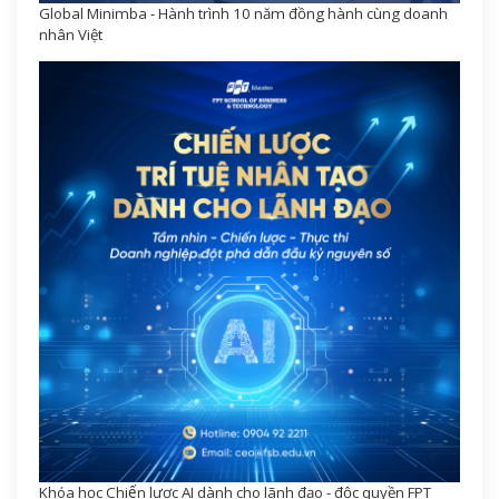
Global Minimba - Hành trình 10 năm đồng hành cùng doanh
nhân Việt
Khóa học Chiến lược AI dành cho lãnh đạo - độc quyền FPT