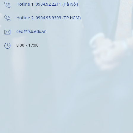
Hotline 1: 0904.92.2211 (Hà Nội)
Hotline 2: 0904.95.9393 (TP.HCM)
ceo@fsb.edu.vn
8:00 - 17:00