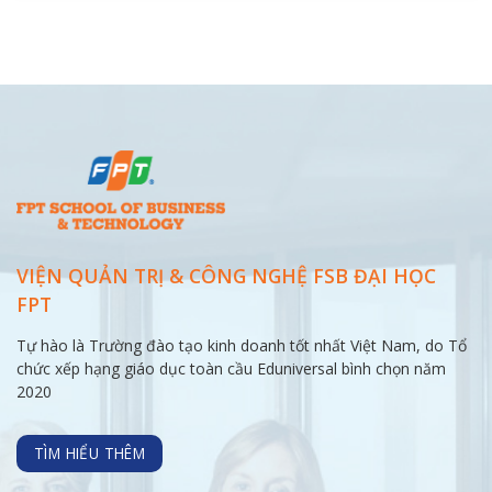
VIỆN QUẢN TRỊ & CÔNG NGHỆ FSB ĐẠI
HỌC
FPT
Tự hào là Trường đào tạo kinh doanh tốt nhất Việt Nam, do Tổ
chức xếp hạng giáo dục toàn cầu Eduniversal bình chọn năm
2020
TÌM HIỂU THÊM