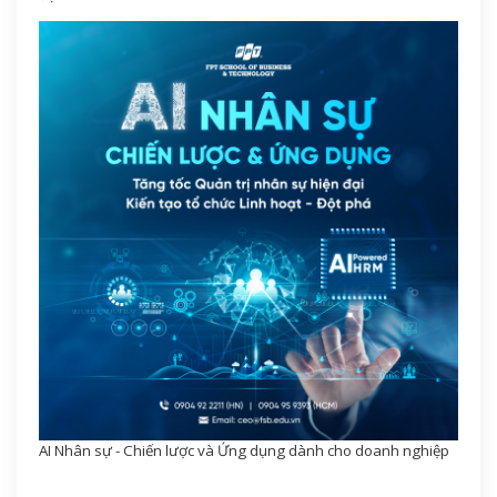
AI Nhân sự - Chiến lược và Ứng dụng dành cho doanh nghiệp