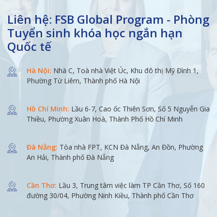
Liên hệ: FSB Global Program - Phòng
Tuyển sinh khóa học ngắn hạn
Quốc tế
Hà Nội:
Nhà C, Toà nhà Việt Úc, Khu đô thị Mỹ Đình 1,
Phường Từ Liêm, Thành phố Hà Nội
Hồ Chí Minh:
Lầu 6-7, Cao ốc Thiên Sơn, Số 5 Nguyễn Gia
Thiều, Phường Xuân Hoà, Thành Phố Hồ Chí Minh
Đà Nẵng:
Tòa nhà FPT, KCN Đà Nẵng, An Đồn, Phường
An Hải, Thành phố Đà Nẵng
Cần Thơ:
Lầu 3, Trung tâm việc làm TP Cần Thơ, Số 160
đường 30/04, Phường Ninh Kiều, Thành phố Cần Thơ