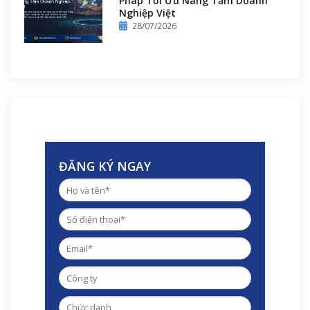
Pháp Tối Ưu Nâng Tầm Doanh
Nghiệp Việt
28/07/2026
ĐĂNG KÝ NGAY