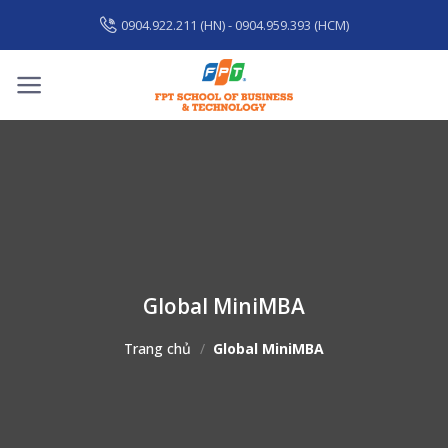
Skip
0904.922.211 (HN) - 0904.959.393 (HCM)
to
content
Global MiniMBA
Trang chủ
/
Global MiniMBA