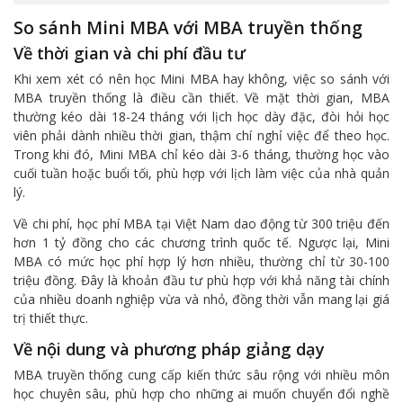
So sánh Mini MBA với MBA truyền thống
Về thời gian và chi phí đầu tư
Khi xem xét có nên học Mini MBA hay không, việc so sánh với
MBA truyền thống là điều cần thiết. Về mặt thời gian, MBA
thường kéo dài 18-24 tháng với lịch học dày đặc, đòi hỏi học
viên phải dành nhiều thời gian, thậm chí nghỉ việc để theo học.
Trong khi đó, Mini MBA chỉ kéo dài 3-6 tháng, thường học vào
cuối tuần hoặc buổi tối, phù hợp với lịch làm việc của nhà quản
lý.
Về chi phí, học phí MBA tại Việt Nam dao động từ 300 triệu đến
hơn 1 tỷ đồng cho các chương trình quốc tế. Ngược lại, Mini
MBA có mức học phí hợp lý hơn nhiều, thường chỉ từ 30-100
triệu đồng. Đây là khoản đầu tư phù hợp với khả năng tài chính
của nhiều doanh nghiệp vừa và nhỏ, đồng thời vẫn mang lại giá
trị thiết thực.
Về nội dung và phương pháp giảng dạy
MBA truyền thống cung cấp kiến thức sâu rộng với nhiều môn
học chuyên sâu, phù hợp cho những ai muốn chuyển đổi nghề