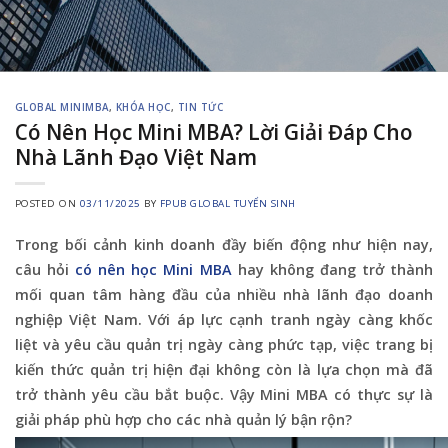
GLOBAL MINIMBA
,
KHÓA HỌC
,
TIN TỨC
Có Nên Học Mini MBA? Lời Giải Đáp Cho
Nhà Lãnh Đạo Việt Nam
POSTED ON
03/11/2025
BY
FPUB GLOBAL TUYỂN SINH
Trong bối cảnh kinh doanh đầy biến động như hiện nay,
câu hỏi
có nên học Mini MBA
hay không đang trở thành
mối quan tâm hàng đầu của nhiều nhà lãnh đạo doanh
nghiệp Việt Nam. Với áp lực cạnh tranh ngày càng khốc
liệt và yêu cầu quản trị ngày càng phức tạp, việc trang bị
kiến thức quản trị hiện đại không còn là lựa chọn mà đã
trở thành yêu cầu bắt buộc. Vậy Mini MBA có thực sự là
giải pháp phù hợp cho các nhà quản lý bận rộn?