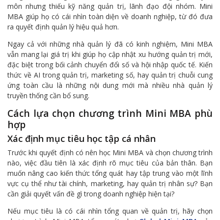
môn nhưng thiếu kỹ năng quản trị, lãnh đạo đội nhóm. Mini
MBA giúp họ có cái nhìn toàn diện về doanh nghiệp, từ đó đưa
ra quyết định quản lý hiệu quả hơn.
Ngay cả với những nhà quản lý đã có kinh nghiệm, Mini MBA
vẫn mang lại giá trị khi giúp họ cập nhật xu hướng quản trị mới,
đặc biệt trong bối cảnh chuyển đổi số và hội nhập quốc tế. Kiến
thức về AI trong quản trị, marketing số, hay quản trị chuỗi cung
ứng toàn cầu là những nội dung mới mà nhiều nhà quản lý
truyền thống cần bổ sung.
Cách lựa chọn chương trình Mini MBA phù
hợp
Xác định mục tiêu học tập cá nhân
Trước khi quyết định có nên học Mini MBA và chọn chương trình
nào, việc đầu tiên là xác định rõ mục tiêu của bản thân. Bạn
muốn nâng cao kiến thức tổng quát hay tập trung vào một lĩnh
vực cụ thể như tài chính, marketing, hay quản trị nhân sự? Bạn
cần giải quyết vấn đề gì trong doanh nghiệp hiện tại?
Nếu mục tiêu là có cái nhìn tổng quan về quản trị, hãy chọn