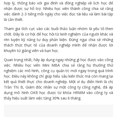
hợp lý, thông báo với gia đình và đồng nghiệp về lịch học để
nhận được sự hỗ trợ. Nhiều học viên thành công chia sẻ rằng
việc dành 2-3 tiếng mỗi ngày cho việc đọc tài liệu và làm bài tập
là cần thiết.
Tham gia tích cực vào các buổi thảo luận nhóm là yếu tố then
chốt. Đây là cơ hội để học hỏi từ kinh nghiệm của người khác và
rèn luyện kỹ năng tư duy phản biện. Đừng ngại chia sẻ những
thách thức thực tế của doanh nghiệp mình để nhận được lời
khuyên từ giảng viên và bạn học.
Quan trọng nhất, hãy áp dụng ngay những gì học được vào công
việc. Nhiều học viên Mini MBA chia sẻ rằng họ thường thử
nghiệm các mô hình, công cụ quản trị mới ngay trong quá trình
học. Điều này không chỉ giúp hiểu sâu kiến thức mà còn mang lại
kết quả thiết thực cho doanh nghiệp. Một ví dụ điển hình là chị
Trần Thị B, Giám đốc nhân sự một công ty công nghệ, đã áp
dụng mô hình OKR học được từ khóa HRMM vào công ty và
thấy hiệu suất làm việc tăng 30% sau 6 tháng.