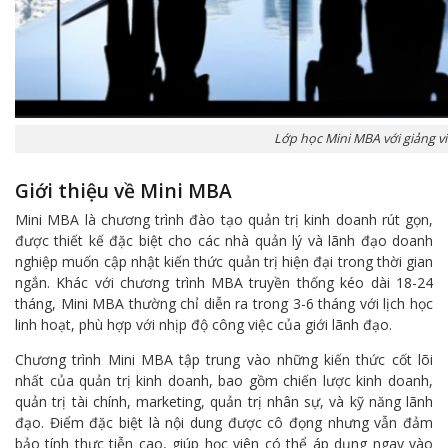
Lớp học Mini MBA với giảng v
Giới thiệu về Mini MBA
Mini MBA là chương trình đào tạo quản trị kinh doanh rút gọn,
được thiết kế đặc biệt cho các nhà quản lý và lãnh đạo doanh
nghiệp muốn cập nhật kiến thức quản trị hiện đại trong thời gian
ngắn. Khác với chương trình MBA truyền thống kéo dài 18-24
tháng, Mini MBA thường chỉ diễn ra trong 3-6 tháng với lịch học
linh hoạt, phù hợp với nhịp độ công việc của giới lãnh đạo.
Chương trình Mini MBA tập trung vào những kiến thức cốt lõi
nhất của quản trị kinh doanh, bao gồm chiến lược kinh doanh,
quản trị tài chính, marketing, quản trị nhân sự, và kỹ năng lãnh
đạo. Điểm đặc biệt là nội dung được cô đọng nhưng vẫn đảm
bảo tính thực tiễn cao, giúp học viên có thể áp dụng ngay vào