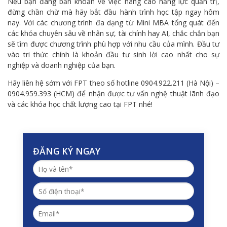
Nếu bạn đang băn khoăn về việc nâng cao năng lực quản trị,
đừng chần chừ mà hãy bắt đầu hành trình học tập ngay hôm
nay. Với các chương trình đa dạng từ Mini MBA tổng quát đến
các khóa chuyên sâu về nhân sự, tài chính hay AI, chắc chắn bạn
sẽ tìm được chương trình phù hợp với nhu cầu của mình. Đầu tư
vào tri thức chính là khoản đầu tư sinh lời cao nhất cho sự
nghiệp và doanh nghiệp của bạn.
Hãy liên hệ sớm với FPT theo số hotline 0904.922.211 (Hà Nội) –
0904.959.393 (HCM) để nhận được tư vấn nghệ thuật lãnh đạo
và các khóa học chất lượng cao tại FPT nhé!
ĐĂNG KÝ NGAY