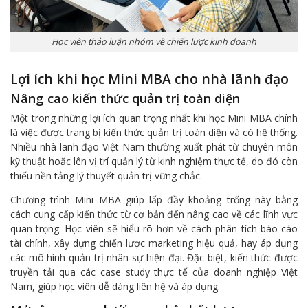
Học viên thảo luận nhóm về chiến lược kinh doanh
Lợi ích khi học Mini MBA cho nhà lãnh đạo
Nâng cao kiến thức quản trị toàn diện
Một trong những lợi ích quan trọng nhất khi học Mini MBA chính
là việc được trang bị kiến thức quản trị toàn diện và có hệ thống.
Nhiều nhà lãnh đạo Việt Nam thường xuất phát từ chuyên môn
kỹ thuật hoặc lên vị trí quản lý từ kinh nghiệm thực tế, do đó còn
thiếu nền tảng lý thuyết quản trị vững chắc.
Chương trình Mini MBA giúp lấp đầy khoảng trống này bằng
cách cung cấp kiến thức từ cơ bản đến nâng cao về các lĩnh vực
quan trọng. Học viên sẽ hiểu rõ hơn về cách phân tích báo cáo
tài chính, xây dựng chiến lược marketing hiệu quả, hay áp dụng
các mô hình quản trị nhân sự hiện đại. Đặc biệt, kiến thức được
truyền tải qua các case study thực tế của doanh nghiệp Việt
Nam, giúp học viên dễ dàng liên hệ và áp dụng.