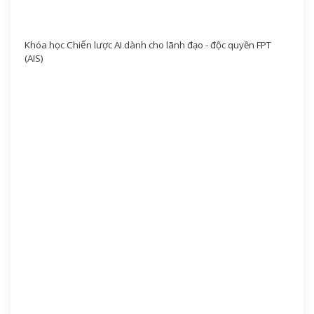
Khóa học Chiến lược AI dành cho lãnh đạo - độc quyền FPT
(AIS)