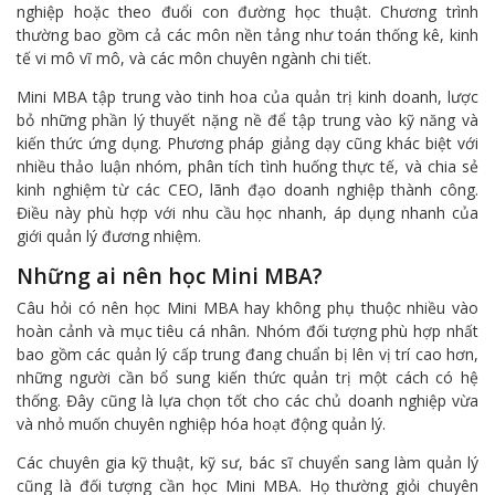
nghiệp hoặc theo đuổi con đường học thuật. Chương trình
thường bao gồm cả các môn nền tảng như toán thống kê, kinh
tế vi mô vĩ mô, và các môn chuyên ngành chi tiết.
Mini MBA tập trung vào tinh hoa của quản trị kinh doanh, lược
bỏ những phần lý thuyết nặng nề để tập trung vào kỹ năng và
kiến thức ứng dụng. Phương pháp giảng dạy cũng khác biệt với
nhiều thảo luận nhóm, phân tích tình huống thực tế, và chia sẻ
kinh nghiệm từ các CEO, lãnh đạo doanh nghiệp thành công.
Điều này phù hợp với nhu cầu học nhanh, áp dụng nhanh của
giới quản lý đương nhiệm.
Những ai nên học Mini MBA?
Câu hỏi có nên học Mini MBA hay không phụ thuộc nhiều vào
hoàn cảnh và mục tiêu cá nhân. Nhóm đối tượng phù hợp nhất
bao gồm các quản lý cấp trung đang chuẩn bị lên vị trí cao hơn,
những người cần bổ sung kiến thức quản trị một cách có hệ
thống. Đây cũng là lựa chọn tốt cho các chủ doanh nghiệp vừa
và nhỏ muốn chuyên nghiệp hóa hoạt động quản lý.
Các chuyên gia kỹ thuật, kỹ sư, bác sĩ chuyển sang làm quản lý
cũng là đối tượng cần học Mini MBA. Họ thường giỏi chuyên