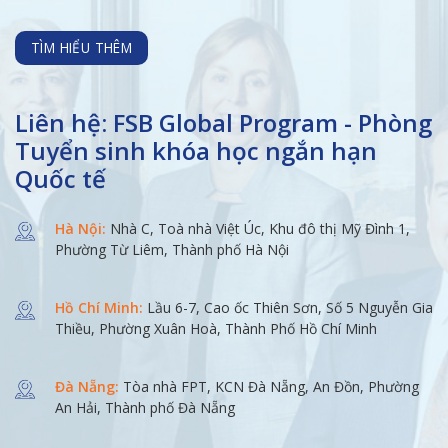
TÌM HIỂU THÊM
Liên hệ: FSB Global Program - Phòng
Tuyển sinh khóa học ngắn hạn
Quốc tế
Hà Nội:
Nhà C, Toà nhà Việt Úc, Khu đô thị Mỹ Đình 1,
Phường Từ Liêm, Thành phố Hà Nội
Hồ Chí Minh:
Lầu 6-7, Cao ốc Thiên Sơn, Số 5 Nguyễn Gia
Thiều, Phường Xuân Hoà, Thành Phố Hồ Chí Minh
Đà Nẵng:
Tòa nhà FPT, KCN Đà Nẵng, An Đồn, Phường
An Hải, Thành phố Đà Nẵng