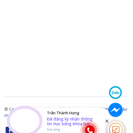
© Copyright 2021 CEO FSB.All Rights Reserved -
Chính sách bảo
Trần Thành Hưng
mật thông tin
Đã đăng ký nhận thông
tin Học bổng khóa học
Vừa xong