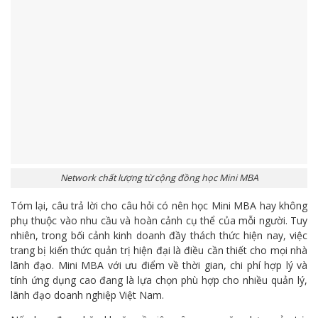
Network chất lượng từ cộng đồng học Mini MBA
Tóm lại, câu trả lời cho câu hỏi có nên học Mini MBA hay không
phụ thuộc vào nhu cầu và hoàn cảnh cụ thể của mỗi người. Tuy
nhiên, trong bối cảnh kinh doanh đầy thách thức hiện nay, việc
trang bị kiến thức quản trị hiện đại là điều cần thiết cho mọi nhà
lãnh đạo. Mini MBA với ưu điểm về thời gian, chi phí hợp lý và
tính ứng dụng cao đang là lựa chọn phù hợp cho nhiều quản lý,
lãnh đạo doanh nghiệp Việt Nam.