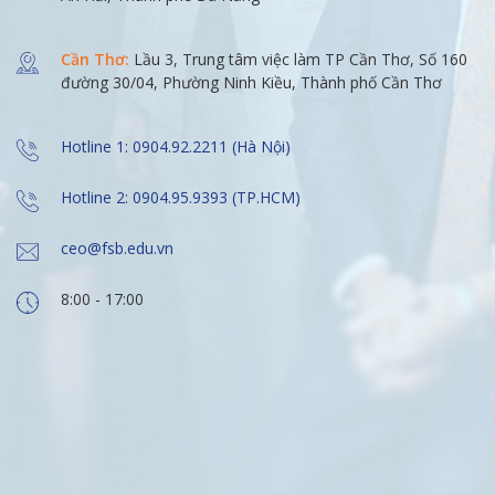
Cần Thơ:
Lầu 3, Trung tâm việc làm TP Cần Thơ, Số 160
đường 30/04, Phường Ninh Kiều, Thành phố Cần Thơ
Hotline 1: 0904.92.2211 (Hà Nội)
Hotline 2: 0904.95.9393 (TP.HCM)
ceo@fsb.edu.vn
8:00 - 17:00