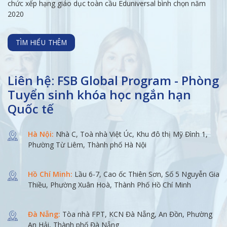
chức xếp hạng giáo dục toàn cầu Eduniversal bình chọn năm
2020
TÌM HIỂU THÊM
Liên hệ: FSB Global Program - Phòng
Tuyển sinh khóa học ngắn hạn
Quốc tế
Hà Nội:
Nhà C, Toà nhà Việt Úc, Khu đô thị Mỹ Đình 1,
Phường Từ Liêm, Thành phố Hà Nội
Hồ Chí Minh:
Lầu 6-7, Cao ốc Thiên Sơn, Số 5 Nguyễn Gia
Thiều, Phường Xuân Hoà, Thành Phố Hồ Chí Minh
Đà Nẵng:
Tòa nhà FPT, KCN Đà Nẵng, An Đồn, Phường
An Hải, Thành phố Đà Nẵng