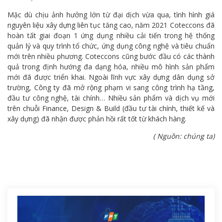
Mặc dù chịu ảnh hưởng lớn từ đại dịch vừa qua, tình hình giá
nguyên liệu xây dựng liên tục tăng cao, năm 2021 Coteccons đã
hoàn tất giai đoạn 1 ứng dụng nhiều cải tiến trong hệ thống
quản lý và quy trình tổ chức, ứng dụng công nghệ và tiêu chuẩn
mới trên nhiều phương. Coteccons cũng bước đầu có các thành
quả trong định hướng đa dạng hóa, nhiều mô hình sản phẩm
mới đã được triển khai. Ngoài lĩnh vực xây dựng dân dụng sở
trường, Công ty đã mở rộng phạm vi sang công trình hạ tầng,
đầu tư công nghệ, tài chính… Nhiều sản phẩm và dịch vụ mới
trên chuỗi Finance, Design & Build (đầu tư tài chính, thiết kế và
xây dựng) đã nhận được phản hồi rất tốt từ khách hàng.
( Nguồn: chúng ta)