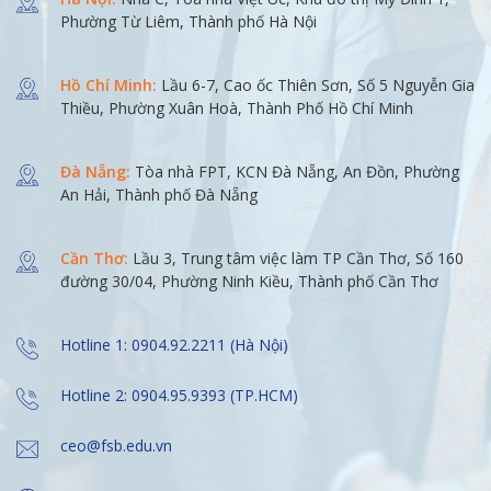
Phường Từ Liêm, Thành phố Hà Nội
Hồ Chí Minh:
Lầu 6-7, Cao ốc Thiên Sơn, Số 5 Nguyễn Gia
Thiều, Phường Xuân Hoà, Thành Phố Hồ Chí Minh
Đà Nẵng:
Tòa nhà FPT, KCN Đà Nẵng, An Đồn, Phường
An Hải, Thành phố Đà Nẵng
Cần Thơ:
Lầu 3, Trung tâm việc làm TP Cần Thơ, Số 160
đường 30/04, Phường Ninh Kiều, Thành phố Cần Thơ
Hotline 1: 0904.92.2211 (Hà Nội)
Hotline 2: 0904.95.9393 (TP.HCM)
ceo@fsb.edu.vn