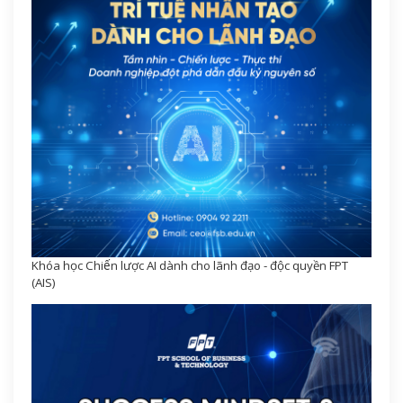
Khóa học Chiến lược AI dành cho lãnh đạo - độc quyền FPT
(AIS)