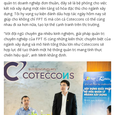
quản trị doanh nghiệp đơn thuần, đây sẽ là bệ phóng cho việc
kết nối xây dựng một nền tảng số hóa đặc thù cho ngành xây
dựng. Tôi hy vọng sự kiện đánh dấu hợp tác ngày hôm nay sẽ
giúp cho không chỉ FPT IS mà còn cả Coteccons có thể cùng
nhau đi xa hơn nữa, tạo lợi thế cạnh tranh trên thị trường.
“Với đội ngũ chuyên gia nhiều kinh nghiệm, giải pháp quản trị
chuyên nghiệp của FPT IS cùng những kiến thức chuyên biệt của
ngành xây dựng và mô hình tổng thầu lớn như Coteccons sẽ
hợp lực để tạo thành một hệ thống quản trị mang tính thực
chiến hiệu quả”, anh Minh khẳng định.