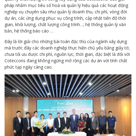
pháp nhằm mục tiêu số hoá và quản lý hiệu quả các hoạt động
nghiệp vụ chuyên sâu như quản lý doanh thu, chi phí, vòng đời
dự án, các ứng dụng phục vụ công trình, cập nhật tiến độ thời
gian, khối lượng, chất lượng công trình…; hệ thống quản lý văn
bản, hệ thống báo cáo …
Đây là lời giải cho những bài toán đặc thù của ngành xây dựng
mà trước đây các doanh nghiệp thực hiện chủ yếu bằng giấy tờ,
chưa tối ưu được chi phí, nguồn lực, thời gian, đặc biệt là đối với
Coteccons đang không ngừng mở rộng các dự án với tính chất
phức tạp ngày càng cao.