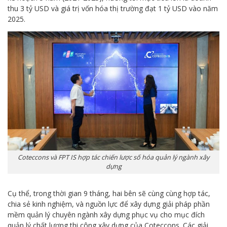
thu 3 tỷ USD và giá trị vốn hóa thị trường đạt 1 tỷ USD vào năm
2025.
Coteccons và FPT IS hợp tác chiến lược số hóa quản lý ngành xây
dựng
Cụ thể, trong thời gian 9 tháng, hai bên sẽ cùng cùng hợp tác,
chia sẻ kinh nghiệm, và nguồn lực để xây dựng giải pháp phần
mềm quản lý chuyên ngành xây dựng phục vụ cho mục đích
quản lý chất lượng thi công xây dựng của Coteccons. Các giải