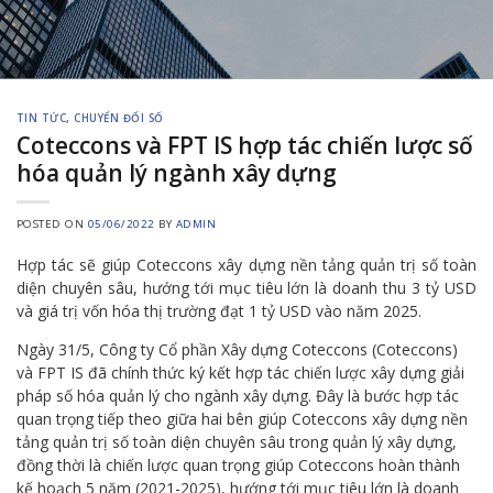
TIN TỨC
,
CHUYỂN ĐỔI SỐ
Coteccons và FPT IS hợp tác chiến lược số
hóa quản lý ngành xây dựng
POSTED ON
05/06/2022
BY
ADMIN
Hợp tác sẽ giúp Coteccons xây dựng nền tảng quản trị số toàn
diện chuyên sâu, hướng tới mục tiêu lớn là doanh thu 3 tỷ USD
và giá trị vốn hóa thị trường đạt 1 tỷ USD vào năm 2025.
Ngày 31/5, Công ty Cổ phần Xây dựng Coteccons (Coteccons)
và FPT IS đã chính thức ký kết hợp tác chiến lược xây dựng giải
pháp số hóa quản lý cho ngành xây dựng. Đây là bước hợp tác
quan trọng tiếp theo giữa hai bên giúp Coteccons xây dựng nền
tảng quản trị số toàn diện chuyên sâu trong quản lý xây dựng,
đồng thời là chiến lược quan trọng giúp Coteccons hoàn thành
kế hoạch 5 năm (2021-2025), hướng tới mục tiêu lớn là doanh