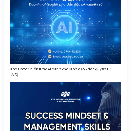
Khóa học Chiến lược AI dành cho lãnh đạo - độc quyền FPT
(AIS)