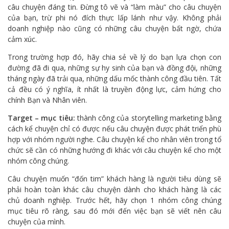
câu chuyện đáng tin. Đừng tô vẽ và “làm màu” cho câu chuyện
của bạn, trừ phi nó đích thực lấp lánh như vậy. Không phải
doanh nghiệp nào cũng có những câu chuyện bất ngờ, chứa
cảm xúc.
Trong trường hợp đó, hãy chia sẻ về lý do bạn lựa chọn con
đường đã đi qua, những sự hy sinh của bạn và đồng đội, những
tháng ngày đã trải qua, những dấu mốc thành công đầu tiên. Tất
cả đều có ý nghĩa, ít nhất là truyền động lực, cảm hứng cho
chính Bạn và Nhân viên.
Target – mục tiêu:
thành công của storytelling marketing bằng
cách kể chuyện chỉ có được nếu câu chuyện được phát triển phù
hợp với nhóm người nghe. Câu chuyện kể cho nhân viên trong tổ
chức sẽ cần có những hướng đi khác với câu chuyện kể cho một
nhóm công chúng.
Câu chuyện muốn “đốn tim” khách hàng là người tiêu dùng sẽ
phải hoàn toàn khác câu chuyện dành cho khách hàng là các
chủ doanh nghiệp. Trước hết, hãy chọn 1 nhóm công chúng
mục tiêu rõ ràng, sau đó mới đến việc bạn sẽ viết nên câu
chuyện của mình.