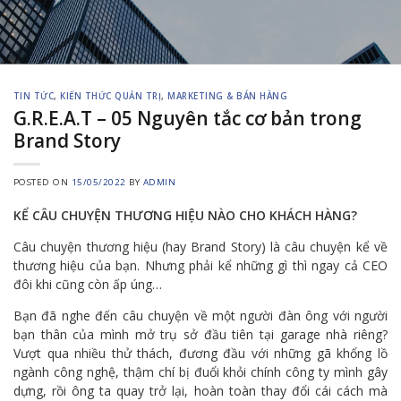
TIN TỨC
,
KIẾN THỨC QUẢN TRỊ
,
MARKETING & BÁN HÀNG
G.R.E.A.T – 05 Nguyên tắc cơ bản trong
Brand Story
POSTED ON
15/05/2022
BY
ADMIN
KỂ CÂU CHUYỆN THƯƠNG HIỆU NÀO CHO KHÁCH HÀNG?
Câu chuyện thương hiệu (hay Brand Story) là câu chuyện kể về
thương hiệu của bạn. Nhưng phải kể những gì thì ngay cả CEO
đôi khi cũng còn ấp úng…
Bạn đã nghe đến câu chuyện về một người đàn ông với người
bạn thân của mình mở trụ sở đầu tiên tại garage nhà riêng?
Vượt qua nhiều thử thách, đương đầu với những gã khổng lồ
ngành công nghệ, thậm chí bị đuổi khỏi chính công ty mình gây
dựng, rồi ông ta quay trở lại, hoàn toàn thay đổi cái cách mà