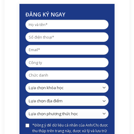
ĐĂNG KÝ NGAY
*Đồng ý để dữ liệu cá nhân của Anh/Chị được
thu thập trên trang này, được xử lý và lưu trữ