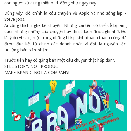
con người sử dụng thiết bị di động như ngày nay.
Đúng vậy, đó chính là câu chuyện về Apple và nhà sáng lập –
Steve Jobs.
Ai cũng thích nghe kể chuyện. Những cái tên có thể dễ bị lãng
quên nhưng những câu chuyện hay thì sẽ luôn được ghi nhớ. Đó
là lý do vì sao, một trong những bí kíp kinh doanh thành công đã
được đúc kết từ chính các doanh nhân vĩ đại, là nguyên tắc:
“#Đừng_bán_sản_phẩm.
Trước tiên hãy cố gắng bán một câu chuyện thật hấp dẫn”.
SELL STORY, NOT PRODUCT
MAKE BRAND, NOT A COMPANY!