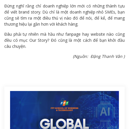
Đừng nghĩ rằng chỉ doanh nghiệp lớn mới có những thành tựu
để viết brand story. Dù chỉ là một doanh nghiệp nhỏ SMEs, bạn
cũng sẽ tìm ra một điều thú vị nào đó để nói, để kể, để mang
thương hiệu lại gần hơn với khách hàng.
Đâu phải tự nhiên mà hầu như fanpage hay website nào cũng
đều có mục Our Story? Đó cũng là một cách để bạn khởi đầu
câu chuyện.
(Nguồn: Đặng Thanh Vân )