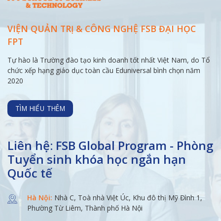
VIỆN QUẢN TRỊ & CÔNG NGHỆ FSB ĐẠI
HỌC
FPT
Tự hào là Trường đào tạo kinh doanh tốt nhất Việt Nam, do Tổ
chức xếp hạng giáo dục toàn cầu Eduniversal bình chọn năm
2020
TÌM HIỂU THÊM
Liên hệ: FSB Global Program - Phòng
Tuyển sinh khóa học ngắn hạn
Quốc tế
Hà Nội:
Nhà C, Toà nhà Việt Úc, Khu đô thị Mỹ Đình 1,
Phường Từ Liêm, Thành phố Hà Nội