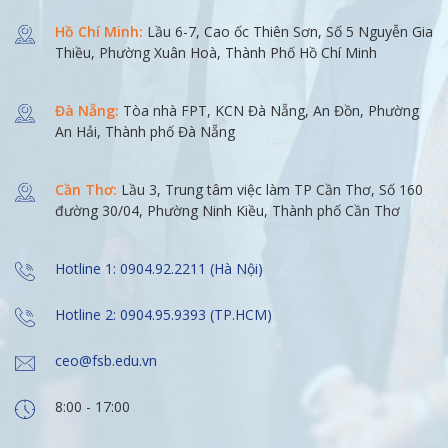
Hồ Chí Minh:
Lầu 6-7, Cao ốc Thiên Sơn, Số 5 Nguyễn Gia
Thiều, Phường Xuân Hoà, Thành Phố Hồ Chí Minh
Đà Nẵng:
Tòa nhà FPT, KCN Đà Nẵng, An Đồn, Phường
An Hải, Thành phố Đà Nẵng
Cần Thơ:
Lầu 3, Trung tâm việc làm TP Cần Thơ, Số 160
đường 30/04, Phường Ninh Kiều, Thành phố Cần Thơ
Hotline 1: 0904.92.2211 (Hà Nội)
Hotline 2: 0904.95.9393 (TP.HCM)
ceo@fsb.edu.vn
8:00 - 17:00