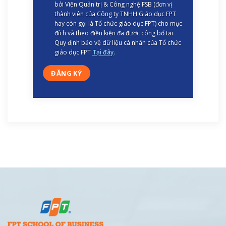
bởi Viện Quản trị & Công nghệ FSB (đơn vị
thành viên của Công ty TNHH Giáo dục FPT
hay còn gọi là Tổ chức giáo dục FPT) cho mục
đích và theo điều kiện đã được công bố tại
Quy định bảo vệ dữ liệu cá nhân của Tổ chức
giáo dục FPT
Tại đây
.