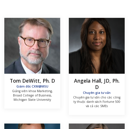
Tom DeWitt, Ph. D
Angela Hall, JD, Ph.
D
Giám đốc CXM@MSU
Giảng viên khoa Marketing,
Chuyên gia tư vấn
Broad College of Business,
Chuyên gia tư vấn cho các công
Michigan State University
ty thuộc danh sách Fortune 500
và cả các SMEs