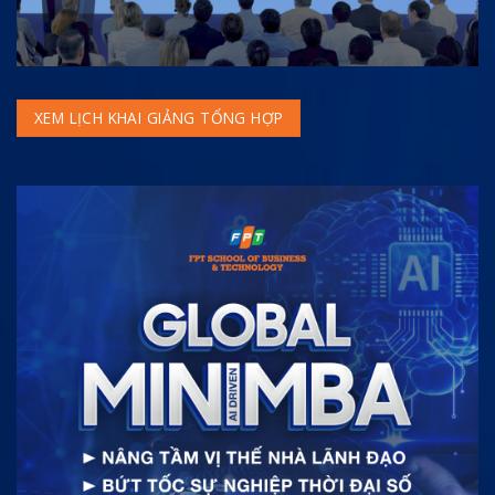
XEM LỊCH KHAI GIẢNG TỔNG HỢP