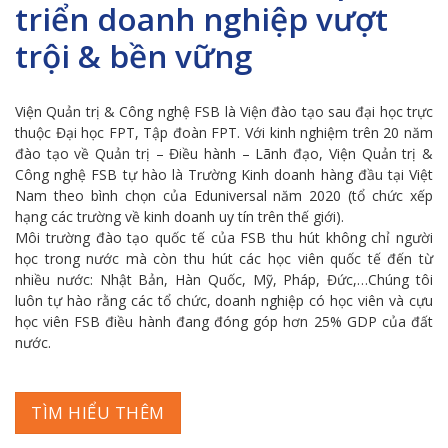
triển doanh nghiệp vượt
trội & bền vững
Viện Quản trị & Công nghệ FSB là Viện đào tạo sau đại học trực
thuộc Đại học FPT, Tập đoàn FPT. Với kinh nghiệm trên 20 năm
đào tạo về Quản trị – Điều hành – Lãnh đạo, Viện Quản trị &
Công nghệ FSB tự hào là Trường Kinh doanh hàng đầu tại Việt
Nam theo bình chọn của Eduniversal năm 2020 (tổ chức xếp
hạng các trường về kinh doanh uy tín trên thế giới).
Môi trường đào tạo quốc tế của FSB thu hút không chỉ người
học trong nước mà còn thu hút các học viên quốc tế đến từ
nhiều nước: Nhật Bản, Hàn Quốc, Mỹ, Pháp, Đức,…Chúng tôi
luôn tự hào rằng các tổ chức, doanh nghiệp có học viên và cựu
học viên FSB điều hành đang đóng góp hơn 25% GDP của đất
nước.
TÌM HIỂU THÊM