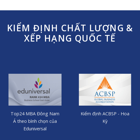
KIỂM ĐỊNH CHẤT LƯỢNG &
XẾP HẠNG QUỐC TẾ
Top24 MBA Đông Nam
Kiểm định ACBSP - Hoa
Á
theo bình chọn của
Kỳ
Eduniversal