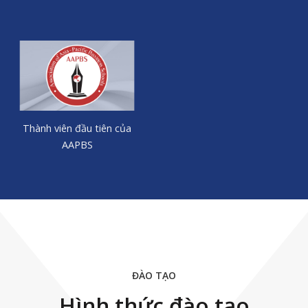
Thành viên đầu tiên của
AAPBS
ĐÀO TẠO
Hình thức đào tạo