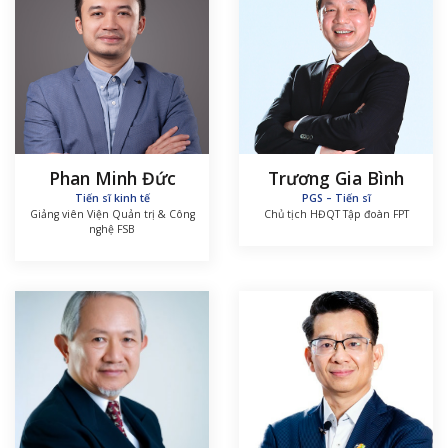
Phan Minh Đức
Trương Gia Bình
Tiến sĩ kinh tế
PGS – Tiến sĩ
Giảng viên Viện Quản trị & Công
Chủ tịch HĐQT Tập đoàn FPT
nghệ FSB