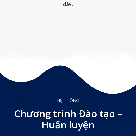
đây.
HỆ THỐNG
Chương trình Đào tạo –
Huấn luyện