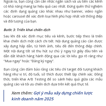
Ngoài ra, bạn cũng cần cân nhắc ngân sách và ưu tiên các kênh
có khả năng mang lại hiệu quả cao nhất. Đừng quên thử nghiệm
các định dạng quảng cáo khác nhau như banner, video ngắn
hoặc carousel để xác định loại hình phù hợp nhất với thông điệp
và đối tượng của bạn.
Bước 3: Triển khai chiến dịch
Sau khi đã xác định mục tiêu và kênh, bước tiếp theo là triển
khai chiến dịch một cách chi tiết. Nội dung quảng cáo cần được
xây dựng hấp dẫn, từ hình ảnh, tiêu đề đến thông điệp chính.
Một nội dung tốt sẽ thu hút sự chú ý ngay từ giây đầu tiên và
dẫn dắt khách hàng hành động qua các lời kêu gọi rõ ràng như
“Mua ngay” hoặc “Đăng ký ngay”.
Bạn cũng cần đảm bảo rằng các tiêu chí target đối tượng khách
hàng như vị trí, độ tuổi, sở thích được thiết lập chính xác. Đồng
thời, triển khai A/B Testing để so sánh hiệu quả giữa các mẫu
quảng cáo và tối ưu chiến dịch dựa trên kết quả thực tế.
Xem thêm:
Gợi ý mẫu xây dựng chiến lược
kinh doanh năm 2025