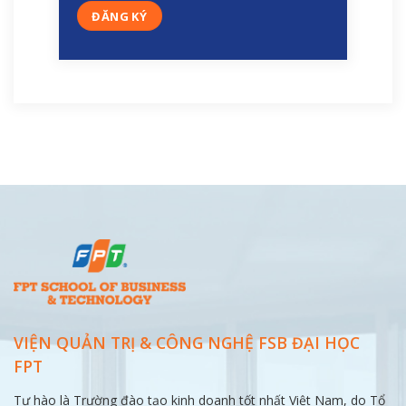
VIỆN QUẢN TRỊ & CÔNG NGHỆ FSB ĐẠI
HỌC
FPT
Tự hào là Trường đào tạo kinh doanh tốt nhất Việt Nam, do Tổ