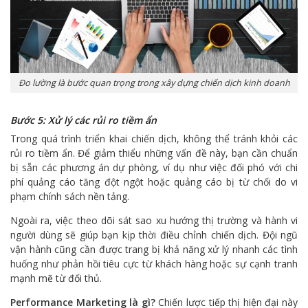
Đo lường là bước quan trọng trong xây dựng chiến dịch kinh doanh
Bước 5: Xử lý các rủi ro tiềm ẩn
Trong quá trình triển khai chiến dịch, không thể tránh khỏi các
rủi ro tiềm ẩn. Để giảm thiểu những vấn đề này, bạn cần chuẩn
bị sẵn các phương án dự phòng, ví dụ như việc đối phó với chi
phí quảng cáo tăng đột ngột hoặc quảng cáo bị từ chối do vi
phạm chính sách nền tảng.
Ngoài ra, việc theo dõi sát sao xu hướng thị trường và hành vi
người dùng sẽ giúp bạn kịp thời điều chỉnh chiến dịch. Đội ngũ
vận hành cũng cần được trang bị khả năng xử lý nhanh các tình
huống như phản hồi tiêu cực từ khách hàng hoặc sự cạnh tranh
mạnh mẽ từ đối thủ.
Performance Marketing là gì?
Chiến lược tiếp thị hiện đại này