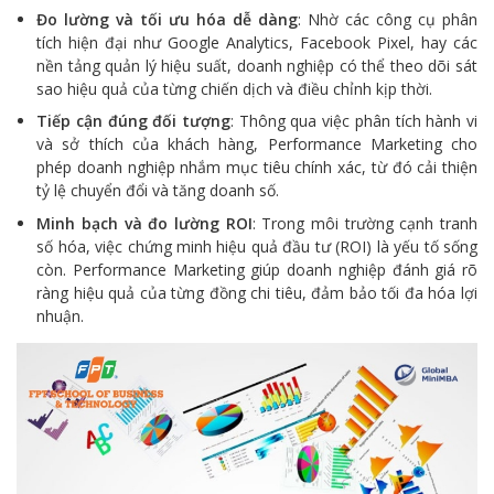
Đo lường và tối ưu hóa dễ dàng
: Nhờ các công cụ phân
tích hiện đại như Google Analytics, Facebook Pixel, hay các
nền tảng quản lý hiệu suất, doanh nghiệp có thể theo dõi sát
sao hiệu quả của từng chiến dịch và điều chỉnh kịp thời.
Tiếp cận đúng đối tượng
: Thông qua việc phân tích hành vi
và sở thích của khách hàng, Performance Marketing cho
phép doanh nghiệp nhắm mục tiêu chính xác, từ đó cải thiện
tỷ lệ chuyển đổi và tăng doanh số.
Minh bạch và đo lường ROI
: Trong môi trường cạnh tranh
số hóa, việc chứng minh hiệu quả đầu tư (ROI) là yếu tố sống
còn. Performance Marketing giúp doanh nghiệp đánh giá rõ
ràng hiệu quả của từng đồng chi tiêu, đảm bảo tối đa hóa lợi
nhuận.