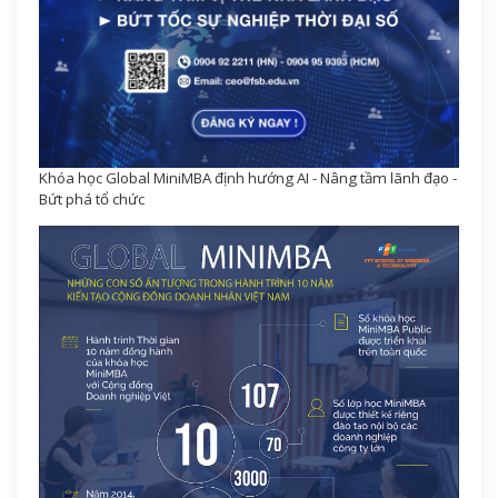
Khóa học Global MiniMBA định hướng AI - Nâng tầm lãnh đạo -
Bứt phá tổ chức