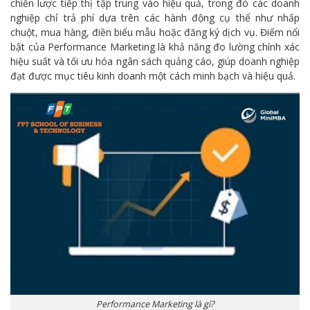
chiến lược tiếp thị tập trung vào hiệu quả, trong đó các doanh
nghiệp chỉ trả phí dựa trên các hành động cụ thể như nhấp
chuột, mua hàng, điền biểu mẫu hoặc đăng ký dịch vụ. Điểm nổi
bật của Performance Marketing là khả năng đo lường chính xác
hiệu suất và tối ưu hóa ngân sách quảng cáo, giúp doanh nghiệp
đạt được mục tiêu kinh doanh một cách minh bạch và hiệu quả.
Performance Marketing là gì?