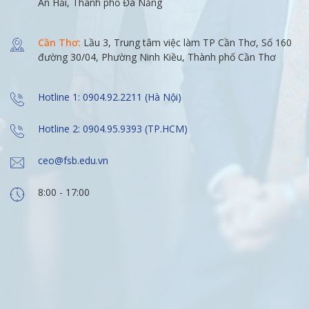
An Hải, Thành phố Đà Nẵng
Cần Thơ:
Lầu 3, Trung tâm việc làm TP Cần Thơ, Số 160
đường 30/04, Phường Ninh Kiều, Thành phố Cần Thơ
Hotline 1: 0904.92.2211 (Hà Nội)
Hotline 2: 0904.95.9393 (TP.HCM)
ceo@fsb.edu.vn
8:00 - 17:00