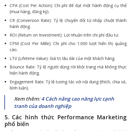
CPA (Cost Per Action): Chi phí để đạt một hành động cụ thể
(mua hàng, đăng ký).
CR (Conversion Rate): Tỷ lệ chuyển đổi từ nhấp chuột thành
hành động.
ROI (Return on Investment): Lợi nhuận trên chi phí đầu tư.
CPM (Cost Per Mille): Chi phí cho 1.000 lượt hiển thị quảng
cáo.
LTV (Lifetime Value): Giá trị lâu dài của một khách hàng.
Bounce Rate: Tỷ lệ người dùng rời khỏi trang mà không thực
hiện hành động.
Engagement Rate: Tỷ lệ tương tác với nội dung (thích, chia sẻ,
bình luận).
Xem thêm:
4 Cách nâng cao năng lực cạnh
tranh của doanh nghiệp
5. Các hình thức Performance Marketing
phổ biến