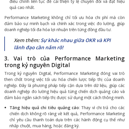
điều chỉnh liên tục để cải thiện tỷ lệ chuyển đổi và đạt hiệu
quả cao nhất.
Performance Marketing không chỉ tối ưu hóa chi phí mà còn
đảm bảo sự minh bạch và chính xác trong việc đo lường, giúp
doanh nghiệp tối đa hóa lợi nhuận trên từng đồng đầu tư.
Xem thêm:
Sự khác nhau giữa OKR và KPI
lãnh đạo cần nắm rõ!
3. Vai trò của Performance Marketing
trong kỷ nguyên Digital
Trong kỷ nguyên Digital, Performance Marketing đóng vai trò
then chốt trong việc tối ưu hóa chiến lược tiếp thị của doanh
nghiệp. Đây là phương pháp tiếp cận dựa trên dữ liệu, giúp các
doanh nghiệp đo lường hiệu quả từng chiến dịch quảng cáo và
đảm bảo ngân sách tiếp thị được sử dụng một cách thông minh.
Tăng hiệu quả chi tiêu quảng cáo
: Thay vì chi trả cho các
chiến dịch không rõ ràng về kết quả, Performance Marketing
chỉ yêu cầu thanh toán dựa trên các hành động cụ thể như
nhấp chuột, mua hàng, hoặc đăng ký.