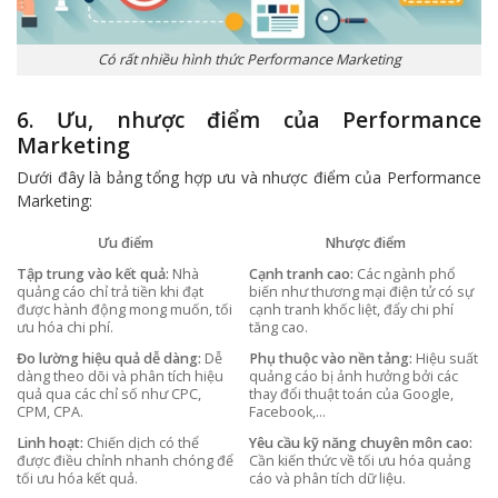
Có rất nhiều hình thức Performance Marketing
6. Ưu, nhược điểm của Performance
Marketing
Dưới đây là bảng tổng hợp ưu và nhược điểm của Performance
Marketing:
Ưu điểm
Nhược điểm
Tập trung vào kết quả:
Nhà
Cạnh tranh cao:
Các ngành phổ
quảng cáo chỉ trả tiền khi đạt
biến như thương mại điện tử có sự
được hành động mong muốn, tối
cạnh tranh khốc liệt, đẩy chi phí
ưu hóa chi phí.
tăng cao.
Đo lường hiệu quả dễ dàng:
Dễ
Phụ thuộc vào nền tảng:
Hiệu suất
dàng theo dõi và phân tích hiệu
quảng cáo bị ảnh hưởng bởi các
quả qua các chỉ số như CPC,
thay đổi thuật toán của Google,
CPM, CPA.
Facebook,…
Linh hoạt:
Chiến dịch có thể
Yêu cầu kỹ năng chuyên môn cao:
được điều chỉnh nhanh chóng để
Cần kiến thức về tối ưu hóa quảng
tối ưu hóa kết quả.
cáo và phân tích dữ liệu.