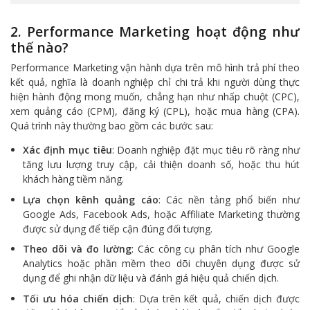
2. Performance Marketing hoạt động như
thế nào?
Performance Marketing vận hành dựa trên mô hình trả phí theo
kết quả, nghĩa là doanh nghiệp chỉ chi trả khi người dùng thực
hiện hành động mong muốn, chẳng hạn như nhấp chuột (CPC),
xem quảng cáo (CPM), đăng ký (CPL), hoặc mua hàng (CPA).
Quá trình này thường bao gồm các bước sau:
Xác định mục tiêu
: Doanh nghiệp đặt mục tiêu rõ ràng như
tăng lưu lượng truy cập, cải thiện doanh số, hoặc thu hút
khách hàng tiềm năng.
Lựa chọn kênh quảng cáo
: Các nền tảng phổ biến như
Google Ads, Facebook Ads, hoặc Affiliate Marketing thường
được sử dụng để tiếp cận đúng đối tượng.
Theo dõi và đo lường
: Các công cụ phân tích như Google
Analytics hoặc phần mềm theo dõi chuyên dụng được sử
dụng để ghi nhận dữ liệu và đánh giá hiệu quả chiến dịch.
Tối ưu hóa chiến dịch
: Dựa trên kết quả, chiến dịch được