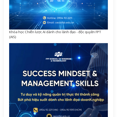
Khóa học Chiến lược AI dành cho lãnh đạo - độc quyền FPT
(AIS)