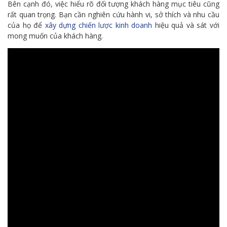
Bên cạnh đó, việc hiểu rõ đối tượng khách hàng mục tiêu cũng
rất quan trọng. Bạn cần nghiên cứu hành vi, sở thích và nhu cầu
của họ để
xây dựng chiến lược kinh doanh
hiệu quả và sát với
mong muốn của khách hàng.