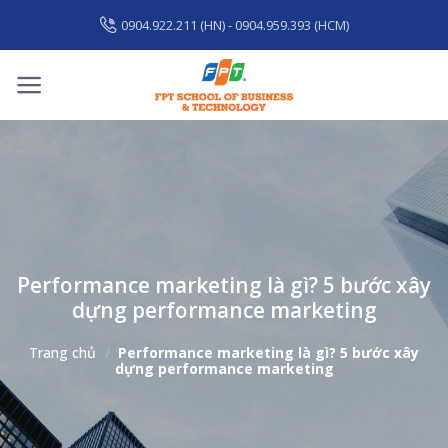
Skip
0904.922.211 (HN) - 0904.959.393 (HCM)
to
content
Performance marketing là gì? 5 bước xây
dựng performance marketing
Trang chủ
/
Performance marketing là gì? 5 bước xây
dựng performance marketing