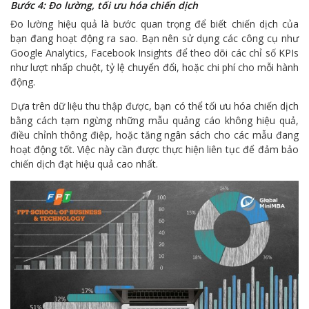
Bước 4: Đo lường, tối ưu hóa chiến dịch
Đo lường hiệu quả là bước quan trọng để biết chiến dịch của
bạn đang hoạt động ra sao. Bạn nên sử dụng các công cụ như
Google Analytics, Facebook Insights để theo dõi các chỉ số KPIs
như lượt nhấp chuột, tỷ lệ chuyển đổi, hoặc chi phí cho mỗi hành
động.
Dựa trên dữ liệu thu thập được, bạn có thể tối ưu hóa chiến dịch
bằng cách tạm ngừng những mẫu quảng cáo không hiệu quả,
điều chỉnh thông điệp, hoặc tăng ngân sách cho các mẫu đang
hoạt động tốt. Việc này cần được thực hiện liên tục để đảm bảo
chiến dịch đạt hiệu quả cao nhất.