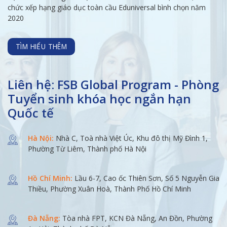
chức xếp hạng giáo dục toàn cầu Eduniversal bình chọn năm
2020
TÌM HIỂU THÊM
Liên hệ: FSB Global Program - Phòng
Tuyển sinh khóa học ngắn hạn
Quốc tế
Hà Nội:
Nhà C, Toà nhà Việt Úc, Khu đô thị Mỹ Đình 1,
Phường Từ Liêm, Thành phố Hà Nội
Hồ Chí Minh:
Lầu 6-7, Cao ốc Thiên Sơn, Số 5 Nguyễn Gia
Thiều, Phường Xuân Hoà, Thành Phố Hồ Chí Minh
Đà Nẵng:
Tòa nhà FPT, KCN Đà Nẵng, An Đồn, Phường