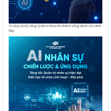
Tư duy và Kỹ năng Quản trị thực thi thành công dành cho lãnh
đạo