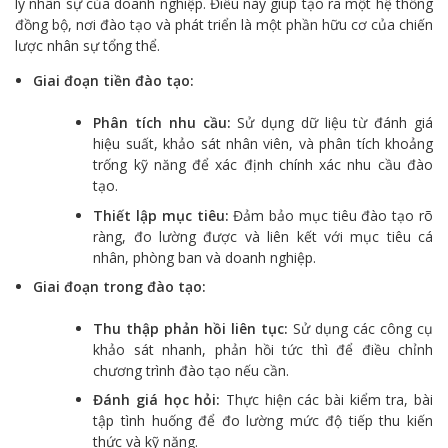
lý nhân sự của doanh nghiệp. Điều này giúp tạo ra một hệ thống
đồng bộ, nơi đào tạo và phát triển là một phần hữu cơ của chiến
lược nhân sự tổng thể.
Giai đoạn tiền đào tạo:
Phân tích nhu cầu:
Sử dụng dữ liệu từ đánh giá
hiệu suất, khảo sát nhân viên, và phân tích khoảng
trống kỹ năng để xác định chính xác nhu cầu đào
tạo.
Thiết lập mục tiêu:
Đảm bảo mục tiêu đào tạo rõ
ràng, đo lường được và liên kết với mục tiêu cá
nhân, phòng ban và doanh nghiệp.
Giai đoạn trong đào tạo:
Thu thập phản hồi liên tục:
Sử dụng các công cụ
khảo sát nhanh, phản hồi tức thì để điều chỉnh
chương trình đào tạo nếu cần.
Đánh giá học hỏi:
Thực hiện các bài kiểm tra, bài
tập tình huống để đo lường mức độ tiếp thu kiến
thức và kỹ năng.