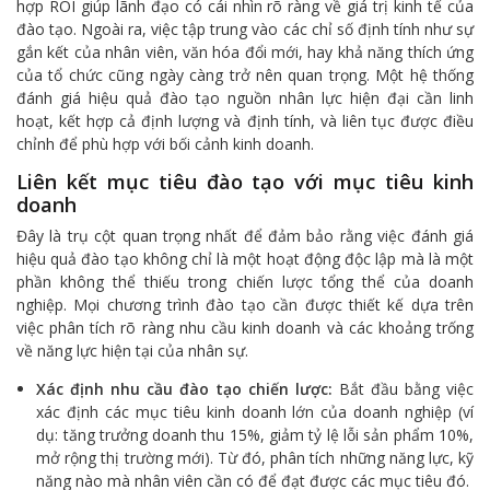
hợp ROI giúp lãnh đạo có cái nhìn rõ ràng về giá trị kinh tế của
đào tạo. Ngoài ra, việc tập trung vào các chỉ số định tính như sự
gắn kết của nhân viên, văn hóa đổi mới, hay khả năng thích ứng
của tổ chức cũng ngày càng trở nên quan trọng. Một hệ thống
đánh giá hiệu quả đào tạo nguồn nhân lực hiện đại cần linh
hoạt, kết hợp cả định lượng và định tính, và liên tục được điều
chỉnh để phù hợp với bối cảnh kinh doanh.
Liên kết mục tiêu đào tạo với mục tiêu kinh
doanh
Đây là trụ cột quan trọng nhất để đảm bảo rằng việc đánh giá
hiệu quả đào tạo không chỉ là một hoạt động độc lập mà là một
phần không thể thiếu trong chiến lược tổng thể của doanh
nghiệp. Mọi chương trình đào tạo cần được thiết kế dựa trên
việc phân tích rõ ràng nhu cầu kinh doanh và các khoảng trống
về năng lực hiện tại của nhân sự.
Xác định nhu cầu đào tạo chiến lược:
Bắt đầu bằng việc
xác định các mục tiêu kinh doanh lớn của doanh nghiệp (ví
dụ: tăng trưởng doanh thu 15%, giảm tỷ lệ lỗi sản phẩm 10%,
mở rộng thị trường mới). Từ đó, phân tích những năng lực, kỹ
năng nào mà nhân viên cần có để đạt được các mục tiêu đó.