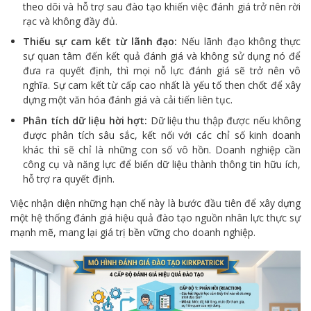
theo dõi và hỗ trợ sau đào tạo khiến việc đánh giá trở nên rời
rạc và không đầy đủ.
Thiếu sự cam kết từ lãnh đạo:
Nếu lãnh đạo không thực
sự quan tâm đến kết quả đánh giá và không sử dụng nó để
đưa ra quyết định, thì mọi nỗ lực đánh giá sẽ trở nên vô
nghĩa. Sự cam kết từ cấp cao nhất là yếu tố then chốt để xây
dựng một văn hóa đánh giá và cải tiến liên tục.
Phân tích dữ liệu hời hợt:
Dữ liệu thu thập được nếu không
được phân tích sâu sắc, kết nối với các chỉ số kinh doanh
khác thì sẽ chỉ là những con số vô hồn. Doanh nghiệp cần
công cụ và năng lực để biến dữ liệu thành thông tin hữu ích,
hỗ trợ ra quyết định.
Việc nhận diện những hạn chế này là bước đầu tiên để xây dựng
một hệ thống đánh giá hiệu quả đào tạo nguồn nhân lực thực sự
mạnh mẽ, mang lại giá trị bền vững cho doanh nghiệp.