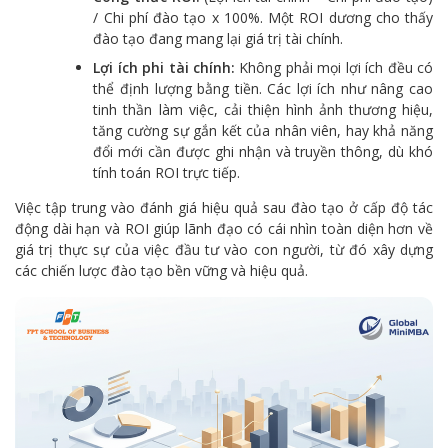
/ Chi phí đào tạo x 100%. Một ROI dương cho thấy
đào tạo đang mang lại giá trị tài chính.
Lợi ích phi tài chính:
Không phải mọi lợi ích đều có
thể định lượng bằng tiền. Các lợi ích như nâng cao
tinh thần làm việc, cải thiện hình ảnh thương hiệu,
tăng cường sự gắn kết của nhân viên, hay khả năng
đổi mới cần được ghi nhận và truyền thông, dù khó
tính toán ROI trực tiếp.
Việc tập trung vào đánh giá hiệu quả sau đào tạo ở cấp độ tác
động dài hạn và ROI giúp lãnh đạo có cái nhìn toàn diện hơn về
giá trị thực sự của việc đầu tư vào con người, từ đó xây dựng
các chiến lược đào tạo bền vững và hiệu quả.