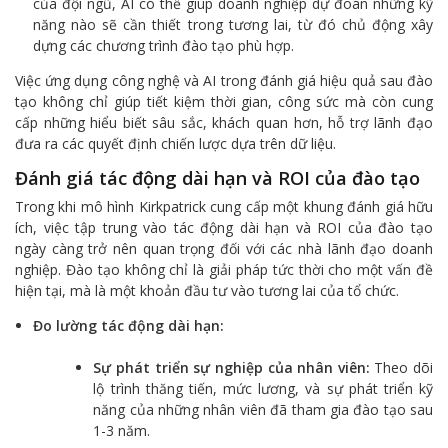
của đội ngũ, AI có thể giúp doanh nghiệp dự đoán những kỹ
năng nào sẽ cần thiết trong tương lai, từ đó chủ động xây
dựng các chương trình đào tạo phù hợp.
Việc ứng dụng công nghệ và AI trong đánh giá hiệu quả sau đào
tạo không chỉ giúp tiết kiệm thời gian, công sức mà còn cung
cấp những hiểu biết sâu sắc, khách quan hơn, hỗ trợ lãnh đạo
đưa ra các quyết định chiến lược dựa trên dữ liệu.
Đánh giá tác động dài hạn và ROI của đào tạo
Trong khi mô hình Kirkpatrick cung cấp một khung đánh giá hữu
ích, việc tập trung vào tác động dài hạn và ROI của đào tạo
ngày càng trở nên quan trọng đối với các nhà lãnh đạo doanh
nghiệp. Đào tạo không chỉ là giải pháp tức thời cho một vấn đề
hiện tại, mà là một khoản đầu tư vào tương lai của tổ chức.
Đo lường tác động dài hạn:
Sự phát triển sự nghiệp của nhân viên:
Theo dõi
lộ trình thăng tiến, mức lương, và sự phát triển kỹ
năng của những nhân viên đã tham gia đào tạo sau
1-3 năm.