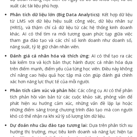
xuất các tài liệu phù hợp.
Phân tích dữ liệu lớn (Big Data Analytics):
Kết hợp dữ liệu
từ LMS với dữ liệu hiệu suất công việc, dữ liệu nhân sự
(HRIS), và thậm chí cả dữ liệu từ các hệ thống kinh doanh
khác. AI có thể tìm ra mối tương quan phức tạp giữa việc
tham gia đào tạo và các chỉ số kinh doanh như doanh số,
năng suất, tỷ lệ giữ chân nhân viên.
Đánh giá cá nhân hóa và thích ứng:
AI có thể tạo ra các
bài kiểm tra và kịch bản thực hành được cá nhân hóa dựa
trên điểm mạnh, điểm yếu của từng học viên. Điều này không
chỉ nâng cao hiệu quả học tập mà còn giúp đánh giá chính
xác hơn năng lực thực tế của mỗi người.
Phân tích cảm xúc và phản hồi:
Các công cụ AI có thể phân
tích phản hồi văn bản từ các cuộc khảo sát, phỏng vấn để
phát hiện xu hướng cảm xúc, những vấn đề lặp lại hoặc
những điểm sáng trong chương trình đào tạo mà con người
khó có thể nhận ra khi xử lý số lượng lớn dữ liệu.
Dự đoán nhu cầu đào tạo tương lai:
Dựa trên phân tích xu
hướng thị trường, mục tiêu kinh doanh và năng lực hiện tại