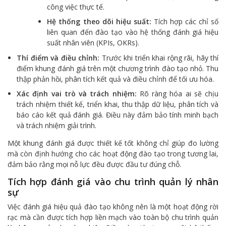
công việc thực tế.
Hệ thống theo dõi hiệu suất:
Tích hợp các chỉ số
liên quan đến đào tạo vào hệ thống đánh giá hiệu
suất nhân viên (KPIs, OKRs).
Thí điểm và điều chỉnh:
Trước khi triển khai rộng rãi, hãy thí
điểm khung đánh giá trên một chương trình đào tạo nhỏ. Thu
thập phản hồi, phân tích kết quả và điều chỉnh để tối ưu hóa.
Xác định vai trò và trách nhiệm:
Rõ ràng hóa ai sẽ chịu
trách nhiệm thiết kế, triển khai, thu thập dữ liệu, phân tích và
báo cáo kết quả đánh giá. Điều này đảm bảo tính minh bạch
và trách nhiệm giải trình.
Một khung đánh giá được thiết kế tốt không chỉ giúp đo lường
mà còn định hướng cho các hoạt động đào tạo trong tương lai,
đảm bảo rằng mọi nỗ lực đều được đầu tư đúng chỗ.
Tích hợp đánh giá vào chu trình quản lý nhân
sự
Việc đánh giá hiệu quả đào tạo không nên là một hoạt động rời
rạc mà cần được tích hợp liền mạch vào toàn bộ chu trình quản