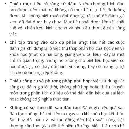
Thiếu mục tiêu rõ ràng từ đầu:
Nhiều chương trình đào
tạo được triển khai mà không có mục tiêu cụ thể, đo lường
được. Khi không biết muốn đạt được gì, rất khó để đánh giá
xem đã đạt được hay chưa. Mục tiêu phải được liên kết chặt
chẽ với chiến lược kinh doanh và nhu cầu thực tế của công
việc.
Chỉ tập trung vào cấp độ phản ứng:
Hầu hết các cuộc
đánh giá chỉ dừng lại ở việc thu thập phản hồi của học viên về
khóa học (mức độ hài lòng, giảng viên, tài liệu). Đây là một
chỉ số quan trọng, nhưng nó không cho biết liệu học viên có
học được gì, có thay đổi hành vi không, hay có mang lại lợi
ích cho doanh nghiệp không.
Thiếu công cụ và phương pháp phù hợp:
Việc sử dụng các
công cụ đánh giá lỗi thời, không phù hợp hoặc thiếu chuyên
môn trong phân tích dữ liệu có thể dẫn đến kết quả sai lệch
hoặc không có ý nghĩa thực tiễn.
Không có sự theo dõi sau đào tạo:
Đánh giá hiệu quả sau
đào tạo không thể chỉ diễn ra ngay sau khi khóa học kết thúc.
Sự thay đổi hành vi và tác động đến hiệu suất công việc
thường cần thời gian để thể hiện rõ ràng. Việc thiếu cơ chế