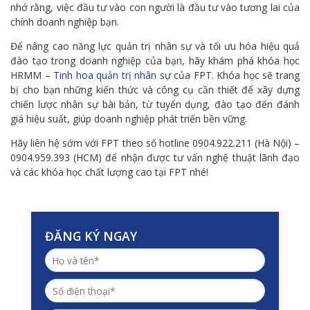
nhớ rằng, việc đầu tư vào con người là đầu tư vào tương lai của
chính doanh nghiệp bạn.
Để nâng cao năng lực quản trị nhân sự và tối ưu hóa hiệu quả
đào tạo trong doanh nghiệp của bạn, hãy khám phá khóa học
HRMM –
Tinh hoa quản trị nhân sự
của FPT. Khóa học sẽ trang
bị cho bạn những kiến thức và công cụ cần thiết để xây dựng
chiến lược nhân sự bài bản, từ tuyển dụng, đào tạo đến đánh
giá hiệu suất, giúp doanh nghiệp phát triển bền vững.
Hãy liên hệ sớm với FPT theo số hotline 0904.922.211 (Hà Nội) –
0904.959.393 (HCM) để nhận được tư vấn nghệ thuật lãnh đạo
và các khóa học chất lượng cao tại FPT nhé!
ĐĂNG KÝ NGAY