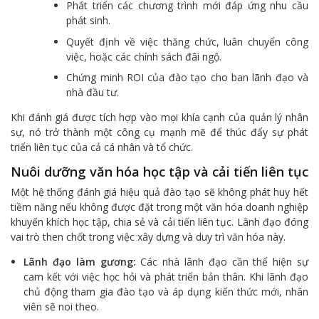
Phát triển các chương trình mới đáp ứng nhu cầu
phát sinh.
Quyết định về việc thăng chức, luân chuyển công
việc, hoặc các chính sách đãi ngộ.
Chứng minh ROI của đào tạo cho ban lãnh đạo và
nhà đầu tư.
Khi đánh giá được tích hợp vào mọi khía cạnh của quản lý nhân
sự, nó trở thành một công cụ mạnh mẽ để thúc đẩy sự phát
triển liên tục của cả cá nhân và tổ chức.
Nuôi dưỡng văn hóa học tập và cải tiến liên tục
Một hệ thống đánh giá hiệu quả đào tạo sẽ không phát huy hết
tiềm năng nếu không được đặt trong một văn hóa doanh nghiệp
khuyến khích học tập, chia sẻ và cải tiến liên tục. Lãnh đạo đóng
vai trò then chốt trong việc xây dựng và duy trì văn hóa này.
Lãnh đạo làm gương:
Các nhà lãnh đạo cần thể hiện sự
cam kết với việc học hỏi và phát triển bản thân. Khi lãnh đạo
chủ động tham gia đào tạo và áp dụng kiến thức mới, nhân
viên sẽ noi theo.