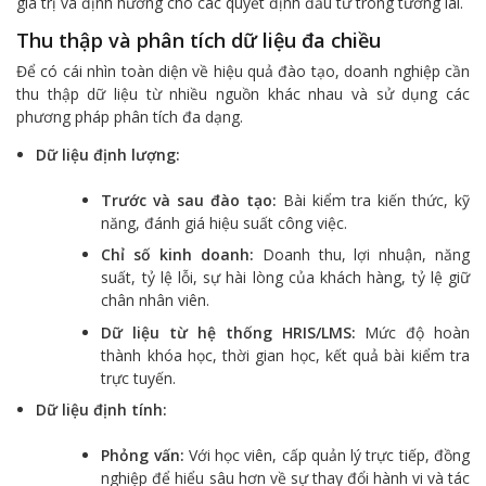
giá trị và định hướng cho các quyết định đầu tư trong tương lai.
Thu thập và phân tích dữ liệu đa chiều
Để có cái nhìn toàn diện về hiệu quả đào tạo, doanh nghiệp cần
thu thập dữ liệu từ nhiều nguồn khác nhau và sử dụng các
phương pháp phân tích đa dạng.
Dữ liệu định lượng:
Trước và sau đào tạo:
Bài kiểm tra kiến thức, kỹ
năng, đánh giá hiệu suất công việc.
Chỉ số kinh doanh:
Doanh thu, lợi nhuận, năng
suất, tỷ lệ lỗi, sự hài lòng của khách hàng, tỷ lệ giữ
chân nhân viên.
Dữ liệu từ hệ thống HRIS/LMS:
Mức độ hoàn
thành khóa học, thời gian học, kết quả bài kiểm tra
trực tuyến.
Dữ liệu định tính:
Phỏng vấn:
Với học viên, cấp quản lý trực tiếp, đồng
nghiệp để hiểu sâu hơn về sự thay đổi hành vi và tác