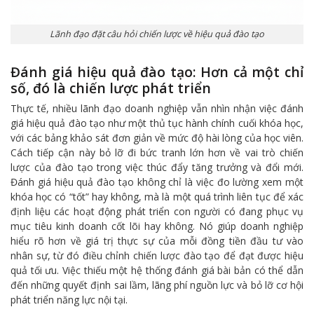
Lãnh đạo đặt câu hỏi chiến lược về hiệu quả đào tạo
Đánh giá hiệu quả đào tạo: Hơn cả một chỉ
số, đó là chiến lược phát triển
Thực tế, nhiều lãnh đạo doanh nghiệp vẫn nhìn nhận việc đánh
giá hiệu quả đào tạo như một thủ tục hành chính cuối khóa học,
với các bảng khảo sát đơn giản về mức độ hài lòng của học viên.
Cách tiếp cận này bỏ lỡ đi bức tranh lớn hơn về vai trò chiến
lược của đào tạo trong việc thúc đẩy tăng trưởng và đổi mới.
Đánh giá hiệu quả đào tạo không chỉ là việc đo lường xem một
khóa học có “tốt” hay không, mà là một quá trình liên tục để xác
định liệu các hoạt động phát triển con người có đang phục vụ
mục tiêu kinh doanh cốt lõi hay không. Nó giúp doanh nghiệp
hiểu rõ hơn về giá trị thực sự của mỗi đồng tiền đầu tư vào
nhân sự, từ đó điều chỉnh chiến lược đào tạo để đạt được hiệu
quả tối ưu. Việc thiếu một hệ thống đánh giá bài bản có thể dẫn
đến những quyết định sai lầm, lãng phí nguồn lực và bỏ lỡ cơ hội
phát triển năng lực nội tại.