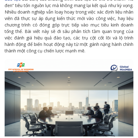
đen” tiêu tốn nguồn lực mà không mang lại kết quả như kỳ vọng.
Nhiều doanh nghiệp vẫn loay hoay trong việc xác định liệu nhân
viên đã thực sự áp dụng kiến thức mới vào công việc, hay liệu
chương trình có đóng góp trực tiếp vào mục tiêu kinh doanh
tổng thể. Bài viết này sẽ đi sâu phân tích tầm quan trọng của
việc đánh giá hiệu quả đào tạo, các trụ cột cốt lõi và lộ trình
hành động để biến hoạt động này từ một gánh nặng hành chính
thành một công cụ chiến lược mạnh mẽ.