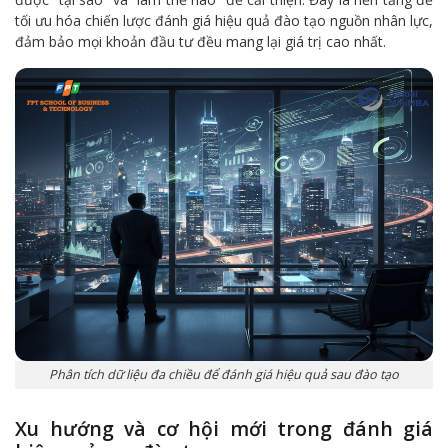
tối ưu hóa chiến lược đánh giá hiệu quả đào tạo nguồn nhân lực,
đảm bảo mọi khoản đầu tư đều mang lại giá trị cao nhất.
Phân tích dữ liệu đa chiều để đánh giá hiệu quả sau đào tạo
Xu hướng và cơ hội mới trong đánh giá