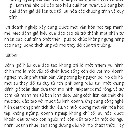
gì? Làm thế nào để đào tạo hiệu quả hơn nữa?”. Sử dụng kết
quả đánh giá để liên tục tối ưu hóa các chương trình và quy
trình.
Khi doanh nghiệp xây dựng được một văn hóa học tập mạnh
mẽ, việc đánh giá hiệu quả đào tạo sẽ trở thành một phần tự
nhiên của quá trình phát triển, giúp tổ chức không ngừng nâng
cao năng lực và thích ứng với mọi thay đổi của thị trường.
Kết bài
Đánh giá hiệu quả đào tạo không chỉ là một nhiệm vụ hành
chính mà là một yếu tố chiến lược sống còn đối với mọi doanh
nghiệp muốn phát triển bền vững trong kỷ nguyên số. Nó đòi hỏi
một sự thay đổi tư duy từ “chi phí” sang “đầu tư”, một khung
đánh giá toàn diện dựa trên mô hình Kirkpatrick mở rộng, và sự
cam kết mạnh mẽ từ ban lãnh đạo. Bằng cách liên kết chặt chẽ
mục tiêu đào tạo với mục tiêu kinh doanh, ứng dụng công nghệ
hiện đại trong phân tích dữ liệu, và nuôi dưỡng một văn hóa học
tập không ngừng, doanh nghiệp không chỉ tối ưu hóa được
khoản đầu tư vào con người mà còn kiến tạo nên một đội ngũ
nhân lực tinh nhuệ, sẵn sàng đương đầu với mọi thách thức. Hãy