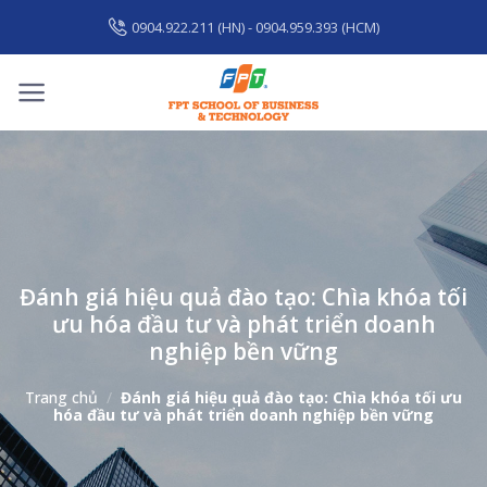
Skip
0904.922.211 (HN) - 0904.959.393 (HCM)
to
content
Đánh giá hiệu quả đào tạo: Chìa khóa tối
ưu hóa đầu tư và phát triển doanh
nghiệp bền vững
Trang chủ
/
Đánh giá hiệu quả đào tạo: Chìa khóa tối ưu
hóa đầu tư và phát triển doanh nghiệp bền vững