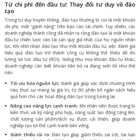
Từ chi phí đến đầu tư: Thay đổi tư duy về đào
tạo
Trong tư duy truyền thống, đào tạo thường bị coi là một khoản
chi phí, một “gánh nặng” trên báo cáo tài chính. Tuy nhiên, các
doanh nghiệp thành công đã nhận ra rằng đào tạo là một khoản
đầu tư chiến lược vào tài sản quý giá nhất của họ: nguồn nhân
lực. Khi nhìn nhận đào tạo như một khoản đầu tư, việc đánh giá
hiệu quả đào tạo trở thành công cụ không thể thiếu để đo
lường lợi tức đầu tư (ROI). Giống như mọi khoản đầu tư khác,
doanh nghiệp cần biết khoản tiền bỏ ra đang sinh lời như thế
nào.
Tối ưu hóa nguồn lực:
Đánh giá giúp xác định chương trình
nào thực sự mang lại giá trị, từ đó phân bổ ngân sách hiệu
quả hơn cho các hoạt động đào tạo trong tương lai.
Nâng cao năng lực cạnh tranh:
Khi nhân viên được trang bị
kiến thức và kỹ năng phù hợp, năng suất lao động tăng lên,
chất lượng sản phẩm/dịch vụ được cải thiện, giúp doanh
nghiệp tạo lợi thế cạnh tranh bền vững.
Giảm thiểu rủi ro:
Đào tạo giúp giảm thiểu sai sót, tai nạn