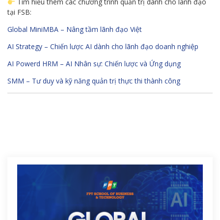
Tìm hiểu thêm các chương trình quản trị dành cho lãnh đạo
tại FSB:
Global MiniMBA – Nâng tầm lãnh đạo Việt
AI Strategy – Chiến lược AI dành cho lãnh đạo doanh nghiệp
AI Powerd HRM – AI Nhân sự: Chiến lược và Ứng dụng
SMM – Tư duy và kỹ năng quản trị thực thi thành công