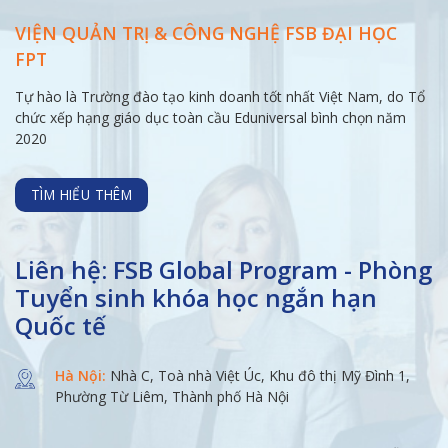
VIỆN QUẢN TRỊ & CÔNG NGHỆ FSB ĐẠI
HỌC
FPT
Tự hào là Trường đào tạo kinh doanh tốt nhất Việt Nam, do Tổ
chức xếp hạng giáo dục toàn cầu Eduniversal bình chọn năm
2020
TÌM HIỂU THÊM
Liên hệ: FSB Global Program - Phòng
Tuyển sinh khóa học ngắn hạn
Quốc tế
Hà Nội:
Nhà C, Toà nhà Việt Úc, Khu đô thị Mỹ Đình 1,
Phường Từ Liêm, Thành phố Hà Nội