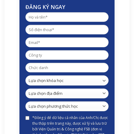
ĐĂNG KÝ NGAY
*Đồng ý để dữ liệu cá nhân của Anh/Chị được
thu thập trên trang này, được xử lý và lưu trữ
bởi Viện Quản trị & Công nghệ FSB (đơn vị