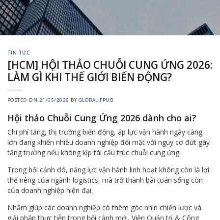
TIN TỨC
[HCM] HỘI THẢO CHUỖI CUNG ỨNG 2026:
LÀM GÌ KHI THẾ GIỚI BIẾN ĐỘNG?
POSTED ON
21/05/2026
BY
GLOBAL FPUB
Hội thảo Chuỗi Cung Ứng 2026 dành cho ai?
Chi phí tăng, thị trường biến động, áp lực vận hành ngày càng
lớn đang khiến nhiều doanh nghiệp đối mặt với nguy cơ đứt gãy
tăng trưởng nếu không kịp tái cấu trúc chuỗi cung ứng.
Trong bối cảnh đó, năng lực vận hành linh hoạt không còn là lợi
thế riêng của ngành logistics, mà trở thành bài toán sống còn
của doanh nghiệp hiện đại.
Nhằm giúp các doanh nghiệp có thêm góc nhìn chiến lược và
giải pháp thực tiễn trong bối cảnh mới, Viện Quản trị & Công