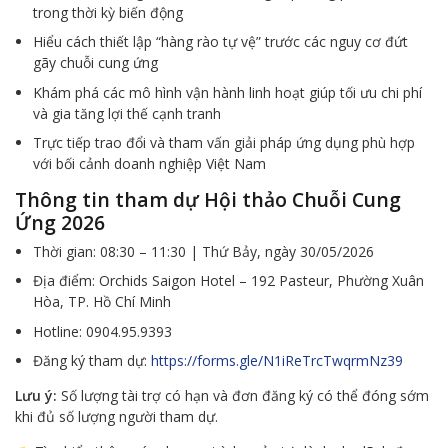
trong thời kỳ biến động
Hiểu cách thiết lập “hàng rào tự vệ” trước các nguy cơ đứt
gãy chuỗi cung ứng
Khám phá các mô hình vận hành linh hoạt giúp tối ưu chi phí
và gia tăng lợi thế cạnh tranh
Trực tiếp trao đổi và tham vấn giải pháp ứng dụng phù hợp
với bối cảnh doanh nghiệp Việt Nam
Thông tin tham dự Hội thảo Chuỗi Cung
Ứng 2026
Thời gian: 08:30 – 11:30 | Thứ Bảy, ngày 30/05/2026
Địa điểm: Orchids Saigon Hotel – 192 Pasteur, Phường Xuân
Hòa, TP. Hồ Chí Minh
Hotline: 0904.95.9393
Đăng ký tham dự:
https://forms.gle/N1iReTrcTwqrmNz39
Lưu ý:
Số lượng tài trợ có hạn và đơn đăng ký có thể đóng sớm
khi đủ số lượng người tham dự.