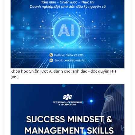
Khóa học Chiến lược AI dành cho lãnh đạo - độc quyền FPT
(AIS)