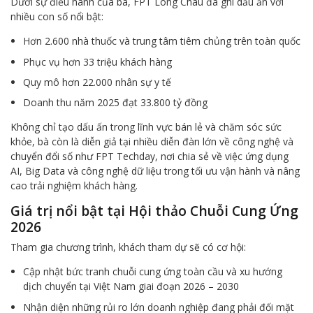
Dưới sự điều hành của bà, FPT Long Châu đã ghi dấu ấn với
nhiều con số nổi bật:
Hơn 2.600 nhà thuốc và trung tâm tiêm chủng trên toàn quốc
Phục vụ hơn 33 triệu khách hàng
Quy mô hơn 22.000 nhân sự y tế
Doanh thu năm 2025 đạt 33.800 tỷ đồng
Không chỉ tạo dấu ấn trong lĩnh vực bán lẻ và chăm sóc sức
khỏe, bà còn là diễn giả tại nhiều diễn đàn lớn về công nghệ và
chuyển đổi số như FPT Techday, nơi chia sẻ về việc ứng dụng
AI, Big Data và công nghệ dữ liệu trong tối ưu vận hành và nâng
cao trải nghiệm khách hàng.
Giá trị nổi bật tại Hội thảo Chuỗi Cung Ứng
2026
Tham gia chương trình, khách tham dự sẽ có cơ hội:
Cập nhật bức tranh chuỗi cung ứng toàn cầu và xu hướng
dịch chuyển tại Việt Nam giai đoạn 2026 – 2030
Nhận diện những rủi ro lớn doanh nghiệp đang phải đối mặt