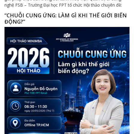
nghệ FSB – Trường Đại học FPT tổ chức Hội thảo chuyên đề:
“CHUỖI CUNG ỨNG: LÀM GÌ KHI THẾ GIỚI BIẾN
ĐỘNG?”