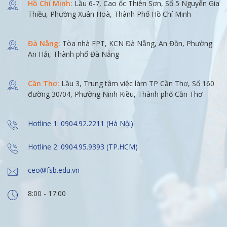
Hồ Chí Minh:
Lầu 6-7, Cao ốc Thiên Sơn, Số 5 Nguyễn Gia
Thiều, Phường Xuân Hoà, Thành Phố Hồ Chí Minh
Đà Nẵng:
Tòa nhà FPT, KCN Đà Nẵng, An Đồn, Phường
An Hải, Thành phố Đà Nẵng
Cần Thơ:
Lầu 3, Trung tâm việc làm TP Cần Thơ, Số 160
đường 30/04, Phường Ninh Kiều, Thành phố Cần Thơ
Hotline 1: 0904.92.2211 (Hà Nội)
Hotline 2: 0904.95.9393 (TP.HCM)
ceo@fsb.edu.vn
8:00 - 17:00