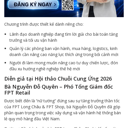
Chương trình được thiết kế dành riêng cho:
Lãnh đạo doanh nghiệp đang tìm lời giải cho bài toán tăng
trưởng và tối ưu vận hành
Quản lý các phòng ban vận hành, mua hàng, logistics, kinh
doanh cần nâng cao năng lực thích ứng trong bối cảnh mới
Người đi làm mong muốn nâng cao tư duy chiến lược, đón
đầu xu hướng nghề nghiệp thế hệ mới
Diễn giả tại Hội thảo Chuỗi Cung Ứng 2026
Bà Nguyễn Đỗ Quyên – Phó Tổng Giám đốc
FPT Retail
Được biết đến là “nữ tướng” đứng sau sự tăng trưởng thần tốc
của FPT Long Châu & FPT Shop, bà Nguyễn Đỗ Quyên đã góp
phần quan trọng trong việc xây dựng và vận hành hệ thống bán
lẻ quy mô hàng đầu Việt Nam.