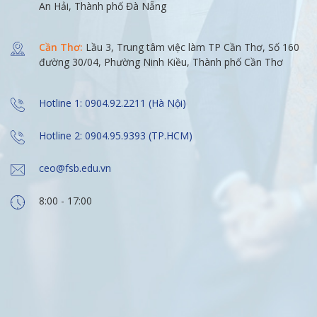
An Hải, Thành phố Đà Nẵng
Cần Thơ:
Lầu 3, Trung tâm việc làm TP Cần Thơ, Số 160
đường 30/04, Phường Ninh Kiều, Thành phố Cần Thơ
Hotline 1: 0904.92.2211 (Hà Nội)
Hotline 2: 0904.95.9393 (TP.HCM)
ceo@fsb.edu.vn
8:00 - 17:00