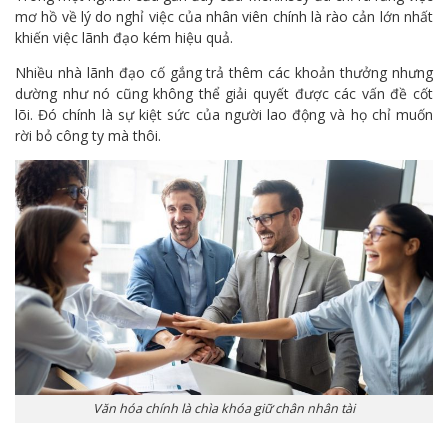
mơ hồ về lý do nghỉ việc của nhân viên chính là rào cản lớn nhất
khiến việc lãnh đạo kém hiệu quả.
Nhiều nhà lãnh đạo cố gắng trả thêm các khoản thưởng nhưng
dường như nó cũng không thể giải quyết được các vấn đề cốt
lõi. Đó chính là sự kiệt sức của người lao động và họ chỉ muốn
rời bỏ công ty mà thôi.
Văn hóa chính là chìa khóa giữ chân nhân tài