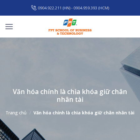
Skip
0904.922.211 (HN) - 0904.959.393 (HCM)
to
content
Văn hóa chính là chìa khóa giữ chân
nhân tài
Trang chủ
/
Văn hóa chính là chìa khóa giữ chân nhân tài