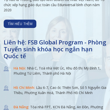
chức xếp hạng giáo dục toàn cầu Eduniversal bình chọn năm
2020
TÌM HIỂU THÊM
Liên hệ: FSB Global Program - Phòng
Tuyển sinh khóa học ngắn hạn
Quốc tế
Hà Nội:
Nhà C, Toà nhà Việt Úc, Khu đô thị Mỹ Đình 1,
Phường Từ Liêm, Thành phố Hà Nội
Hồ Chí Minh:
Lầu 6-7, Cao ốc Thiên Sơn, Số 5 Nguyễn Gia
Thiều, Phường Xuân Hoà, Thành Phố Hồ Chí Minh
Đà Nẵng:
Tòa nhà FPT, KCN Đà Nẵng, An Đồn, Phường