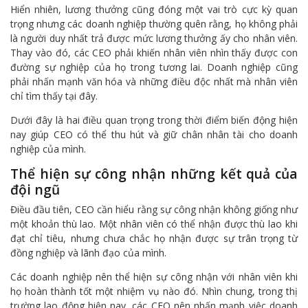
Hiển nhiên, lương thưởng cũng đóng một vai trò cực kỳ quan
trọng nhưng các doanh nghiệp thường quên rằng, họ không phải
là người duy nhất trả được mức lương thưởng ấy cho nhân viên.
Thay vào đó, các CEO phải khiến nhân viên nhìn thấy được con
đường sự nghiệp của họ trong tương lai. Doanh nghiệp cũng
phải nhấn mạnh văn hóa và những điều độc nhất mà nhân viên
chỉ tìm thấy tại đây.
Dưới đây là hai điều quan trọng trong thời điểm biến động hiện
nay giúp CEO có thể thu hút và giữ chân nhân tài cho doanh
nghiệp của mình.
Thể hiện sự công nhận những kết quả của
đội ngũ
Điều đầu tiên, CEO cần hiểu rằng sự công nhận không giống như
một khoản thù lao. Một nhân viên có thể nhận được thù lao khi
đạt chỉ tiêu, nhưng chưa chắc họ nhận được sự trân trọng từ
đồng nghiệp và lãnh đạo của mình.
Các doanh nghiệp nên thể hiện sự công nhận với nhân viên khi
họ hoàn thành tốt một nhiệm vụ nào đó. Nhìn chung, trong thị
trường lao động hiện nay, các CEO nên nhấn mạnh việc doanh