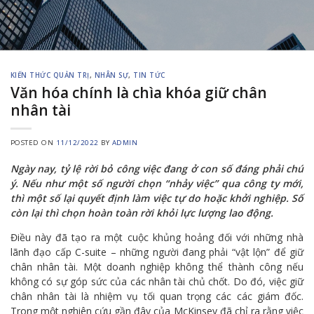
KIẾN THỨC QUẢN TRỊ
,
NHÂN SỰ
,
TIN TỨC
Văn hóa chính là chìa khóa giữ chân
nhân tài
POSTED ON
11/12/2022
BY
ADMIN
Ngày nay, tỷ lệ rời bỏ công việc đang ở con số đáng phải chú
ý. Nếu như một số người chọn “nhảy việc” qua công ty mới,
thì một số lại quyết định làm việc tự do hoặc khởi nghiệp. Số
còn lại thì chọn hoàn toàn rời khỏi lực lượng lao động.
Điều này đã tạo ra một cuộc khủng hoảng đối với những nhà
lãnh đạo cấp C-suite – những người đang phải “vật lộn” để giữ
chân nhân tài. Một doanh nghiệp không thể thành công nếu
không có sự góp sức của các nhân tài chủ chốt. Do đó, việc giữ
chân nhân tài là nhiệm vụ tối quan trọng các các giám đốc.
Trong một nghiên cứu gần đây của McKinsey đã chỉ ra rằng việc