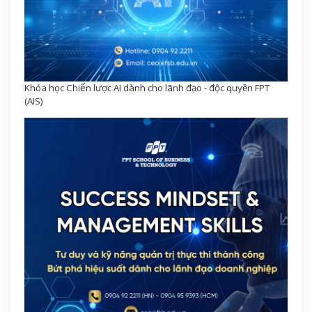
Khóa học Chiến lược AI dành cho lãnh đạo - độc quyền FPT
(AIS)