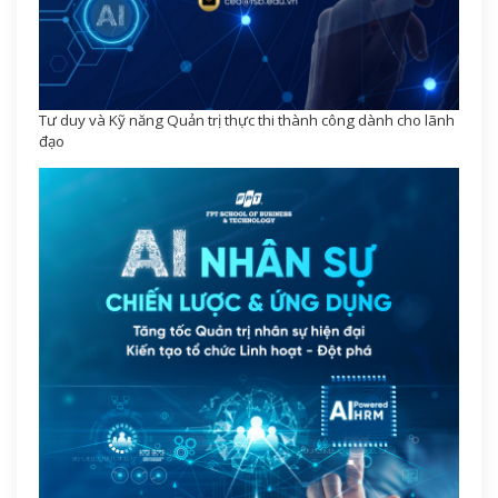
Tư duy và Kỹ năng Quản trị thực thi thành công dành cho lãnh
đạo