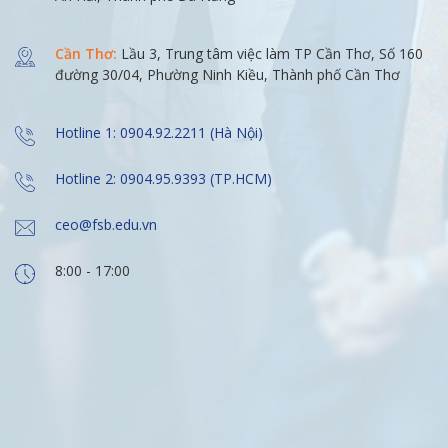
Cần Thơ:
Lầu 3, Trung tâm việc làm TP Cần Thơ, Số 160
đường 30/04, Phường Ninh Kiều, Thành phố Cần Thơ
Hotline 1: 0904.92.2211 (Hà Nội)
Hotline 2: 0904.95.9393 (TP.HCM)
ceo@fsb.edu.vn
8:00 - 17:00