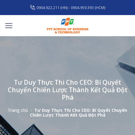
Skip
0904.922.211 (HN) - 0904.959.393 (HCM)
to
content
Tư Duy Thực Thi Cho CEO: Bí Quyết
Chuyển Chiến Lược Thành Kết Quả Đột
Phá
Trang chủ
/
Tư Duy Thực Thi Cho CEO: Bí Quyết Chuyển
Chiến Lược Thành Kết Quả Đột Phá