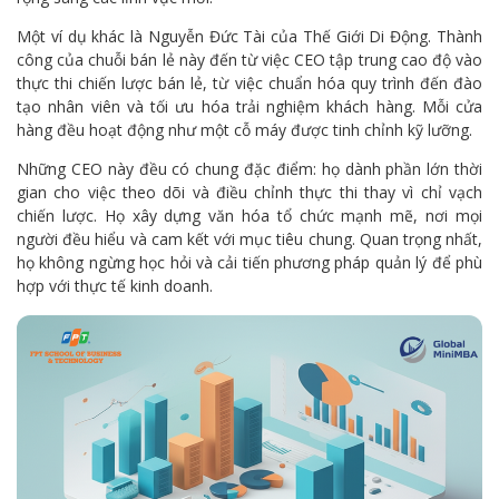
Một ví dụ khác là Nguyễn Đức Tài của Thế Giới Di Động. Thành
công của chuỗi bán lẻ này đến từ việc CEO tập trung cao độ vào
thực thi chiến lược bán lẻ, từ việc chuẩn hóa quy trình đến đào
tạo nhân viên và tối ưu hóa trải nghiệm khách hàng. Mỗi cửa
hàng đều hoạt động như một cỗ máy được tinh chỉnh kỹ lưỡng.
Những CEO này đều có chung đặc điểm: họ dành phần lớn thời
gian cho việc theo dõi và điều chỉnh thực thi thay vì chỉ vạch
chiến lược. Họ xây dựng văn hóa tổ chức mạnh mẽ, nơi mọi
người đều hiểu và cam kết với mục tiêu chung. Quan trọng nhất,
họ không ngừng học hỏi và cải tiến phương pháp quản lý để phù
hợp với thực tế kinh doanh.