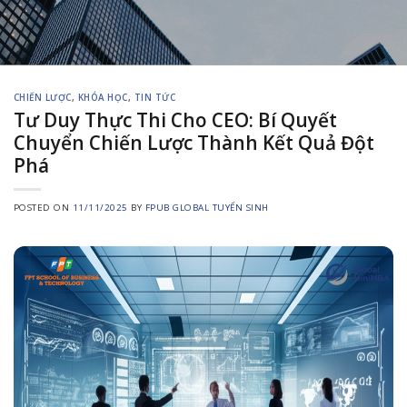
CHIẾN LƯỢC
,
KHÓA HỌC
,
TIN TỨC
Tư Duy Thực Thi Cho CEO: Bí Quyết
Chuyển Chiến Lược Thành Kết Quả Đột
Phá
POSTED ON
11/11/2025
BY
FPUB GLOBAL TUYỂN SINH