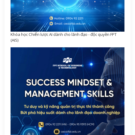
Khóa học Chiến lược AI dành cho lãnh đạo - độc quyền FPT
(AIS)