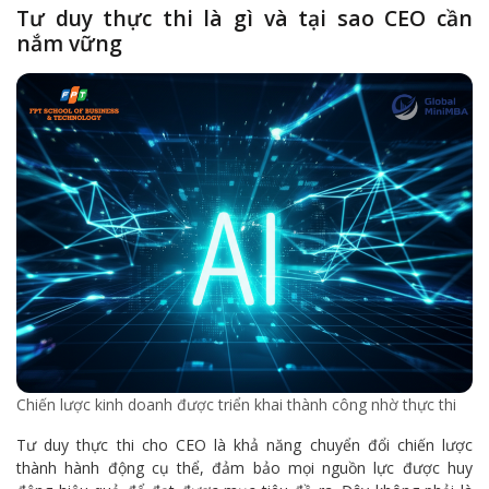
Tư duy thực thi là gì và tại sao CEO cần
nắm vững
Chiến lược kinh doanh được triển khai thành công nhờ thực thi
Tư duy thực thi cho CEO là khả năng chuyển đổi chiến lược
thành hành động cụ thể, đảm bảo mọi nguồn lực được huy