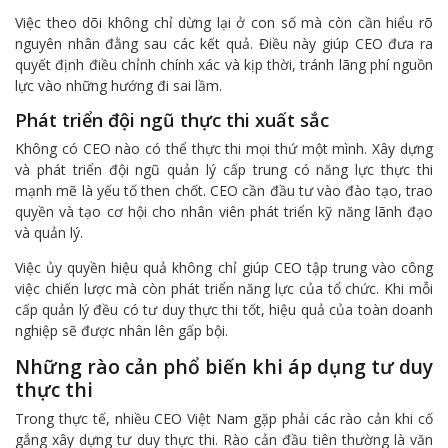
Việc theo dõi không chỉ dừng lại ở con số mà còn cần hiểu rõ
nguyên nhân đằng sau các kết quả. Điều này giúp CEO đưa ra
quyết định điều chỉnh chính xác và kịp thời, tránh lãng phí nguồn
lực vào những hướng đi sai lầm.
Phát triển đội ngũ thực thi xuất sắc
Không có CEO nào có thể thực thi mọi thứ một mình. Xây dựng
và phát triển đội ngũ quản lý cấp trung có năng lực thực thi
mạnh mẽ là yếu tố then chốt. CEO cần đầu tư vào đào tạo, trao
quyền và tạo cơ hội cho nhân viên phát triển kỹ năng lãnh đạo
và quản lý.
Việc ủy quyền hiệu quả không chỉ giúp CEO tập trung vào công
việc chiến lược mà còn phát triển năng lực của tổ chức. Khi mỗi
cấp quản lý đều có tư duy thực thi tốt, hiệu quả của toàn doanh
nghiệp sẽ được nhân lên gấp bội.
Những rào cản phổ biến khi áp dụng tư duy
thực thi
Trong thực tế, nhiều CEO Việt Nam gặp phải các rào cản khi cố
gắng xây dựng tư duy thực thi. Rào cản đầu tiên thường là văn