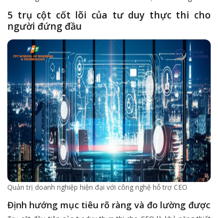
5 trụ cột cốt lõi của tư duy thực thi cho
người đứng đầu
Quản trị doanh nghiệp hiện đại với công nghệ hỗ trợ CEO
Định hướng mục tiêu rõ ràng và đo lường được