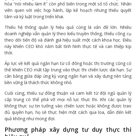
hóa “nói nhiều làm ít” còn phổ biến trong một số tổ chức. Nhân
viên quen với việc họp hành, lập kế hoạch nhưng thiếu quyết
tâm và kỷ luật trong triển khai.
Thiếu hệ thống quản lý hiệu quả cũng là vấn đề lớn. Nhiều
doanh nghiệp vẫn quản lý theo kiểu truyền thống, thiếu công cụ
theo dõi tiến độ và đánh giá hiệu suất một cách khoa học. Điều
này khiến CEO khó nắm bắt tình hình thực tế và can thiệp kịp
thời.
Áp lực về kết quả ngắn hạn từ cổ đông hoặc thị trường cũng có
thể khiến CEO mất tập trung vào thực thi chiến lược dài hạn. Sự
cân bằng giữa đáp ứng kỳ vọng ngắn hạn và xây dựng nền tảng
bền vững là thách thức không nhỏ.
Cuối cùng, thiếu sự đồng thuận và cam kết từ đội ngũ quản lý
cấp trung có thể phá vỡ mọi nỗ lực thực thi. Khi các quản lý
không thực sự tin tưởng vào chiến lược hoặc không được trao
đủ quyền hạn, họ sẽ thực hiện một cách qua loa, dẫn đến kết
quả không như mong đợi.
Phương pháp xây dựng tư duy thực thi