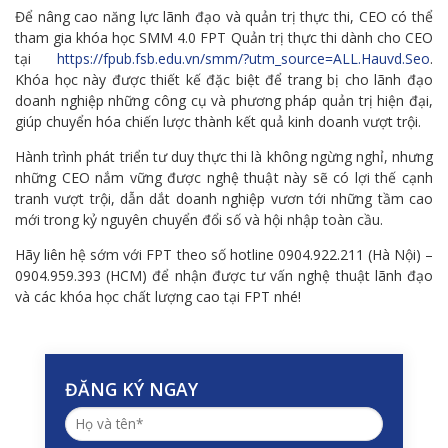
Để nâng cao năng lực lãnh đạo và quản trị thực thi, CEO có thể
tham gia khóa học SMM 4.0 FPT Quản trị thực thi dành cho CEO
tại
https://fpub.fsb.edu.vn/smm/?utm_source=ALL.Hauvd.Seo
.
Khóa học này được thiết kế đặc biệt để trang bị cho lãnh đạo
doanh nghiệp những công cụ và phương pháp quản trị hiện đại,
giúp chuyển hóa chiến lược thành kết quả kinh doanh vượt trội.
Hành trình phát triển tư duy thực thi là không ngừng nghỉ, nhưng
những CEO nắm vững được nghệ thuật này sẽ có lợi thế cạnh
tranh vượt trội, dẫn dắt doanh nghiệp vươn tới những tầm cao
mới trong kỷ nguyên chuyển đổi số và hội nhập toàn cầu.
Hãy liên hệ sớm với FPT theo số hotline 0904.922.211 (Hà Nội) –
0904.959.393 (HCM) để nhận được tư vấn nghệ thuật lãnh đạo
và các khóa học chất lượng cao tại FPT nhé!
ĐĂNG KÝ NGAY