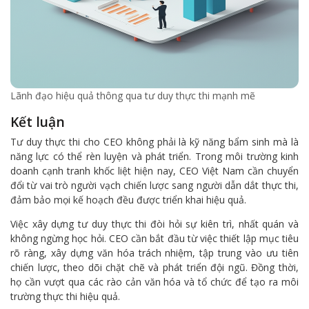
Lãnh đạo hiệu quả thông qua tư duy thực thi mạnh mẽ
Kết luận
Tư duy thực thi cho CEO không phải là kỹ năng bẩm sinh mà là
năng lực có thể rèn luyện và phát triển. Trong môi trường kinh
doanh cạnh tranh khốc liệt hiện nay, CEO Việt Nam cần chuyển
đổi từ vai trò người vạch chiến lược sang người dẫn dắt thực thi,
đảm bảo mọi kế hoạch đều được triển khai hiệu quả.
Việc xây dựng tư duy thực thi đòi hỏi sự kiên trì, nhất quán và
không ngừng học hỏi. CEO cần bắt đầu từ việc thiết lập mục tiêu
rõ ràng, xây dựng văn hóa trách nhiệm, tập trung vào ưu tiên
chiến lược, theo dõi chặt chẽ và phát triển đội ngũ. Đồng thời,
họ cần vượt qua các rào cản văn hóa và tổ chức để tạo ra môi
trường thực thi hiệu quả.