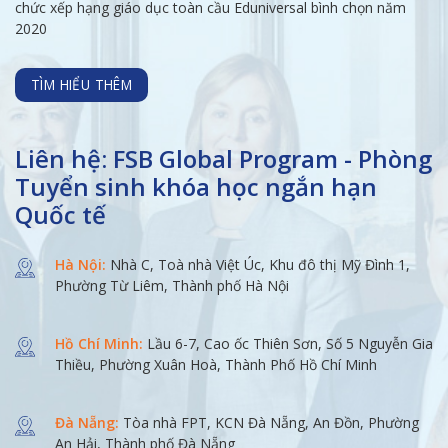
chức xếp hạng giáo dục toàn cầu Eduniversal bình chọn năm
2020
TÌM HIỂU THÊM
Liên hệ: FSB Global Program - Phòng
Tuyển sinh khóa học ngắn hạn
Quốc tế
Hà Nội:
Nhà C, Toà nhà Việt Úc, Khu đô thị Mỹ Đình 1,
Phường Từ Liêm, Thành phố Hà Nội
Hồ Chí Minh:
Lầu 6-7, Cao ốc Thiên Sơn, Số 5 Nguyễn Gia
Thiều, Phường Xuân Hoà, Thành Phố Hồ Chí Minh
Đà Nẵng:
Tòa nhà FPT, KCN Đà Nẵng, An Đồn, Phường
An Hải, Thành phố Đà Nẵng