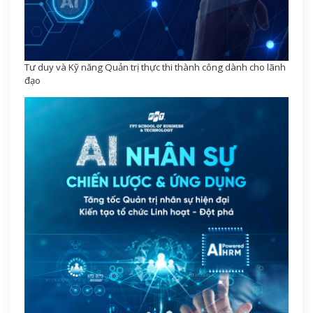
Tư duy và Kỹ năng Quản trị thực thi thành công dành cho lãnh
đạo