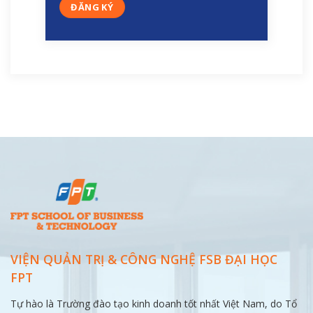
VIỆN QUẢN TRỊ & CÔNG NGHỆ FSB ĐẠI
HỌC
FPT
Tự hào là Trường đào tạo kinh doanh tốt nhất Việt Nam, do Tổ