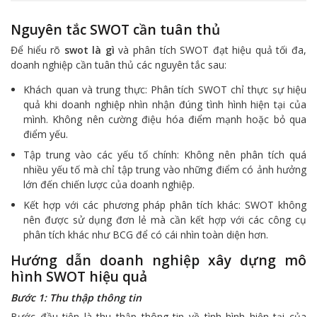
Nguyên tắc SWOT cần tuân thủ
Để hiểu rõ
swot là gì
và phân tích SWOT đạt hiệu quả tối đa,
doanh nghiệp cần tuân thủ các nguyên tắc sau:
Khách quan và trung thực: Phân tích SWOT chỉ thực sự hiệu
quả khi doanh nghiệp nhìn nhận đúng tình hình hiện tại của
mình. Không nên cường điệu hóa điểm mạnh hoặc bỏ qua
điểm yếu.
Tập trung vào các yếu tố chính: Không nên phân tích quá
nhiều yếu tố mà chỉ tập trung vào những điểm có ảnh hưởng
lớn đến chiến lược của doanh nghiệp.
Kết hợp với các phương pháp phân tích khác: SWOT không
nên được sử dụng đơn lẻ mà cần kết hợp với các công cụ
phân tích khác như BCG để có cái nhìn toàn diện hơn.
Hướng dẫn doanh nghiệp xây dựng mô
hình SWOT hiệu quả
Bước 1: Thu thập thông tin
Bước đầu tiên là thu thập thông tin về tình hình hiện tại của