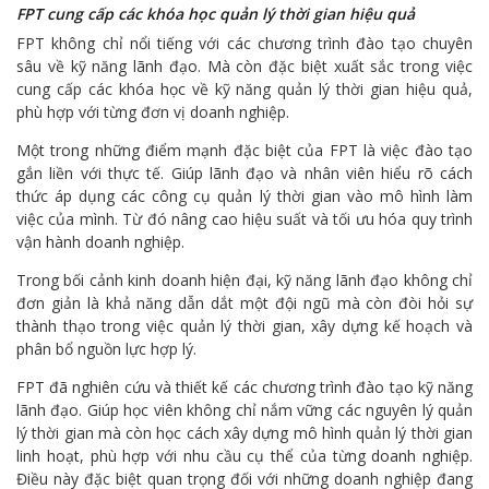
FPT cung cấp các khóa học quản lý thời gian hiệu quả
FPT không chỉ nổi tiếng với các chương trình đào tạo chuyên
sâu về kỹ năng lãnh đạo. Mà còn đặc biệt xuất sắc trong việc
cung cấp các khóa học về kỹ năng quản lý thời gian hiệu quả,
phù hợp với từng đơn vị doanh nghiệp.
Một trong những điểm mạnh đặc biệt của FPT là việc đào tạo
gắn liền với thực tế. Giúp lãnh đạo và nhân viên hiểu rõ cách
thức áp dụng các công cụ quản lý thời gian vào mô hình làm
việc của mình. Từ đó nâng cao hiệu suất và tối ưu hóa quy trình
vận hành doanh nghiệp.
Trong bối cảnh kinh doanh hiện đại, kỹ năng lãnh đạo không chỉ
đơn giản là khả năng dẫn dắt một đội ngũ mà còn đòi hỏi sự
thành thạo trong việc quản lý thời gian, xây dựng kế hoạch và
phân bổ nguồn lực hợp lý.
FPT đã nghiên cứu và thiết kế các chương trình đào tạo kỹ năng
lãnh đạo. Giúp học viên không chỉ nắm vững các nguyên lý quản
lý thời gian mà còn học cách xây dựng mô hình quản lý thời gian
linh hoạt, phù hợp với nhu cầu cụ thể của từng doanh nghiệp.
Điều này đặc biệt quan trọng đối với những doanh nghiệp đang