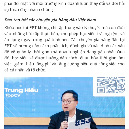
phải đối mặt với môi trường kinh doanh luôn thay đổi và đòi hỏi
sự thích ứng nhanh chóng.
Đào tạo bởi các chuyên gia hàng đầu Việt Nam
Khóa học tại FPT không chỉ tập trung vào lý thuyết mà còn đưa
vào những bài tập thực tiễn, cho phép học viên trải nghiệm và
áp dụng ngay trong quá trình học. Các chuyên gia hàng đầu tại
FPT sẽ hướng dẫn cách phân tích, đánh giá và xác định các vấn
đề về quản lý thời gian mà doanh nghiệp đang gặp phải. Qua
đó, học viên sẽ được hướng dẫn cách tối ưu hóa thời gian làm
việc, giảm thiểu lãng phí và tăng cường hiệu quả công việc cho
cả cá nhân và tổ chức.