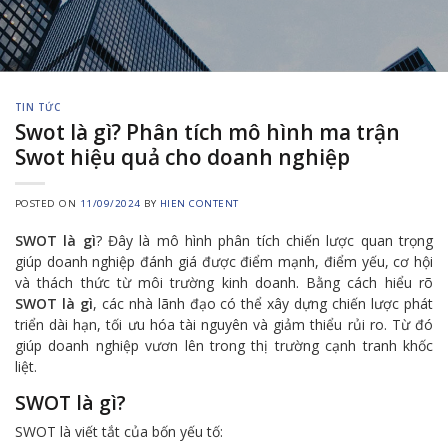
TIN TỨC
Swot là gì? Phân tích mô hình ma trận
Swot hiệu quả cho doanh nghiệp
POSTED ON
11/09/2024
BY
HIEN CONTENT
SWOT là gì
? Đây là mô hình phân tích chiến lược quan trọng
giúp doanh nghiệp đánh giá được điểm mạnh, điểm yếu, cơ hội
và thách thức từ môi trường kinh doanh. Bằng cách hiểu rõ
SWOT là gì
, các nhà lãnh đạo có thể xây dựng chiến lược phát
triển dài hạn, tối ưu hóa tài nguyên và giảm thiểu rủi ro. Từ đó
giúp doanh nghiệp vươn lên trong thị trường cạnh tranh khốc
liệt.
SWOT là gì?
SWOT là viết tắt của bốn yếu tố: