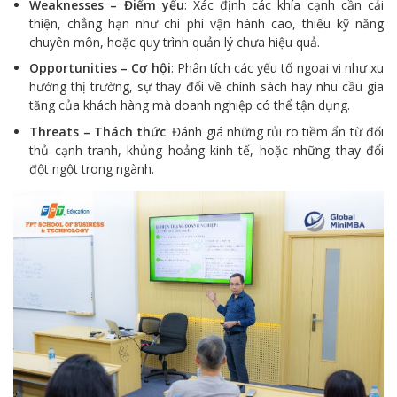
Weaknesses – Điểm yếu
: Xác định các khía cạnh cần cải
thiện, chẳng hạn như chi phí vận hành cao, thiếu kỹ năng
chuyên môn, hoặc quy trình quản lý chưa hiệu quả.
Opportunities – Cơ hội
: Phân tích các yếu tố ngoại vi như xu
hướng thị trường, sự thay đổi về chính sách hay nhu cầu gia
tăng của khách hàng mà doanh nghiệp có thể tận dụng.
Threats – Thách thức
: Đánh giá những rủi ro tiềm ẩn từ đối
thủ cạnh tranh, khủng hoảng kinh tế, hoặc những thay đổi
đột ngột trong ngành.