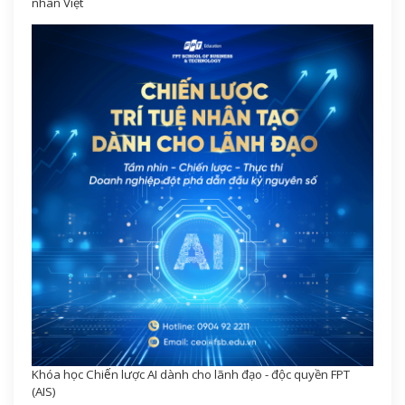
nhân Việt
Khóa học Chiến lược AI dành cho lãnh đạo - độc quyền FPT
(AIS)