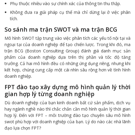
Phụ thuộc nhiều vào sự chính xác của thông tin thu thập.
Không đưa ra giải pháp cụ thể mà chỉ dừng lại ở việc phân
tích.
So sánh ma trận SWOT và ma trận BCG
Mô hình SWOT tập trung vào việc phân tích các yếu tố nội tại và
ngoại tại của doanh nghiệp để tạo chiến lược. Trong khi đó, ma
trận BCG (Boston Consulting Group) đánh giá danh mục sản
phẩm của doanh nghiệp dựa trên thị phần và tốc độ tăng
trưởng. Cả hai mô hình đều có những ứng dụng riêng, nhưng khi
kết hợp, chúng cung cấp một cái nhìn sâu rộng hơn về tình hình
doanh nghiệp.
FPT đào tạo xây dựng mô hình quản lý thời
gian hợp lý từng doanh nghiệp
Dù doanh nghiệp của bạn kinh doanh bất cứ sản phẩm, dịch vụ
hay ngành nghề nào thì chắc chắn cần mô hình quản lý thời gian
hợp lý. Đến với FPT – môi trường đào tạo chuyên sâu mô hình
swot phù hợp với doanh nghiệp của bạn. Lý do nào các nhà lãnh
đạo lựa chọn FPT?