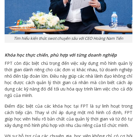
Tìm hiểu kiến thức swot chuyên sâu với CEO Hoàng Nam Tiến
Khóa học thực chiến, phù hợp với từng doanh nghiệp
FPT còn đặc biệt chú trọng đến việc xây dựng mô hình quản lý
thời gian dành riêng cho các đơn vị khác nhau, từ doanh nghiệp
nhỏ đến tập đoàn lớn. Điều này giúp các nhà lãnh đạo không chỉ
học được cách quản lý thời gian cá nhân mà còn biết cách áp
dụng các kỹ năng đó để tối ưu hóa quy trình làm việc cho cả đội
ngũ của mình.
Điểm đặc biệt của các khóa học tại FPT là sự linh hoạt trong
cách tiếp cận. Thay vì chỉ áp dụng một mô hình cố định, FPT
giúp học viên hiểu rõ bản chất của quản lý thời gian và từ đó tự
xây dựng mô hình phù hợp với nhu cầu riêng của tổ chức mình.
Với sự hỗ trợ của các chuyên gia, học viên không chỉ có cơ hội