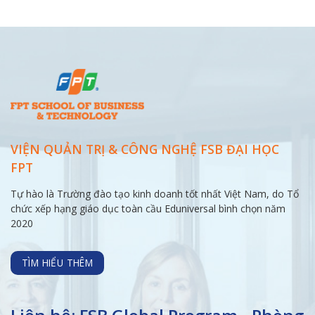
VIỆN QUẢN TRỊ & CÔNG NGHỆ FSB ĐẠI
HỌC
FPT
Tự hào là Trường đào tạo kinh doanh tốt nhất Việt Nam, do Tổ
chức xếp hạng giáo dục toàn cầu Eduniversal bình chọn năm
2020
TÌM HIỂU THÊM