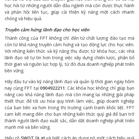
học hỏi từ những người dẫn đầu ngành mà còn được thực hành
và phản hồi liên tục, giúp cải thiện kỹ năng một cách nhanh
chóng và hiệu quả.
Truyền cảm hứng lãnh đạo cho học viên
Thành công của FPT không chỉ đến từ chất lượng đào tạo mà
còn từ khả năng truyền cảm hứng và tạo động lực cho học viên.
Với những kiến thức và kỹ năng thu được từ khóa học, các nhà
lãnh đạo sẽ tự tin hơn trong việc xây dựng chiến lược, phân bổ
thời gian và nguồn lực hợp lý, từ đó đưa doanh nghiệp phát triển
bền vững.
Hãy đầu tư vào kỹ năng lãnh đạo và quản lý thời gian ngay hôm
nay cùng FPT tại
0904922211
. Các khóa học không chỉ giúp bạn
nâng cao khả năng lãnh đạo mà còn mang lại những giải pháp
thiết thực để tối ưu hóa quy trình làm việc, giúp doanh nghiệp
của bạn tiến xa hơn trong thị trường cạnh tranh khốc liệt. FPT
cam kết mang đến cho bạn những kiến thức quý giá để bạn trở
thành người lãnh đạo xuất sắc, dẫn dắt doanh nghiệp phát triển
mạnh mẽ và bền vững.
Hiểu rõ
SWOT là gì
và biết cách áp dụng nó một cách hiệu quả