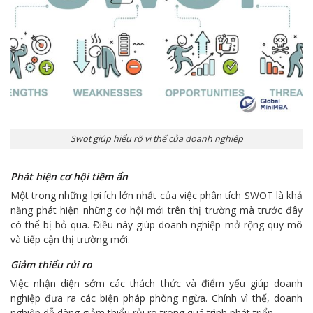
Swot giúp hiểu rõ vị thế của doanh nghiệp
Phát hiện cơ hội tiềm ẩn
Một trong những lợi ích lớn nhất của việc phân tích SWOT là khả
năng phát hiện những cơ hội mới trên thị trường mà trước đây
có thể bị bỏ qua. Điều này giúp doanh nghiệp mở rộng quy mô
và tiếp cận thị trường mới.
Giảm thiểu rủi ro
Việc nhận diện sớm các thách thức và điểm yếu giúp doanh
nghiệp đưa ra các biện pháp phòng ngừa. Chính vì thế, doanh
nghiệp dễ dàng giảm thiểu rủi ro trong quá trình phát triển.