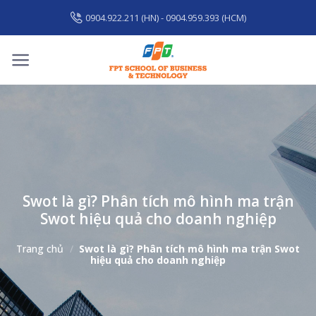
Skip
0904.922.211 (HN) - 0904.959.393 (HCM)
to
content
Swot là gì? Phân tích mô hình ma trận
Swot hiệu quả cho doanh nghiệp
Trang chủ
/
Swot là gì? Phân tích mô hình ma trận Swot
hiệu quả cho doanh nghiệp