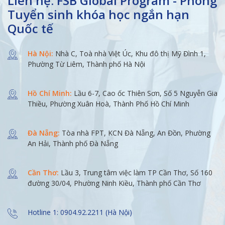
Liên hệ: FSB Global Program - Phòng
Tuyển sinh khóa học ngắn hạn
Quốc tế
Hà Nội:
Nhà C, Toà nhà Việt Úc, Khu đô thị Mỹ Đình 1,
Phường Từ Liêm, Thành phố Hà Nội
Hồ Chí Minh:
Lầu 6-7, Cao ốc Thiên Sơn, Số 5 Nguyễn Gia
Thiều, Phường Xuân Hoà, Thành Phố Hồ Chí Minh
Đà Nẵng:
Tòa nhà FPT, KCN Đà Nẵng, An Đồn, Phường
An Hải, Thành phố Đà Nẵng
Cần Thơ:
Lầu 3, Trung tâm việc làm TP Cần Thơ, Số 160
đường 30/04, Phường Ninh Kiều, Thành phố Cần Thơ
Hotline 1: 0904.92.2211 (Hà Nội)