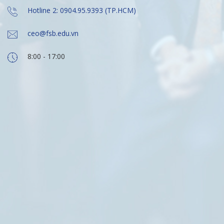
Hotline 2: 0904.95.9393 (TP.HCM)
ceo@fsb.edu.vn
8:00 - 17:00