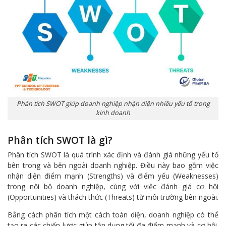
Phân tích SWOT giúp doanh nghiệp nhận diện nhiều yếu tố trong
kinh doanh
Phân tích SWOT là gì?
Phân tích SWOT là quá trình xác định và đánh giá những yếu tố
bên trong và bên ngoài doanh nghiệp. Điều này bao gồm việc
nhận diện điểm mạnh (Strengths) và điểm yếu (Weaknesses)
trong nội bộ doanh nghiệp, cùng với việc đánh giá cơ hội
(Opportunities) và thách thức (Threats) từ môi trường bên ngoài.
Bằng cách phân tích một cách toàn diện, doanh nghiệp có thể
tạo ra các chiến lược giúp tận dụng tối đa điểm mạnh và cơ hội.