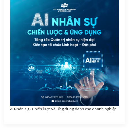
AI Nhân sự - Chiến lược và Ứng dụng dành cho doanh nghiệp