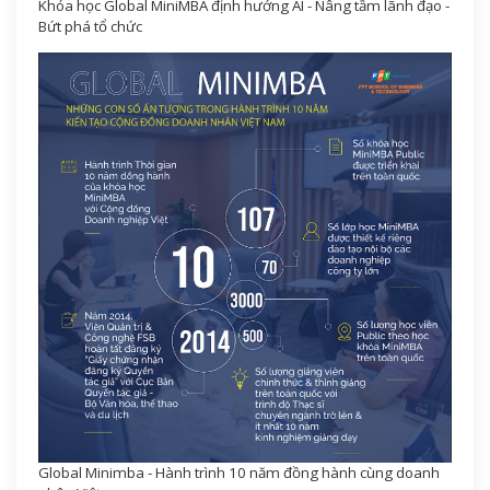
Khóa học Global MiniMBA định hướng AI - Nâng tầm lãnh đạo -
Bứt phá tổ chức
Global Minimba - Hành trình 10 năm đồng hành cùng doanh