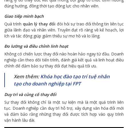
đúng hướng, đồng thời tạo động lực cho nhân viên.
Giao tiếp minh bạch
Quá trình
quản lý thay đổi
đòi hỏi sự trao đổi thông tin liên tục
giữa lãnh đạo và nhân viên. Truyền đạt rõ ràng về kế hoạch, lợi
ích và tác động giúp giảm thiểu sự mơ hồ và lo lắng.
Đo lường và điều chỉnh linh hoạt
Không có chiến lược thay đổi nào hoàn hảo ngay từ đầu. Doanh
nghiệp cần theo dõi tiến trình, đánh giá kết quả và linh hoạt điều
chỉnh để đảm bảo sự thay đổi đạt hiệu quả tối ưu.
Xem thêm:
Khóa học đào tạo trí tuệ nhân
tạo cho doanh nghiệp tại FPT
Duy trì và củng cố thay đổi
Sự thay đổi không chỉ là một sự kiện mà là một quá trình liên
tục. Doanh nghiệp cần duy trì hỗ trợ, xây dựng văn hóa đổi mới
và đảm bảo rằng những thay đổi được tích hợp vào quy trình
vận hành lâu dài.