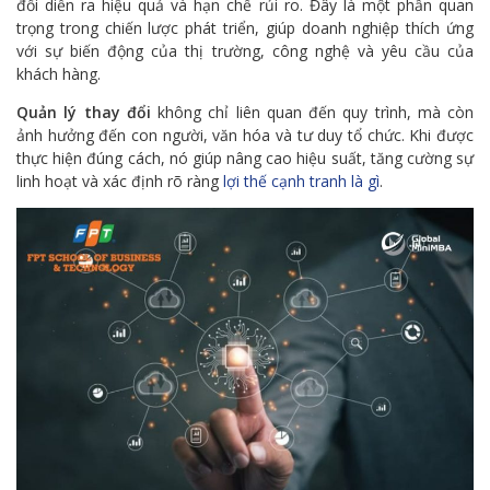
đổi diễn ra hiệu quả và hạn chế rủi ro. Đây là một phần quan
trọng trong chiến lược phát triển, giúp doanh nghiệp thích ứng
với sự biến động của thị trường, công nghệ và yêu cầu của
khách hàng.
Quản lý thay đổi
không chỉ liên quan đến quy trình, mà còn
ảnh hưởng đến con người, văn hóa và tư duy tổ chức. Khi được
thực hiện đúng cách, nó giúp nâng cao hiệu suất, tăng cường sự
linh hoạt và xác định rõ ràng
lợi thế cạnh tranh là gì
.