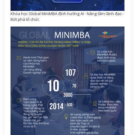
Khóa học Global MiniMBA định hướng AI - Nâng tầm lãnh đạo -
Bứt phá tổ chức