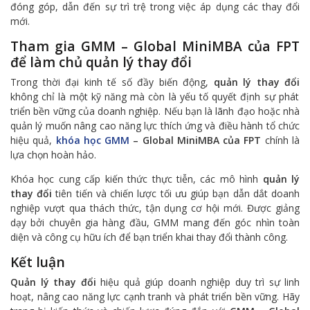
đóng góp, dẫn đến sự trì trệ trong việc áp dụng các thay đổi
mới.
Tham gia GMM – Global MiniMBA của FPT
để làm chủ quản lý thay đổi
Trong thời đại kinh tế số đầy biến động,
quản lý thay đổi
không chỉ là một kỹ năng mà còn là yếu tố quyết định sự phát
triển bền vững của doanh nghiệp. Nếu bạn là lãnh đạo hoặc nhà
quản lý muốn nâng cao năng lực thích ứng và điều hành tổ chức
hiệu quả,
khóa học GMM
– Global MiniMBA của FPT
chính là
lựa chọn hoàn hảo.
Khóa học cung cấp kiến thức thực tiễn, các mô hình
quản lý
thay đổi
tiên tiến và chiến lược tối ưu giúp bạn dẫn dắt doanh
nghiệp vượt qua thách thức, tận dụng cơ hội mới. Được giảng
dạy bởi chuyên gia hàng đầu, GMM mang đến góc nhìn toàn
diện và công cụ hữu ích để bạn triển khai thay đổi thành công.
Kết luận
Quản lý thay đổi
hiệu quả giúp doanh nghiệp duy trì sự linh
hoạt, nâng cao năng lực cạnh tranh và phát triển bền vững. Hãy