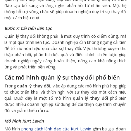
đào tạo bổ sung và lắng nghe phản hồi từ nhân viên. Một hệ
thống hỗ trợ vững chắc sẽ giúp doanh nghiệp duy trì sự thay đổi
một cách hiệu quả.
Bước 7: Cải tiến liên tục
Quản lý thay đổi không phải là một quy trình có điểm dừng, mà
là một quá trình liên tục. Doanh nghiệp cần không ngừng cải tiến
để tối ưu hóa hiệu quả của sự thay đổi. Việc thường xuyên thu
thập phản hồi, phân tích kết quả và điều chỉnh chiến lược giúp
doanh nghiệp ngày càng hoàn thiện, nâng cao khả năng thích
ứng và phát triển bền vững.
Các mô hình quản lý sự thay đổi phổ biến
Trong
quản lý thay đổi
, việc áp dụng các mô hình phù hợp giúp
tổ chức triển khai và thích nghi với sự thay đổi một cách hiệu
quả. Dưới đây là một số mô hình
quản lý thay đổi
phổ biến
được nhiều doanh nghiệp sử dụng để cải thiện quy trình chuyển
đổi và giảm thiểu rủi ro.
Mô hình Kurt Lewin
Mô hình
phong cách lãnh đạo của Kurt Lewin
gồm ba giai đoạn: