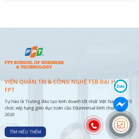
VIỆN QUẢN TRỊ & CÔNG NGHỆ FSB ĐẠI
HỌC
FPT
Tự hào là Trường đào tạo kinh doanh tốt nhất Việt Nam, do Tổ
chức xếp hạng giáo dục toàn cầu Eduniversal bình chọn năm
2020
TÌM HIỂU THÊM