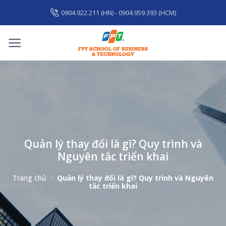
Skip
0904.922.211 (HN) - 0904.959.393 (HCM)
to
content
Quản lý thay đổi là gì? Quy trình và
Nguyên tắc triển khai
Trang chủ
/
Quản lý thay đổi là gì? Quy trình và Nguyên
tắc triển khai