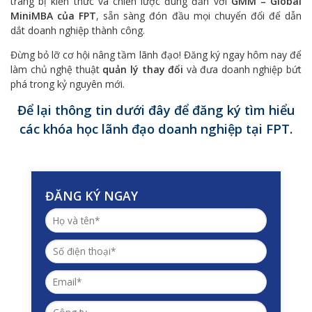
trang bị kiến thức và chiến lược đúng đắn với
GMM – Global
MiniMBA của FPT
, sẵn sàng đón đầu mọi chuyển đổi để dẫn
dắt doanh nghiệp thành công.
Đừng bỏ lỡ cơ hội nâng tầm lãnh đạo! Đăng ký ngay hôm nay để
làm chủ nghệ thuật
quản lý thay đổi
và đưa doanh nghiệp bứt
phá trong kỷ nguyên mới.
Để lại thông tin dưới đây để đăng ký tìm hiểu
các khóa học lãnh đạo doanh nghiệp tại FPT.
ĐĂNG KÝ NGAY