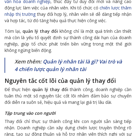
văn hóa doanh nghiệp
, thúc đẩy tư duy đổi mới và nâng cao
động lực làm việc của nhân viên. Khi tổ chức có
chiến lược thâm
nhập thị trường
thay đổi hợp lý, nhân viên sẽ dễ dàng tiếp nhận
và hợp tác, từ đó tăng hiệu quả thực hiện công việc.
Tóm lại,
quản lý thay đổi
không chỉ là một quá trình cần thiết
mà còn là yếu tố quyết định sự thành công dài hạn của doanh
nghiệp, giúp tổ chức phát triển bền vững trong một thế giới
không ngừng biến động.
Xem thêm:
Quản lý nhân tài là gì? Vai trò và
4 chiến lược quản lý nhân tài
Nguyên tắc cốt lõi của quản lý thay đổi
Để thực hiện
quản lý thay đổi
thành công, doanh nghiệp cần
tuân thủ một số nguyên tắc cốt lõi nhằm đảm bảo sự chuyển
đổi diễn ra suôn sẻ, hiệu quả và mang lại giá trị lâu dài.
Tập trung vào con người
Thay đổi chỉ thực sự thành công khi con người sẵn sàng tiếp
nhận. Doanh nghiệp cần xây dựng chiến lược truyền thông rõ
ràng, tạo sự đồng thuận và hỗ trợ nhân viên thích nghi với sự