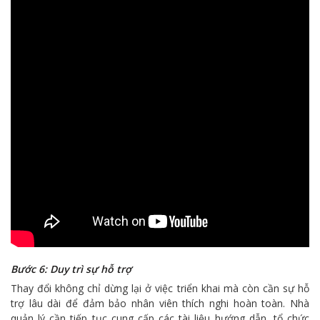
Bước 6: Duy trì sự hỗ trợ
Thay đổi không chỉ dừng lại ở việc triển khai mà còn cần sự hỗ
trợ lâu dài để đảm bảo nhân viên thích nghi hoàn toàn. Nhà
quản lý cần tiếp tục cung cấp các tài liệu hướng dẫn, tổ chức