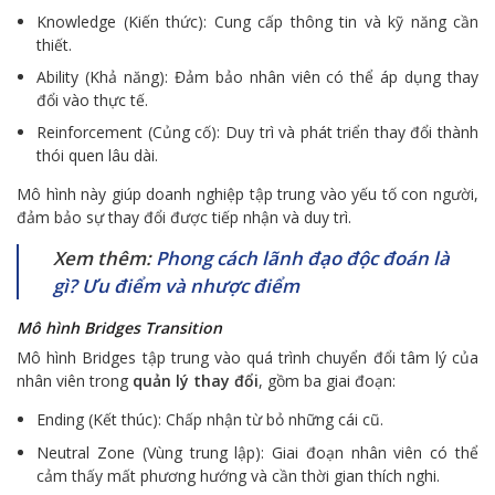
Knowledge (Kiến thức): Cung cấp thông tin và kỹ năng cần
thiết.
Ability (Khả năng): Đảm bảo nhân viên có thể áp dụng thay
đổi vào thực tế.
Reinforcement (Củng cố): Duy trì và phát triển thay đổi thành
thói quen lâu dài.
Mô hình này giúp doanh nghiệp tập trung vào yếu tố con người,
đảm bảo sự thay đổi được tiếp nhận và duy trì.
Xem thêm:
Phong cách lãnh đạo độc đoán là
gì? Ưu điểm và nhược điểm
Mô hình Bridges Transition
Mô hình Bridges tập trung vào quá trình chuyển đổi tâm lý của
nhân viên trong
quản lý thay đổi
, gồm ba giai đoạn:
Ending (Kết thúc): Chấp nhận từ bỏ những cái cũ.
Neutral Zone (Vùng trung lập): Giai đoạn nhân viên có thể
cảm thấy mất phương hướng và cần thời gian thích nghi.