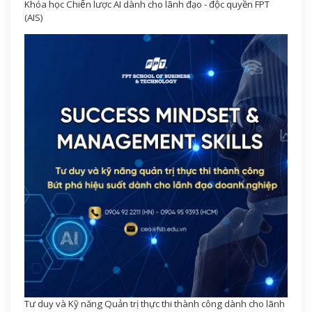
Khóa học Chiến lược AI dành cho lãnh đạo - độc quyền FPT
(AIS)
Tư duy và Kỹ năng Quản trị thực thi thành công dành cho lãnh