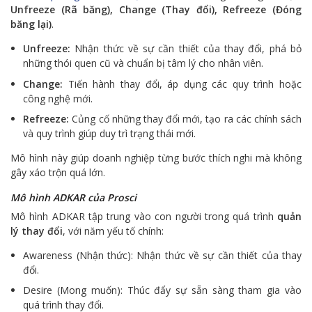
Unfreeze (Rã băng), Change (Thay đổi), Refreeze (Đóng
băng lại)
.
Unfreeze:
Nhận thức về sự cần thiết của thay đổi, phá bỏ
những thói quen cũ và chuẩn bị tâm lý cho nhân viên.
Change:
Tiến hành thay đổi, áp dụng các quy trình hoặc
công nghệ mới.
Refreeze:
Củng cố những thay đổi mới, tạo ra các chính sách
và quy trình giúp duy trì trạng thái mới.
Mô hình này giúp doanh nghiệp từng bước thích nghi mà không
gây xáo trộn quá lớn.
Mô hình ADKAR của Prosci
Mô hình ADKAR tập trung vào con người trong quá trình
quản
lý thay đổi
, với năm yếu tố chính:
Awareness (Nhận thức): Nhận thức về sự cần thiết của thay
đổi.
Desire (Mong muốn): Thúc đẩy sự sẵn sàng tham gia vào
quá trình thay đổi.