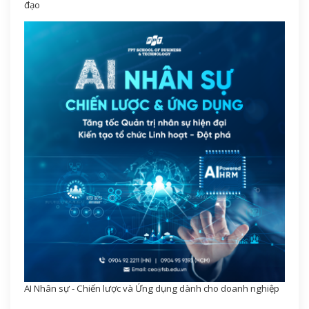
đạo
AI Nhân sự - Chiến lược và Ứng dụng dành cho doanh nghiệp