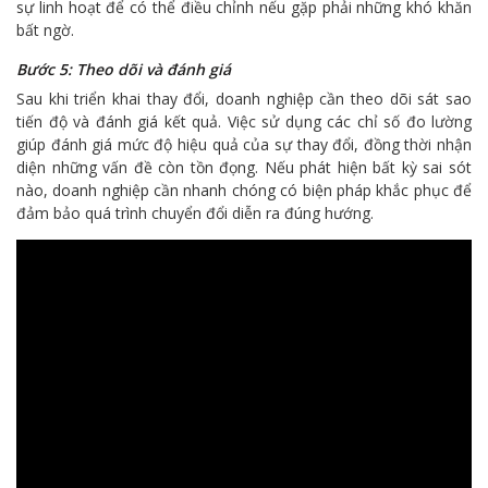
sự linh hoạt để có thể điều chỉnh nếu gặp phải những khó khăn
bất ngờ.
Bước 5: Theo dõi và đánh giá
Sau khi triển khai thay đổi, doanh nghiệp cần theo dõi sát sao
tiến độ và đánh giá kết quả. Việc sử dụng các chỉ số đo lường
giúp đánh giá mức độ hiệu quả của sự thay đổi, đồng thời nhận
diện những vấn đề còn tồn đọng. Nếu phát hiện bất kỳ sai sót
nào, doanh nghiệp cần nhanh chóng có biện pháp khắc phục để
đảm bảo quá trình chuyển đổi diễn ra đúng hướng.