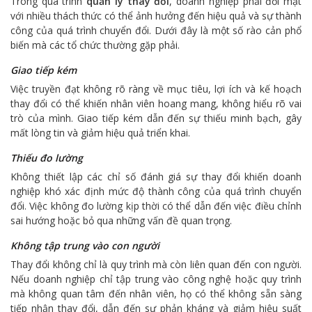
Trong quá trình
quản lý thay đổi
, doanh nghiệp phải đối mặt
với nhiều thách thức có thể ảnh hưởng đến hiệu quả và sự thành
công của quá trình chuyển đổi. Dưới đây là một số rào cản phổ
biến mà các tổ chức thường gặp phải.
Giao tiếp kém
Việc truyền đạt không rõ ràng về mục tiêu, lợi ích và kế hoạch
thay đổi có thể khiến nhân viên hoang mang, không hiểu rõ vai
trò của mình. Giao tiếp kém dẫn đến sự thiếu minh bạch, gây
mất lòng tin và giảm hiệu quả triển khai.
Thiếu đo lường
Không thiết lập các chỉ số đánh giá sự thay đổi khiến doanh
nghiệp khó xác định mức độ thành công của quá trình chuyển
đổi. Việc không đo lường kịp thời có thể dẫn đến việc điều chỉnh
sai hướng hoặc bỏ qua những vấn đề quan trọng.
Không tập trung vào con người
Thay đổi không chỉ là quy trình mà còn liên quan đến con người.
Nếu doanh nghiệp chỉ tập trung vào công nghệ hoặc quy trình
mà không quan tâm đến nhân viên, họ có thể không sẵn sàng
tiếp nhận thay đổi, dẫn đến sự phản kháng và giảm hiệu suất