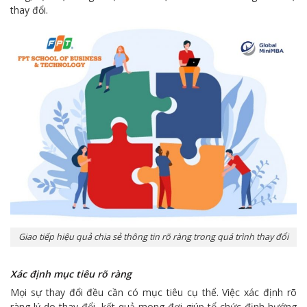
thay đổi.
Giao tiếp hiệu quả chia sẻ thông tin rõ ràng trong quá trình thay đổi
Xác định mục tiêu rõ ràng
Mọi sự thay đổi đều cần có mục tiêu cụ thể. Việc xác định rõ
ràng lý do thay đổi, kết quả mong đợi giúp tổ chức định hướng