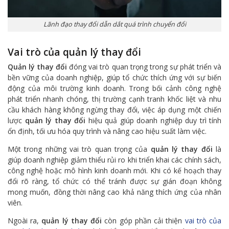
Lãnh đạo thay đổi dẫn dắt quá trình chuyển đổi
Vai trò của quản lý thay đổi
Quản lý thay đổi
đóng vai trò quan trọng trong sự phát triển và
bền vững của doanh nghiệp, giúp tổ chức thích ứng với sự biến
động của môi trường kinh doanh. Trong bối cảnh công nghệ
phát triển nhanh chóng, thị trường cạnh tranh khốc liệt và nhu
cầu khách hàng không ngừng thay đổi, việc áp dụng một chiến
lược
quản lý thay đổi
hiệu quả giúp doanh nghiệp duy trì tính
ổn định, tối ưu hóa quy trình và nâng cao hiệu suất làm việc.
Một trong những vai trò quan trọng của
quản lý thay đổi
là
giúp doanh nghiệp giảm thiểu rủi ro khi triển khai các chính sách,
công nghệ hoặc mô hình kinh doanh mới. Khi có kế hoạch thay
đổi rõ ràng, tổ chức có thể tránh được sự gián đoạn không
mong muốn, đồng thời nâng cao khả năng thích ứng của nhân
viên.
Ngoài ra,
quản lý thay đổi
còn góp phần cải thiện
vai trò của