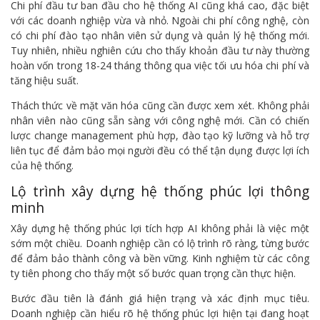
Chi phí đầu tư ban đầu cho hệ thống AI cũng khá cao, đặc biệt
với các doanh nghiệp vừa và nhỏ. Ngoài chi phí công nghệ, còn
có chi phí đào tạo nhân viên sử dụng và quản lý hệ thống mới.
Tuy nhiên, nhiều nghiên cứu cho thấy khoản đầu tư này thường
hoàn vốn trong 18-24 tháng thông qua việc tối ưu hóa chi phí và
tăng hiệu suất.
Thách thức về mặt văn hóa cũng cần được xem xét. Không phải
nhân viên nào cũng sẵn sàng với công nghệ mới. Cần có chiến
lược change management phù hợp, đào tạo kỹ lưỡng và hỗ trợ
liên tục để đảm bảo mọi người đều có thể tận dụng được lợi ích
của hệ thống.
Lộ trình xây dựng hệ thống phúc lợi thông
minh
Xây dựng hệ thống phúc lợi tích hợp AI không phải là việc một
sớm một chiều. Doanh nghiệp cần có lộ trình rõ ràng, từng bước
để đảm bảo thành công và bền vững. Kinh nghiệm từ các công
ty tiên phong cho thấy một số bước quan trọng cần thực hiện.
Bước đầu tiên là đánh giá hiện trạng và xác định mục tiêu.
Doanh nghiệp cần hiểu rõ hệ thống phúc lợi hiện tại đang hoạt