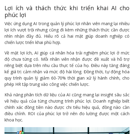
Lợi ích và thách thức khi triển khai AI cho
phúc lợi
Việc ứng dụng AI trong quản lý phúc lợi nhân viên mang lại nhiều
lợi ích vượt trội nhưng cũng đi kèm những thách thức cần được
nhìn nhận đầy đủ. Hiểu rõ cả hai mặt giúp doanh nghiệp có
chiến lược triển khai phù hợp.
Về mặt lợi ích, AI giúp cá nhân hóa trải nghiệm phúc lợi ở mức
độ chưa từng có. Mỗi nhân viên nhận được đề xuất và hỗ trợ
riêng biệt dựa trên nhu cầu thực tế của họ. Điều này tăng đáng
kể giá trị cảm nhận và mức độ hài lòng. Đồng thời, tự động hóa
quy trình quản lý giảm 60-70% thời gian xử lý hành chính, cho
phép HR tập trung vào công việc chiến lược.
Khả năng phân tích dữ liệu của AI cũng mang lại insight sâu sắc
về hiệu quả của từng chương trình phúc lợi. Doanh nghiệp biết
chính xác đồng tiền nào được chi tiêu hiệu quả, đồng nào cần
điều chỉnh. ROI của phúc lợi trở nên đo lường được một cách
khoa học.