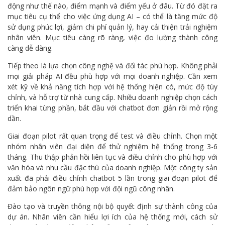
động như thế nào, điểm mạnh và điểm yếu ở đâu. Từ đó đặt ra
mục tiêu cụ thể cho việc ứng dụng AI – có thể là tăng mức độ
sử dụng phúc lợi, giảm chi phí quản lý, hay cải thiện trải nghiệm
nhân viên. Mục tiêu càng rõ ràng, việc đo lường thành công
càng dễ dàng.
Tiếp theo là lựa chọn công nghệ và đối tác phù hợp. Không phải
mọi giải pháp AI đều phù hợp với mọi doanh nghiệp. Cần xem
xét kỹ về khả năng tích hợp với hệ thống hiện có, mức độ tùy
chỉnh, và hỗ trợ từ nhà cung cấp. Nhiều doanh nghiệp chọn cách
triển khai từng phần, bắt đầu với chatbot đơn giản rồi mở rộng
dần.
Giai đoạn pilot rất quan trọng để test và điều chỉnh. Chọn một
nhóm nhân viên đại diện để thử nghiệm hệ thống trong 3-6
tháng. Thu thập phản hồi liên tục và điều chỉnh cho phù hợp với
văn hóa và nhu cầu đặc thù của doanh nghiệp. Một công ty sản
xuất đã phải điều chỉnh chatbot 5 lần trong giai đoạn pilot để
đảm bảo ngôn ngữ phù hợp với đội ngũ công nhân.
Đào tạo và truyền thông nội bộ quyết định sự thành công của
dự án. Nhân viên cần hiểu lợi ích của hệ thống mới, cách sử