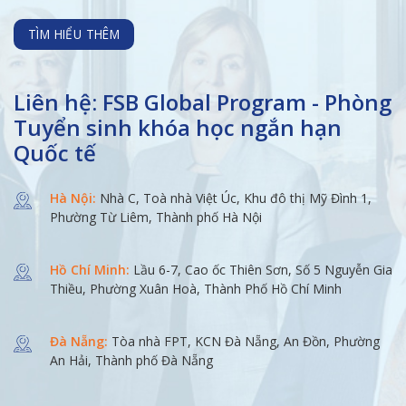
TÌM HIỂU THÊM
Liên hệ: FSB Global Program - Phòng
Tuyển sinh khóa học ngắn hạn
Quốc tế
Hà Nội:
Nhà C, Toà nhà Việt Úc, Khu đô thị Mỹ Đình 1,
Phường Từ Liêm, Thành phố Hà Nội
Hồ Chí Minh:
Lầu 6-7, Cao ốc Thiên Sơn, Số 5 Nguyễn Gia
Thiều, Phường Xuân Hoà, Thành Phố Hồ Chí Minh
Đà Nẵng:
Tòa nhà FPT, KCN Đà Nẵng, An Đồn, Phường
An Hải, Thành phố Đà Nẵng