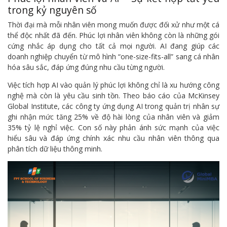
trong kỷ nguyên số
Thời đại mà mỗi nhân viên mong muốn được đối xử như một cá
thể độc nhất đã đến. Phúc lợi nhân viên không còn là những gói
cứng nhắc áp dụng cho tất cả mọi người. AI đang giúp các
doanh nghiệp chuyển từ mô hình “one-size-fits-all” sang cá nhân
hóa sâu sắc, đáp ứng đúng nhu cầu từng người.
Việc tích hợp AI vào quản lý phúc lợi không chỉ là xu hướng công
nghệ mà còn là yêu cầu sinh tồn. Theo báo cáo của McKinsey
Global Institute, các công ty ứng dụng AI trong quản trị nhân sự
ghi nhận mức tăng 25% về độ hài lòng của nhân viên và giảm
35% tỷ lệ nghỉ việc. Con số này phản ánh sức mạnh của việc
hiểu sâu và đáp ứng chính xác nhu cầu nhân viên thông qua
phân tích dữ liệu thông minh.