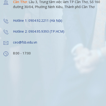
Cần Thơ:
Lầu 3, Trung tâm việc làm TP Cần Thơ, Số 160
đường 30/04, Phường Ninh Kiều, Thành phố Cần Thơ
Hotline 1: 0904.92.2211 (Hà Nội)
Hotline 2: 0904.95.9393 (TP.HCM)
ceo@fsb.edu.vn
8:00 - 17:00