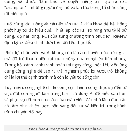
dụng, và được đảm bảo về quyền riêng tư. Tạo ra các
“champion” – những người ủng hộ và lan tỏa trong tổ chức cũng
rất hiệu quả.
Cuối cùng, đo lường và cải tiến liên tục là chìa khóa để hệ thống
phát huy tối đa hiệu quả. Thiết lập các KPI rõ ràng như tỷ lệ sử
dụng, độ hài lòng, ROI của từng chương trình phúc lợi. Review
định kỳ và điều chỉnh dựa trên dữ liệu thực tế.
Phúc lợi nhân viên và AI không còn là câu chuyện của tương lai
mà đã trở thành hiện tại của những doanh nghiệp tiên phong.
Trong bối cảnh cạnh tranh nhân tài ngày càng khốc liệt, việc ứng
dụng công nghệ để tạo ra trải nghiệm phúc lợi vượt trội không
chỉ là lợi thế cạnh tranh mà còn là yếu tố sống còn.
Tuy nhiên, công nghệ chỉ là công cụ. Thành công thực sự đến từ
việc đặt con người làm trung tâm, sử dụng AI để hiểu sâu hơn
và phục vụ tốt hơn nhu cầu của nhân viên. Các nhà lãnh đạo cần
có tầm nhìn chiến lược, sẵn sàng đầu tư và kiên trì trong hành
trình chuyển đổi này.
Khóa học AI trong quản trị nhân sự của FPT