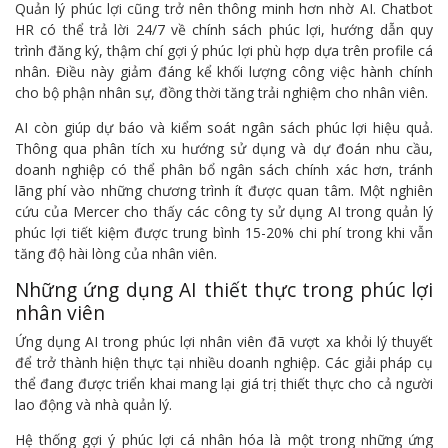
Quản lý phúc lợi cũng trở nên thông minh hơn nhờ AI. Chatbot
HR có thể trả lời 24/7 về chính sách phúc lợi, hướng dẫn quy
trình đăng ký, thậm chí gợi ý phúc lợi phù hợp dựa trên profile cá
nhân. Điều này giảm đáng kể khối lượng công việc hành chính
cho bộ phận nhân sự, đồng thời tăng trải nghiệm cho nhân viên.
AI còn giúp dự báo và kiểm soát ngân sách phúc lợi hiệu quả.
Thông qua phân tích xu hướng sử dụng và dự đoán nhu cầu,
doanh nghiệp có thể phân bổ ngân sách chính xác hơn, tránh
lãng phí vào những chương trình ít được quan tâm. Một nghiên
cứu của Mercer cho thấy các công ty sử dụng AI trong quản lý
phúc lợi tiết kiệm được trung bình 15-20% chi phí trong khi vẫn
tăng độ hài lòng của nhân viên.
Những ứng dụng AI thiết thực trong phúc lợi
nhân viên
Ứng dụng AI trong phúc lợi nhân viên đã vượt xa khỏi lý thuyết
để trở thành hiện thực tại nhiều doanh nghiệp. Các giải pháp cụ
thể đang được triển khai mang lại giá trị thiết thực cho cả người
lao động và nhà quản lý.
Hệ thống gợi ý phúc lợi cá nhân hóa là một trong những ứng