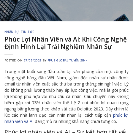
NHÂN SỰ
,
TIN TỨC
Phúc Lợi Nhân Viên và AI: Khi Công Nghệ
Định Hình Lại Trải Nghiệm Nhân Sự
POSTED ON
27/09/2025
BY
FPUB GLOBAL TUYỂN SINH
Trong một buổi sáng đầu tuần tại văn phòng của một công ty
công nghệ hàng đầu Việt Nam, giám đốc nhân sự nhận được
email từ nhân viên xuất sắc thứ ba trong tháng xin nghỉ việc. Lý
do không phải lương thấp hay áp lực công việc, mà là gói phúc
lợi không phù hợp với nhu cầu cá nhân. Câu chuyện này không
hiếm gặp khi 78% nhân viên thế hệ Z coi phúc lợi quan trọng
ngang bằng lương theo khảo sát của Deloitte 2023. Đây chính là
lúc các nhà lãnh đạo cần nhìn nhận lại cách tiếp cận
phúc lợi
nhân viên và AI
đang mở ra những khả năng chưa từng có.
Phúc lợi nhân viên và AI – Sự kết hợp tất yếu