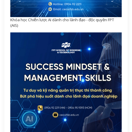
Khóa học Chiến lược AI dành cho lãnh đạo - độc quyền FPT
(AIS)