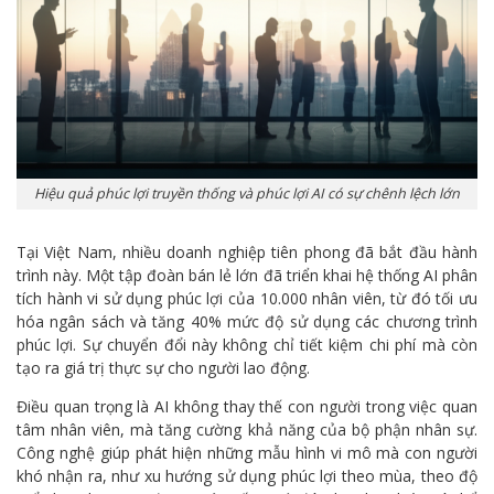
Hiệu quả phúc lợi truyền thống và phúc lợi AI có sự chênh lệch lớn
Tại Việt Nam, nhiều doanh nghiệp tiên phong đã bắt đầu hành
trình này. Một tập đoàn bán lẻ lớn đã triển khai hệ thống AI phân
tích hành vi sử dụng phúc lợi của 10.000 nhân viên, từ đó tối ưu
hóa ngân sách và tăng 40% mức độ sử dụng các chương trình
phúc lợi. Sự chuyển đổi này không chỉ tiết kiệm chi phí mà còn
tạo ra giá trị thực sự cho người lao động.
Điều quan trọng là AI không thay thế con người trong việc quan
tâm nhân viên, mà tăng cường khả năng của bộ phận nhân sự.
Công nghệ giúp phát hiện những mẫu hình vi mô mà con người
khó nhận ra, như xu hướng sử dụng phúc lợi theo mùa, theo độ