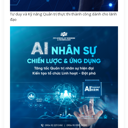
Tư duy và Kỹ năng Quản trị thực thi thành công dành cho lãnh
đạo