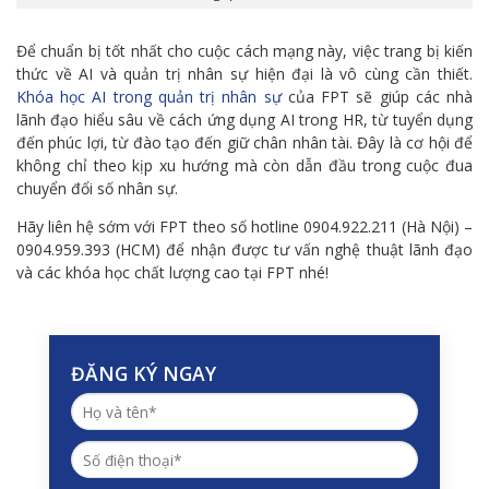
Để chuẩn bị tốt nhất cho cuộc cách mạng này, việc trang bị kiến
thức về AI và quản trị nhân sự hiện đại là vô cùng cần thiết.
Khóa học AI trong quản trị nhân sự
của FPT sẽ giúp các nhà
lãnh đạo hiểu sâu về cách ứng dụng AI trong HR, từ tuyển dụng
đến phúc lợi, từ đào tạo đến giữ chân nhân tài. Đây là cơ hội để
không chỉ theo kịp xu hướng mà còn dẫn đầu trong cuộc đua
chuyển đổi số nhân sự.
Hãy liên hệ sớm với FPT theo số hotline 0904.922.211 (Hà Nội) –
0904.959.393 (HCM) để nhận được tư vấn nghệ thuật lãnh đạo
và các khóa học chất lượng cao tại FPT nhé!
ĐĂNG KÝ NGAY