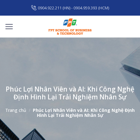
Skip
0904.922.211 (HN) - 0904.959.393 (HCM)
to
content
Phúc Lợi Nhân Viên và AI: Khi Công Nghệ
Định Hình Lại Trải Nghiệm Nhân Sự
Trang chủ
/
Phúc Lợi Nhân Viên và AI: Khi Công Nghệ Định
Hình Lại Trải Nghiệm Nhân Sự