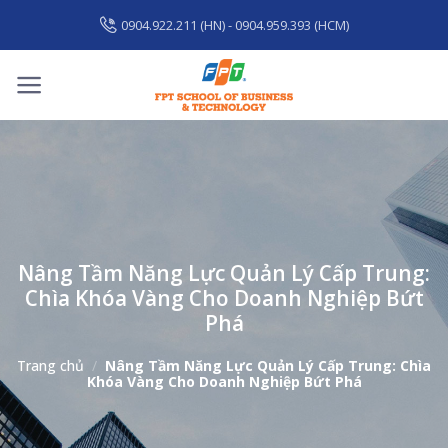
Skip
0904.922.211 (HN) - 0904.959.393 (HCM)
to
content
Nâng Tầm Năng Lực Quản Lý Cấp Trung:
Chìa Khóa Vàng Cho Doanh Nghiệp Bứt
Phá
Trang chủ
/
Nâng Tầm Năng Lực Quản Lý Cấp Trung: Chìa
Khóa Vàng Cho Doanh Nghiệp Bứt Phá