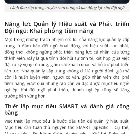
Lãnh đạo cấp trung truyền cảm hứng và tạo động lực cho đội ngũ
Năng lực Quản lý Hiệu suất và Phát triển
Đội ngũ: Khai phóng tiềm năng
Một trong những trách nhiệm cốt lõi của năng lực quản lý cấp
trung là đảm bảo đội ngũ hoạt động với hiệu suất cao nhất,
đồng thời không ngừng phát triển năng lực cá nhân của từng
thành viên. Đây là quá trình đòi hỏi sự tinh tế, kết hợp giữa việc
đặt ra kỳ vọng rõ ràng, giám sát khách quan và hỗ trợ phát triển
liên tục. Nhà quản lý cấp trung không chỉ là người đánh giá mà
còn là huấn luyện viên, người cố vấn, giúp nhân viên khai phá
tiềm năng, vượt qua những rào cản và đạt được mục tiêu nghề
nghiệp. Khi đội ngũ phát triển, doanh nghiệp cũng sẽ tăng
trưởng bền vững hơn.
Thiết lập mục tiêu SMART và đánh giá công
bằng
Việc thiết lập mục tiêu là bước đầu tiên để quản lý hiệu suất.
Mục tiêu cần tuân thủ nguyên tắc SMART (Specific – Cụ thể,
Measurable – Đo lường được, Achievable – Khả thi, Relevant –