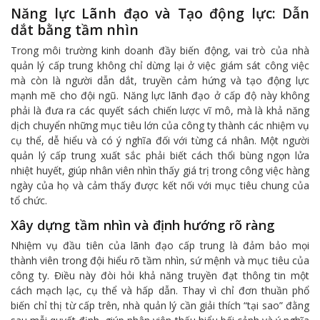
Năng lực Lãnh đạo và Tạo động lực: Dẫn
dắt bằng tầm nhìn
Trong môi trường kinh doanh đầy biến động, vai trò của nhà
quản lý cấp trung không chỉ dừng lại ở việc giám sát công việc
mà còn là người dẫn dắt, truyền cảm hứng và tạo động lực
mạnh mẽ cho đội ngũ. Năng lực lãnh đạo ở cấp độ này không
phải là đưa ra các quyết sách chiến lược vĩ mô, mà là khả năng
dịch chuyển những mục tiêu lớn của công ty thành các nhiệm vụ
cụ thể, dễ hiểu và có ý nghĩa đối với từng cá nhân. Một người
quản lý cấp trung xuất sắc phải biết cách thổi bùng ngọn lửa
nhiệt huyết, giúp nhân viên nhìn thấy giá trị trong công việc hàng
ngày của họ và cảm thấy được kết nối với mục tiêu chung của
tổ chức.
Xây dựng tầm nhìn và định hướng rõ ràng
Nhiệm vụ đầu tiên của lãnh đạo cấp trung là đảm bảo mọi
thành viên trong đội hiểu rõ tầm nhìn, sứ mệnh và mục tiêu của
công ty. Điều này đòi hỏi khả năng truyền đạt thông tin một
cách mạch lạc, cụ thể và hấp dẫn. Thay vì chỉ đơn thuần phổ
biến chỉ thị từ cấp trên, nhà quản lý cần giải thích “tại sao” đằng