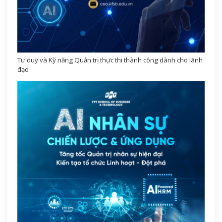
Tư duy và Kỹ năng Quản trị thực thi thành công dành cho lãnh
đạo