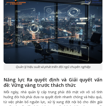
Quản lý hiệu suất và phát triển đội ngũ chuyên nghiệp
Năng lực Ra quyết định và Giải quyết vấn
đề: Vững vàng trước thách thức
Mỗi ngày, nhà quản lý cấp trung phải đối mặt với vô số tình
huống đòi hỏi phải đưa ra quyết định nhanh chóng và hiệu quả,
từ việc phân bổ nguồn lực, xử lý xung đột nội bộ cho đến giải