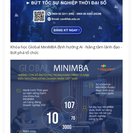
Khóa học Global MiniMBA định hướng AI - Nâng tầm lãnh đạo -
Bứt phá tổ chức