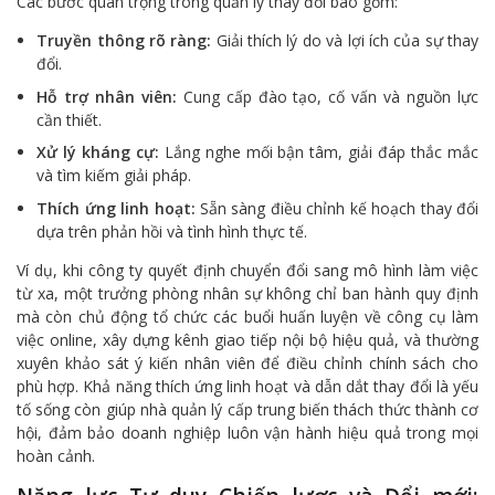
Các bước quan trọng trong quản lý thay đổi bao gồm:
Truyền thông rõ ràng:
Giải thích lý do và lợi ích của sự thay
đổi.
Hỗ trợ nhân viên:
Cung cấp đào tạo, cố vấn và nguồn lực
cần thiết.
Xử lý kháng cự:
Lắng nghe mối bận tâm, giải đáp thắc mắc
và tìm kiếm giải pháp.
Thích ứng linh hoạt:
Sẵn sàng điều chỉnh kế hoạch thay đổi
dựa trên phản hồi và tình hình thực tế.
Ví dụ, khi công ty quyết định chuyển đổi sang mô hình làm việc
từ xa, một trưởng phòng nhân sự không chỉ ban hành quy định
mà còn chủ động tổ chức các buổi huấn luyện về công cụ làm
việc online, xây dựng kênh giao tiếp nội bộ hiệu quả, và thường
xuyên khảo sát ý kiến nhân viên để điều chỉnh chính sách cho
phù hợp. Khả năng thích ứng linh hoạt và dẫn dắt thay đổi là yếu
tố sống còn giúp nhà quản lý cấp trung biến thách thức thành cơ
hội, đảm bảo doanh nghiệp luôn vận hành hiệu quả trong mọi
hoàn cảnh.