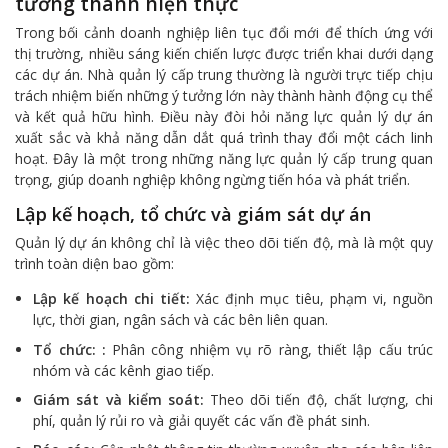
tưởng thành hiện thực
Trong bối cảnh doanh nghiệp liên tục đổi mới để thích ứng với
thị trường, nhiều sáng kiến chiến lược được triển khai dưới dạng
các dự án. Nhà quản lý cấp trung thường là người trực tiếp chịu
trách nhiệm biến những ý tưởng lớn này thành hành động cụ thể
và kết quả hữu hình. Điều này đòi hỏi năng lực quản lý dự án
xuất sắc và khả năng dẫn dắt quá trình thay đổi một cách linh
hoạt. Đây là một trong những năng lực quản lý cấp trung quan
trọng, giúp doanh nghiệp không ngừng tiến hóa và phát triển.
Lập kế hoạch, tổ chức và giám sát dự án
Quản lý dự án không chỉ là việc theo dõi tiến độ, mà là một quy
trình toàn diện bao gồm:
Lập kế hoạch chi tiết:
Xác định mục tiêu, phạm vi, nguồn
lực, thời gian, ngân sách và các bên liên quan.
Tổ chức: :
Phân công nhiệm vụ rõ ràng, thiết lập cấu trúc
nhóm và các kênh giao tiếp.
Giám sát và kiểm soát:
Theo dõi tiến độ, chất lượng, chi
phí, quản lý rủi ro và giải quyết các vấn đề phát sinh.