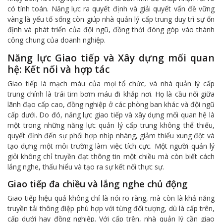
có tính toán. Năng lực ra quyết định và giải quyết vấn đề vững
vàng là yếu tố sống còn giúp nhà quản lý cấp trung duy trì sự ổn
định và phát triển của đội ngũ, đồng thời đóng góp vào thành
công chung của doanh nghiệp.
Năng lực Giao tiếp và Xây dựng mối quan
hệ: Kết nối và hợp tác
Giao tiếp là mạch máu của mọi tổ chức, và nhà quản lý cấp
trung chính là trái tim bơm máu đi khắp nơi. Họ là cầu nối giữa
lãnh đạo cấp cao, đồng nghiệp ở các phòng ban khác và đội ngũ
cấp dưới. Do đó, năng lực giao tiếp và xây dựng mối quan hệ là
một trong những năng lực quản lý cấp trung không thể thiếu,
quyết định đến sự phối hợp nhịp nhàng, giảm thiểu xung đột và
tạo dựng một môi trường làm việc tích cực. Một người quản lý
giỏi không chỉ truyền đạt thông tin một chiều mà còn biết cách
lắng nghe, thấu hiểu và tạo ra sự kết nối thực sự.
Giao tiếp đa chiều và lắng nghe chủ động
Giao tiếp hiệu quả không chỉ là nói rõ ràng, mà còn là khả năng
truyền tải thông điệp phù hợp với từng đối tượng, dù là cấp trên,
cấp dưới hay đồng nghiệp. Với cấp trên, nhà quản lý cần giao