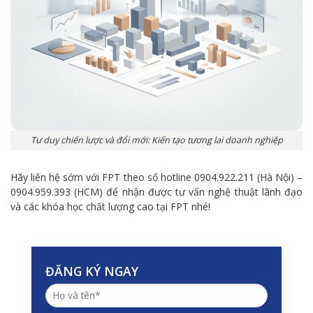
Tư duy chiến lược và đổi mới: Kiến tạo tương lai doanh nghiệp
Hãy liên hệ sớm với FPT theo số hotline 0904.922.211 (Hà Nội) –
0904.959.393 (HCM) để nhận được tư vấn nghệ thuật lãnh đạo
và các khóa học chất lượng cao tại FPT nhé!
ĐĂNG KÝ NGAY