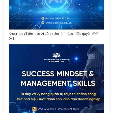
Khóa học Chiến lược AI dành cho lãnh đạo - độc quyền FPT
(AIS)