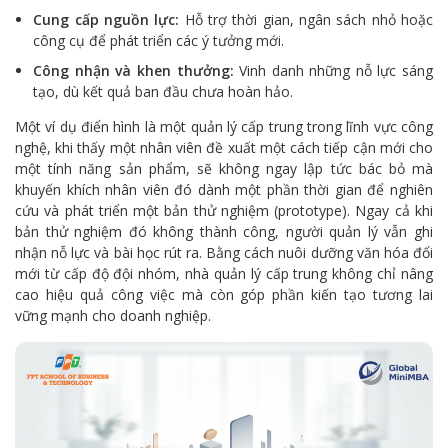
Cung cấp nguồn lực:
Hỗ trợ thời gian, ngân sách nhỏ hoặc
công cụ để phát triển các ý tưởng mới.
Công nhận và khen thưởng:
Vinh danh những nỗ lực sáng
tạo, dù kết quả ban đầu chưa hoàn hảo.
Một ví dụ điển hình là một quản lý cấp trung trong lĩnh vực công
nghệ, khi thấy một nhân viên đề xuất một cách tiếp cận mới cho
một tính năng sản phẩm, sẽ không ngay lập tức bác bỏ mà
khuyến khích nhân viên đó dành một phần thời gian để nghiên
cứu và phát triển một bản thử nghiệm (prototype). Ngay cả khi
bản thử nghiệm đó không thành công, người quản lý vẫn ghi
nhận nỗ lực và bài học rút ra. Bằng cách nuôi dưỡng văn hóa đổi
mới từ cấp độ đội nhóm, nhà quản lý cấp trung không chỉ nâng
cao hiệu quả công việc mà còn góp phần kiến tạo tương lai
vững mạnh cho doanh nghiệp.