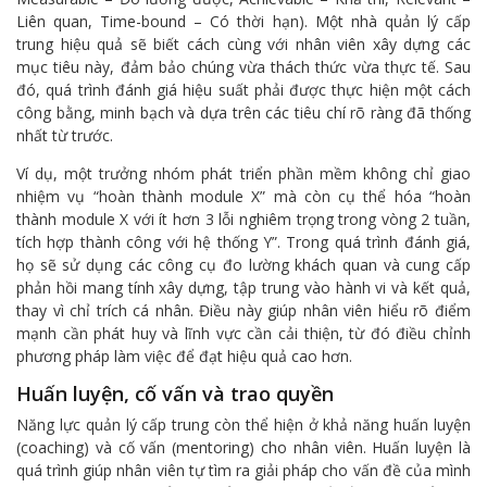
Liên quan, Time-bound – Có thời hạn). Một nhà quản lý cấp
trung hiệu quả sẽ biết cách cùng với nhân viên xây dựng các
mục tiêu này, đảm bảo chúng vừa thách thức vừa thực tế. Sau
đó, quá trình đánh giá hiệu suất phải được thực hiện một cách
công bằng, minh bạch và dựa trên các tiêu chí rõ ràng đã thống
nhất từ trước.
Ví dụ, một trưởng nhóm phát triển phần mềm không chỉ giao
nhiệm vụ “hoàn thành module X” mà còn cụ thể hóa “hoàn
thành module X với ít hơn 3 lỗi nghiêm trọng trong vòng 2 tuần,
tích hợp thành công với hệ thống Y”. Trong quá trình đánh giá,
họ sẽ sử dụng các công cụ đo lường khách quan và cung cấp
phản hồi mang tính xây dựng, tập trung vào hành vi và kết quả,
thay vì chỉ trích cá nhân. Điều này giúp nhân viên hiểu rõ điểm
mạnh cần phát huy và lĩnh vực cần cải thiện, từ đó điều chỉnh
phương pháp làm việc để đạt hiệu quả cao hơn.
Huấn luyện, cố vấn và trao quyền
Năng lực quản lý cấp trung còn thể hiện ở khả năng huấn luyện
(coaching) và cố vấn (mentoring) cho nhân viên. Huấn luyện là
quá trình giúp nhân viên tự tìm ra giải pháp cho vấn đề của mình