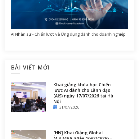
AI Nhân sự - Chiến lược và Ứng dụng dành cho doanh nghiệp
BÀI VIẾT MỚI
Khai giảng khóa học Chiến
lược AI dành cho Lãnh đạo
(AIS) ngày 17/07/2026 tại Hà
Nội
31/07/2026
[HN] Khai Giảng Global
MiniMBA ngày 16/07/2026 –