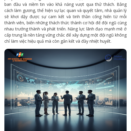
ban đầu và niềm tin vào khả năng vượt qua thử thách. Bằng
cách làm gương, thể hiện sự lạc quan và quyết tâm, nhà quản lý
sẽ khơi dậy được sự cam kết và tinh thần cống hiến từ mỗi
thành viên, biến những thách thức thành cơ hội để đội ngũ cùng
nhau trưởng thành và phát triển. Năng lực lãnh đạo mạnh mẽ ở
cấp trung là nền tảng vững chắc để xây dựng một đội ngũ không
chỉ làm việc hiệu quả mà còn gắn kết và đầy nhiệt huyết.