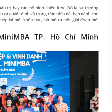
ản trị hay các mô hình chiến lược. Đó là sự trưởng
ch ra quyết định và trong tầm nhìn dài hạn dành cho
ỉ khép lại một khóa học, mà mở ra một giai đoạn mới
 MiniMBA TP. Hồ Chí Minh