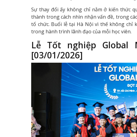
Sự thay đổi ấy không chỉ nằm ở kiến thức qu
thành trong cách nhìn nhận vấn đề, trong cá
tổ chức. Buổi lễ tại Hà Nội vì thế không ch
trong hành trình lãnh đạo của mỗi học viên.
Lễ Tốt nghiệp Global
[03/01/2026]