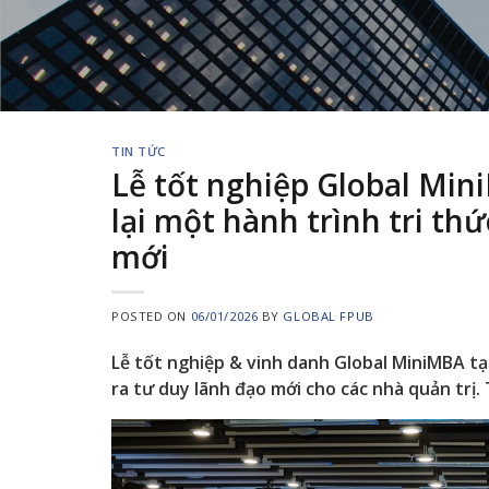
TIN TỨC
Lễ tốt nghiệp Global Min
lại một hành trình tri th
mới
POSTED ON
06/01/2026
BY
GLOBAL FPUB
Lễ tốt nghiệp & vinh danh Global MiniMBA tạ
ra tư duy lãnh đạo mới cho các nhà quản trị.