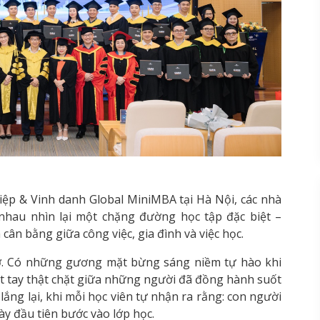
ệp & Vinh danh Global MiniMBA tại Hà Nội, các nhà
nhau nhìn lại một chặng đường học tập đặc biệt –
ân bằng giữa công việc, gia đình và việc học.
ớ. Có những gương mặt bừng sáng niềm tự hào khi
t tay thật chặt giữa những người đã đồng hành suốt
lắng lại, khi mỗi học viên tự nhận ra rằng: con người
ày đầu tiên bước vào lớp học.