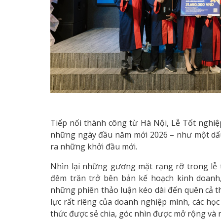
Tiếp nối thành công từ Hà Nội, Lễ Tốt nghiệ
những ngày đầu năm mới 2026 – như một dấu 
ra những khởi đầu mới.
Nhìn lại những gương mặt rạng rỡ trong lễ t
đêm trăn trở bên bản kế hoạch kinh doanh,
những phiên thảo luận kéo dài đến quên cả t
lực rất riêng của doanh nghiệp mình, các học
thức được sẻ chia, góc nhìn được mở rộng và 