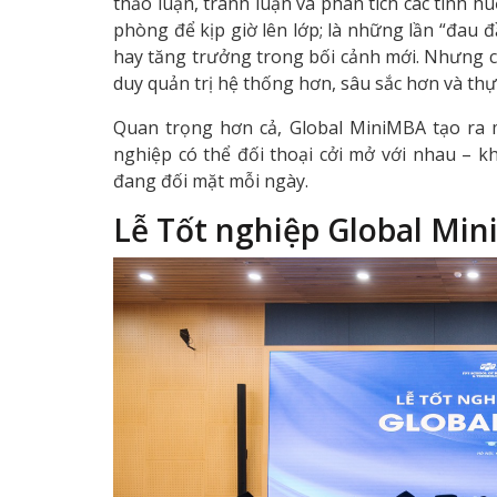
thảo luận, tranh luận và phân tích các tình hu
phòng để kịp giờ lên lớp; là những lần “đau đ
hay tăng trưởng trong bối cảnh mới. Nhưng c
duy quản trị hệ thống hơn, sâu sắc hơn và thự
Quan trọng hơn cả, Global MiniMBA tạo ra
nghiệp có thể đối thoại cởi mở với nhau – k
đang đối mặt mỗi ngày.
Lễ Tốt nghiệp Global Min