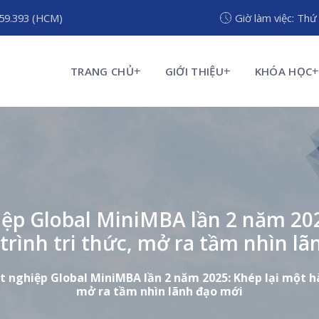
959.393 (HCM)
Giờ làm việc: Thứ
TRANG CHỦ
GIỚI THIỆU
KHÓA HỌC
iệp Global MiniMBA lần 2 năm 202
rình tri thức, mở ra tầm nhìn l
ốt nghiệp Global MiniMBA lần 2 năm 2025: Khép lại một hà
mở ra tầm nhìn lãnh đạo mới