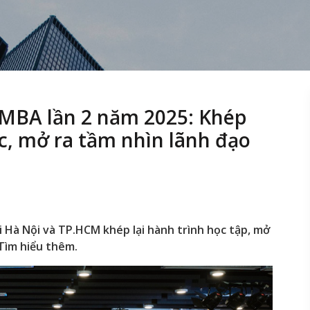
iMBA lần 2 năm 2025: Khép
ức, mở ra tầm nhìn lãnh đạo
i Hà Nội và TP.HCM khép lại hành trình học tập, mở
 Tìm hiểu thêm.