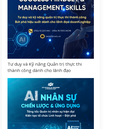
Tư duy và Kỹ năng Quản trị thực thi
thành công dành cho lãnh đạo