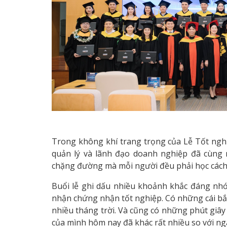
Trong không khí trang trọng của Lễ Tốt nghi
quản lý và lãnh đạo doanh nghiệp đã cùng 
chặng đường mà mỗi người đều phải học cách c
Buổi lễ ghi dấu nhiều khoảnh khắc đáng nh
nhận chứng nhận tốt nghiệp. Có những cái bắ
nhiều tháng trời. Và cũng có những phút giây 
của mình hôm nay đã khác rất nhiều so với ng