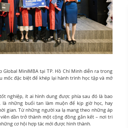
p Global MiniMBA tại TP. Hồ Chí Minh diễn ra trong
mốc đặc biệt để khép lại hành trình học tập và mở
ốt nghiệp, ít ai hình dung được phía sau đó là bao
 là những buổi tan làm muộn để kịp giờ học, hay
hời gian. Từ những người xa lạ mang theo những áp
 viên dần trở thành một cộng đồng gắn kết – nơi tri
những cơ hội hợp tác mới được hình thành.