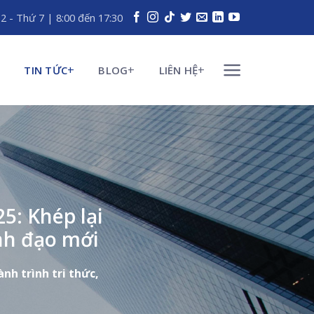
 2 - Thứ 7 | 8:00 đến 17:30
TIN TỨC
BLOG
LIÊN HỆ
5: Khép lại
ãnh đạo mới
nh trình tri thức,