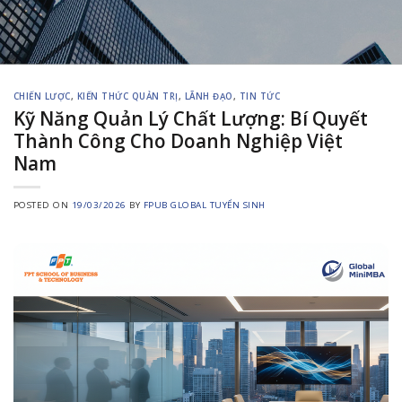
CHIẾN LƯỢC
,
KIẾN THỨC QUẢN TRỊ
,
LÃNH ĐẠO
,
TIN TỨC
Kỹ Năng Quản Lý Chất Lượng: Bí Quyết
Thành Công Cho Doanh Nghiệp Việt
Nam
POSTED ON
19/03/2026
BY
FPUB GLOBAL TUYỂN SINH