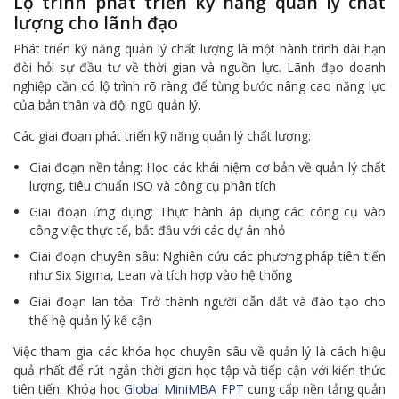
Lộ trình phát triển kỹ năng quản lý chất
lượng cho lãnh đạo
Phát triển kỹ năng quản lý chất lượng là một hành trình dài hạn
đòi hỏi sự đầu tư về thời gian và nguồn lực. Lãnh đạo doanh
nghiệp cần có lộ trình rõ ràng để từng bước nâng cao năng lực
của bản thân và đội ngũ quản lý.
Các giai đoạn phát triển kỹ năng quản lý chất lượng:
Giai đoạn nền tảng: Học các khái niệm cơ bản về quản lý chất
lượng, tiêu chuẩn ISO và công cụ phân tích
Giai đoạn ứng dụng: Thực hành áp dụng các công cụ vào
công việc thực tế, bắt đầu với các dự án nhỏ
Giai đoạn chuyên sâu: Nghiên cứu các phương pháp tiên tiến
như Six Sigma, Lean và tích hợp vào hệ thống
Giai đoạn lan tỏa: Trở thành người dẫn dắt và đào tạo cho
thế hệ quản lý kế cận
Việc tham gia các khóa học chuyên sâu về quản lý là cách hiệu
quả nhất để rút ngắn thời gian học tập và tiếp cận với kiến thức
tiên tiến. Khóa học
Global MiniMBA FPT
cung cấp nền tảng quản