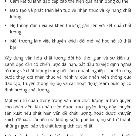
Cam kết từ lãnh đạo cấp cao thể hiện qua hành động cụ thể
Đào tạo và phát triển liên tục về nhận thức và kỹ năng chất
lượng
Hệ thống đánh giá và khen thưởng gắn liền với kết quả chất
lượng
Môi trường làm việc khuyến khích đổi mới và học hỏi từ thất
bại
Xây dựng văn hóa chất lượng đòi hỏi thời gian và sự kiên trì.
Lãnh đạo cần có chiến lược dài hạn, bắt đầu từ việc định nghĩa
rõ ràng về chất lượng trong bối cảnh doanh nghiệp, sau đó từng
bước thay đổi nhận thức và hành vi của nhân viên thông qua
đào tạo, truyền thông nội bộ và các hoạt động team building có
định hướng chất lượng.
Một yếu tố quan trọng trong văn hóa chất lượng là trao quyền
cho nhân viên. Khi nhân viên được trao quyền dừng dây chuyền
sản xuất nếu phát hiện vấn đề chất lượng, hoặc được khuyến
khích đề xuất cải tiến mà không sợ bị phê bình, họ sẽ trở thành
những người bảo vệ chất lượng tích cực nhất.