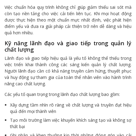
Việc chuẩn hóa quy trình không chỉ giúp giảm thiểu sai sót mà
còn tạo nền tảng cho việc cải tiến liên tục. Khi mọi hoạt động
được thực hiện theo một chuẩn mực nhất định, việc phát hiện
điểm yếu và đưa ra giải pháp cải thiện trở nên dễ dàng và hiệu
quả hơn nhiều.
Kỹ năng lãnh đạo và giao tiếp trong quản lý
chất lượng
Lãnh đạo và giao tiếp hiệu quả là yếu tố không thể thiếu trong
việc triển khai thành công các sáng kiến quản lý chất lượng.
Người lãnh đạo cần có khả năng truyền cảm hứng, thuyết phục
và huy động sự tham gia của toàn thể nhân viên vào hành trình
nâng cao chất lượng.
Các yếu tố quan trọng trong lãnh đạo chất lượng bao gồm:
Xây dựng tầm nhìn rõ ràng về chất lượng và truyền đạt hiệu
quả đến mọi thành viên
Tạo môi trường làm việc khuyến khích sáng tạo và không sợ
thất bại
Ghi nhận và khen thưởng kịp thời những đóng góp vào cải