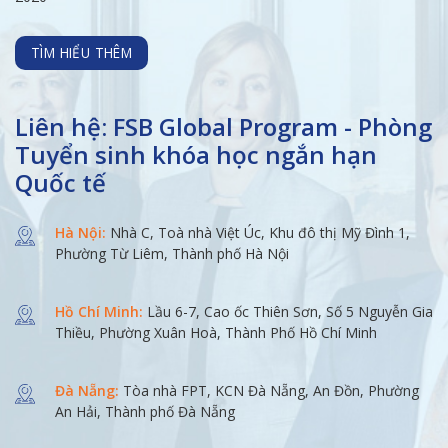
TÌM HIỂU THÊM
Liên hệ: FSB Global Program - Phòng
Tuyển sinh khóa học ngắn hạn
Quốc tế
Hà Nội:
Nhà C, Toà nhà Việt Úc, Khu đô thị Mỹ Đình 1,
Phường Từ Liêm, Thành phố Hà Nội
Hồ Chí Minh:
Lầu 6-7, Cao ốc Thiên Sơn, Số 5 Nguyễn Gia
Thiều, Phường Xuân Hoà, Thành Phố Hồ Chí Minh
Đà Nẵng:
Tòa nhà FPT, KCN Đà Nẵng, An Đồn, Phường
An Hải, Thành phố Đà Nẵng