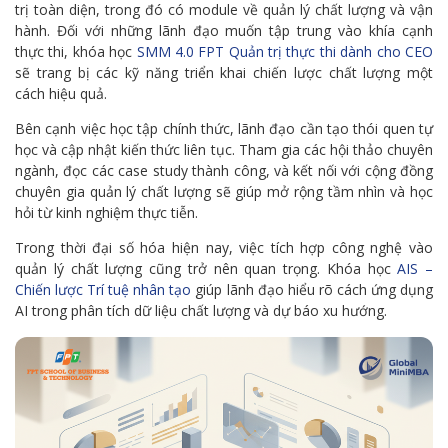
trị toàn diện, trong đó có module về quản lý chất lượng và vận
hành. Đối với những lãnh đạo muốn tập trung vào khía cạnh
thực thi, khóa học
SMM 4.0 FPT Quản trị thực thi dành cho CEO
sẽ trang bị các kỹ năng triển khai chiến lược chất lượng một
cách hiệu quả.
Bên cạnh việc học tập chính thức, lãnh đạo cần tạo thói quen tự
học và cập nhật kiến thức liên tục. Tham gia các hội thảo chuyên
ngành, đọc các case study thành công, và kết nối với cộng đồng
chuyên gia quản lý chất lượng sẽ giúp mở rộng tầm nhìn và học
hỏi từ kinh nghiệm thực tiễn.
Trong thời đại số hóa hiện nay, việc tích hợp công nghệ vào
quản lý chất lượng cũng trở nên quan trọng. Khóa học
AIS –
Chiến lược Trí tuệ nhân tạo
giúp lãnh đạo hiểu rõ cách ứng dụng
AI trong phân tích dữ liệu chất lượng và dự báo xu hướng.