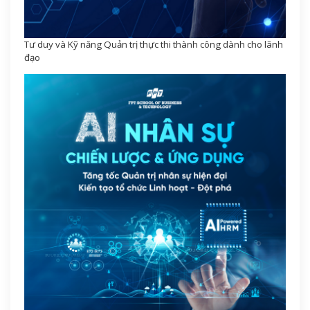
Tư duy và Kỹ năng Quản trị thực thi thành công dành cho lãnh
đạo