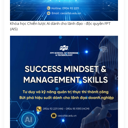
Khóa học Chiến lược AI dành cho lãnh đạo - độc quyền FPT
(AIS)