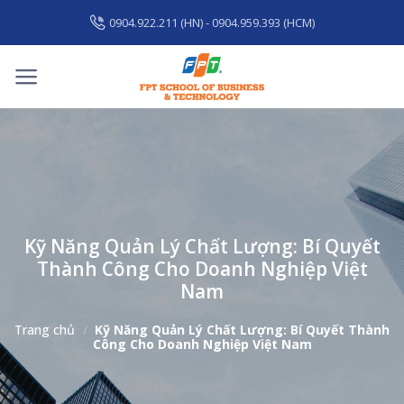
Skip
0904.922.211 (HN) - 0904.959.393 (HCM)
to
content
Kỹ Năng Quản Lý Chất Lượng: Bí Quyết
Thành Công Cho Doanh Nghiệp Việt
Nam
Trang chủ
/
Kỹ Năng Quản Lý Chất Lượng: Bí Quyết Thành
Công Cho Doanh Nghiệp Việt Nam