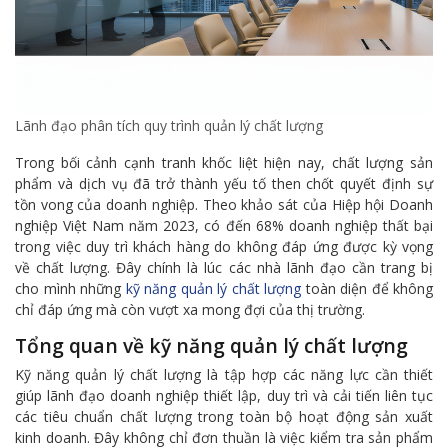
Lãnh đạo phân tích quy trình quản lý chất lượng
Trong bối cảnh cạnh tranh khốc liệt hiện nay, chất lượng sản
phẩm và dịch vụ đã trở thành yếu tố then chốt quyết định sự
tồn vong của doanh nghiệp. Theo khảo sát của Hiệp hội Doanh
nghiệp Việt Nam năm 2023, có đến 68% doanh nghiệp thất bại
trong việc duy trì khách hàng do không đáp ứng được kỳ vọng
về chất lượng. Đây chính là lúc các nhà lãnh đạo cần trang bị
cho mình những
kỹ năng quản lý chất lượng
toàn diện để không
chỉ đáp ứng mà còn vượt xa mong đợi của thị trường.
Tổng quan về kỹ năng quản lý chất lượng
Kỹ năng quản lý chất lượng là tập hợp các năng lực cần thiết
giúp lãnh đạo doanh nghiệp thiết lập, duy trì và cải tiến liên tục
các tiêu chuẩn chất lượng trong toàn bộ hoạt động sản xuất
kinh doanh. Đây không chỉ đơn thuần là việc kiểm tra sản phẩm