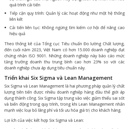
quá trình cải tiến
Tiếp cận quy trình: Quản lý các hoạt động như một hệ thống
liên kết
Cải tiến liên tục: Không ngừng tìm kiếm cơ hội để nâng cao
hiệu quả
Theo thống kê của Tổng cục Tiêu chuẩn Đo lường Chất lượng,
đến cuối năm 2023, Việt Nam có hơn 15.000 doanh nghiệp đạt
chứng nhận ISO 9001. Những doanh nghiệp này báo cáo mức
tăng trưởng doanh thu trung bình cao hơn 23% so với các
doanh nghiệp chưa áp dụng tiêu chuẩn này.
Triển khai Six Sigma và Lean Management
Six Sigma và Lean Management là hai phương pháp quản lý chất
lượng tiên tiến được nhiều doanh nghiệp hàng đầu thế giới áp
dụng thành công. Six Sigma tập trung vào việc giảm thiểu sai sót
và biến động trong quy trình, trong khi Lean Management nhấn
mạnh việc loại bỏ lãng phí và tối ưu hóa giá trị cho khách hàng.
Lợi ích của việc kết hợp Six Sigma và Lean: