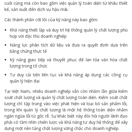
cuối cùng mà còn bao gồm việc quản lý toàn diện từ khâu thiết
kế, sản xuất đến dịch vụ hậu mãi.
Các thành phần cốt lõi của kỹ năng này bao gồm:
Khả năng thiết lập và duy trì hệ thống quản lý chất lượng phù
hợp với đặc thù doanh nghiệp
Năng lực phân tích dữ liệu và đưa ra quyết định dựa trên
bằng chứng thực tế
Kỹ năng giao tiếp và thuyết phục để lan tỏa văn hóa chất
lượng trong tổ chức
Tư duy cải tiến liên tục và khả năng áp dụng các công cụ
quản lý hiện đại
Tại Việt Nam, nhiều doanh nghiệp vẫn còn nhầm lẫn giữa kiểm
soát chất lượng và quản lý chất lượng toàn diện. Kiểm soát chất
lượng chỉ tập trung vào việc phát hiện và loại bỏ sản phẩm lỗi,
trong khi quản lý chất lượng là một hệ thống toàn diện nhằm
ngăn ngừa lỗi từ gốc rễ. Sự khác biệt này đòi hỏi người lãnh đạo
phải có tầm nhìn chiến lược và khả năng tư duy hệ thống để xây
dựng một nền tảng chất lượng vững chắc cho doanh nghiệp.