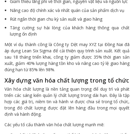
Giảm thiểu lãng phí về thời gian, nguyên vật liệu và nguồn lực
Nâng cao độ chính xác và nhất quán của sản phẩm dịch vụ
Rút ngắn thời gian chu kỳ sản xuất và giao hàng
Tăng cường sự hài lòng của khách hàng thông qua chất
lượng ổn định
Một ví dụ thành công là Công ty Dệt may XYZ tại Đồng Nai đã
áp dụng Lean Six Sigma để cải thiện quy trình sản xuất. Kết quả
sau 18 tháng triển khai, công ty giảm được 35% thời gian sản
xuất, giảm 40% lượng hàng tồn kho và nâng cao tỷ lệ giao hàng
đúng hạn từ 85% lên 98%.
Xây dựng văn hóa chất lượng trong tổ chức
Văn hóa chất lượng là nền tảng quan trọng để duy trì và phát
triển các sáng kiến quản lý chất lượng trong dài hạn. Đây là tập
hợp các giá trị, niềm tin và hành vi được chia sẻ trong tổ chức,
trong đó chất lượng được đặt lên hàng đầu trong mọi quyết
định và hành động.
Các yếu tố cấu thành văn hóa chất lượng mạnh mẽ: