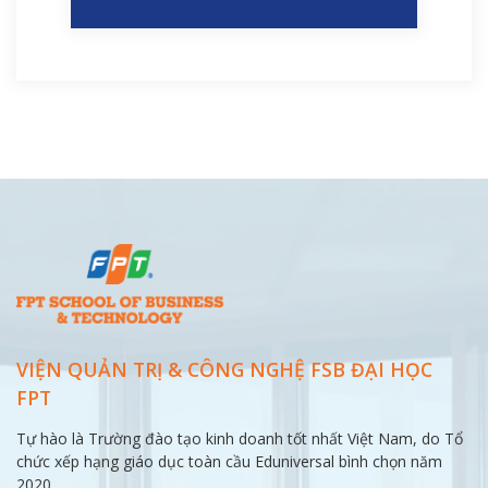
VIỆN QUẢN TRỊ & CÔNG NGHỆ FSB ĐẠI
HỌC
FPT
Tự hào là Trường đào tạo kinh doanh tốt nhất Việt Nam, do Tổ
chức xếp hạng giáo dục toàn cầu Eduniversal bình chọn năm
2020