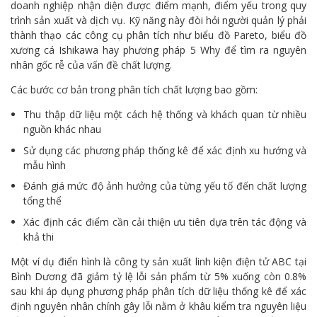
doanh nghiệp nhận diện được điểm mạnh, điểm yếu trong quy
trình sản xuất và dịch vụ. Kỹ năng này đòi hỏi người quản lý phải
thành thạo các công cụ phân tích như biểu đồ Pareto, biểu đồ
xương cá Ishikawa hay phương pháp 5 Why để tìm ra nguyên
nhân gốc rễ của vấn đề chất lượng.
Các bước cơ bản trong phân tích chất lượng bao gồm:
Thu thập dữ liệu một cách hệ thống và khách quan từ nhiều
nguồn khác nhau
Sử dụng các phương pháp thống kê để xác định xu hướng và
mẫu hình
Đánh giá mức độ ảnh hưởng của từng yếu tố đến chất lượng
tổng thể
Xác định các điểm cần cải thiện ưu tiên dựa trên tác động và
khả thi
Một ví dụ điển hình là công ty sản xuất linh kiện điện tử ABC tại
Bình Dương đã giảm tỷ lệ lỗi sản phẩm từ 5% xuống còn 0.8%
sau khi áp dụng phương pháp phân tích dữ liệu thống kê để xác
định nguyên nhân chính gây lỗi nằm ở khâu kiểm tra nguyên liệu