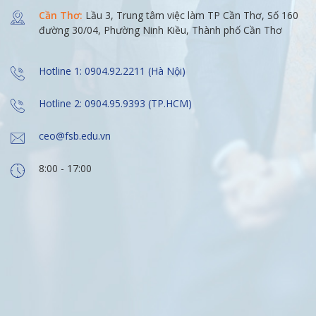
Cần Thơ:
Lầu 3, Trung tâm việc làm TP Cần Thơ, Số 160
đường 30/04, Phường Ninh Kiều, Thành phố Cần Thơ
Hotline 1: 0904.92.2211 (Hà Nội)
Hotline 2: 0904.95.9393 (TP.HCM)
ceo@fsb.edu.vn
8:00 - 17:00