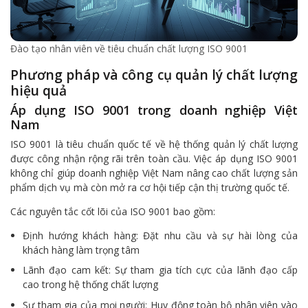
Đào tạo nhân viên về tiêu chuẩn chất lượng ISO 9001
Phương pháp và công cụ quản lý chất lượng
hiệu quả
Áp dụng ISO 9001 trong doanh nghiệp Việt
Nam
ISO 9001 là tiêu chuẩn quốc tế về hệ thống quản lý chất lượng
được công nhận rộng rãi trên toàn cầu. Việc áp dụng ISO 9001
không chỉ giúp doanh nghiệp Việt Nam nâng cao chất lượng sản
phẩm dịch vụ mà còn mở ra cơ hội tiếp cận thị trường quốc tế.
Các nguyên tắc cốt lõi của ISO 9001 bao gồm:
Định hướng khách hàng: Đặt nhu cầu và sự hài lòng của
khách hàng làm trọng tâm
Lãnh đạo cam kết: Sự tham gia tích cực của lãnh đạo cấp
cao trong hệ thống chất lượng
Sự tham gia của mọi người: Huy động toàn bộ nhân viên vào