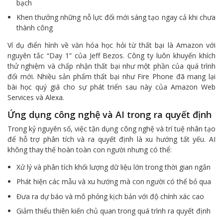
bạch
Khen thưởng những nỗ lực đổi mới sáng tạo ngay cả khi chưa
thành công
Ví dụ điển hình về văn hóa học hỏi từ thất bại là Amazon với
nguyên tắc “Day 1” của Jeff Bezos. Công ty luôn khuyến khích
thử nghiệm và chấp nhận thất bại như một phần của quá trình
đổi mới. Nhiều sản phẩm thất bại như Fire Phone đã mang lại
bài học quý giá cho sự phát triển sau này của Amazon Web
Services và Alexa.
Ứng dụng công nghệ và AI trong ra quyết định
Trong kỷ nguyên số, việc tận dụng công nghệ và trí tuệ nhân tạo
để hỗ trợ phân tích và ra quyết định là xu hướng tất yếu. AI
không thay thế hoàn toàn con người nhưng có thể:
Xử lý và phân tích khối lượng dữ liệu lớn trong thời gian ngắn
Phát hiện các mẫu và xu hướng mà con người có thể bỏ qua
Đưa ra dự báo và mô phỏng kịch bản với độ chính xác cao
Giảm thiểu thiên kiến chủ quan trong quá trình ra quyết định