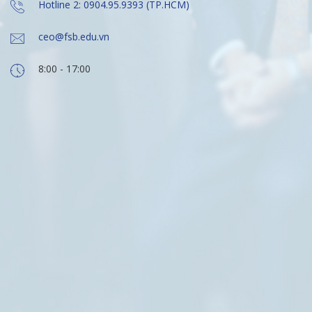
Hotline 2: 0904.95.9393 (TP.HCM)
ceo@fsb.edu.vn
8:00 - 17:00