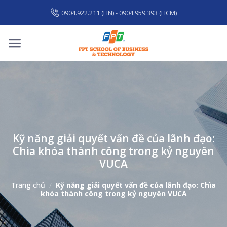
Skip
0904.922.211 (HN) - 0904.959.393 (HCM)
to
content
Kỹ năng giải quyết vấn đề của lãnh đạo:
Chìa khóa thành công trong kỷ nguyên
VUCA
Trang chủ
/
Kỹ năng giải quyết vấn đề của lãnh đạo: Chìa
khóa thành công trong kỷ nguyên VUCA