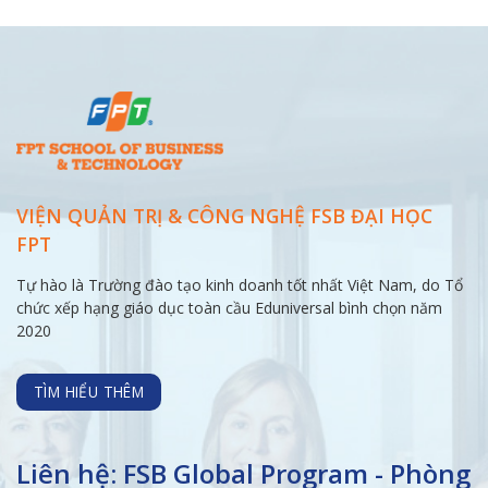
VIỆN QUẢN TRỊ & CÔNG NGHỆ FSB ĐẠI
HỌC
FPT
Tự hào là Trường đào tạo kinh doanh tốt nhất Việt Nam, do Tổ
chức xếp hạng giáo dục toàn cầu Eduniversal bình chọn năm
2020
TÌM HIỂU THÊM
Liên hệ: FSB Global Program - Phòng