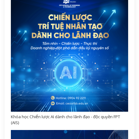
Khóa học Chiến lược AI dành cho lãnh đạo - độc quyền FPT
(AIS)