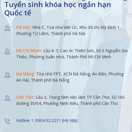
Tuyển sinh khóa học ngắn hạn
Quốc tế
Hà Nội:
Nhà C, Toà nhà Việt Úc, Khu đô thị Mỹ Đình 1,
Phường Từ Liêm, Thành phố Hà Nội
Hồ Chí Minh:
Lầu 6-7, Cao ốc Thiên Sơn, Số 5 Nguyễn Gia
Thiều, Phường Xuân Hoà, Thành Phố Hồ Chí Minh
Đà Nẵng:
Tòa nhà FPT, KCN Đà Nẵng, An Đồn, Phường
An Hải, Thành phố Đà Nẵng
Cần Thơ:
Lầu 3, Trung tâm việc làm TP Cần Thơ, Số 160
đường 30/04, Phường Ninh Kiều, Thành phố Cần Thơ
Hotline 1: 0904.92.2211 (Hà Nội)