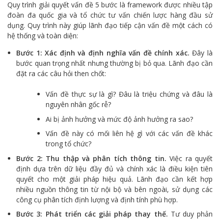
Quy trình giải quyết vấn đề 5 bước là framework được nhiều tập
đoàn đa quốc gia và tổ chức tư vấn chiến lược hàng đầu sử
dụng. Quy trình này giúp lãnh đạo tiếp cận vấn đề một cách có
hệ thống và toàn diện:
Bước 1: Xác định và định nghĩa vấn đề chính xác.
Đây là
bước quan trọng nhất nhưng thường bị bỏ qua. Lãnh đạo cần
đặt ra các câu hỏi then chốt:
Vấn đề thực sự là gì? Đâu là triệu chứng và đâu là
nguyên nhân gốc rễ?
Ai bị ảnh hưởng và mức độ ảnh hưởng ra sao?
Vấn đề này có mối liên hệ gì với các vấn đề khác
trong tổ chức?
Bước 2: Thu thập và phân tích thông tin.
Việc ra quyết
định dựa trên dữ liệu đầy đủ và chính xác là điều kiện tiên
quyết cho một giải pháp hiệu quả. Lãnh đạo cần kết hợp
nhiều nguồn thông tin từ nội bộ và bên ngoài, sử dụng các
công cụ phân tích định lượng và định tính phù hợp.
Bước 3: Phát triển các giải pháp thay thế.
Tư duy phản