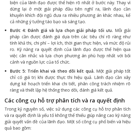
biện của lãnh đạo được thể hiện rõ nhất ở bước này. Thay vì
dừng lại ở một giải pháp đầu tiên nghĩ ra, lãnh đạo cần
khuyến khích đội ngũ đưa ra nhiều phương án khác nhau, kể
cả những ý tưởng táo bạo và sáng tạo.
Bước 4: Đánh giá và lựa chọn giải pháp tối ưu.
Mỗi giải
pháp cần được đánh giá dựa trên các tiêu chí rõ ràng như
tính khả thi, chi phí – lợi ích, thời gian thực hiện, và mức độ rủi
ro. Kỹ năng ra quyết định của lãnh đạo được thể hiện qua
việc cân nhắc và lựa chọn phương án phù hợp nhất với bối
cảnh và nguồn lực của tổ chức.
Bước 5: Triển khai và theo dõi kết quả.
Một giải pháp tốt
chỉ có giá trị khi được thực thi hiệu quả. Lãnh đạo cần xây
dựng kế hoạch triển khai chi tiết, phân công trách nhiệm rõ
ràng và thiết lập hệ thống theo dõi, đánh giá kết quả.
Các công cụ hỗ trợ phân tích và ra quyết định
Trong kỷ nguyên số, việc sử dụng các công cụ hỗ trợ phân tích
và ra quyết định là yếu tố không thể thiếu giúp nâng cao kỹ năng
giải quyết vấn đề của lãnh đạo. Một số công cụ phổ biến và hiệu
quả bao gồm: