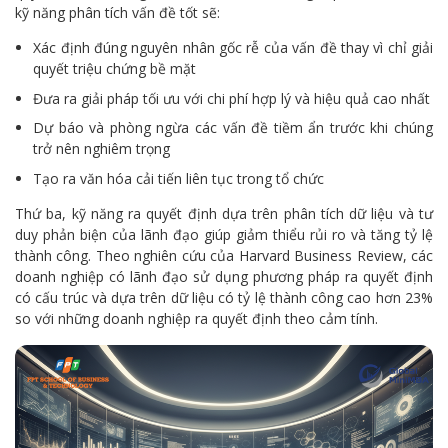
kỹ năng phân tích vấn đề tốt sẽ:
Xác định đúng nguyên nhân gốc rễ của vấn đề thay vì chỉ giải
quyết triệu chứng bề mặt
Đưa ra giải pháp tối ưu với chi phí hợp lý và hiệu quả cao nhất
Dự báo và phòng ngừa các vấn đề tiềm ẩn trước khi chúng
trở nên nghiêm trọng
Tạo ra văn hóa cải tiến liên tục trong tổ chức
Thứ ba, kỹ năng ra quyết định dựa trên phân tích dữ liệu và tư
duy phản biện của lãnh đạo giúp giảm thiểu rủi ro và tăng tỷ lệ
thành công. Theo nghiên cứu của Harvard Business Review, các
doanh nghiệp có lãnh đạo sử dụng phương pháp ra quyết định
có cấu trúc và dựa trên dữ liệu có tỷ lệ thành công cao hơn 23%
so với những doanh nghiệp ra quyết định theo cảm tính.