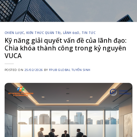
CHIẾN LƯỢC
,
KIẾN THỨC QUẢN TRỊ
,
LÃNH ĐẠO
,
TIN TỨC
Kỹ năng giải quyết vấn đề của lãnh đạo:
Chìa khóa thành công trong kỷ nguyên
VUCA
POSTED ON
25/02/2026
BY
FPUB GLOBAL TUYỂN SINH