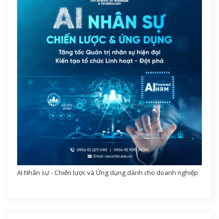
AI Nhân sự - Chiến lược và Ứng dụng dành cho doanh nghiệp