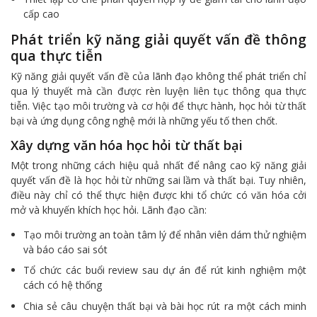
cấp cao
Phát triển kỹ năng giải quyết vấn đề thông
qua thực tiễn
Kỹ năng giải quyết vấn đề của lãnh đạo không thể phát triển chỉ
qua lý thuyết mà cần được rèn luyện liên tục thông qua thực
tiễn. Việc tạo môi trường và cơ hội để thực hành, học hỏi từ thất
bại và ứng dụng công nghệ mới là những yếu tố then chốt.
Xây dựng văn hóa học hỏi từ thất bại
Một trong những cách hiệu quả nhất để nâng cao kỹ năng giải
quyết vấn đề là học hỏi từ những sai lầm và thất bại. Tuy nhiên,
điều này chỉ có thể thực hiện được khi tổ chức có văn hóa cởi
mở và khuyến khích học hỏi. Lãnh đạo cần:
Tạo môi trường an toàn tâm lý để nhân viên dám thử nghiệm
và báo cáo sai sót
Tổ chức các buổi review sau dự án để rút kinh nghiệm một
cách có hệ thống
Chia sẻ câu chuyện thất bại và bài học rút ra một cách minh