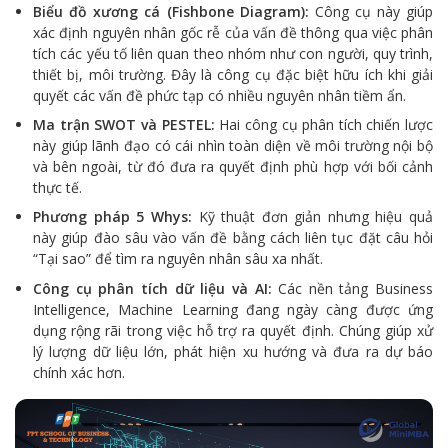
Biểu đồ xương cá (Fishbone Diagram):
Công cụ này giúp
xác định nguyên nhân gốc rễ của vấn đề thông qua việc phân
tích các yếu tố liên quan theo nhóm như con người, quy trình,
thiết bị, môi trường. Đây là công cụ đặc biệt hữu ích khi giải
quyết các vấn đề phức tạp có nhiều nguyên nhân tiềm ẩn.
Ma trận SWOT và PESTEL:
Hai công cụ phân tích chiến lược
này giúp lãnh đạo có cái nhìn toàn diện về môi trường nội bộ
và bên ngoài, từ đó đưa ra quyết định phù hợp với bối cảnh
thực tế.
Phương pháp 5 Whys:
Kỹ thuật đơn giản nhưng hiệu quả
này giúp đào sâu vào vấn đề bằng cách liên tục đặt câu hỏi
“Tại sao” để tìm ra nguyên nhân sâu xa nhất.
Công cụ phân tích dữ liệu và AI:
Các nền tảng Business
Intelligence, Machine Learning đang ngày càng được ứng
dụng rộng rãi trong việc hỗ trợ ra quyết định. Chúng giúp xử
lý lượng dữ liệu lớn, phát hiện xu hướng và đưa ra dự báo
chính xác hơn.