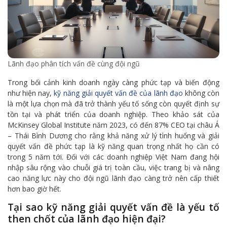
Lãnh đạo phân tích vấn đề cùng đội ngũ
Trong bối cảnh kinh doanh ngày càng phức tạp và biến động
như hiện nay,
kỹ năng giải quyết vấn đề của lãnh đạo
không còn
là một lựa chọn mà đã trở thành yếu tố sống còn quyết định sự
tồn tại và phát triển của doanh nghiệp. Theo khảo sát của
McKinsey Global Institute năm 2023, có đến 87% CEO tại châu Á
– Thái Bình Dương cho rằng khả năng xử lý tình huống và giải
quyết vấn đề phức tạp là kỹ năng quan trọng nhất họ cần có
trong 5 năm tới. Đối với các doanh nghiệp Việt Nam đang hội
nhập sâu rộng vào chuỗi giá trị toàn cầu, việc trang bị và nâng
cao năng lực này cho đội ngũ lãnh đạo càng trở nên cấp thiết
hơn bao giờ hết.
Tại sao kỹ năng giải quyết vấn đề là yếu tố
then chốt của lãnh đạo hiện đại?