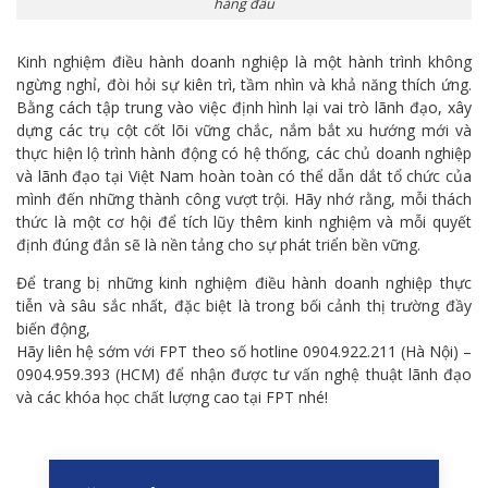
hàng đầu
Kinh nghiệm điều hành doanh nghiệp là một hành trình không
ngừng nghỉ, đòi hỏi sự kiên trì, tầm nhìn và khả năng thích ứng.
Bằng cách tập trung vào việc định hình lại vai trò lãnh đạo, xây
dựng các trụ cột cốt lõi vững chắc, nắm bắt xu hướng mới và
thực hiện lộ trình hành động có hệ thống, các chủ doanh nghiệp
và lãnh đạo tại Việt Nam hoàn toàn có thể dẫn dắt tổ chức của
mình đến những thành công vượt trội. Hãy nhớ rằng, mỗi thách
thức là một cơ hội để tích lũy thêm kinh nghiệm và mỗi quyết
định đúng đắn sẽ là nền tảng cho sự phát triển bền vững.
Để trang bị những kinh nghiệm điều hành doanh nghiệp thực
tiễn và sâu sắc nhất, đặc biệt là trong bối cảnh thị trường đầy
biến động,
Hãy liên hệ sớm với FPT theo số hotline 0904.922.211 (Hà Nội) –
0904.959.393 (HCM) để nhận được tư vấn nghệ thuật lãnh đạo
và các khóa học chất lượng cao tại FPT nhé!