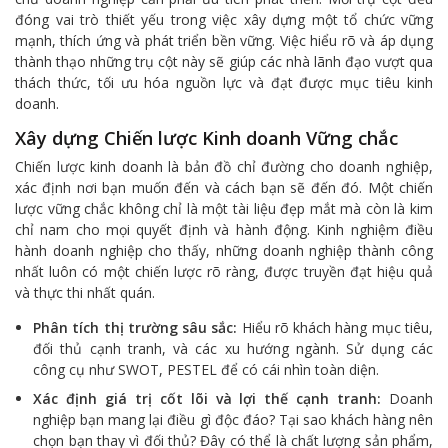
đóng vai trò thiết yếu trong việc xây dựng một tổ chức vững
mạnh, thích ứng và phát triển bền vững. Việc hiểu rõ và áp dụng
thành thạo những trụ cột này sẽ giúp các nhà lãnh đạo vượt qua
thách thức, tối ưu hóa nguồn lực và đạt được mục tiêu kinh
doanh.
Xây dựng Chiến lược Kinh doanh Vững chắc
Chiến lược kinh doanh là bản đồ chỉ đường cho doanh nghiệp,
xác định nơi bạn muốn đến và cách bạn sẽ đến đó. Một chiến
lược vững chắc không chỉ là một tài liệu đẹp mắt mà còn là kim
chỉ nam cho mọi quyết định và hành động. Kinh nghiệm điều
hành doanh nghiệp cho thấy, những doanh nghiệp thành công
nhất luôn có một chiến lược rõ ràng, được truyền đạt hiệu quả
và thực thi nhất quán.
Phân tích thị trường sâu sắc:
Hiểu rõ khách hàng mục tiêu,
đối thủ cạnh tranh, và các xu hướng ngành. Sử dụng các
công cụ như SWOT, PESTEL để có cái nhìn toàn diện.
Xác định giá trị cốt lõi và lợi thế cạnh tranh:
Doanh
nghiệp bạn mang lại điều gì độc đáo? Tại sao khách hàng nên
chọn bạn thay vì đối thủ? Đây có thể là chất lượng sản phẩm,