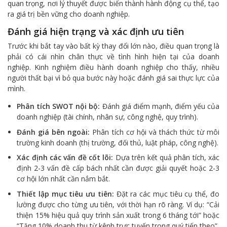
quan trọng, nơi lý thuyết được biến thành hành động cụ thể, tạo
ra giá trị bền vững cho doanh nghiệp.
Đánh giá hiện trạng và xác định ưu tiên
Trước khi bắt tay vào bất kỳ thay đổi lớn nào, điều quan trọng là
phải có cái nhìn chân thực về tình hình hiện tại của doanh
nghiệp. Kinh nghiệm điều hành doanh nghiệp cho thấy, nhiều
người thất bại vì bỏ qua bước này hoặc đánh giá sai thực lực của
mình.
Phân tích SWOT nội bộ:
Đánh giá điểm mạnh, điểm yếu của
doanh nghiệp (tài chính, nhân sự, công nghệ, quy trình).
Đánh giá bên ngoài:
Phân tích cơ hội và thách thức từ môi
trường kinh doanh (thị trường, đối thủ, luật pháp, công nghệ).
Xác định các vấn đề cốt lõi:
Dựa trên kết quả phân tích, xác
định 2-3 vấn đề cấp bách nhất cần được giải quyết hoặc 2-3
cơ hội lớn nhất cần nắm bắt.
Thiết lập mục tiêu ưu tiên:
Đặt ra các mục tiêu cụ thể, đo
lường được cho từng ưu tiên, với thời hạn rõ ràng. Ví dụ: “Cải
thiện 15% hiệu quả quy trình sản xuất trong 6 tháng tới” hoặc
“Tăng 10% doanh thu từ kênh trực tuyến trong quý tiếp theo”.