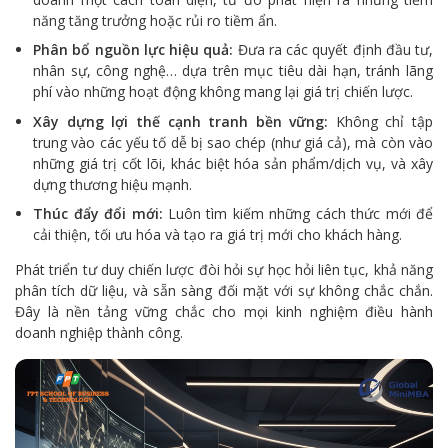
năng tăng trưởng hoặc rủi ro tiềm ẩn.
Phân bổ nguồn lực hiệu quả:
Đưa ra các quyết định đầu tư,
nhân sự, công nghệ… dựa trên mục tiêu dài hạn, tránh lãng
phí vào những hoạt động không mang lại giá trị chiến lược.
Xây dựng lợi thế cạnh tranh bền vững:
Không chỉ tập
trung vào các yếu tố dễ bị sao chép (như giá cả), mà còn vào
những giá trị cốt lõi, khác biệt hóa sản phẩm/dịch vụ, và xây
dựng thương hiệu mạnh.
Thúc đẩy đổi mới:
Luôn tìm kiếm những cách thức mới để
cải thiện, tối ưu hóa và tạo ra giá trị mới cho khách hàng.
Phát triển tư duy chiến lược đòi hỏi sự học hỏi liên tục, khả năng
phân tích dữ liệu, và sẵn sàng đối mặt với sự không chắc chắn.
Đây là nền tảng vững chắc cho mọi kinh nghiệm điều hành
doanh nghiệp thành công.