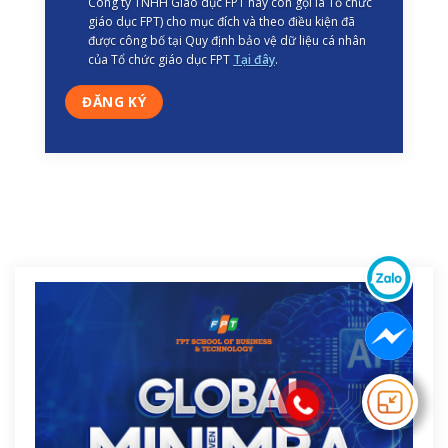
Công ty TNHH Giáo dục FPT hay còn gọi là Tổ chức
giáo dục FPT) cho mục đích và theo điều kiện đã
được công bố tại Quy định bảo vệ dữ liệu cá nhân
của Tổ chức giáo dục FPT
Tại đây
.