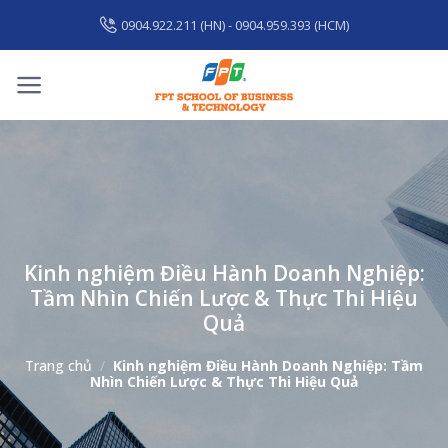
Skip
0904.922.211 (HN) - 0904.959.393 (HCM)
to
content
Kinh nghiệm Điều Hành Doanh Nghiệp:
Tầm Nhìn Chiến Lược & Thực Thi Hiệu
Quả
Trang chủ
/
Kinh nghiệm Điều Hành Doanh Nghiệp: Tầm
Nhìn Chiến Lược & Thực Thi Hiệu Quả