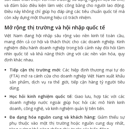
và đảm bảo điều kiện làm việc công bằng cho người lao động.
Điều này không chỉ giúp họ đáp ứng các tiêu chuẩn quốc tế mà
còn xây dựng một thương hiệu có trách nhiệm.
Mở rộng thị trường và hội nhập quốc tế
Việt Nam đang hội nhập sâu rộng vào nền kinh tế toàn cầu,
mang đến cả cơ hội và thách thức cho các doanh nghiệp. Kinh
nghiệm điều hành doanh nghiệp trong bối cảnh này đòi hỏi tầm
nhìn quốc tế và khả năng thích ứng với các nền văn hóa, quy
định khác nhau.
Tiếp cận thị trường mới:
Các hiệp định thương mại tự do
(FTA) mở ra cánh cửa cho doanh nghiệp Việt Nam xuất khẩu
sản phẩm, dịch vụ ra thế giới, tiếp cận hàng tỷ người tiêu
dùng.
Học hỏi kinh nghiệm quốc tế:
Giao lưu, hợp tác với các
doanh nghiệp nước ngoài giúp học hỏi các mô hình kinh
doanh, công nghệ, và kinh nghiệm quản lý tiên tiến.
Đa dạng hóa nguồn cung và khách hàng:
Giảm thiểu sự
phụ thuộc vào một thị trường hoặc nguồn cung duy nhất,