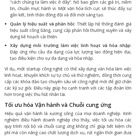
“cách chúng ta làm việc ở đây”. Nó bao gồm các giá trị, niềm
tin, chuẩn mực hành vi. Một văn hóa tích cực sẽ thúc đẩy sự
gắn kết, tinh thần đồng đội và đổi mới sáng tạo.
Quản lý hiệu suất và phản hồi:
Thiết lập hệ thống đánh giá
hiệu suất công bằng, cung cấp phản hồi thường xuyên và xây
dựng kế hoạch cải thiện.
Xây dựng môi trường làm việc linh hoạt và hòa nhập:
Đáp ứng nhu cầu đa dạng của lực lượng lao động hiện đại,
tạo điều kiện cho sự đa dạng và hòa nhập.
Ví dụ, một startup công nghệ có thể xây dựng văn hóa làm việc
linh hoạt, khuyến khích sự tự chủ và thử nghiệm, đồng thời cung
cấp các khóa đào tạo chuyên sâu về công nghệ mới để giữ chân
các kỹ sư giỏi. Điều này giúp họ cạnh tranh với các tập đoàn lớn
hơn trong việc thu hút nhân tài.
Tối ưu hóa Vận hành và Chuỗi cung ứng
Hiệu quả vận hành là xương sống của mọi doanh nghiệp. Kinh
nghiệm điều hành doanh nghiệp cho thấy, việc tối ưu hóa các
quy trình nội bộ và chuỗi cung ứng không chỉ giúp tiết kiệm chi
phí mà còn nâng cao chất lượng dịch vụ, rút ngắn thời gian đưa