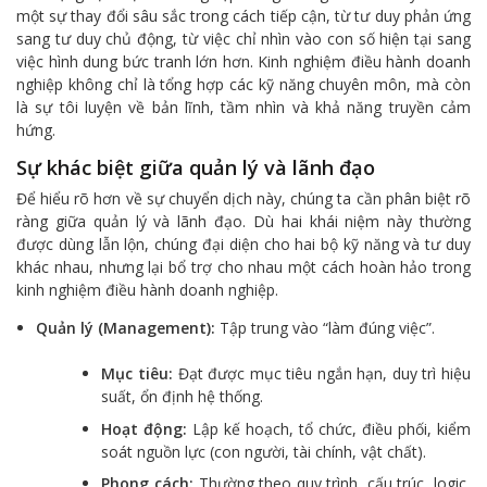
một sự thay đổi sâu sắc trong cách tiếp cận, từ tư duy phản ứng
sang tư duy chủ động, từ việc chỉ nhìn vào con số hiện tại sang
việc hình dung bức tranh lớn hơn. Kinh nghiệm điều hành doanh
nghiệp không chỉ là tổng hợp các kỹ năng chuyên môn, mà còn
là sự tôi luyện về bản lĩnh, tầm nhìn và khả năng truyền cảm
hứng.
Sự khác biệt giữa quản lý và lãnh đạo
Để hiểu rõ hơn về sự chuyển dịch này, chúng ta cần phân biệt rõ
ràng giữa quản lý và lãnh đạo. Dù hai khái niệm này thường
được dùng lẫn lộn, chúng đại diện cho hai bộ kỹ năng và tư duy
khác nhau, nhưng lại bổ trợ cho nhau một cách hoàn hảo trong
kinh nghiệm điều hành doanh nghiệp.
Quản lý (Management):
Tập trung vào “làm đúng việc”.
Mục tiêu:
Đạt được mục tiêu ngắn hạn, duy trì hiệu
suất, ổn định hệ thống.
Hoạt động:
Lập kế hoạch, tổ chức, điều phối, kiểm
soát nguồn lực (con người, tài chính, vật chất).
Phong cách:
Thường theo quy trình, cấu trúc, logic,