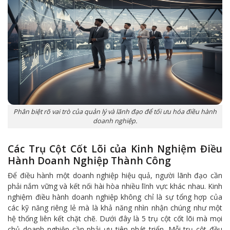
Phân biệt rõ vai trò của quản lý và lãnh đạo để tối ưu hóa điều hành
doanh nghiệp.
Các Trụ Cột Cốt Lõi của Kinh Nghiệm Điều
Hành Doanh Nghiệp Thành Công
Để điều hành một doanh nghiệp hiệu quả, người lãnh đạo cần
phải nắm vững và kết nối hài hòa nhiều lĩnh vực khác nhau. Kinh
nghiệm điều hành doanh nghiệp không chỉ là sự tổng hợp của
các kỹ năng riêng lẻ mà là khả năng nhìn nhận chúng như một
hệ thống liên kết chặt chẽ. Dưới đây là 5 trụ cột cốt lõi mà mọi
chủ doanh nghiệp cần phải ưu tiên phát triển. Mỗi trụ cột đều