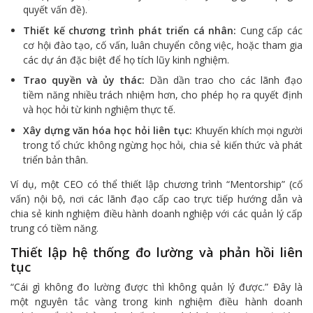
quyết vấn đề).
Thiết kế chương trình phát triển cá nhân:
Cung cấp các
cơ hội đào tạo, cố vấn, luân chuyển công việc, hoặc tham gia
các dự án đặc biệt để họ tích lũy kinh nghiệm.
Trao quyền và ủy thác:
Dần dần trao cho các lãnh đạo
tiềm năng nhiều trách nhiệm hơn, cho phép họ ra quyết định
và học hỏi từ kinh nghiệm thực tế.
Xây dựng văn hóa học hỏi liên tục:
Khuyến khích mọi người
trong tổ chức không ngừng học hỏi, chia sẻ kiến thức và phát
triển bản thân.
Ví dụ, một CEO có thể thiết lập chương trình “Mentorship” (cố
vấn) nội bộ, nơi các lãnh đạo cấp cao trực tiếp hướng dẫn và
chia sẻ kinh nghiệm điều hành doanh nghiệp với các quản lý cấp
trung có tiềm năng.
Thiết lập hệ thống đo lường và phản hồi liên
tục
“Cái gì không đo lường được thì không quản lý được.” Đây là
một nguyên tắc vàng trong kinh nghiệm điều hành doanh