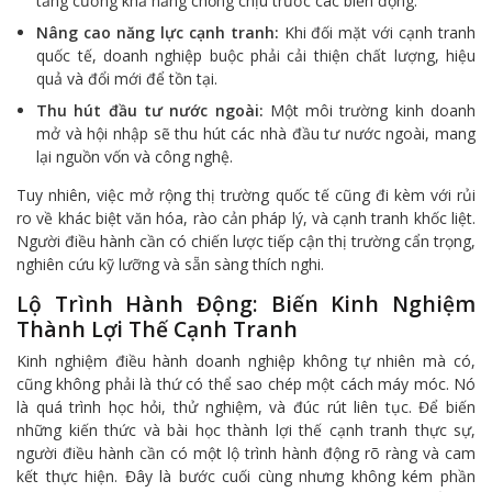
tăng cường khả năng chống chịu trước các biến động.
Nâng cao năng lực cạnh tranh:
Khi đối mặt với cạnh tranh
quốc tế, doanh nghiệp buộc phải cải thiện chất lượng, hiệu
quả và đổi mới để tồn tại.
Thu hút đầu tư nước ngoài:
Một môi trường kinh doanh
mở và hội nhập sẽ thu hút các nhà đầu tư nước ngoài, mang
lại nguồn vốn và công nghệ.
Tuy nhiên, việc mở rộng thị trường quốc tế cũng đi kèm với rủi
ro về khác biệt văn hóa, rào cản pháp lý, và cạnh tranh khốc liệt.
Người điều hành cần có chiến lược tiếp cận thị trường cẩn trọng,
nghiên cứu kỹ lưỡng và sẵn sàng thích nghi.
Lộ Trình Hành Động: Biến Kinh Nghiệm
Thành Lợi Thế Cạnh Tranh
Kinh nghiệm điều hành doanh nghiệp không tự nhiên mà có,
cũng không phải là thứ có thể sao chép một cách máy móc. Nó
là quá trình học hỏi, thử nghiệm, và đúc rút liên tục. Để biến
những kiến thức và bài học thành lợi thế cạnh tranh thực sự,
người điều hành cần có một lộ trình hành động rõ ràng và cam
kết thực hiện. Đây là bước cuối cùng nhưng không kém phần