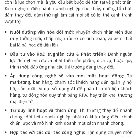
còn là lựa chọn mà là yêu cầu bắt buộc để tồn tại và phát triển.
Kinh nghiệm điều hành doanh nghiệp cho thấy, những tổ chức
dám thay đổi, dám thử nghiệm cái mới sẽ có lợi thế cạnh tranh
vượt trội.
Nuôi dưỡng văn hóa đổi mới:
Khuyến khích nhân viên đưa
ra ý tưởng mới, chấp nhận rủi ro có tính toán, và xem thất
bại là bài học để tiến lên.
Đầu tư vào R&D (Nghiên cứu & Phát triển):
Dành nguồn
lực để nghiên cứu và phát triển sản phẩm, dịch vụ, hoặc quy
trình mới, đáp ứng nhu cầu thị trường đang thay đổi.
Áp dụng công nghệ số vào mọi mặt hoạt động:
Từ
marketing, bán hàng, chăm sóc khách hàng đến quản lý nội
bộ, sản xuất. Ví dụ: sử dụng AI để phân tích dữ liệu khách
hàng, tự động hóa quy trình bằng RPA, hay triển khai thương
mại điện tử.
Tư duy linh hoạt và thích ứng:
Thị trường thay đổi nhanh
chóng, đòi hỏi doanh nghiệp phải có khả năng điều chỉnh
chiến lược và mô hình kinh doanh một cách nhanh chóng.
Hợp tác với các đối tác công nghệ:
Tận dụng chuyên môn