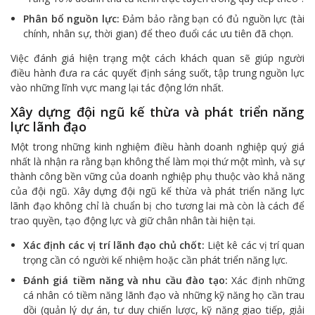
Phân bổ nguồn lực:
Đảm bảo rằng bạn có đủ nguồn lực (tài
chính, nhân sự, thời gian) để theo đuổi các ưu tiên đã chọn.
Việc đánh giá hiện trạng một cách khách quan sẽ giúp người
điều hành đưa ra các quyết định sáng suốt, tập trung nguồn lực
vào những lĩnh vực mang lại tác động lớn nhất.
Xây dựng đội ngũ kế thừa và phát triển năng
lực lãnh đạo
Một trong những kinh nghiệm điều hành doanh nghiệp quý giá
nhất là nhận ra rằng bạn không thể làm mọi thứ một mình, và sự
thành công bền vững của doanh nghiệp phụ thuộc vào khả năng
của đội ngũ. Xây dựng đội ngũ kế thừa và phát triển năng lực
lãnh đạo không chỉ là chuẩn bị cho tương lai mà còn là cách để
trao quyền, tạo động lực và giữ chân nhân tài hiện tại.
Xác định các vị trí lãnh đạo chủ chốt:
Liệt kê các vị trí quan
trọng cần có người kế nhiệm hoặc cần phát triển năng lực.
Đánh giá tiềm năng và nhu cầu đào tạo:
Xác định những
cá nhân có tiềm năng lãnh đạo và những kỹ năng họ cần trau
dồi (quản lý dự án, tư duy chiến lược, kỹ năng giao tiếp, giải