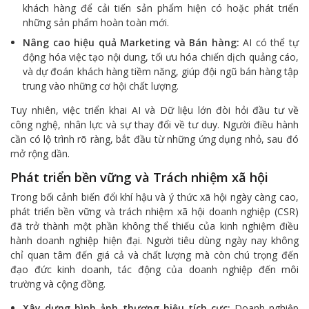
khách hàng để cải tiến sản phẩm hiện có hoặc phát triển
những sản phẩm hoàn toàn mới.
Nâng cao hiệu quả Marketing và Bán hàng:
AI có thể tự
động hóa việc tạo nội dung, tối ưu hóa chiến dịch quảng cáo,
và dự đoán khách hàng tiềm năng, giúp đội ngũ bán hàng tập
trung vào những cơ hội chất lượng.
Tuy nhiên, việc triển khai AI và Dữ liệu lớn đòi hỏi đầu tư về
công nghệ, nhân lực và sự thay đổi về tư duy. Người điều hành
cần có lộ trình rõ ràng, bắt đầu từ những ứng dụng nhỏ, sau đó
mở rộng dần.
Phát triển bền vững và Trách nhiệm xã hội
Trong bối cảnh biến đổi khí hậu và ý thức xã hội ngày càng cao,
phát triển bền vững và trách nhiệm xã hội doanh nghiệp (CSR)
đã trở thành một phần không thể thiếu của kinh nghiệm điều
hành doanh nghiệp hiện đại. Người tiêu dùng ngày nay không
chỉ quan tâm đến giá cả và chất lượng mà còn chú trọng đến
đạo đức kinh doanh, tác động của doanh nghiệp đến môi
trường và cộng đồng.
Xây dựng hình ảnh thương hiệu tích cực:
Doanh nghiệp