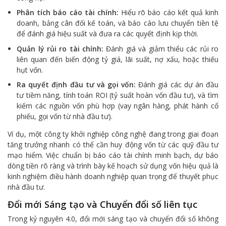
Phân tích báo cáo tài chính:
Hiểu rõ báo cáo kết quả kinh
doanh, bảng cân đối kế toán, và báo cáo lưu chuyển tiền tệ
để đánh giá hiệu suất và đưa ra các quyết định kịp thời.
Quản lý rủi ro tài chính:
Đánh giá và giảm thiểu các rủi ro
liên quan đến biến động tỷ giá, lãi suất, nợ xấu, hoặc thiếu
hụt vốn.
Ra quyết định đầu tư và gọi vốn:
Đánh giá các dự án đầu
tư tiềm năng, tính toán ROI (tỷ suất hoàn vốn đầu tư), và tìm
kiếm các nguồn vốn phù hợp (vay ngân hàng, phát hành cổ
phiếu, gọi vốn từ nhà đầu tư).
Ví dụ, một công ty khởi nghiệp công nghệ đang trong giai đoạn
tăng trưởng nhanh có thể cần huy động vốn từ các quỹ đầu tư
mạo hiểm. Việc chuẩn bị báo cáo tài chính minh bạch, dự báo
dòng tiền rõ ràng và trình bày kế hoạch sử dụng vốn hiệu quả là
kinh nghiệm điều hành doanh nghiệp quan trọng để thuyết phục
nhà đầu tư.
Đổi mới Sáng tạo và Chuyển đổi số liên tục
Trong kỷ nguyên 4.0, đổi mới sáng tạo và chuyển đổi số không