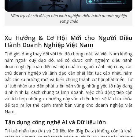
Năm trụ cột cốt lõi tạo nên kinh nghiệm điều hành doanh nghiệp
vững chắc
Xu Hướng & Cơ Hội Mới cho Người Điều
Hành Doanh Nghiệp Việt Nam
Thế giới đang thay đổi với tốc độ chóng mặt, và Việt Nam không
nằm ngoài quỹ đạo đó. Để có được kinh nghiệm điều hành
doanh nghiệp toàn diện và hiệu quả trong bối cảnh hiện nay, các
chủ doanh nghiệp và lãnh đạo cần phải liên tục cập nhật, nắm
bắt các xu hướng mới và biến chúng thành cơ hội phát triển. Từ
trí tuệ nhân tạo đến phát triển bền vững, những yếu tố này đang
định hình lại cách chúng ta kinh doanh. Việc chủ động tiếp cận
và tích hợp những xu hướng này vào chiến lược sẽ là chìa khóa
để tạo ra lợi thế cạnh tranh bền vững cho doanh nghiệp Việt
Nam.
Tận dụng công nghệ AI và Dữ liệu lớn
Trí tuệ nhân tạo (AI) và Dữ liệu lớn (Big Data) không còn là khái