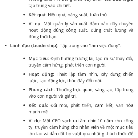
tập trung vào chi tiết.
Kết quả:
Hiệu quả, năng suất, tuân thủ.
Ví dụ:
Một quản lý sản xuất đảm bảo dây chuyền
hoạt động đúng công suất, đúng chất lượng và
đúng thời hạn.
Lãnh đạo (Leadership):
Tập trung vào “làm việc đúng”.
Mục tiêu:
Định hướng tương lai, tạo ra sự thay đổi,
truyền cảm hứng, phát triển con người.
Hoạt động:
Thiết lập tầm nhìn, xây dựng chiến
lược, tạo động lực, thúc đẩy đổi mới.
Phong cách:
Thường trực quan, sáng tạo, tập trung
vào con người và giá trị.
Kết quả:
Đổi mới, phát triển, cam kết, văn hóa
mạnh mẽ.
Ví dụ:
Một CEO vạch ra tầm nhìn 10 năm cho công
ty, truyền cảm hứng cho nhân viên về một mục tiêu
lớn lao và dẫn dắt họ vượt qua những thách thức để