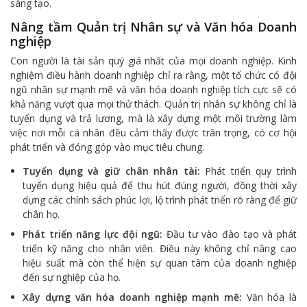
sáng tạo.
Nâng tầm Quản trị Nhân sự và Văn hóa Doanh
nghiệp
Con người là tài sản quý giá nhất của mọi doanh nghiệp. Kinh
nghiệm điều hành doanh nghiệp chỉ ra rằng, một tổ chức có đội
ngũ nhân sự mạnh mẽ và văn hóa doanh nghiệp tích cực sẽ có
khả năng vượt qua mọi thử thách. Quản trị nhân sự không chỉ là
tuyển dụng và trả lương, mà là xây dựng một môi trường làm
việc nơi mỗi cá nhân đều cảm thấy được trân trọng, có cơ hội
phát triển và đóng góp vào mục tiêu chung.
Tuyển dụng và giữ chân nhân tài:
Phát triển quy trình
tuyển dụng hiệu quả để thu hút đúng người, đồng thời xây
dựng các chính sách phúc lợi, lộ trình phát triển rõ ràng để giữ
chân họ.
Phát triển năng lực đội ngũ:
Đầu tư vào đào tạo và phát
triển kỹ năng cho nhân viên. Điều này không chỉ nâng cao
hiệu suất mà còn thể hiện sự quan tâm của doanh nghiệp
đến sự nghiệp của họ.
Xây dựng văn hóa doanh nghiệp mạnh mẽ:
Văn hóa là