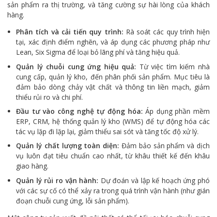
sản phẩm ra thị trường, và tăng cường sự hài lòng của khách
hàng.
Phân tích và cải tiến quy trình:
Rà soát các quy trình hiện
tại, xác định điểm nghẽn, và áp dụng các phương pháp như
Lean, Six Sigma để loại bỏ lãng phí và tăng hiệu quả.
Quản lý chuỗi cung ứng hiệu quả:
Từ việc tìm kiếm nhà
cung cấp, quản lý kho, đến phân phối sản phẩm. Mục tiêu là
đảm bảo dòng chảy vật chất và thông tin liền mạch, giảm
thiểu rủi ro và chi phí.
Đầu tư vào công nghệ tự động hóa:
Áp dụng phần mềm
ERP, CRM, hệ thống quản lý kho (WMS) để tự động hóa các
tác vụ lặp đi lặp lại, giảm thiểu sai sót và tăng tốc độ xử lý.
Quản lý chất lượng toàn diện:
Đảm bảo sản phẩm và dịch
vụ luôn đạt tiêu chuẩn cao nhất, từ khâu thiết kế đến khâu
giao hàng.
Quản lý rủi ro vận hành:
Dự đoán và lập kế hoạch ứng phó
với các sự cố có thể xảy ra trong quá trình vận hành (như gián
đoạn chuỗi cung ứng, lỗi sản phẩm).