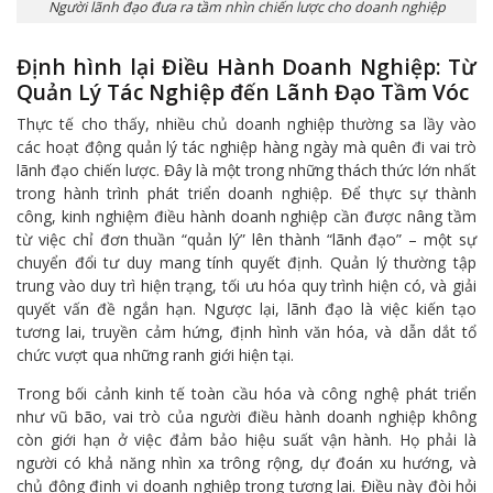
Người lãnh đạo đưa ra tầm nhìn chiến lược cho doanh nghiệp
Định hình lại Điều Hành Doanh Nghiệp: Từ
Quản Lý Tác Nghiệp đến Lãnh Đạo Tầm Vóc
Thực tế cho thấy, nhiều chủ doanh nghiệp thường sa lầy vào
các hoạt động quản lý tác nghiệp hàng ngày mà quên đi vai trò
lãnh đạo chiến lược. Đây là một trong những thách thức lớn nhất
trong hành trình phát triển doanh nghiệp. Để thực sự thành
công, kinh nghiệm điều hành doanh nghiệp cần được nâng tầm
từ việc chỉ đơn thuần “quản lý” lên thành “lãnh đạo” – một sự
chuyển đổi tư duy mang tính quyết định. Quản lý thường tập
trung vào duy trì hiện trạng, tối ưu hóa quy trình hiện có, và giải
quyết vấn đề ngắn hạn. Ngược lại, lãnh đạo là việc kiến tạo
tương lai, truyền cảm hứng, định hình văn hóa, và dẫn dắt tổ
chức vượt qua những ranh giới hiện tại.
Trong bối cảnh kinh tế toàn cầu hóa và công nghệ phát triển
như vũ bão, vai trò của người điều hành doanh nghiệp không
còn giới hạn ở việc đảm bảo hiệu suất vận hành. Họ phải là
người có khả năng nhìn xa trông rộng, dự đoán xu hướng, và
chủ động định vị doanh nghiệp trong tương lai. Điều này đòi hỏi