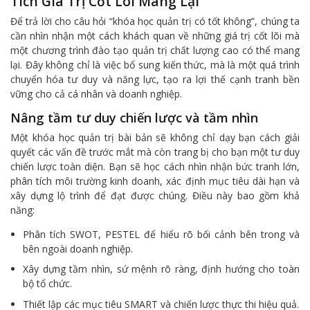
Tích Giá Trị Cốt Lõi Mang Lại
Để trả lời cho câu hỏi “khóa học quản trị có tốt không”, chúng ta
cần nhìn nhận một cách khách quan về những giá trị cốt lõi mà
một chương trình đào tạo quản trị chất lượng cao có thể mang
lại. Đây không chỉ là việc bổ sung kiến thức, mà là một quá trình
chuyển hóa tư duy và năng lực, tạo ra lợi thế cạnh tranh bền
vững cho cả cá nhân và doanh nghiệp.
Nâng tầm tư duy chiến lược và tầm nhìn
Một khóa học quản trị bài bản sẽ không chỉ dạy bạn cách giải
quyết các vấn đề trước mắt mà còn trang bị cho bạn một tư duy
chiến lược toàn diện. Bạn sẽ học cách nhìn nhận bức tranh lớn,
phân tích môi trường kinh doanh, xác định mục tiêu dài hạn và
xây dựng lộ trình để đạt được chúng. Điều này bao gồm khả
năng:
Phân tích SWOT, PESTEL để hiểu rõ bối cảnh bên trong và
bên ngoài doanh nghiệp.
Xây dựng tầm nhìn, sứ mệnh rõ ràng, định hướng cho toàn
bộ tổ chức.
Thiết lập các mục tiêu SMART và chiến lược thực thi hiệu quả.