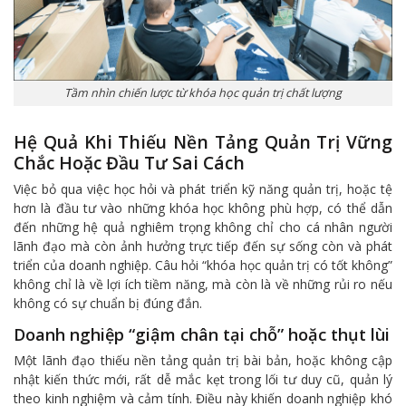
Tầm nhìn chiến lược từ khóa học quản trị chất lượng
Hệ Quả Khi Thiếu Nền Tảng Quản Trị Vững
Chắc Hoặc Đầu Tư Sai Cách
Việc bỏ qua việc học hỏi và phát triển kỹ năng quản trị, hoặc tệ
hơn là đầu tư vào những khóa học không phù hợp, có thể dẫn
đến những hệ quả nghiêm trọng không chỉ cho cá nhân người
lãnh đạo mà còn ảnh hưởng trực tiếp đến sự sống còn và phát
triển của doanh nghiệp. Câu hỏi “khóa học quản trị có tốt không”
không chỉ là về lợi ích tiềm năng, mà còn là về những rủi ro nếu
không có sự chuẩn bị đúng đắn.
Doanh nghiệp “giậm chân tại chỗ” hoặc thụt lùi
Một lãnh đạo thiếu nền tảng quản trị bài bản, hoặc không cập
nhật kiến thức mới, rất dễ mắc kẹt trong lối tư duy cũ, quản lý
theo kinh nghiệm và cảm tính. Điều này khiến doanh nghiệp khó