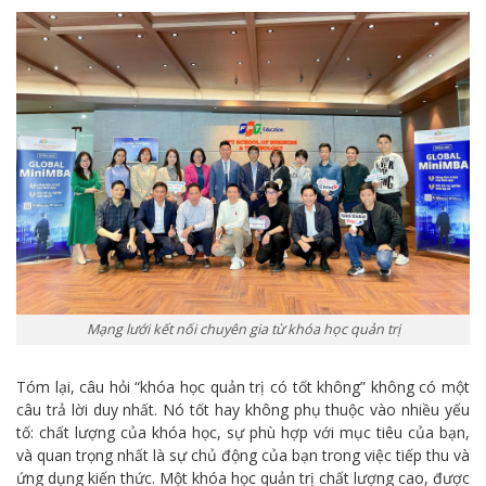
Mạng lưới kết nối chuyên gia từ khóa học quản trị
Tóm lại, câu hỏi “khóa học quản trị có tốt không” không có một
câu trả lời duy nhất. Nó tốt hay không phụ thuộc vào nhiều yếu
tố: chất lượng của khóa học, sự phù hợp với mục tiêu của bạn,
và quan trọng nhất là sự chủ động của bạn trong việc tiếp thu và
ứng dụng kiến thức. Một khóa học quản trị chất lượng cao, được