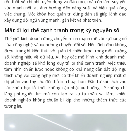
tổn thất về chi phí tuyển dụng và đào tạo, mà còn làm suy yếu
sức mạnh nội tại, ảnh hưởng đến năng suất và hiệu quả công
việc chung. Một khóa học quản trị đúng đắn sẽ giúp lãnh đạo
xây dựng đội ngũ vững mạnh, gắn kết và phát triển.
Mất đi lợi thế cạnh tranh trong kỷ nguyên số
Thế giới kinh doanh đang chuyển mình mạnh mẽ với sự bùng nổ
của công nghệ và xu hướng chuyển đổi số. Nếu lãnh đạo không
được trang bị kiến thức về quản trị chiến lược trong môi trường
số, không hiểu về dữ liệu, AI, hay các mô hình kinh doanh mới,
doanh nghiệp sẽ khó lòng duy trì lợi thế cạnh tranh. Việc thiếu
tầm nhìn chiến lược hoặc không có khả năng dẫn dắt đội ngũ
thích ứng với công nghệ mới có thể khiến doanh nghiệp mất đi
thị phần vào tay các đối thủ linh hoạt hơn. Đầu tư sai cách vào
các khóa học lỗi thời, không cập nhật xu hướng sẽ không chỉ
lãng phí nguồn lực mà còn tạo ra sự tự mãn sai lầm, khiến
doanh nghiệp không chuẩn bị kịp cho những thách thức của
tương lai.