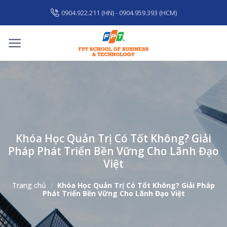
Skip
0904.922.211 (HN) - 0904.959.393 (HCM)
to
content
Khóa Học Quản Trị Có Tốt Không? Giải
Pháp Phát Triển Bền Vững Cho Lãnh Đạo
Việt
Trang chủ
/
Khóa Học Quản Trị Có Tốt Không? Giải Pháp
Phát Triển Bền Vững Cho Lãnh Đạo Việt