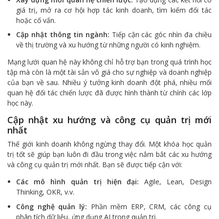
giá trị, mở ra cơ hội hợp tác kinh doanh, tìm kiếm đối tác
hoặc cố vấn.
Cập nhật thông tin ngành:
Tiếp cận các góc nhìn đa chiều
về thị trường và xu hướng từ những người có kinh nghiệm.
Mạng lưới quan hệ này không chỉ hỗ trợ bạn trong quá trình học
tập mà còn là một tài sản vô giá cho sự nghiệp và doanh nghiệp
của bạn về sau. Nhiều ý tưởng kinh doanh đột phá, nhiều mối
quan hệ đối tác chiến lược đã được hình thành từ chính các lớp
học này.
Cập nhật xu hướng và công cụ quản trị mới
nhất
Thế giới kinh doanh không ngừng thay đổi. Một khóa học quản
trị tốt sẽ giúp bạn luôn đi đầu trong việc nắm bắt các xu hướng
và công cụ quản trị mới nhất. Bạn sẽ được tiếp cận với:
Các mô hình quản trị hiện đại:
Agile, Lean, Design
Thinking, OKR, v.v.
Công nghệ quản lý:
Phần mềm ERP, CRM, các công cụ
phân tích dữ liệu, ứng dụng AI trong quản trị.