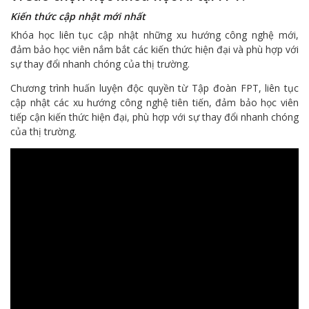
Kiến thức cập nhật mới nhất
Khóa học liên tục cập nhật những xu hướng công nghệ mới,
đảm bảo học viên nắm bắt các kiến thức hiện đại và phù hợp với
sự thay đổi nhanh chóng của thị trường.
Chương trình huấn luyện độc quyền từ Tập đoàn FPT, liên tục
cập nhật các xu hướng công nghệ tiên tiến, đảm bảo học viên
tiếp cận kiến thức hiện đại, phù hợp với sự thay đổi nhanh chóng
của thị trường.