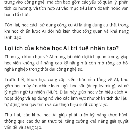
trung vào công nghệ, mà còn bao gồm các yếu tố quản lý, phân
tích xu hướng, và tích hợp AI vào mục tiêu kinh doanh hoặc vận
hành tổ chức.
Tóm lại, học cách sử dụng công cụ AI là ứng dụng cụ thể, trong
khi học chiến lược AI đòi hỏi kiến thức tổng quan và khả năng
lãnh đạo.
Lợi ích của khóa học AI trí tuệ nhân tạo?
Tham gia khóa học về AI mang lại nhiều lợi ích quan trọng, giúp
học viên không chỉ nâng cao kỹ năng mà còn mở rộng cơ hội
nghề nghiệp trong thời đại công nghệ số.
Trước hết, khóa học cung cấp kiến thức nền tảng về AI, bao
gồm học máy (machine learning), học sâu (deep learning), và xử
lý ngôn ngữ tự nhiên (NLP). Điều này giúp học viên hiểu cách AI
hoạt động và áp dụng nó vào các lĩnh vực như phân tích dữ liệu,
tự động hóa quy trình và cải thiện hiệu suất công việc.
Thứ hai, các khóa học AI giúp phát triển kỹ năng thực hành
thông qua các dự án thực tế, tăng cường khả năng giải quyết
vấn đề và sáng tạo.