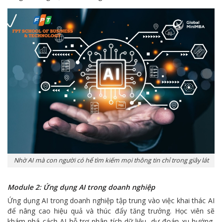
Nhờ AI mà con người có hể tìm kiếm mọi thông tin chỉ trong giây lát
Module 2: Ứng dụng AI trong doanh nghiệp
Ứng dụng AI trong doanh nghiệp tập trung vào việc khai thác AI
để nâng cao hiệu quả và thúc đẩy tăng trưởng. Học viên sẽ
khám phá cách AI hỗ trợ phân tích dữ liệu, dự đoán xu hướng,