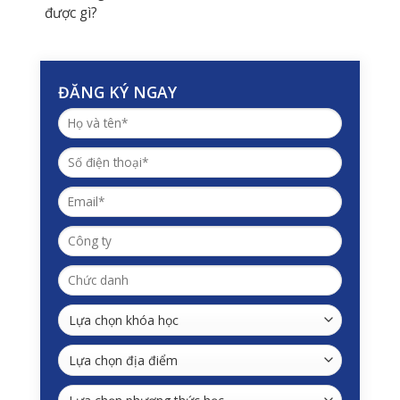
được gì?
ĐĂNG KÝ NGAY