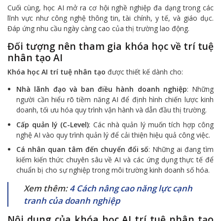
Cuối cùng, học AI mở ra cơ hội nghề nghiệp đa dạng trong các
lĩnh vực như công nghệ thông tin, tài chính, y tế, và giáo dục.
Đáp ứng nhu cầu ngày càng cao của thị trường lao động.
Đối tượng nên tham gia khóa học về trí tuệ
nhân tạo AI
Khóa học AI trí tuệ nhân tạo
được thiết kế dành cho:
Nhà lãnh đạo và ban điều hành doanh nghiệp
: Những
người cần hiểu rõ tiềm năng AI để định hình chiến lược kinh
doanh, tối ưu hóa quy trình vận hành và dẫn đầu thị trường.
Cấp quản lý (C-Level)
: Các nhà quản lý muốn tích hợp công
nghệ AI vào quy trình quản lý để cải thiện hiệu quả công việc.
Cá nhân quan tâm đến chuyển đổi số
: Những ai đang tìm
kiếm kiến thức chuyên sâu về AI và các ứng dụng thực tế để
chuẩn bị cho sự nghiệp trong môi trường kinh doanh số hóa.
Xem thêm:
4 Cách nâng cao năng lực cạnh
tranh của doanh nghiệp
Nội dung của khóa học AI trí tuệ nhân tạo