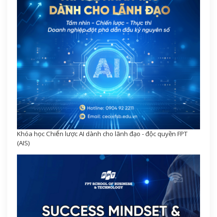
Khóa học Chiến lược AI dành cho lãnh đạo - độc quyền FPT
(AIS)