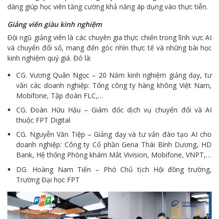
dàng giúp học viên tăng cường khả năng áp dụng vào thực tiễn.
Giảng viên giàu kinh nghiệm
Đội ngũ giảng viên là các chuyên gia thực chiến trong lĩnh vực AI
và chuyển đổi số, mang đến góc nhìn thực tế và những bài học
kinh nghiệm quý giá. Đó là:
CG. Vương Quân Ngọc – 20 Năm kinh nghiệm giảng dạy, tư
vấn các doanh nghiệp: Tổng công ty hàng không Việt Nam,
Mobifone, Tập đoàn FLC,…
CG. Đoàn Hữu Hậu – Giám đốc dịch vụ chuyển đổi và AI
thuộc FPT Digital
CG. Nguyễn Văn Tiệp – Giảng dạy và tư vấn đào tạo AI cho
doanh nghiệp: Công ty Cổ phần Gena Thái Bình Dương, HD
Bank, Hệ thống Phòng khám Mắt Vivision, Mobifone, VNPT,…
DG. Hoàng Nam Tiến – Phó Chủ tịch Hội đồng trường,
Trường Đại học FPT