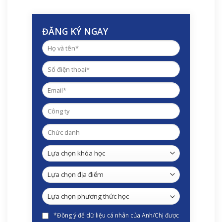
ĐĂNG KÝ NGAY
*Đồng ý để dữ liệu cá nhân của Anh/Chị được