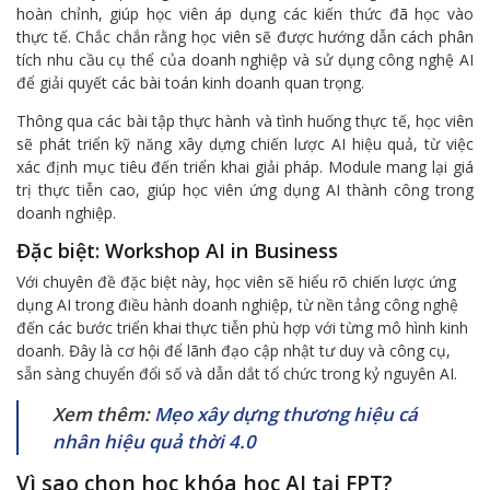
hoàn chỉnh, giúp học viên áp dụng các kiến thức đã học vào
thực tế. Chắc chắn rằng học viên sẽ được hướng dẫn cách phân
tích nhu cầu cụ thể của doanh nghiệp và sử dụng công nghệ AI
để giải quyết các bài toán kinh doanh quan trọng.
Thông qua các bài tập thực hành và tình huống thực tế, học viên
sẽ phát triển kỹ năng xây dựng chiến lược AI hiệu quả, từ việc
xác định mục tiêu đến triển khai giải pháp. Module mang lại giá
trị thực tiễn cao, giúp học viên ứng dụng AI thành công trong
doanh nghiệp.
Đặc biệt: Workshop AI in Business
Với chuyên đề đặc biệt này, học viên sẽ hiểu rõ chiến lược ứng
dụng AI trong điều hành doanh nghiệp, từ nền tảng công nghệ
đến các bước triển khai thực tiễn phù hợp với từng mô hình kinh
doanh. Đây là cơ hội để lãnh đạo cập nhật tư duy và công cụ,
sẵn sàng chuyển đổi số và dẫn dắt tổ chức trong kỷ nguyên AI.
Xem thêm:
Mẹo xây dựng thương hiệu cá
nhân hiệu quả thời 4.0
Vì sao chọn học khóa học AI tại FPT?