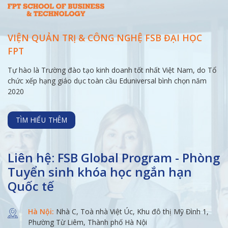
VIỆN QUẢN TRỊ & CÔNG NGHỆ FSB ĐẠI
HỌC
FPT
Tự hào là Trường đào tạo kinh doanh tốt nhất Việt Nam, do Tổ
chức xếp hạng giáo dục toàn cầu Eduniversal bình chọn năm
2020
TÌM HIỂU THÊM
Liên hệ: FSB Global Program - Phòng
Tuyển sinh khóa học ngắn hạn
Quốc tế
Hà Nội:
Nhà C, Toà nhà Việt Úc, Khu đô thị Mỹ Đình 1,
Phường Từ Liêm, Thành phố Hà Nội