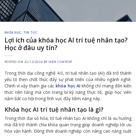
KHÓA HỌC
,
TIN TỨC
Lợi ích của khóa học AI trí tuệ nhân tạo?
Học ở đâu uy tín?
POSTED ON
22/12/2024
BY
HIEN CONTENT
Trong thời đại công nghệ 4.0, trí tuệ nhân tạo (AI) đã trở thành
yếu tố then chốt thúc đẩy sự phát triển của nhiều ngành nghề.
Chính vì vậy tham gia các
khóa học AI
không chỉ mang đến kiến
thức nền tảng mà còn trang bị kỹ năng thực tế, giúp học viên
nắm bắt cơ hội trong lĩnh vực đầy tiềm năng này.
Khóa học AI trí tuệ nhân tạo là gì?
Trong thời đại số hóa, trí tuệ nhân tạo AI không chỉ là xu hướng
mà đã trở thành chìa khóa quan trọng giúp doanh nghiệp tối ưu
hóa vận hành. Đồng thời doanh nghiệp còn nâng cao năng suất