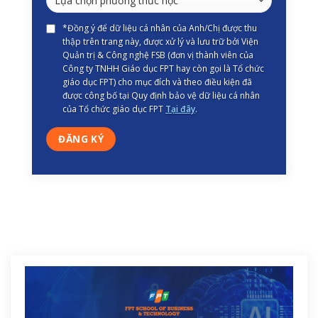
*Đồng ý để dữ liệu cá nhân của Anh/Chị được thu
thập trên trang này, được xử lý và lưu trữ bởi Viện
Quản trị & Công nghệ FSB (đơn vị thành viên của
Công ty TNHH Giáo dục FPT hay còn gọi là Tổ chức
giáo dục FPT) cho mục đích và theo điều kiện đã
được công bố tại Quy định bảo vệ dữ liệu cá nhân
của Tổ chức giáo dục FPT
Tại đây
.