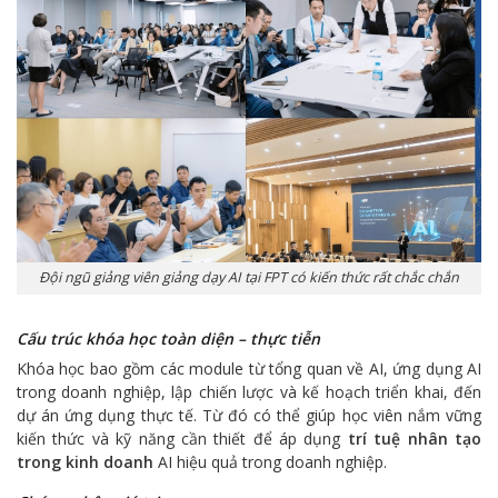
Đội ngũ giảng viên giảng dạy AI tại FPT có kiến thức rất chắc chắn
Cấu trúc khóa học toàn diện – thực tiễn
Khóa học bao gồm các module từ tổng quan về AI, ứng dụng AI
trong doanh nghiệp, lập chiến lược và kế hoạch triển khai, đến
dự án ứng dụng thực tế. Từ đó có thể giúp học viên nắm vững
kiến thức và kỹ năng cần thiết để áp dụng
trí tuệ nhân tạo
trong kinh doanh
AI hiệu quả trong doanh nghiệp.