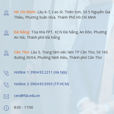
Hồ Chí Minh:
Lầu 6-7, Cao ốc Thiên Sơn, Số 5 Nguyễn Gia
Thiều, Phường Xuân Hoà, Thành Phố Hồ Chí Minh
Đà Nẵng:
Tòa nhà FPT, KCN Đà Nẵng, An Đồn, Phường
An Hải, Thành phố Đà Nẵng
Cần Thơ:
Lầu 3, Trung tâm việc làm TP Cần Thơ, Số 160
đường 30/04, Phường Ninh Kiều, Thành phố Cần Thơ
Hotline 1: 0904.92.2211 (Hà Nội)
Hotline 2: 0904.95.9393 (TP.HCM)
ceo@fsb.edu.vn
8:00 - 17:00