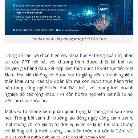
Khóa học AI ứng dụng trong HR Cần Thơ
Trong số các lựa chọn hiện có,
khóa học AI trong quản trị nhân
sự
của FPT nổi bật với chương trình được thiết kế bởi các
chuyên gia hàng đầu, kết hợp kiến thức quốc tế với thực tiễn Việt
Nam. Học viên không chỉ được học từ giảng viên có kinh nghiệm
triển khai AI tại các tập đoàn lớn mà còn được thực hành trên
nền tảng công nghệ hiện đại. Đặc biệt, với mạng lưới doanh
nghiệp đối tác rộng khắp, FPT còn hỗ trợ học viên kết nối cơ hội
việc làm sau khóa học.
Một yếu tố không kém phần quan trọng là chứng chỉ sau khóa
học. Trong bối cảnh thị trường lao động ngày càng cạnh tranh,
một chứng chỉ có giá trị từ đơn vị uy tín sẽ là lợi thế lớn. Chứng
chỉ không chỉ là minh chứng cho kiến thức mà còn là “tấm vé”
mở ra cơ hội nghề nghiệp tại các doanh nghiệp lớn.