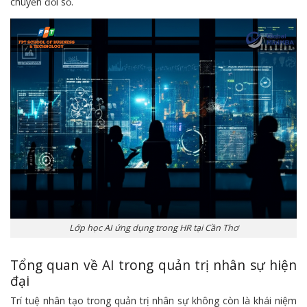
chuyển đổi số.
Lớp học AI ứng dụng trong HR tại Cần Thơ
Tổng quan về AI trong quản trị nhân sự hiện
đại
Trí tuệ nhân tạo trong quản trị nhân sự không còn là khái niệm