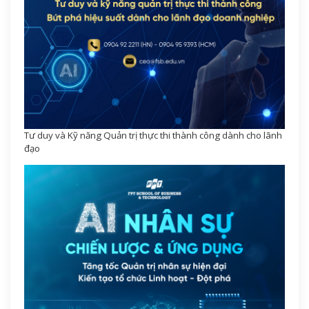
Tư duy và Kỹ năng Quản trị thực thi thành công dành cho lãnh
đạo