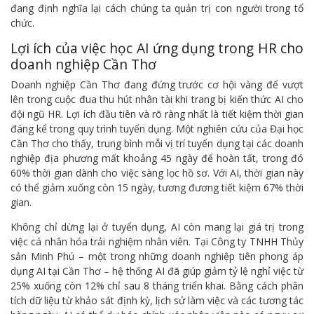
đang định nghĩa lại cách chúng ta quản trị con người trong tổ
chức.
Lợi ích của việc học AI ứng dụng trong HR cho
doanh nghiệp Cần Thơ
Doanh nghiệp Cần Thơ đang đứng trước cơ hội vàng để vượt
lên trong cuộc đua thu hút nhân tài khi trang bị kiến thức AI cho
đội ngũ HR. Lợi ích đầu tiên và rõ ràng nhất là tiết kiệm thời gian
đáng kể trong quy trình tuyển dụng. Một nghiên cứu của Đại học
Cần Thơ cho thấy, trung bình mỗi vị trí tuyển dụng tại các doanh
nghiệp địa phương mất khoảng 45 ngày để hoàn tất, trong đó
60% thời gian dành cho việc sàng lọc hồ sơ. Với AI, thời gian này
có thể giảm xuống còn 15 ngày, tương đương tiết kiệm 67% thời
gian.
Không chỉ dừng lại ở tuyển dụng, AI còn mang lại giá trị trong
việc cá nhân hóa trải nghiệm nhân viên. Tại Công ty TNHH Thủy
sản Minh Phú – một trong những doanh nghiệp tiên phong áp
dụng AI tại Cần Thơ – hệ thống AI đã giúp giảm tỷ lệ nghỉ việc từ
25% xuống còn 12% chỉ sau 8 tháng triển khai. Bằng cách phân
tích dữ liệu từ khảo sát định kỳ, lịch sử làm việc và các tương tác