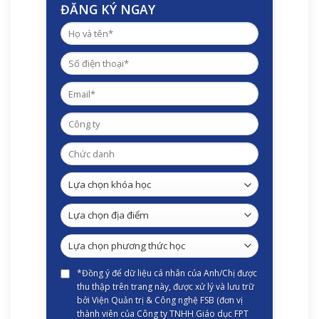
ĐĂNG KÝ NGAY
*Đồng ý để dữ liệu cá nhân của Anh/Chị được
thu thập trên trang này, được xử lý và lưu trữ
bởi Viện Quản trị & Công nghệ FSB (đơn vị
thành viên của Công ty TNHH Giáo dục FPT