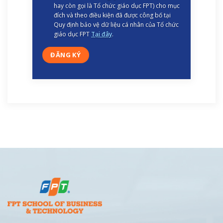
hay còn gọi là Tổ chức giáo dục FPT) cho mục
đích và theo điều kiện đã được công bố tại
Quy định bảo vệ dữ liệu cá nhân của Tổ chức
giáo dục FPT
Tại đây
.