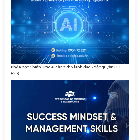
Khóa học Chiến lược AI dành cho lãnh đạo - độc quyền FPT
(AIS)