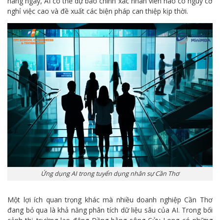
hàng ngày, AI có thể dự báo chính xác nhân viên nào có nguy cơ
nghỉ việc cao và đề xuất các biện pháp can thiệp kịp thời.
Ứng dụng AI trong tuyển dụng nhân sự Cần Thơ
Một lợi ích quan trọng khác mà nhiều doanh nghiệp Cần Thơ
đang bỏ qua là khả năng phân tích dữ liệu sâu của AI. Trong bối