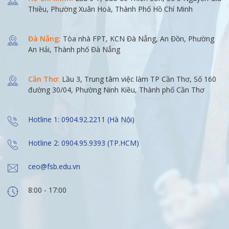
Thiều, Phường Xuân Hoà, Thành Phố Hồ Chí Minh
Đà Nẵng:
Tòa nhà FPT, KCN Đà Nẵng, An Đồn, Phường
An Hải, Thành phố Đà Nẵng
Cần Thơ:
Lầu 3, Trung tâm việc làm TP Cần Thơ, Số 160
đường 30/04, Phường Ninh Kiều, Thành phố Cần Thơ
Hotline 1: 0904.92.2211 (Hà Nội)
Hotline 2: 0904.95.9393 (TP.HCM)
ceo@fsb.edu.vn
8:00 - 17:00