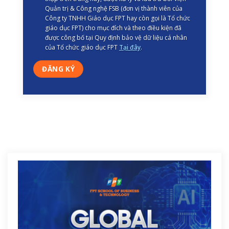
Quản trị & Công nghệ FSB (đơn vị thành viên của
Công ty TNHH Giáo dục FPT hay còn gọi là Tổ chức
giáo dục FPT) cho mục đích và theo điều kiện đã
được công bố tại Quy định bảo vệ dữ liệu cá nhân
của Tổ chức giáo dục FPT
Tại đây
.