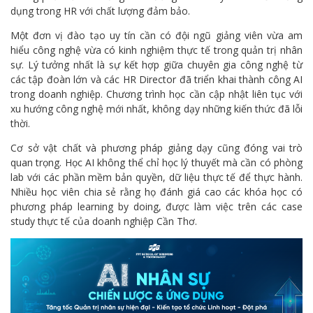
dụng trong HR với chất lượng đảm bảo.
Một đơn vị đào tạo uy tín cần có đội ngũ giảng viên vừa am
hiểu công nghệ vừa có kinh nghiệm thực tế trong quản trị nhân
sự. Lý tưởng nhất là sự kết hợp giữa chuyên gia công nghệ từ
các tập đoàn lớn và các HR Director đã triển khai thành công AI
trong doanh nghiệp. Chương trình học cần cập nhật liên tục với
xu hướng công nghệ mới nhất, không dạy những kiến thức đã lỗi
thời.
Cơ sở vật chất và phương pháp giảng dạy cũng đóng vai trò
quan trọng. Học AI không thể chỉ học lý thuyết mà cần có phòng
lab với các phần mềm bản quyền, dữ liệu thực tế để thực hành.
Nhiều học viên chia sẻ rằng họ đánh giá cao các khóa học có
phương pháp learning by doing, được làm việc trên các case
study thực tế của doanh nghiệp Cần Thơ.