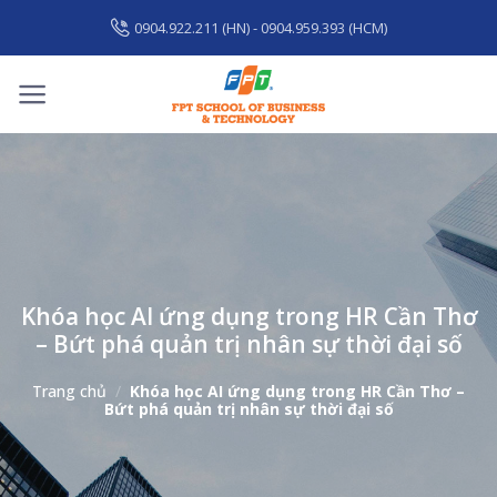
Skip
0904.922.211 (HN) - 0904.959.393 (HCM)
to
content
Khóa học AI ứng dụng trong HR Cần Thơ
– Bứt phá quản trị nhân sự thời đại số
Trang chủ
/
Khóa học AI ứng dụng trong HR Cần Thơ –
Bứt phá quản trị nhân sự thời đại số