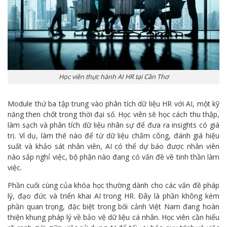
Học viên thực hành AI HR tại Cần Thơ
Module thứ ba tập trung vào phân tích dữ liệu HR với AI, một kỹ
năng then chốt trong thời đại số. Học viên sẽ học cách thu thập,
làm sạch và phân tích dữ liệu nhân sự để đưa ra insights có giá
trị. Ví dụ, làm thế nào để từ dữ liệu chấm công, đánh giá hiệu
suất và khảo sát nhân viên, AI có thể dự báo được nhân viên
nào sắp nghỉ việc, bộ phận nào đang có vấn đề về tinh thần làm
việc.
Phần cuối cùng của khóa học thường dành cho các vấn đề pháp
lý, đạo đức và triển khai AI trong HR. Đây là phần không kém
phần quan trọng, đặc biệt trong bối cảnh Việt Nam đang hoàn
thiện khung pháp lý về bảo vệ dữ liệu cá nhân. Học viên cần hiểu