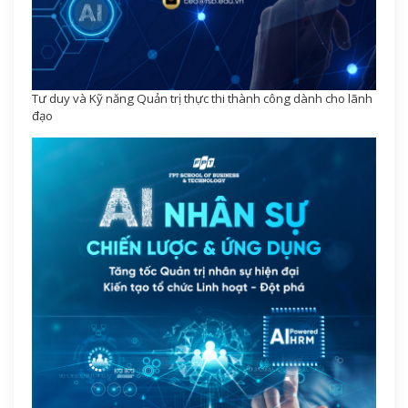
Tư duy và Kỹ năng Quản trị thực thi thành công dành cho lãnh
đạo