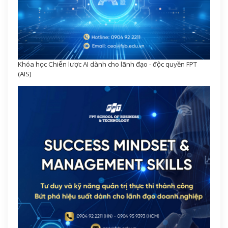
Khóa học Chiến lược AI dành cho lãnh đạo - độc quyền FPT
(AIS)