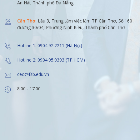
An Hải, Thành phố Đà Nẵng
Cần Thơ:
Lầu 3, Trung tâm việc làm TP Cần Thơ, Số 160
đường 30/04, Phường Ninh Kiều, Thành phố Cần Thơ
Hotline 1: 0904.92.2211 (Hà Nội)
Hotline 2: 0904.95.9393 (TP.HCM)
ceo@fsb.edu.vn
8:00 - 17:00