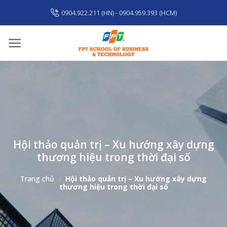
Skip
0904.922.211 (HN) - 0904.959.393 (HCM)
to
content
Hội thảo quản trị – Xu hướng xây dựng
thương hiệu trong thời đại số
Trang chủ
/
Hội thảo quản trị – Xu hướng xây dựng
thương hiệu trong thời đại số