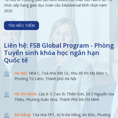
chức xếp hạng giáo dục toàn cầu Eduniversal bình chọn năm
2020
TÌM HIỂU THÊM
Liên hệ: FSB Global Program - Phòng
Tuyển sinh khóa học ngắn hạn
Quốc tế
Hà Nội:
Nhà C, Toà nhà Việt Úc, Khu đô thị Mỹ Đình 1,
Phường Từ Liêm, Thành phố Hà Nội
Hồ Chí Minh:
Lầu 6-7, Cao ốc Thiên Sơn, Số 5 Nguyễn Gia
Thiều, Phường Xuân Hoà, Thành Phố Hồ Chí Minh
Đà Nẵng:
Tòa nhà FPT, KCN Đà Nẵng, An Đồn, Phường