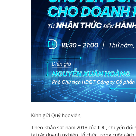
Kính gửi Quý học viên,
Theo khảo sát năm 2018 của IDC, chuyển đổi số
tại các doanh nghiệp, tổ chức trong cuộc các