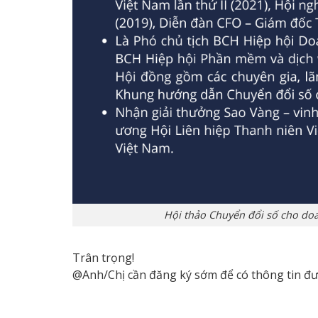
Hội thảo Chuyển đổi số cho doa
Trân trọng!
@Anh/Chị cần đăng ký sớm để có thông tin đư