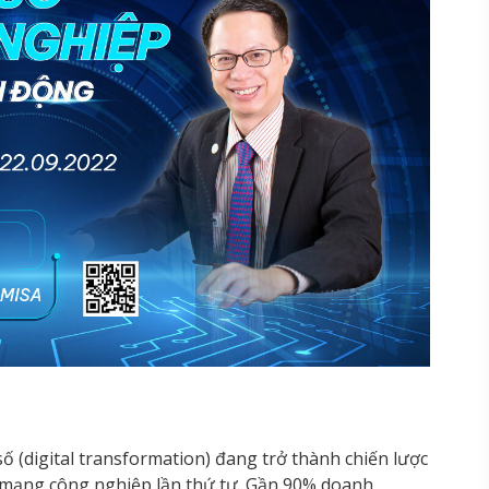
 (digital transformation) đang trở thành chiến lược
h mạng công nghiệp lần thứ tư. Gần 90% doanh