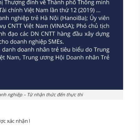
nh nghiệp – Từ nhận thức đến thực thi
ợc xác nhận !