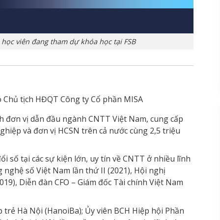
 học viên đang tham dự khóa học tại FSB
 Chủ tịch HĐQT Công ty Cổ phần MISA
h đơn vị dẫn đầu ngành CNTT Việt Nam, cung cấp
ghiệp và đơn vị HCSN trên cả nước cùng 2,5 triệu
i số tại các sự kiện lớn, uy tín về CNTT ở nhiều lĩnh
 nghệ số Việt Nam lần thứ II (2021), Hội nghị
9), Diễn đàn CFO – Giám đốc Tài chính Việt Nam
 trẻ Hà Nội (HanoiBa); Ủy viên BCH Hiệp hội Phần