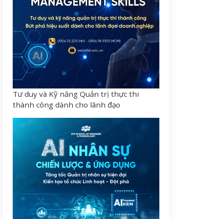
Tư duy và Kỹ năng Quản trị thực thi
thành công dành cho lãnh đạo