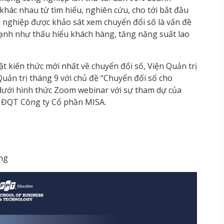
khác nhau từ tìm hiểu, nghiên cứu, cho tới bắt đầu
h nghiệp được khảo sát xem chuyển đổi số là vấn đề
cạnh như thấu hiểu khách hàng, tăng năng suất lao
t kiến thức mới nhất về chuyển đổi số, Viện Quản trị
uản trị tháng 9 với chủ đề “Chuyển đổi số cho
dưới hình thức Zoom webinar với sự tham dự của
HĐQT Công ty Cổ phần MISA.
ng