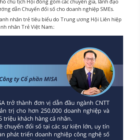
ó chủ tịch Hội đồng gồm các chuyên gia, lãnh đạo
ớng dẫn Chuyển đổi số cho doanh nghiệp SMEs.
anh nhân trẻ tiêu biểu do Trung ương Hội Liên hiệp
nh nhân Trẻ Việt Nam.: