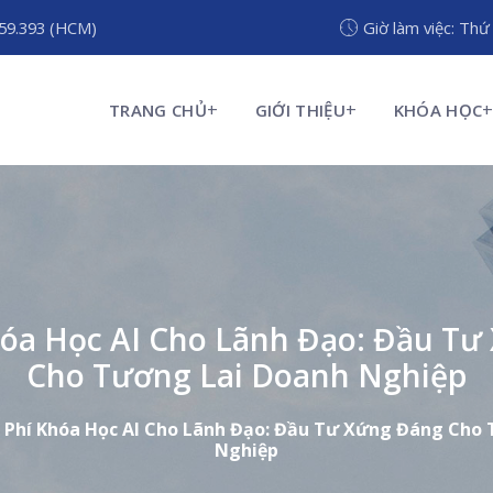
959.393 (HCM)
Giờ làm việc: Thứ
TRANG CHỦ
GIỚI THIỆU
KHÓA HỌC
hóa Học AI Cho Lãnh Đạo: Đầu Tư
Cho Tương Lai Doanh Nghiệp
 Phí Khóa Học AI Cho Lãnh Đạo: Đầu Tư Xứng Đáng Cho
Nghiệp