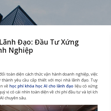
 Lãnh Đạo: Đầu Tư Xứng
nh Nghiệp
đổi toàn diện cách thức vận hành doanh nghiệp, việc
 thành yêu cầu cấp thiết với mọi nhà lãnh đạo. Tuy
ăn về
học phí khóa học AI cho lãnh đạo
liệu có xứng
uý vị có cái nhìn toàn diện về chi phí đầu tư và lợi ích
 AI chuyên sâu.