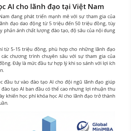
c AI cho lãnh đạo tại Việt Nam
t Nam đang phát triển mạnh mẽ với sự tham gia của
 lãnh đạo dao động từ 5 triệu đến 50 triệu đồng, tùy
ày phản ánh chất lượng đào tạo, độ sâu của nội dung
í từ 5-15 triệu đồng, phù hợp cho những lãnh đạo
 các chương trình chuyên sâu với sự tham gia của
đồng. Đây là mức đầu tư hợp lý khi so sánh với lợi ích
n.
 đầu tư vào đào tạo AI cho đội ngũ lãnh đạo giúp
í đào tạo AI ban đầu có thể cao nhưng lợi nhuận thu
này khiến học phí khóa học AI cho lãnh đạo trở thành
uần.