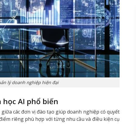
ản lý doanh nghiệp hiện đại
 học AI phổ biến
o giữa các đơn vị đào tạo giúp doanh nghiệp có quyết
 điểm riêng phù hợp với từng nhu cầu và điều kiện cụ