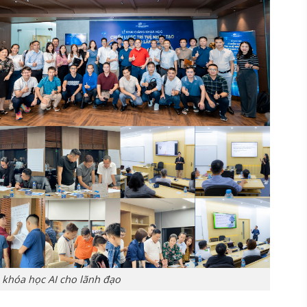
 khóa học AI cho lãnh đạo