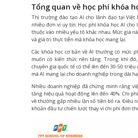
Tổng quan về học phí khóa họ
Thị trường đào tạo AI cho lãnh đạo tại Việ
nhiều đơn vị uy tín. Học phí khóa học AI cho
thuộc vào nhiều yếu tố khác nhau. Mức giá n
và giá trị thực tiễn mà khóa học mang lại.
Các khóa học cơ bản về AI thường có mức ph
muốn có kiến thức nền tảng. Trong khi đó,
chuyên gia quốc tế có thể lên đến 30-50 triệu 
mà AI mang lại cho doanh nghiệp trong dài hạ
Nhiều doanh nghiệp đã chứng minh rằng việc
tăng hiệu quả hoạt động lên đến 40%. Chi ph
về thường gấp nhiều lần số tiền bỏ ra. Điều 
khoản đầu tư chiến lược thay vì chi phí đơn th