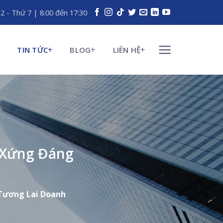
 2 - Thứ 7 | 8:00 đến 17:30
TIN TỨC
BLOG
LIÊN HỆ
 Xứng Đáng
 Tương Lai Doanh