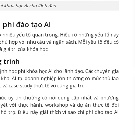
í khóa học AI cho lãnh đạo
 phí đào tạo AI
o nhiều yếu tố quan trọng. Hiểu rõ những yếu tố này
phù hợp với nhu cầu và ngân sách. Mỗi yếu tố đều có
à giá trị của khóa học.
 trình
định học phí khóa học AI cho lãnh đạo. Các chuyên gia
 khai AI tại doanh nghiệp lớn thường có mức thù lao
và case study thực tế vô cùng giá trị.
chức uy tín thường có nội dung cập nhật và phương
uyết với thực hành, workshop và dự án thực tế đòi
hỗ trợ. Điều này giải thích vì sao chi phí đào tạo AI