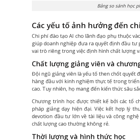
Bảng so sánh học ph
Các yếu tố ảnh hưởng đến chi
Chi phí đào tạo AI cho lãnh đạo phụ thuộc và
giúp doanh nghiệp đưa ra quyết định đầu tư 
vai trò riêng trong việc định hình chất lượng v
Chất lượng giảng viên và chương
Đội ngũ giảng viên là yếu tố then chốt quyết 
hàng đầu với kinh nghiệm thực tế trong triển
cao. Tuy nhiên, họ mang đến kiến thức sâu sắc 
Chương trình học được thiết kế bởi các tổ 
pháp giảng dạy hiện đại. Việc kết hợp lý th
devotion đầu tư lớn về tài liệu và công nghệ 
chất lượng cao thường không rẻ.
Thời lượng và hình thức học