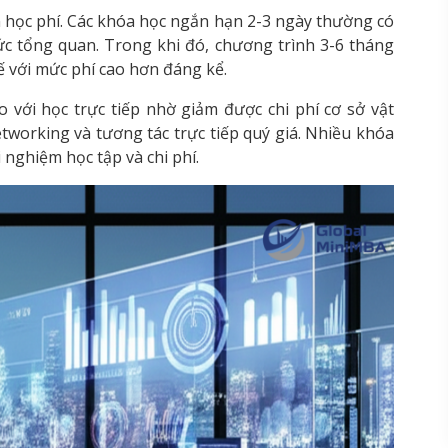
 học phí. Các khóa học ngắn hạn 2-3 ngày thường có
ức tổng quan. Trong khi đó, chương trình 3-6 tháng
ế với mức phí cao hơn đáng kể.
so với học trực tiếp nhờ giảm được chi phí cơ sở vật
networking và tương tác trực tiếp quý giá. Nhiều khóa
i nghiệm học tập và chi phí.