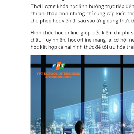
Thời lượng khóa học ảnh hưởng trực tiếp đến
chi phí thấp hơn nhưng chỉ cung cấp kiến th
cho phép học viên đi sâu vào ứng dụng thực t
Hình thức học online giúp tiết kiệm chi phí 
chất. Tuy nhiên, học offline mang lại cơ hội 
học kết hợp cả hai hình thức để tối ưu hóa trả