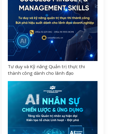
Tư duy và Kỹ năng Quản trị thực thi
thành công dành cho lãnh đạo