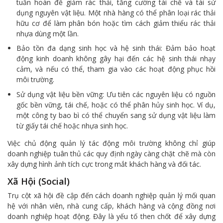
tuần hoàn để giảm rác thải, tăng cường tái chế và tái sử
dụng nguyên vật liệu. Một nhà hàng có thể phân loại rác thải
hữu cơ để làm phân bón hoặc tìm cách giảm thiểu rác thải
nhựa dùng một lần.
Bảo tồn đa dạng sinh học và hệ sinh thái: Đảm bảo hoạt
động kinh doanh không gây hại đến các hệ sinh thái nhạy
cảm, và nếu có thể, tham gia vào các hoạt động phục hồi
môi trường.
Sử dụng vật liệu bền vững: Ưu tiên các nguyên liệu có nguồn
gốc bền vững, tái chế, hoặc có thể phân hủy sinh học. Ví dụ,
một công ty bao bì có thể chuyển sang sử dụng vật liệu làm
từ giấy tái chế hoặc nhựa sinh học.
Việc chủ động quản lý tác động môi trường không chỉ giúp
doanh nghiệp tuân thủ các quy định ngày càng chặt chẽ mà còn
xây dựng hình ảnh tích cực trong mắt khách hàng và đối tác.
Xã Hội (Social)
Trụ cột xã hội đề cập đến cách doanh nghiệp quản lý mối quan
hệ với nhân viên, nhà cung cấp, khách hàng và cộng đồng nơi
doanh nghiệp hoạt động. Đây là yếu tố then chốt để xây dựng