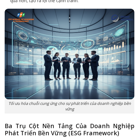
quả hơn, tạo ra lợi thế cạnh tranh.
Tối ưu hóa chuỗi cung ứng cho sự phát triển của doanh nghiệp bền
vững
Ba Trụ Cột Nền Tảng Của Doanh Nghiệp
Phát Triển Bền Vững (ESG Framework)