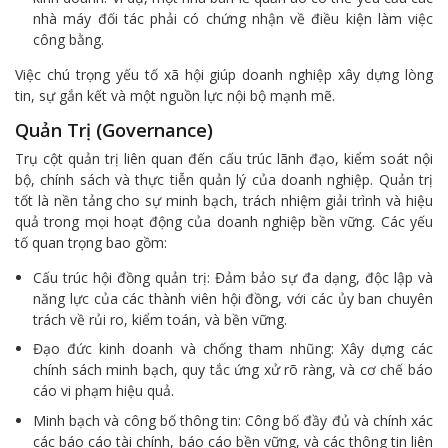
nhà máy đối tác phải có chứng nhận về điều kiện làm việc
công bằng.
Việc chú trọng yếu tố xã hội giúp doanh nghiệp xây dựng lòng
tin, sự gắn kết và một nguồn lực nội bộ mạnh mẽ.
Quản Trị (Governance)
Trụ cột quản trị liên quan đến cấu trúc lãnh đạo, kiểm soát nội
bộ, chính sách và thực tiễn quản lý của doanh nghiệp. Quản trị
tốt là nền tảng cho sự minh bạch, trách nhiệm giải trình và hiệu
quả trong mọi hoạt động của doanh nghiệp bền vững. Các yếu
tố quan trọng bao gồm:
Cấu trúc hội đồng quản trị: Đảm bảo sự đa dạng, độc lập và
năng lực của các thành viên hội đồng, với các ủy ban chuyên
trách về rủi ro, kiểm toán, và bền vững.
Đạo đức kinh doanh và chống tham nhũng: Xây dựng các
chính sách minh bạch, quy tắc ứng xử rõ ràng, và cơ chế báo
cáo vi phạm hiệu quả.
Minh bạch và công bố thông tin: Công bố đầy đủ và chính xác
các báo cáo tài chính, báo cáo bền vững, và các thông tin liên