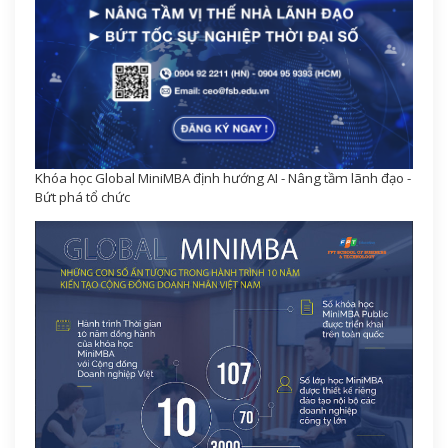
Khóa học Global MiniMBA định hướng AI - Nâng tầm lãnh đạo -
Bứt phá tổ chức