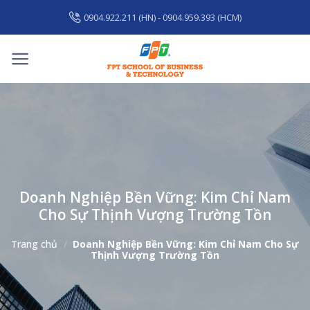
Skip
0904.922.211 (HN) - 0904.959.393 (HCM)
to
content
Doanh Nghiệp Bền Vững: Kim Chỉ Nam
Cho Sự Thịnh Vượng Trường Tồn
Trang chủ
/
Doanh Nghiệp Bền Vững: Kim Chỉ Nam Cho Sự
Thịnh Vượng Trường Tồn