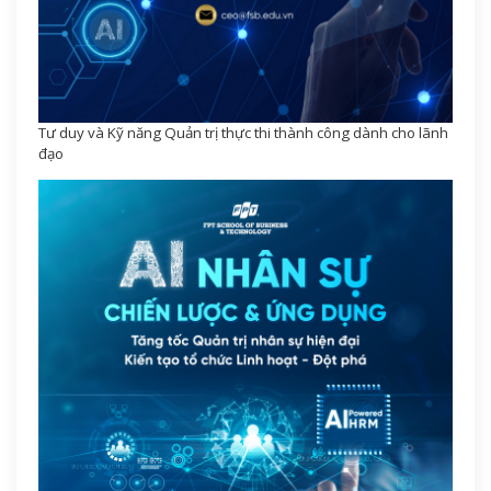
Tư duy và Kỹ năng Quản trị thực thi thành công dành cho lãnh
đạo