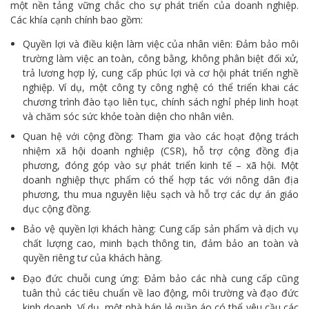
một nền tảng vững chắc cho sự phát triển của doanh nghiệp.
Các khía cạnh chính bao gồm:
Quyền lợi và điều kiện làm việc của nhân viên: Đảm bảo môi
trường làm việc an toàn, công bằng, không phân biệt đối xử,
trả lương hợp lý, cung cấp phúc lợi và cơ hội phát triển nghề
nghiệp. Ví dụ, một công ty công nghệ có thể triển khai các
chương trình đào tạo liên tục, chính sách nghỉ phép linh hoạt
và chăm sóc sức khỏe toàn diện cho nhân viên.
Quan hệ với cộng đồng: Tham gia vào các hoạt động trách
nhiệm xã hội doanh nghiệp (CSR), hỗ trợ cộng đồng địa
phương, đóng góp vào sự phát triển kinh tế – xã hội. Một
doanh nghiệp thực phẩm có thể hợp tác với nông dân địa
phương, thu mua nguyên liệu sạch và hỗ trợ các dự án giáo
dục cộng đồng.
Bảo vệ quyền lợi khách hàng: Cung cấp sản phẩm và dịch vụ
chất lượng cao, minh bạch thông tin, đảm bảo an toàn và
quyền riêng tư của khách hàng.
Đạo đức chuỗi cung ứng: Đảm bảo các nhà cung cấp cũng
tuân thủ các tiêu chuẩn về lao động, môi trường và đạo đức
kinh doanh. Ví dụ, một nhà bán lẻ quần áo có thể yêu cầu các