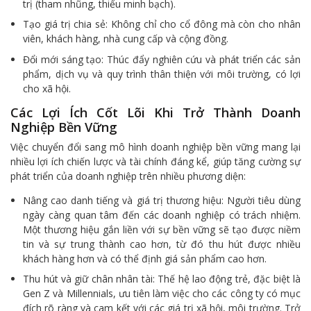
trị (tham nhũng, thiếu minh bạch).
Tạo giá trị chia sẻ: Không chỉ cho cổ đông mà còn cho nhân
viên, khách hàng, nhà cung cấp và cộng đồng.
Đổi mới sáng tạo: Thúc đẩy nghiên cứu và phát triển các sản
phẩm, dịch vụ và quy trình thân thiện với môi trường, có lợi
cho xã hội.
Các Lợi Ích Cốt Lõi Khi Trở Thành Doanh
Nghiệp Bền Vững
Việc chuyển đổi sang mô hình doanh nghiệp bền vững mang lại
nhiều lợi ích chiến lược và tài chính đáng kể, giúp tăng cường sự
phát triển của doanh nghiệp trên nhiều phương diện:
Nâng cao danh tiếng và giá trị thương hiệu: Người tiêu dùng
ngày càng quan tâm đến các doanh nghiệp có trách nhiệm.
Một thương hiệu gắn liền với sự bền vững sẽ tạo được niềm
tin và sự trung thành cao hơn, từ đó thu hút được nhiều
khách hàng hơn và có thể định giá sản phẩm cao hơn.
Thu hút và giữ chân nhân tài: Thế hệ lao động trẻ, đặc biệt là
Gen Z và Millennials, ưu tiên làm việc cho các công ty có mục
đích rõ ràng và cam kết với các giá trị xã hội, môi trường. Trở