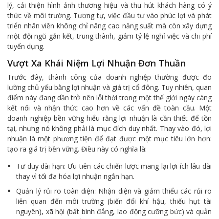
lý, cải thiện hình ảnh thương hiệu và thu hút khách hàng có ý
thức về môi trường. Tương tự, việc đầu tư vào phúc lợi và phát
triển nhân viên không chỉ nâng cao năng suất mà còn xây dựng
một đội ngũ gắn kết, trung thành, giảm tỷ lệ nghỉ việc và chi phí
tuyển dụng.
Vượt Xa Khái Niệm Lợi Nhuận Đơn Thuần
Trước đây, thành công của doanh nghiệp thường được đo
lường chủ yếu bằng lợi nhuận và giá trị cổ đông. Tuy nhiên, quan
điểm này đang dần trở nên lỗi thời trong một thế giới ngày càng
kết nối và nhận thức cao hơn về các vấn đề toàn cầu. Một
doanh nghiệp bền vững hiểu rằng lợi nhuận là cần thiết để tồn
tại, nhưng nó không phải là mục đích duy nhất. Thay vào đó, lợi
nhuận là một phương tiện để đạt được một mục tiêu lớn hơn:
tạo ra giá trị bền vững. Điều này có nghĩa là:
Tư duy dài hạn: Ưu tiên các chiến lược mang lại lợi ích lâu dài
thay vì tối đa hóa lợi nhuận ngắn hạn.
Quản lý rủi ro toàn diện: Nhận diện và giảm thiểu các rủi ro
liên quan đến môi trường (biến đổi khí hậu, thiếu hụt tài
nguyên), xã hội (bất bình đẳng, lao động cưỡng bức) và quản