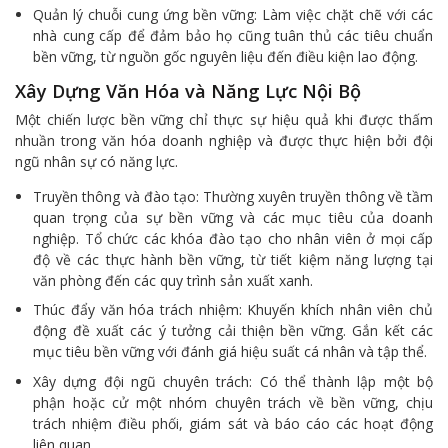
Quản lý chuỗi cung ứng bền vững: Làm việc chặt chẽ với các
nhà cung cấp để đảm bảo họ cũng tuân thủ các tiêu chuẩn
bền vững, từ nguồn gốc nguyên liệu đến điều kiện lao động.
Xây Dựng Văn Hóa và Năng Lực Nội Bộ
Một chiến lược bền vững chỉ thực sự hiệu quả khi được thấm
nhuần trong văn hóa doanh nghiệp và được thực hiện bởi đội
ngũ nhân sự có năng lực.
Truyền thông và đào tạo: Thường xuyên truyền thông về tầm
quan trọng của sự bền vững và các mục tiêu của doanh
nghiệp. Tổ chức các khóa đào tạo cho nhân viên ở mọi cấp
độ về các thực hành bền vững, từ tiết kiệm năng lượng tại
văn phòng đến các quy trình sản xuất xanh.
Thúc đẩy văn hóa trách nhiệm: Khuyến khích nhân viên chủ
động đề xuất các ý tưởng cải thiện bền vững. Gắn kết các
mục tiêu bền vững với đánh giá hiệu suất cá nhân và tập thể.
Xây dựng đội ngũ chuyên trách: Có thể thành lập một bộ
phận hoặc cử một nhóm chuyên trách về bền vững, chịu
trách nhiệm điều phối, giám sát và báo cáo các hoạt động
liên quan.