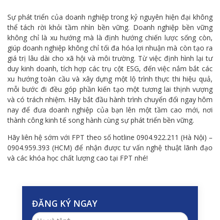
Sự phát triển của doanh nghiệp trong kỷ nguyên hiện đại không
thể tách rời khỏi tầm nhìn bền vững. Doanh nghiệp bền vững
không chỉ là xu hướng mà là định hướng chiến lược sống còn,
giúp doanh nghiệp không chỉ tối đa hóa lợi nhuận mà còn tạo ra
giá trị lâu dài cho xã hội và môi trường. Từ việc định hình lại tư
duy kinh doanh, tích hợp các trụ cột ESG, đến việc nắm bắt các
xu hướng toàn cầu và xây dựng một lộ trình thực thi hiệu quả,
mỗi bước đi đều góp phần kiến tạo một tương lai thịnh vượng
và có trách nhiệm. Hãy bắt đầu hành trình chuyển đổi ngay hôm
nay để đưa doanh nghiệp của bạn lên một tầm cao mới, nơi
thành công kinh tế song hành cùng sự phát triển bền vững.
Hãy liên hệ sớm với FPT theo số hotline 0904.922.211 (Hà Nội) –
0904.959.393 (HCM) để nhận được tư vấn nghệ thuật lãnh đạo
và các khóa học chất lượng cao tại FPT nhé!
ĐĂNG KÝ NGAY