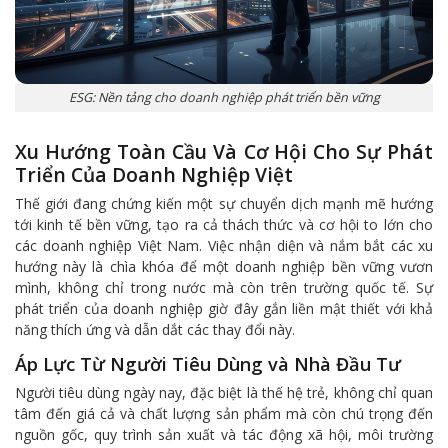
ESG: Nền tảng cho doanh nghiệp phát triển bền vững
Xu Hướng Toàn Cầu Và Cơ Hội Cho Sự Phát
Triển Của Doanh Nghiệp Việt
Thế giới đang chứng kiến một sự chuyển dịch mạnh mẽ hướng
tới kinh tế bền vững, tạo ra cả thách thức và cơ hội to lớn cho
các doanh nghiệp Việt Nam. Việc nhận diện và nắm bắt các xu
hướng này là chìa khóa để một doanh nghiệp bền vững vươn
mình, không chỉ trong nước mà còn trên trường quốc tế. Sự
phát triển của doanh nghiệp giờ đây gắn liền mật thiết với khả
năng thích ứng và dẫn dắt các thay đổi này.
Áp Lực Từ Người Tiêu Dùng và Nhà Đầu Tư
Người tiêu dùng ngày nay, đặc biệt là thế hệ trẻ, không chỉ quan
tâm đến giá cả và chất lượng sản phẩm mà còn chú trọng đến
nguồn gốc, quy trình sản xuất và tác động xã hội, môi trường