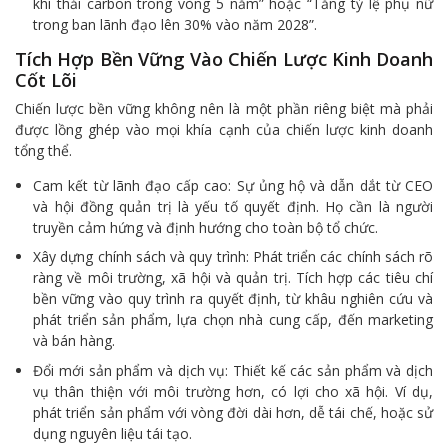
khí thải carbon trong vòng 5 năm” hoặc “Tăng tỷ lệ phụ nữ
trong ban lãnh đạo lên 30% vào năm 2028”.
Tích Hợp Bền Vững Vào Chiến Lược Kinh Doanh
Cốt Lõi
Chiến lược bền vững không nên là một phần riêng biệt mà phải
được lồng ghép vào mọi khía cạnh của chiến lược kinh doanh
tổng thể.
Cam kết từ lãnh đạo cấp cao: Sự ủng hộ và dẫn dắt từ CEO
và hội đồng quản trị là yếu tố quyết định. Họ cần là người
truyền cảm hứng và định hướng cho toàn bộ tổ chức.
Xây dựng chính sách và quy trình: Phát triển các chính sách rõ
ràng về môi trường, xã hội và quản trị. Tích hợp các tiêu chí
bền vững vào quy trình ra quyết định, từ khâu nghiên cứu và
phát triển sản phẩm, lựa chọn nhà cung cấp, đến marketing
và bán hàng.
Đổi mới sản phẩm và dịch vụ: Thiết kế các sản phẩm và dịch
vụ thân thiện với môi trường hơn, có lợi cho xã hội. Ví dụ,
phát triển sản phẩm với vòng đời dài hơn, dễ tái chế, hoặc sử
dụng nguyên liệu tái tạo.