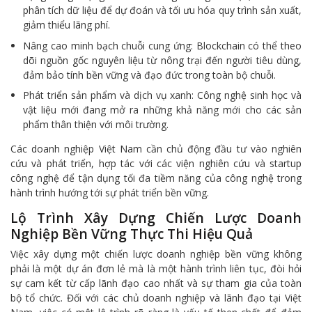
phân tích dữ liệu để dự đoán và tối ưu hóa quy trình sản xuất,
giảm thiểu lãng phí.
Nâng cao minh bạch chuỗi cung ứng: Blockchain có thể theo
dõi nguồn gốc nguyên liệu từ nông trại đến người tiêu dùng,
đảm bảo tính bền vững và đạo đức trong toàn bộ chuỗi.
Phát triển sản phẩm và dịch vụ xanh: Công nghệ sinh học và
vật liệu mới đang mở ra những khả năng mới cho các sản
phẩm thân thiện với môi trường.
Các doanh nghiệp Việt Nam cần chủ động đầu tư vào nghiên
cứu và phát triển, hợp tác với các viện nghiên cứu và startup
công nghệ để tận dụng tối đa tiềm năng của công nghệ trong
hành trình hướng tới sự phát triển bền vững.
Lộ Trình Xây Dựng Chiến Lược Doanh
Nghiệp Bền Vững Thực Thi Hiệu Quả
Việc xây dựng một chiến lược doanh nghiệp bền vững không
phải là một dự án đơn lẻ mà là một hành trình liên tục, đòi hỏi
sự cam kết từ cấp lãnh đạo cao nhất và sự tham gia của toàn
bộ tổ chức. Đối với các chủ doanh nghiệp và lãnh đạo tại Việt