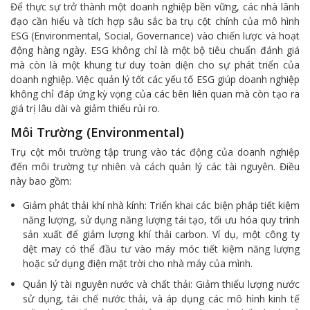
Để thực sự trở thành một doanh nghiệp bền vững, các nhà lãnh
đạo cần hiểu và tích hợp sâu sắc ba trụ cột chính của mô hình
ESG (Environmental, Social, Governance) vào chiến lược và hoạt
động hàng ngày. ESG không chỉ là một bộ tiêu chuẩn đánh giá
mà còn là một khung tư duy toàn diện cho sự phát triển của
doanh nghiệp. Việc quản lý tốt các yếu tố ESG giúp doanh nghiệp
không chỉ đáp ứng kỳ vọng của các bên liên quan mà còn tạo ra
giá trị lâu dài và giảm thiểu rủi ro.
Môi Trường (Environmental)
Trụ cột môi trường tập trung vào tác động của doanh nghiệp
đến môi trường tự nhiên và cách quản lý các tài nguyên. Điều
này bao gồm:
Giảm phát thải khí nhà kính: Triển khai các biện pháp tiết kiệm
năng lượng, sử dụng năng lượng tái tạo, tối ưu hóa quy trình
sản xuất để giảm lượng khí thải carbon. Ví dụ, một công ty
dệt may có thể đầu tư vào máy móc tiết kiệm năng lượng
hoặc sử dụng điện mặt trời cho nhà máy của mình.
Quản lý tài nguyên nước và chất thải: Giảm thiểu lượng nước
sử dụng, tái chế nước thải, và áp dụng các mô hình kinh tế