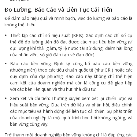
Đo Lường, Báo Cáo và Liên Tục Cải Tiến
Để đảm bảo hiệu quả và minh bạch, việc đo lường và báo cáo là
không thể thiếu.
Thiết lập các chỉ số hiệu suất (KPIs): Xác định các chỉ số cụ
thể để đo lường tiến độ đạt được các mục tiêu bền vững (ví
dụ: lượng khí thải giảm, tỷ lệ nước tái sử dụng, điểm hài lòng
của nhân viên, số giờ đào tạo về đạo đức).
Báo cáo bền vững: Định kỳ công bố báo cáo bền vững
(thường niên) theo các tiêu chuẩn quốc tế (như GRI) hoặc các
quy định của địa phương. Báo cáo này không chỉ thể hiện
cam kết của doanh nghiệp mà còn là công cụ để giao tiếp
với các bên liên quan và thu hút nhà đầu tư.
Xem xét và cải tiến: Thường xuyên xem xét lại chiến lược và
hiệu suất bền vững. Dựa trên dữ liệu và phản hồi, điều chỉnh
các mục tiêu và hành động để liên tục cải thiện. Sự phát triển
của doanh nghiệp là một quá trình học hỏi không ngừng, và
bền vững cũng vậy.
Trở thành một doanh nghiệp bền vững không chỉ là đáp ứng các