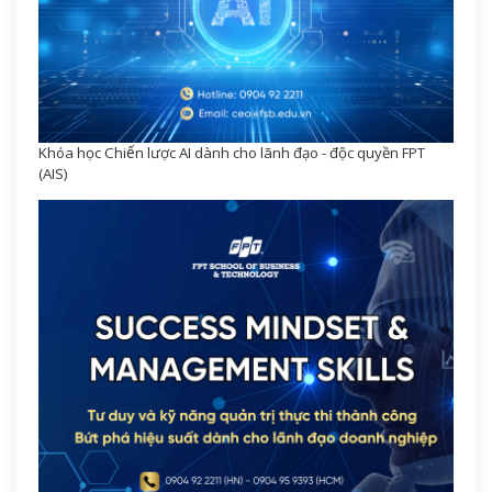
Khóa học Chiến lược AI dành cho lãnh đạo - độc quyền FPT
(AIS)