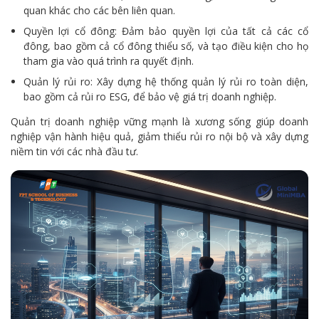
quan khác cho các bên liên quan.
Quyền lợi cổ đông: Đảm bảo quyền lợi của tất cả các cổ
đông, bao gồm cả cổ đông thiểu số, và tạo điều kiện cho họ
tham gia vào quá trình ra quyết định.
Quản lý rủi ro: Xây dựng hệ thống quản lý rủi ro toàn diện,
bao gồm cả rủi ro ESG, để bảo vệ giá trị doanh nghiệp.
Quản trị doanh nghiệp vững mạnh là xương sống giúp doanh
nghiệp vận hành hiệu quả, giảm thiểu rủi ro nội bộ và xây dựng
niềm tin với các nhà đầu tư.