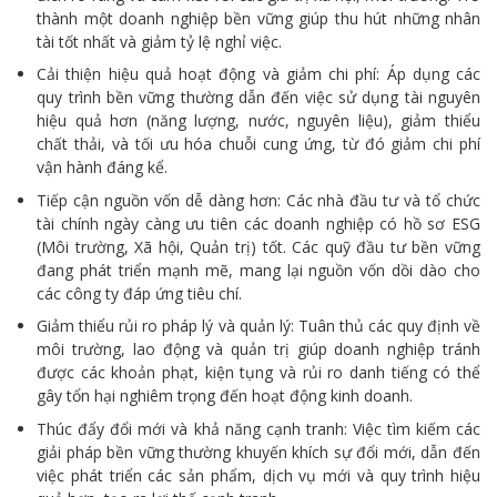
thành một doanh nghiệp bền vững giúp thu hút những nhân
tài tốt nhất và giảm tỷ lệ nghỉ việc.
Cải thiện hiệu quả hoạt động và giảm chi phí: Áp dụng các
quy trình bền vững thường dẫn đến việc sử dụng tài nguyên
hiệu quả hơn (năng lượng, nước, nguyên liệu), giảm thiểu
chất thải, và tối ưu hóa chuỗi cung ứng, từ đó giảm chi phí
vận hành đáng kể.
Tiếp cận nguồn vốn dễ dàng hơn: Các nhà đầu tư và tổ chức
tài chính ngày càng ưu tiên các doanh nghiệp có hồ sơ ESG
(Môi trường, Xã hội, Quản trị) tốt. Các quỹ đầu tư bền vững
đang phát triển mạnh mẽ, mang lại nguồn vốn dồi dào cho
các công ty đáp ứng tiêu chí.
Giảm thiểu rủi ro pháp lý và quản lý: Tuân thủ các quy định về
môi trường, lao động và quản trị giúp doanh nghiệp tránh
được các khoản phạt, kiện tụng và rủi ro danh tiếng có thể
gây tổn hại nghiêm trọng đến hoạt động kinh doanh.
Thúc đẩy đổi mới và khả năng cạnh tranh: Việc tìm kiếm các
giải pháp bền vững thường khuyến khích sự đổi mới, dẫn đến
việc phát triển các sản phẩm, dịch vụ mới và quy trình hiệu