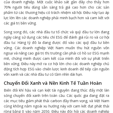
của doanh nghiệp. Một cuộc khảo sát gần đây cho thấy hơn
70% người tiêu dùng sẵn sàng trả giá cao hơn cho các sản
phẩm từ các thương hiệu có trách nhiệm xã hội. Điều này tạo áp
lực lớn lên các doanh nghiệp phải minh bạch hơn và cam kết với
các giá trị bền vững.
Song song đó, các nhà đầu tư tổ chức và quỹ đầu tư lớn đang
ngày càng sử dụng các tiêu chí ESG để đánh giá rủi ro và cơ hội
đầu tư. Hàng tỷ đô la đang được đổ vào các quỹ đầu tư bền
vững. Các doanh nghiệp Việt Nam muốn thu hút nguồn vốn
ngoại và nâng cao giá trị thị trường cần phải có hồ sơ ESG mạnh
mẽ, chứng minh được cam kết của mình đối với sự phát triển
bền vững. Điều này mở ra cơ hội lớn cho các doanh nghiệp chủ
động tích hợp ESG vào chiến lược kinh doanh để tiếp cận nguồn
vốn xanh và các nhà đầu tư có tầm nhìn dài hạn.
Chuyển Đổi Xanh và Nền Kinh Tế Tuần Hoàn
Biến đổi khí hậu và cạn kiệt tài nguyên đang thúc đẩy một làn
sóng chuyển đổi xanh trên toàn cầu. Các quốc gia đang đặt ra
các mục tiêu giảm phát thải carbon đầy tham vọng, và Việt Nam
cũng không nằm ngoài xu hướng này với cam kết đạt phát thải
ròng bằng 0 vào năm 2050. Điều này đòi hỏi các doanh nghiệp