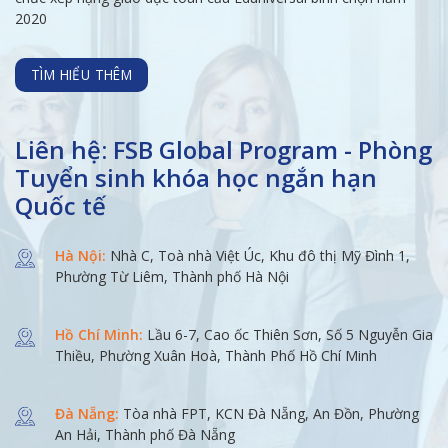
2020
TÌM HIỂU THÊM
Liên hệ: FSB Global Program - Phòng
Tuyển sinh khóa học ngắn hạn
Quốc tế
Hà Nội:
Nhà C, Toà nhà Việt Úc, Khu đô thị Mỹ Đình 1,
Phường Từ Liêm, Thành phố Hà Nội
Hồ Chí Minh:
Lầu 6-7, Cao ốc Thiên Sơn, Số 5 Nguyễn Gia
Thiều, Phường Xuân Hoà, Thành Phố Hồ Chí Minh
Đà Nẵng:
Tòa nhà FPT, KCN Đà Nẵng, An Đồn, Phường
An Hải, Thành phố Đà Nẵng