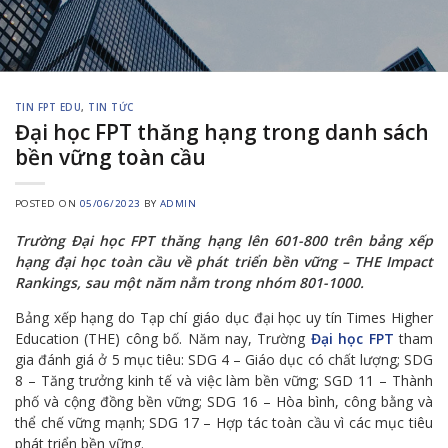
TIN FPT EDU
,
TIN TỨC
Đại học FPT thăng hạng trong danh sách
bền vững toàn cầu
POSTED ON
05/06/2023
BY
ADMIN
Trường Đại học FPT thăng hạng lên 601-800 trên bảng xếp
hạng đại học toàn cầu về phát triển bền vững – THE Impact
Rankings, sau một năm nằm trong nhóm 801-1000.
Bảng xếp hạng do Tạp chí giáo dục đại học uy tín Times Higher
Education (THE) công bố. Năm nay, Trường
Đại học FPT
tham
gia đánh giá ở 5 mục tiêu: SDG 4 – Giáo dục có chất lượng; SDG
8 – Tăng trưởng kinh tế và việc làm bền vững; SGD 11 – Thành
phố và cộng đồng bền vững; SDG 16 – Hòa bình, công bằng và
thể chế vững mạnh; SDG 17 – Hợp tác toàn cầu vì các mục tiêu
phát triển bền vững.