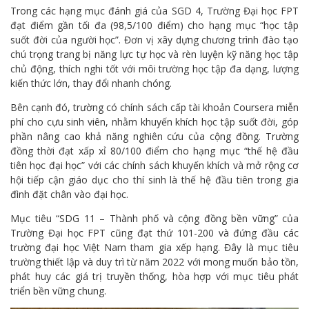
Trong các hạng mục đánh giá của SGD 4, Trường Đại học FPT
đạt điểm gần tối đa (98,5/100 điểm) cho hạng mục “học tập
suốt đời của người học”. Đơn vị xây dựng chương trình đào tạo
chú trọng trang bị năng lực tự học và rèn luyện kỹ năng học tập
chủ động, thích nghi tốt với môi trường học tập đa dạng, lượng
kiến thức lớn, thay đổi nhanh chóng.
Bên cạnh đó, trường có chính sách cấp tài khoản Coursera miễn
phí cho cựu sinh viên, nhằm khuyến khích học tập suốt đời, góp
phần nâng cao khả năng nghiên cứu của cộng đồng. Trường
đồng thời đạt xấp xỉ 80/100 điểm cho hạng mục “thế hệ đầu
tiên học đại học” với các chính sách khuyến khích và mở rộng cơ
hội tiếp cận giáo dục cho thí sinh là thế hệ đầu tiên trong gia
đình đặt chân vào đại học.
Mục tiêu “SDG 11 – Thành phố và cộng đồng bền vững” của
Trường Đại học FPT cũng đạt thứ 101-200 và đứng đầu các
trường đại học Việt Nam tham gia xếp hạng. Đây là mục tiêu
trường thiết lập và duy trì từ năm 2022 với mong muốn bảo tồn,
phát huy các giá trị truyền thống, hòa hợp với mục tiêu phát
triển bền vững chung.