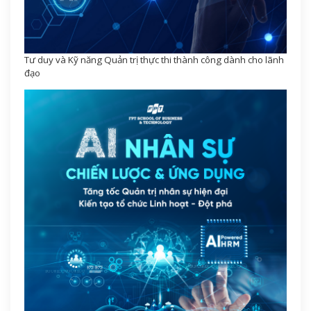
Tư duy và Kỹ năng Quản trị thực thi thành công dành cho lãnh
đạo