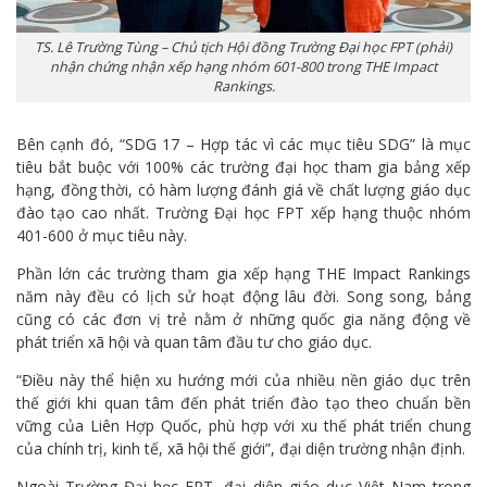
TS. Lê Trường Tùng – Chủ tịch Hội đồng Trường Đại học FPT (phải)
nhận chứng nhận xếp hạng nhóm 601-800 trong THE Impact
Rankings.
Bên cạnh đó, “SDG 17 – Hợp tác vì các mục tiêu SDG” là mục
tiêu bắt buộc với 100% các trường đại học tham gia bảng xếp
hạng, đồng thời, có hàm lượng đánh giá về chất lượng giáo dục
đào tạo cao nhất. Trường Đại học FPT xếp hạng thuộc nhóm
401-600 ở mục tiêu này.
Phần lớn các trường tham gia xếp hạng THE Impact Rankings
năm này đều có lịch sử hoạt động lâu đời. Song song, bảng
cũng có các đơn vị trẻ nằm ở những quốc gia năng động về
phát triển xã hội và quan tâm đầu tư cho giáo dục.
“Điều này thể hiện xu hướng mới của nhiều nền giáo dục trên
thế giới khi quan tâm đến phát triển đào tạo theo chuẩn bền
vững của Liên Hợp Quốc, phù hợp với xu thế phát triển chung
của chính trị, kinh tế, xã hội thế giới”, đại diện trường nhận định.
Ngoài Trường Đại học FPT, đại diện giáo dục Việt Nam trong