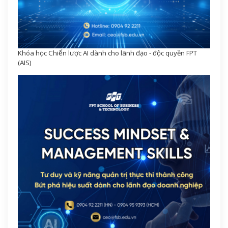
Khóa học Chiến lược AI dành cho lãnh đạo - độc quyền FPT
(AIS)