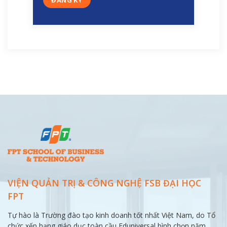
VIỆN QUẢN TRỊ & CÔNG NGHỆ FSB ĐẠI
HỌC
FPT
Tự hào là Trường đào tạo kinh doanh tốt nhất Việt Nam, do Tổ
chức xếp hạng giáo dục toàn cầu Eduniversal bình chọn năm