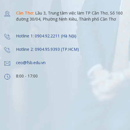
Cần Thơ:
Lầu 3, Trung tâm việc làm TP Cần Thơ, Số 160
đường 30/04, Phường Ninh Kiều, Thành phố Cần Thơ
Hotline 1: 0904.92.2211 (Hà Nội)
Hotline 2: 0904.95.9393 (TP.HCM)
ceo@fsb.edu.vn
8:00 - 17:00