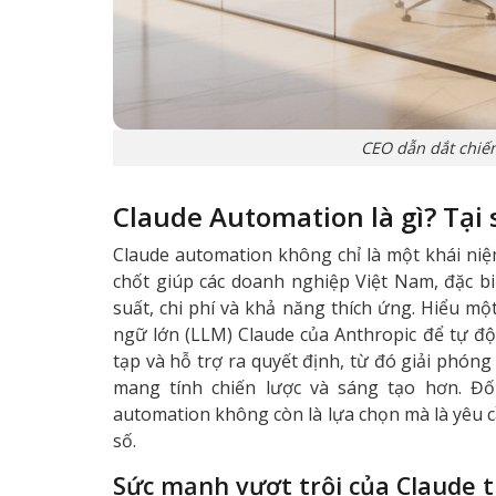
CEO dẫn dắt chiế
Claude Automation là gì? Tại
Claude automation không chỉ là một khái niệ
chốt giúp các doanh nghiệp Việt Nam, đặc bi
suất, chi phí và khả năng thích ứng. Hiểu m
ngữ lớn (LLM) Claude của Anthropic để tự động
tạp và hỗ trợ ra quyết định, từ đó giải phón
mang tính chiến lược và sáng tạo hơn. Đối
automation không còn là lựa chọn mà là yêu c
số.
Sức mạnh vượt trội của Claude 