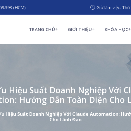
959.393 (HCM)
Giờ làm việc: Thứ
TRANG CHỦ
GIỚI THIỆU
KHÓA HỌC
Ưu Hiệu Suất Doanh Nghiệp Với C
ion: Hướng Dẫn Toàn Diện Cho 
Ưu Hiệu Suất Doanh Nghiệp Với Claude Automation: Hư
Cho Lãnh Đạo