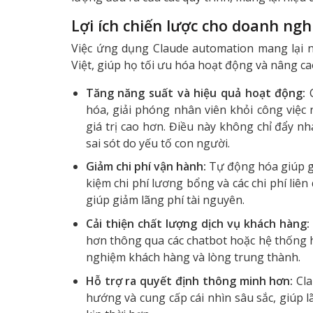
Lợi ích chiến lược cho doanh ngh
Việc ứng dụng Claude automation mang lại nh
Việt, giúp họ tối ưu hóa hoạt động và nâng ca
Tăng năng suất và hiệu quả hoạt động:
C
hóa, giải phóng nhân viên khỏi công việc
giá trị cao hơn. Điều này không chỉ đẩy n
sai sót do yếu tố con người.
Giảm chi phí vận hành:
Tự động hóa giúp gi
kiệm chi phí lương bổng và các chi phí liên
giúp giảm lãng phí tài nguyên.
Cải thiện chất lượng dịch vụ khách hàng:
hơn thông qua các chatbot hoặc hệ thống h
nghiệm khách hàng và lòng trung thành.
Hỗ trợ ra quyết định thông minh hơn:
Cla
hướng và cung cấp cái nhìn sâu sắc, giúp l