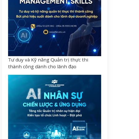
Tư duy và Kỹ năng Quản trị thực thi
thành công dành cho lãnh đạo