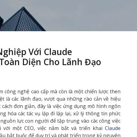
Nghiệp Với Claude
Toàn Diện Cho Lãnh Đạo
m công nghệ cao cấp mà còn là một chiến lược then
ệt là các lãnh đạo, vượt qua những rào cản về hiệu
ột cách đơn giản, đây là việc ứng dụng mô hình ngôn
 hóa các tác vụ lặp đi lặp lại, xử lý thông tin phức
g nguồn lực con người để tập trung vào các công việc
i với một CEO, việc nắm bắt và triển khai
Claude
ầu bắt buộc để duy trì và phát triển trong kỷ nguyên