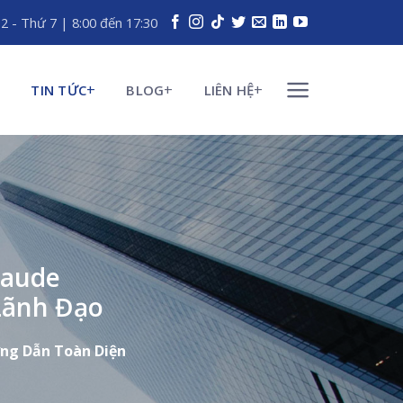
 2 - Thứ 7 | 8:00 đến 17:30
TIN TỨC
BLOG
LIÊN HỆ
laude
Lãnh Đạo
ớng Dẫn Toàn Diện