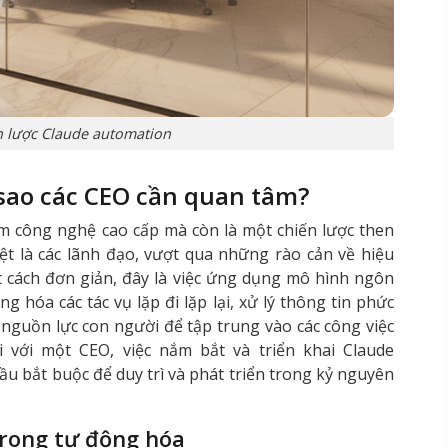
n lược Claude automation
 sao các CEO cần quan tâm?
m công nghệ cao cấp mà còn là một chiến lược then
ệt là các lãnh đạo, vượt qua những rào cản về hiệu
ột cách đơn giản, đây là việc ứng dụng mô hình ngôn
 hóa các tác vụ lặp đi lặp lại, xử lý thông tin phức
g nguồn lực con người để tập trung vào các công việc
 với một CEO, việc nắm bắt và triển khai Claude
ầu bắt buộc để duy trì và phát triển trong kỷ nguyên
trong tự động hóa