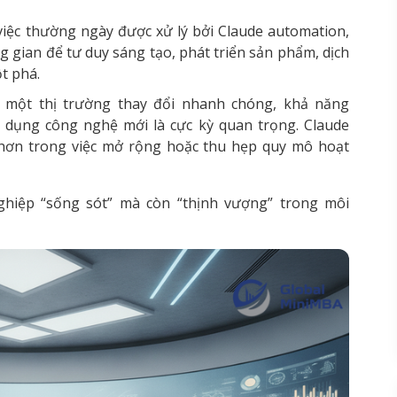
việc thường ngày được xử lý bởi Claude automation,
 gian để tư duy sáng tạo, phát triển sản phẩm, dịch
t phá.
một thị trường thay đổi nhanh chóng, khả năng
 dụng công nghệ mới là cực kỳ quan trọng. Claude
 hơn trong việc mở rộng hoặc thu hẹp quy mô hoạt
ghiệp “sống sót” mà còn “thịnh vượng” trong môi