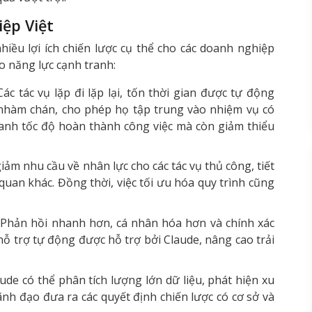
iệp Việt
iều lợi ích chiến lược cụ thể cho các doanh nghiệp
o năng lực cạnh tranh:
ác tác vụ lặp đi lặp lại, tốn thời gian được tự động
 nhàm chán, cho phép họ tập trung vào nhiệm vụ có
hanh tốc độ hoàn thành công việc mà còn giảm thiểu
ảm nhu cầu về nhân lực cho các tác vụ thủ công, tiết
 quan khác. Đồng thời, việc tối ưu hóa quy trình cũng
Phản hồi nhanh hơn, cá nhân hóa hơn và chính xác
ỗ trợ tự động được hỗ trợ bởi Claude, nâng cao trải
ude có thể phân tích lượng lớn dữ liệu, phát hiện xu
ãnh đạo đưa ra các quyết định chiến lược có cơ sở và