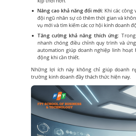
kịp thời hơn.
Nâng cao khả năng đổi mới:
Khi các công 
đội ngũ nhân sự có thêm thời gian và không
vụ mới và tìm kiếm các cơ hội kinh doanh độ
Tăng cường khả năng thích ứng:
Trong 
nhanh chóng điều chỉnh quy trình và ứng
automation giúp doanh nghiệp linh hoạt
động khi cần thiết.
Những lợi ích này không chỉ giúp doanh n
trường kinh doanh đầy thách thức hiện nay.