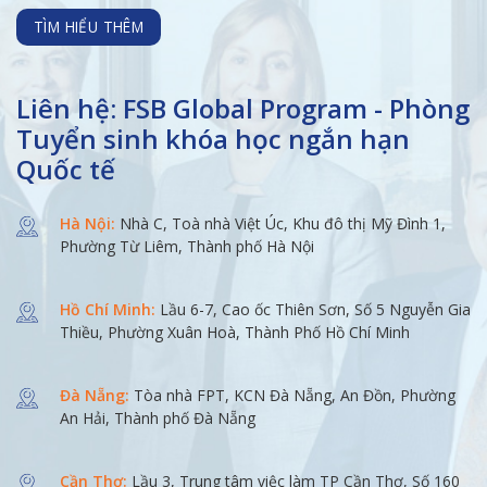
TÌM HIỂU THÊM
Liên hệ: FSB Global Program - Phòng
Tuyển sinh khóa học ngắn hạn
Quốc tế
Hà Nội:
Nhà C, Toà nhà Việt Úc, Khu đô thị Mỹ Đình 1,
Phường Từ Liêm, Thành phố Hà Nội
Hồ Chí Minh:
Lầu 6-7, Cao ốc Thiên Sơn, Số 5 Nguyễn Gia
Thiều, Phường Xuân Hoà, Thành Phố Hồ Chí Minh
Đà Nẵng:
Tòa nhà FPT, KCN Đà Nẵng, An Đồn, Phường
An Hải, Thành phố Đà Nẵng
Cần Thơ:
Lầu 3, Trung tâm việc làm TP Cần Thơ, Số 160