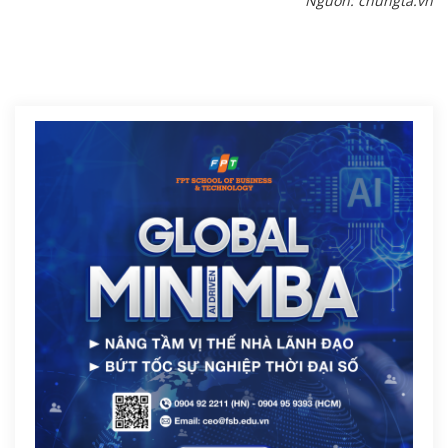
Nguồn: chungta.vn