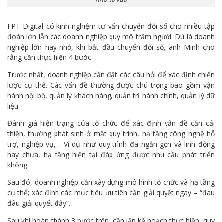
FPT Digital có kinh nghiệm tư vấn chuyển đổi số cho nhiều tập
đoàn lớn lẫn các doanh nghiệp quy mô trăm người. Dù là doanh
nghiệp lớn hay nhỏ, khi bắt đầu chuyển đổi số, anh Minh cho
rằng cần thực hiện 4 bước.
Trước nhất, doanh nghiệp cần đặt các câu hỏi để xác định chiến
lược cụ thể. Các vấn đề thường được chú trọng bao gồm vận
hành nội bộ, quản lý khách hàng, quản trị hành chính, quản lý dữ
liệu.
Đánh giá hiện trạng của tổ chức để xác định vấn đề cần cải
thiện, thường phát sinh ở mặt quy trình, hạ tầng công nghệ hỗ
trợ, nghiệp vụ,… Ví dụ như quy trình đã ngắn gọn và linh động
hay chưa, hạ tầng hiện tại đáp ứng được nhu cầu phát triển
không.
Sau đó, doanh nghiệp cần xây dựng mô hình tổ chức và hạ tầng
cụ thể; xác định các mục tiêu ưu tiên cần giải quyết ngay – “đau
đâu giải quyết đấy”.
Sau khi hoàn thành 3 bước trên, cần lập kế hoạch thực hiện, quy