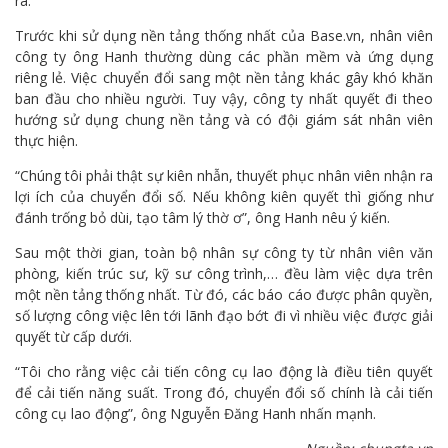
ra.
Trước khi sử dụng nền tảng thống nhất của Base.vn, nhân viên
công ty ông Hanh thường dùng các phần mềm và ứng dụng
riêng lẻ. Việc chuyển đổi sang một nền tảng khác gây khó khăn
ban đầu cho nhiều người. Tuy vậy, công ty nhất quyết đi theo
hướng sử dụng chung nền tảng và có đội giám sát nhân viên
thực hiện.
“Chúng tôi phải thật sự kiên nhẫn, thuyết phục nhân viên nhận ra
lợi ích của chuyển đổi số. Nếu không kiên quyết thì giống như
đánh trống bỏ dùi, tạo tâm lý thờ ơ”, ông Hanh nêu ý kiến.
Sau một thời gian, toàn bộ nhân sự công ty từ nhân viên văn
phòng, kiến trúc sư, kỹ sư công trình,… đều làm việc dựa trên
một nền tảng thống nhất. Từ đó, các báo cáo được phân quyền,
số lượng công việc lên tới lãnh đạo bớt đi vì nhiều việc được giải
quyết từ cấp dưới.
“Tôi cho rằng việc cải tiến công cụ lao động là điều tiên quyết
để cải tiến năng suất. Trong đó, chuyển đổi số chính là cải tiến
công cụ lao động”, ông Nguyễn Đăng Hanh nhấn mạnh.