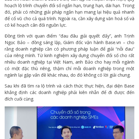
hoạch lộ trình chuyển đổi số ngắn hạn, trung hạn, dài hạn. Trong
đó, phải có những giải pháp ngắn hạn mang lại hiệu quả nhanh
để cổ vũ cho cả quá trình. Ngoài ra, cần xây dựng văn hoá số và
có kế hoạch cân đối nguồn lực.
Đồng tình với quan điểm “đau đâu giải quyết đấy”, anh Trịnh
Ngọc Bảo – đồng sáng lập, Giám đốc vận hành Base.vn – cho
rằng doanh nghiệp cần có phương pháp luận để giải “nỗi đau”
của riêng mình. Từ kinh nghiệm xây dựng chuyển đổi số cho rất
nhiều doanh nghiệp tại Việt Nam, anh Bảo cho hay mỗi ngành
có một đặc thù riêng, thậm chí mỗi doanh nghiệp trong một
ngành lại gặp vấn đề khác nhau, do đó không có lời giải chung.
Sau khi đã tìm ra lộ trình và cách thức thực hiện, đại diện Base
khẳng định các doanh nghiệp phải kiên nhẫn để đi được đến
đích cuối cùng.