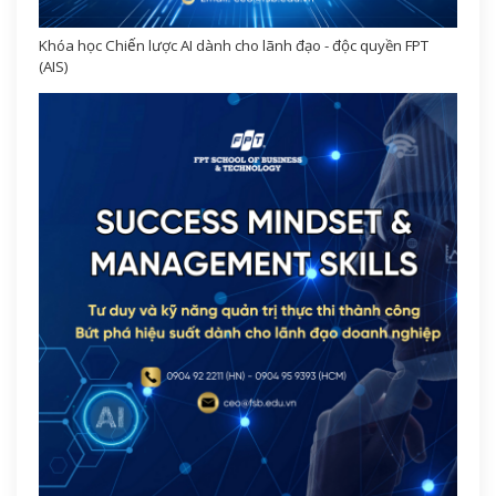
Khóa học Chiến lược AI dành cho lãnh đạo - độc quyền FPT
(AIS)