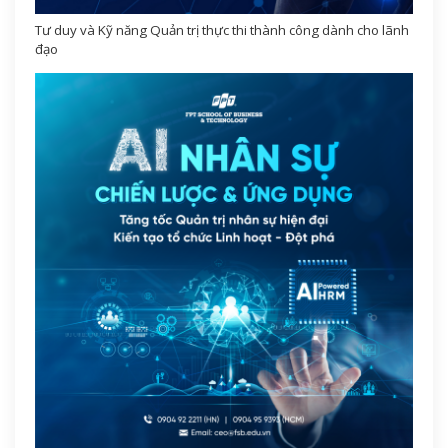
Tư duy và Kỹ năng Quản trị thực thi thành công dành cho lãnh
đạo