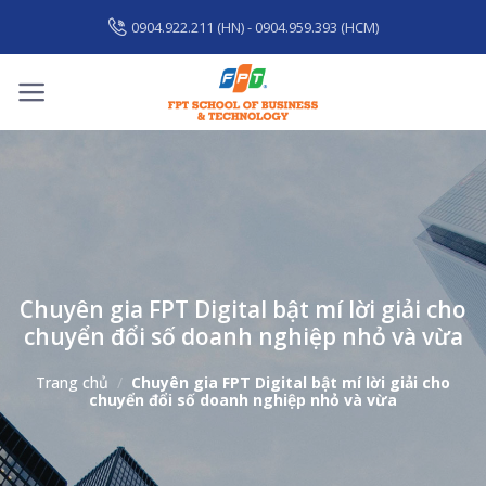
Skip
0904.922.211 (HN) - 0904.959.393 (HCM)
to
content
Chuyên gia FPT Digital bật mí lời giải cho
chuyển đổi số doanh nghiệp nhỏ và vừa
Trang chủ
/
Chuyên gia FPT Digital bật mí lời giải cho
chuyển đổi số doanh nghiệp nhỏ và vừa