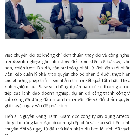
Việc chuyển đổi số không chỉ đơn thuần thay đổi về công nghệ,
mà doanh nghiệp gần như thay đổi toàn diện về tư duy, văn
hoá, chiến lược. Do đó, cần sự thống nhất từ lãnh đạo tới nhân
viên, cấp quản lý phải trao quyền cho bộ phận ở dưới, thực hiện
các phương pháp thử – sai nhằm tìm ra kết quả tốt nhất. Theo
kinh nghiệm của Base.vn, những dự án nào có sự tham gia trực
tiếp của lãnh đạo doanh nghiệp, dự án đó càng thành công vì
chỉ có người đứng đầu mới nhìn ra vấn đề và đủ thẩm quyền
giải quyết ngay vấn đề phát sinh.
Tiến sĩ Nguyễn Đăng Hanh, Giám đốc công ty xây dựng Artéco,
cũng cho rằng lãnh đạo doanh nghiệp phải sát sao với tiến trình
chuyển đổi số ngay từ đầu và kiên nhẫn đi theo lộ trình đã vạch