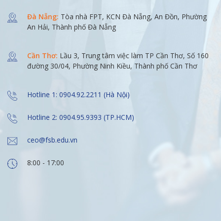
Đà Nẵng:
Tòa nhà FPT, KCN Đà Nẵng, An Đồn, Phường
An Hải, Thành phố Đà Nẵng
Cần Thơ:
Lầu 3, Trung tâm việc làm TP Cần Thơ, Số 160
đường 30/04, Phường Ninh Kiều, Thành phố Cần Thơ
Hotline 1: 0904.92.2211 (Hà Nội)
Hotline 2: 0904.95.9393 (TP.HCM)
ceo@fsb.edu.vn
8:00 - 17:00