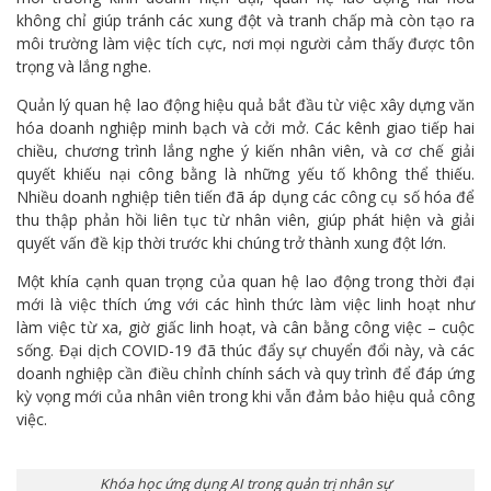
không chỉ giúp tránh các xung đột và tranh chấp mà còn tạo ra
môi trường làm việc tích cực, nơi mọi người cảm thấy được tôn
trọng và lắng nghe.
Quản lý quan hệ lao động hiệu quả bắt đầu từ việc xây dựng văn
hóa doanh nghiệp minh bạch và cởi mở. Các kênh giao tiếp hai
chiều, chương trình lắng nghe ý kiến nhân viên, và cơ chế giải
quyết khiếu nại công bằng là những yếu tố không thể thiếu.
Nhiều doanh nghiệp tiên tiến đã áp dụng các công cụ số hóa để
thu thập phản hồi liên tục từ nhân viên, giúp phát hiện và giải
quyết vấn đề kịp thời trước khi chúng trở thành xung đột lớn.
Một khía cạnh quan trọng của quan hệ lao động trong thời đại
mới là việc thích ứng với các hình thức làm việc linh hoạt như
làm việc từ xa, giờ giấc linh hoạt, và cân bằng công việc – cuộc
sống. Đại dịch COVID-19 đã thúc đẩy sự chuyển đổi này, và các
doanh nghiệp cần điều chỉnh chính sách và quy trình để đáp ứng
kỳ vọng mới của nhân viên trong khi vẫn đảm bảo hiệu quả công
việc.
Khóa học ứng dụng AI trong quản trị nhân sự