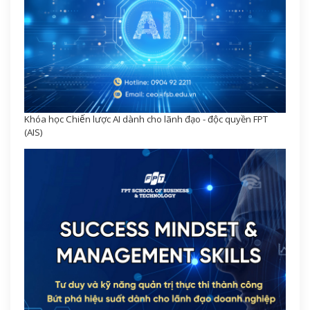
Khóa học Chiến lược AI dành cho lãnh đạo - độc quyền FPT
(AIS)