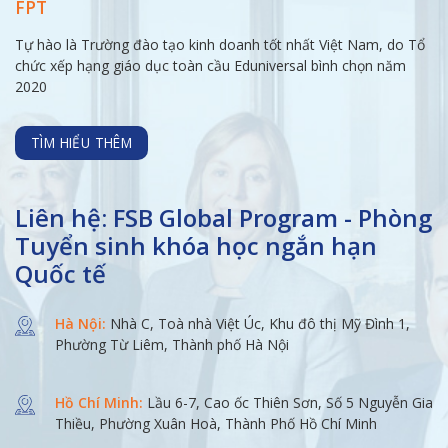
FPT
Tự hào là Trường đào tạo kinh doanh tốt nhất Việt Nam, do Tổ
chức xếp hạng giáo dục toàn cầu Eduniversal bình chọn năm
2020
TÌM HIỂU THÊM
Liên hệ: FSB Global Program - Phòng
Tuyển sinh khóa học ngắn hạn
Quốc tế
Hà Nội:
Nhà C, Toà nhà Việt Úc, Khu đô thị Mỹ Đình 1,
Phường Từ Liêm, Thành phố Hà Nội
Hồ Chí Minh:
Lầu 6-7, Cao ốc Thiên Sơn, Số 5 Nguyễn Gia
Thiều, Phường Xuân Hoà, Thành Phố Hồ Chí Minh