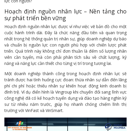
lực con người?
Hoạch định nguồn nhân lực – Nền tảng cho
sự phát triển bền vững
Hoạch định nguồn nhân lực được ví như việc vẽ bản đồ cho một
cuộc hành trình dài. Đây là chức năng đầu tiên và quan trọng
nhất trong hệ thống quản trị nhân sự, giúp doanh nghiệp dự báo
và chuẩn bị nguồn lực con người phù hợp với chiến lược phát
triển. Quá trình này không chỉ đơn thuần là đếm số lượng nhân
viên cần tuyển, mà còn phải phân tích sâu về chất lượng, kỹ
năng và năng lực cần thiết cho từng vị trí trong tương lai.
Một doanh nghiệp thành công trong hoạch định nhân lực sẽ
tránh được hai tình huống cực đoan: thừa nhân sự dẫn đến lãng
phí chi phí hoặc thiếu nhân sự khiến hoạt động kinh doanh bị
đình trệ. Ví dụ điển hình là Vingroup khi chuyển đổi sang lĩnh vực
công nghệ đã có kế hoạch tuyển dụng và đào tạo hàng nghìn kỹ
sư từ nhiều năm trước, giúp họ nhanh chóng chiếm lĩnh thị
trường với VinFast và VinSmart.