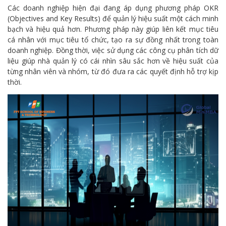
Các doanh nghiệp hiện đại đang áp dụng phương pháp OKR
(Objectives and Key Results) để quản lý hiệu suất một cách minh
bạch và hiệu quả hơn. Phương pháp này giúp liên kết mục tiêu
cá nhân với mục tiêu tổ chức, tạo ra sự đồng nhất trong toàn
doanh nghiệp. Đồng thời, việc sử dụng các công cụ phân tích dữ
liệu giúp nhà quản lý có cái nhìn sâu sắc hơn về hiệu suất của
từng nhân viên và nhóm, từ đó đưa ra các quyết định hỗ trợ kịp
thời.