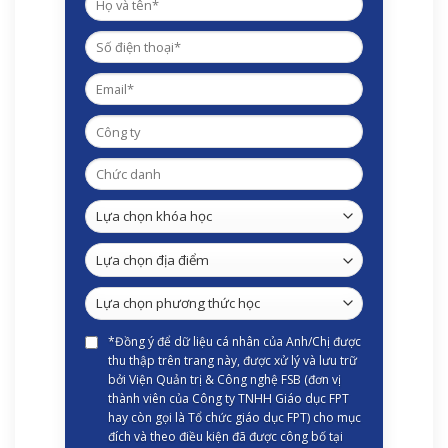
*Đồng ý để dữ liệu cá nhân của Anh/Chị được
thu thập trên trang này, được xử lý và lưu trữ
bởi Viện Quản trị & Công nghệ FSB (đơn vị
thành viên của Công ty TNHH Giáo dục FPT
hay còn gọi là Tổ chức giáo dục FPT) cho mục
đích và theo điều kiện đã được công bố tại