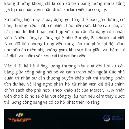
lương thưởng không chỉ là con số trên bảng lương mà là tổng
giá trị mà nhân viên nhận được khi làm việc tại công ty.
Xu hướng hiện nay là xây dựng gói tổng thể bao gồm lương cơ
bản, thưởng hiệu suất, cổ phiếu, bảo hiểm sức khỏe cao cấp, và
các phúc lợi linh hoạt phù hợp với nhu cầu đa dạng của nhân
viên. Nhiều công ty công nghệ như Google, Facebook tại Việt
Nam đã tiên phong trong việc cung cấp các phúc lợi độc đáo
như bữa ăn miễn phí, phòng gym, khu vực thư giãn, và thậm chí
cả dịch vụ chăm sóc con cái tại nơi làm việc.
Việc thiết kế hệ thống lương thưởng hiệu quả đòi hỏi sự cân
bằng giữa công bằng nội bộ và cạnh tranh bên ngoài. Các nhà
quản trị nhân sự cần thường xuyên khảo sát thị trường, phân
tích dữ liệu và lắng nghe phản hồi từ nhân viên để điều chỉnh
chính sách cho phù hợp. Theo khảo sát của Mercer, 73% nhân
viên cho biết họ sẽ ở lại với công ty lâu hơn nếu cảm thấy được
trả lương công bằng và có cơ hội phát triển rõ ràng.