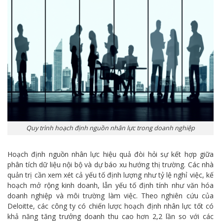
Quy trình hoạch định nguồn nhân lực trong doanh nghiệp
Hoạch định nguồn nhân lực hiệu quả đòi hỏi sự kết hợp giữa
phân tích dữ liệu nội bộ và dự báo xu hướng thị trường. Các nhà
quản trị cần xem xét cả yếu tố định lượng như tỷ lệ nghỉ việc, kế
hoạch mở rộng kinh doanh, lẫn yếu tố định tính như văn hóa
doanh nghiệp và môi trường làm việc. Theo nghiên cứu của
Deloitte, các công ty có chiến lược hoạch định nhân lực tốt có
khả năng tăng trưởng doanh thu cao hơn 2,2 lần so với các