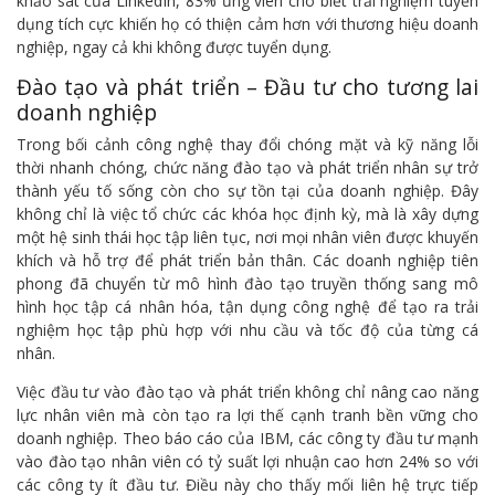
khảo sát của LinkedIn, 83% ứng viên cho biết trải nghiệm tuyển
dụng tích cực khiến họ có thiện cảm hơn với thương hiệu doanh
nghiệp, ngay cả khi không được tuyển dụng.
Đào tạo và phát triển – Đầu tư cho tương lai
doanh nghiệp
Trong bối cảnh công nghệ thay đổi chóng mặt và kỹ năng lỗi
thời nhanh chóng, chức năng đào tạo và phát triển nhân sự trở
thành yếu tố sống còn cho sự tồn tại của doanh nghiệp. Đây
không chỉ là việc tổ chức các khóa học định kỳ, mà là xây dựng
một hệ sinh thái học tập liên tục, nơi mọi nhân viên được khuyến
khích và hỗ trợ để phát triển bản thân. Các doanh nghiệp tiên
phong đã chuyển từ mô hình đào tạo truyền thống sang mô
hình học tập cá nhân hóa, tận dụng công nghệ để tạo ra trải
nghiệm học tập phù hợp với nhu cầu và tốc độ của từng cá
nhân.
Việc đầu tư vào đào tạo và phát triển không chỉ nâng cao năng
lực nhân viên mà còn tạo ra lợi thế cạnh tranh bền vững cho
doanh nghiệp. Theo báo cáo của IBM, các công ty đầu tư mạnh
vào đào tạo nhân viên có tỷ suất lợi nhuận cao hơn 24% so với
các công ty ít đầu tư. Điều này cho thấy mối liên hệ trực tiếp