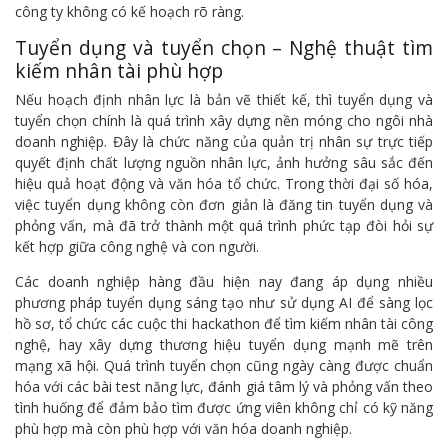
công ty không có kế hoạch rõ ràng.
Tuyển dụng và tuyển chọn – Nghệ thuật tìm
kiếm nhân tài phù hợp
Nếu hoạch định nhân lực là bản vẽ thiết kế, thì tuyển dụng và
tuyển chọn chính là quá trình xây dựng nền móng cho ngôi nhà
doanh nghiệp. Đây là chức năng của quản trị nhân sự trực tiếp
quyết định chất lượng nguồn nhân lực, ảnh hưởng sâu sắc đến
hiệu quả hoạt động và văn hóa tổ chức. Trong thời đại số hóa,
việc tuyển dụng không còn đơn giản là đăng tin tuyển dụng và
phỏng vấn, mà đã trở thành một quá trình phức tạp đòi hỏi sự
kết hợp giữa công nghệ và con người.
Các doanh nghiệp hàng đầu hiện nay đang áp dụng nhiều
phương pháp tuyển dụng sáng tạo như sử dụng AI để sàng lọc
hồ sơ, tổ chức các cuộc thi hackathon để tìm kiếm nhân tài công
nghệ, hay xây dựng thương hiệu tuyển dụng mạnh mẽ trên
mạng xã hội. Quá trình tuyển chọn cũng ngày càng được chuẩn
hóa với các bài test năng lực, đánh giá tâm lý và phỏng vấn theo
tình huống để đảm bảo tìm được ứng viên không chỉ có kỹ năng
phù hợp mà còn phù hợp với văn hóa doanh nghiệp.