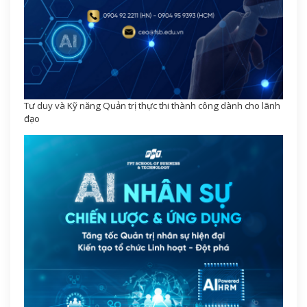
Tư duy và Kỹ năng Quản trị thực thi thành công dành cho lãnh
đạo