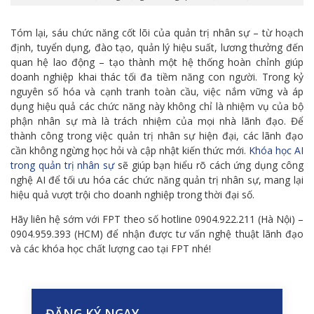
Tóm lại, sáu chức năng cốt lõi của quản trị nhân sự – từ hoạch
định, tuyển dụng, đào tạo, quản lý hiệu suất, lương thưởng đến
quan hệ lao động – tạo thành một hệ thống hoàn chỉnh giúp
doanh nghiệp khai thác tối đa tiềm năng con người. Trong kỷ
nguyên số hóa và cạnh tranh toàn cầu, việc nắm vững và áp
dụng hiệu quả các chức năng này không chỉ là nhiệm vụ của bộ
phận nhân sự mà là trách nhiệm của mọi nhà lãnh đạo. Để
thành công trong việc quản trị nhân sự hiện đại, các lãnh đạo
cần không ngừng học hỏi và cập nhật kiến thức mới.
Khóa học AI
trong quản trị nhân sự
sẽ giúp bạn hiểu rõ cách ứng dụng công
nghệ AI để tối ưu hóa các chức năng quản trị nhân sự, mang lại
hiệu quả vượt trội cho doanh nghiệp trong thời đại số.
Hãy liên hệ sớm với FPT theo số hotline 0904.922.211 (Hà Nội) –
0904.959.393 (HCM) để nhận được tư vấn nghệ thuật lãnh đạo
và các khóa học chất lượng cao tại FPT nhé!
ĐĂNG KÝ NGAY