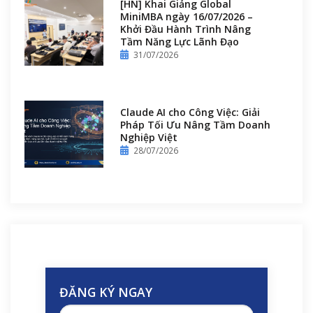
[HN] Khai Giảng Global
MiniMBA ngày 16/07/2026 –
Khởi Đầu Hành Trình Nâng
Tầm Năng Lực Lãnh Đạo
31/07/2026
Claude AI cho Công Việc: Giải
Pháp Tối Ưu Nâng Tầm Doanh
Nghiệp Việt
28/07/2026
ĐĂNG KÝ NGAY