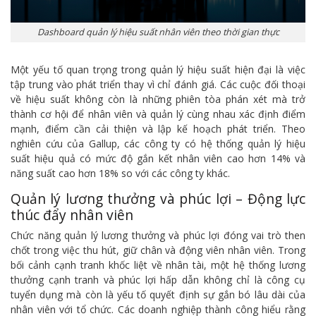
Dashboard quản lý hiệu suất nhân viên theo thời gian thực
Một yếu tố quan trọng trong quản lý hiệu suất hiện đại là việc
tập trung vào phát triển thay vì chỉ đánh giá. Các cuộc đối thoại
về hiệu suất không còn là những phiên tòa phán xét mà trở
thành cơ hội để nhân viên và quản lý cùng nhau xác định điểm
mạnh, điểm cần cải thiện và lập kế hoạch phát triển. Theo
nghiên cứu của Gallup, các công ty có hệ thống quản lý hiệu
suất hiệu quả có mức độ gắn kết nhân viên cao hơn 14% và
năng suất cao hơn 18% so với các công ty khác.
Quản lý lương thưởng và phúc lợi – Động lực
thúc đẩy nhân viên
Chức năng quản lý lương thưởng và phúc lợi đóng vai trò then
chốt trong việc thu hút, giữ chân và động viên nhân viên. Trong
bối cảnh cạnh tranh khốc liệt về nhân tài, một hệ thống lương
thưởng cạnh tranh và phúc lợi hấp dẫn không chỉ là công cụ
tuyển dụng mà còn là yếu tố quyết định sự gắn bó lâu dài của
nhân viên với tổ chức. Các doanh nghiệp thành công hiểu rằng