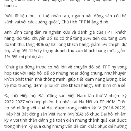
hành…
“Với dữ liệu lớn, trí tuệ nhân tạo, ngành bất động sản có thể
sánh vai với các cường quốc”, Chủ tịch FPT khẳng định.
Anh Bình cũng dẫn ra nghiên cứu và đánh giá của FPT, khách
hàng, đối tác, chuyển đổi số có thể tăng 30% tiến độ, tăng 25%
doanh thu, tăng 40% sự hài lòng khách hàng, giảm 5% chi phí dự
án, tăng 5%-15% tỷ trọng doanh thu của khách hàng mới, giảm
1%-5% chi phí dự án.
“Chúng ta đứng trước cơ hội lớn về chuyển đổi số. FPT hy vọng
hợp tác với Hiệp hội để có những hoạt động chung, như khuyến
khích phát triển nhà thông minh, giúp tiết kiệm năng lượng, bảo
vệ môi trường, đem lại lợi ích cho khách hàng”, anh Bình chia sẻ.
Đại hội Hiệp hội Bất động sản Việt Nam lần thứ V nhiệm kỳ
2022-2027 vừa họp phiên thứ nhất tại Hà Nội và TP HCM. Trên
cơ sở những kết quả đạt được trong nhiệm kỳ IV (2016-2022),
Hiệp hội Bất động sản Việt Nam (VNREA) tổ chức Đại hội nhiệm
kỳ V với tinh thần đánh giá toàn diện những thành quả đạt được
trong nhiệm kỳ qua cùng những vấn đề cần khắc phục để hướng