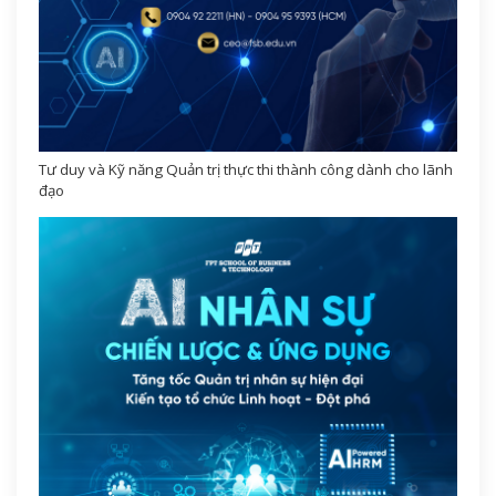
Tư duy và Kỹ năng Quản trị thực thi thành công dành cho lãnh
đạo