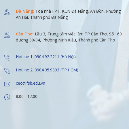
Đà Nẵng:
Tòa nhà FPT, KCN Đà Nẵng, An Đồn, Phường
An Hải, Thành phố Đà Nẵng
Cần Thơ:
Lầu 3, Trung tâm việc làm TP Cần Thơ, Số 160
đường 30/04, Phường Ninh Kiều, Thành phố Cần Thơ
Hotline 1: 0904.92.2211 (Hà Nội)
Hotline 2: 0904.95.9393 (TP.HCM)
ceo@fsb.edu.vn
8:00 - 17:00