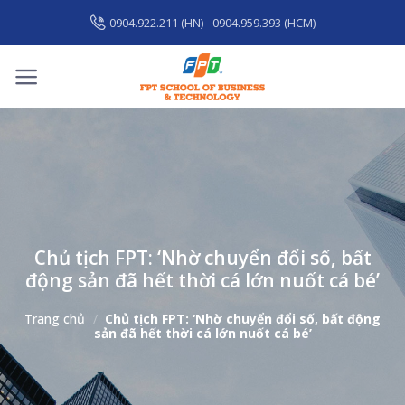
Skip
0904.922.211 (HN) - 0904.959.393 (HCM)
to
content
Chủ tịch FPT: ‘Nhờ chuyển đổi số, bất
động sản đã hết thời cá lớn nuốt cá bé’
Trang chủ
/
Chủ tịch FPT: ‘Nhờ chuyển đổi số, bất động
sản đã hết thời cá lớn nuốt cá bé’