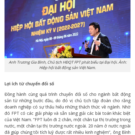
Anh Trương Gia Bình, Chủ tịch HĐQT FPT phát biểu tại Đại hội. Ảnh:
Hiệp hội bất động sản Việt Nam.
Lợi ích từ chuyển đổi số
Đồng hành cùng quá trình chuyển đổi số cho ngành bất động
sản từ những bước đầu, do đó vị chủ tịch tập đoàn cho rằng
doanh nghiệp có sự thấu hiểu những thách thức về ngành. Nhờ
đó FPT có các giải pháp và sẵn sàng giải các bài toán khác biệt
của Việt Nam. “FPT luôn đi 2 chân, một chân tại thị trường trong
nước, một chân tại thị trường nước ngoài. 20 năm ở nước ngoài
đã giúp chúng tôi tích luỹ được rất nhiều kinh nghiệm”, ông Bình