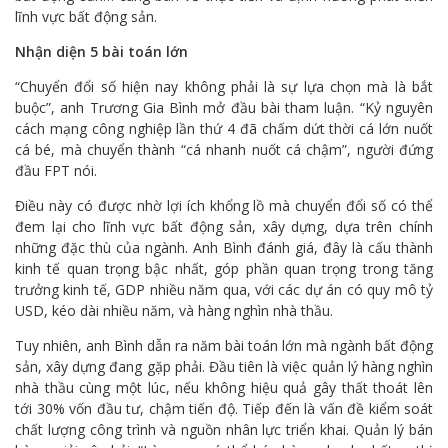
lĩnh vực bất động sản.
Nhận diện 5 bài toán lớn
“Chuyển đổi số hiện nay không phải là sự lựa chọn mà là bắt
buộc”, anh Trương Gia Bình mở đầu bài tham luận. “Kỷ nguyên
cách mạng công nghiệp lần thứ 4 đã chấm dứt thời cá lớn nuốt
cá bé, mà chuyển thành “cá nhanh nuốt cá chậm”, người đứng
đầu FPT nói.
Điều này có được nhờ lợi ích khổng lồ mà chuyển đổi số có thể
đem lại cho lĩnh vực bất động sản, xây dựng, dựa trên chính
những đặc thù của ngành. Anh Bình đánh giá, đây là cấu thành
kinh tế quan trọng bậc nhất, góp phần quan trọng trong tăng
trưởng kinh tế, GDP nhiều năm qua, với các dự án có quy mô tỷ
USD, kéo dài nhiều năm, và hàng nghìn nhà thầu.
Tuy nhiên, anh Bình dẫn ra năm bài toán lớn mà ngành bất động
sản, xây dựng đang gặp phải. Đầu tiên là việc quản lý hàng nghìn
nhà thầu cùng một lúc, nếu không hiệu quả gây thất thoát lên
tới 30% vốn đầu tư, chậm tiến độ. Tiếp đến là vấn đề kiểm soát
chất lượng công trình và nguồn nhân lực triển khai. Quản lý bán