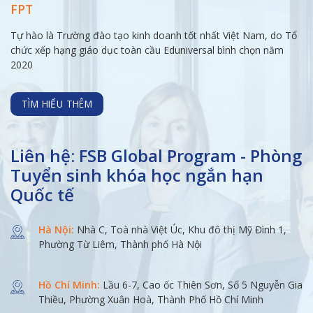
FPT
Tự hào là Trường đào tạo kinh doanh tốt nhất Việt Nam, do Tổ
chức xếp hạng giáo dục toàn cầu Eduniversal bình chọn năm
2020
TÌM HIỂU THÊM
Liên hệ: FSB Global Program - Phòng
Tuyển sinh khóa học ngắn hạn
Quốc tế
Hà Nội:
Nhà C, Toà nhà Việt Úc, Khu đô thị Mỹ Đình 1,
Phường Từ Liêm, Thành phố Hà Nội
Hồ Chí Minh:
Lầu 6-7, Cao ốc Thiên Sơn, Số 5 Nguyễn Gia
Thiều, Phường Xuân Hoà, Thành Phố Hồ Chí Minh