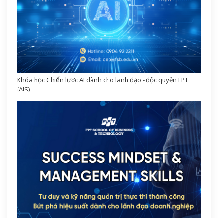
Khóa học Chiến lược AI dành cho lãnh đạo - độc quyền FPT
(AIS)