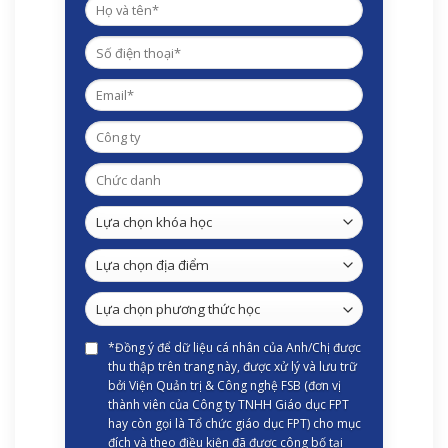
*Đồng ý để dữ liệu cá nhân của Anh/Chị được
thu thập trên trang này, được xử lý và lưu trữ
bởi Viện Quản trị & Công nghệ FSB (đơn vị
thành viên của Công ty TNHH Giáo dục FPT
hay còn gọi là Tổ chức giáo dục FPT) cho mục
đích và theo điều kiện đã được công bố tại