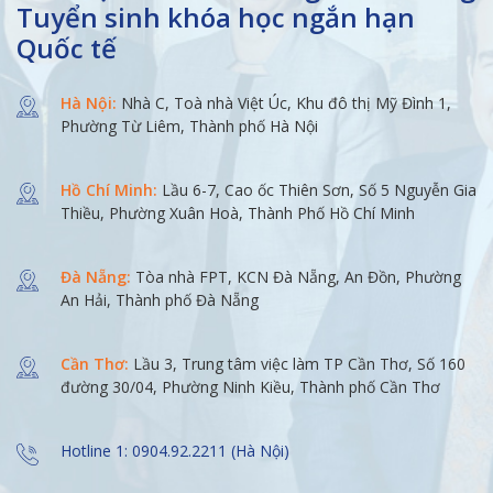
Tuyển sinh khóa học ngắn hạn
Quốc tế
Hà Nội:
Nhà C, Toà nhà Việt Úc, Khu đô thị Mỹ Đình 1,
Phường Từ Liêm, Thành phố Hà Nội
Hồ Chí Minh:
Lầu 6-7, Cao ốc Thiên Sơn, Số 5 Nguyễn Gia
Thiều, Phường Xuân Hoà, Thành Phố Hồ Chí Minh
Đà Nẵng:
Tòa nhà FPT, KCN Đà Nẵng, An Đồn, Phường
An Hải, Thành phố Đà Nẵng
Cần Thơ:
Lầu 3, Trung tâm việc làm TP Cần Thơ, Số 160
đường 30/04, Phường Ninh Kiều, Thành phố Cần Thơ
Hotline 1: 0904.92.2211 (Hà Nội)