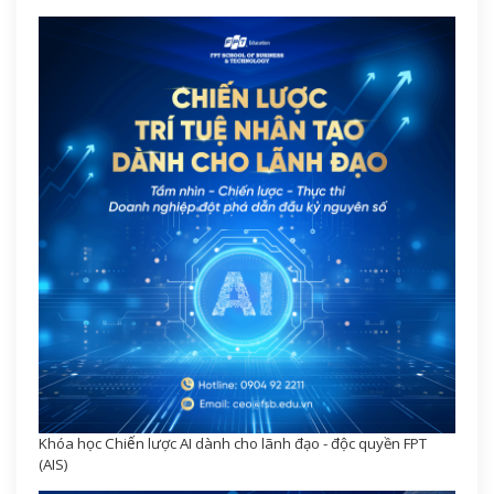
Khóa học Chiến lược AI dành cho lãnh đạo - độc quyền FPT
(AIS)