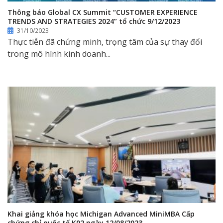
Thông báo Global CX Summit “CUSTOMER EXPERIENCE
TRENDS AND STRATEGIES 2024” tổ chức 9/12/2023
31/10/2023
Thực tiễn đã chứng minh, trọng tâm của sự thay đổi
trong mô hình kinh doanh...
Khai giảng khóa học Michigan Advanced MiniMBA Cấp
chứng chỉ quốc tế K02 ngày 12/08/2023