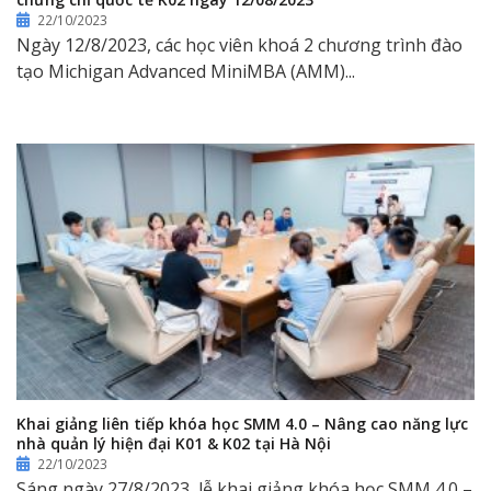
22/10/2023
Ngày 12/8/2023, các học viên khoá 2 chương trình đào
tạo Michigan Advanced MiniMBA (AMM)...
Khai giảng liên tiếp khóa học SMM 4.0 – Nâng cao năng lực
nhà quản lý hiện đại K01 & K02 tại Hà Nội
22/10/2023
Sáng ngày 27/8/2023, lễ khai giảng khóa học SMM 4.0 –