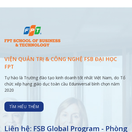
VIỆN QUẢN TRỊ & CÔNG NGHỆ FSB ĐẠI
HỌC
FPT
Tự hào là Trường đào tạo kinh doanh tốt nhất Việt Nam, do Tổ
chức xếp hạng giáo dục toàn cầu Eduniversal bình chọn năm
2020
TÌM HIỂU THÊM
Liên hệ: FSB Global Program - Phòng