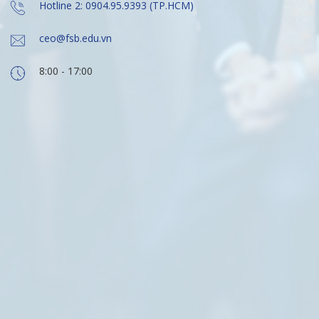
Hotline 2: 0904.95.9393 (TP.HCM)
ceo@fsb.edu.vn
8:00 - 17:00