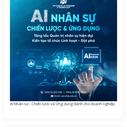
AI Nhân sự - Chiến lược và Ứng dụng dành cho doanh nghiệp