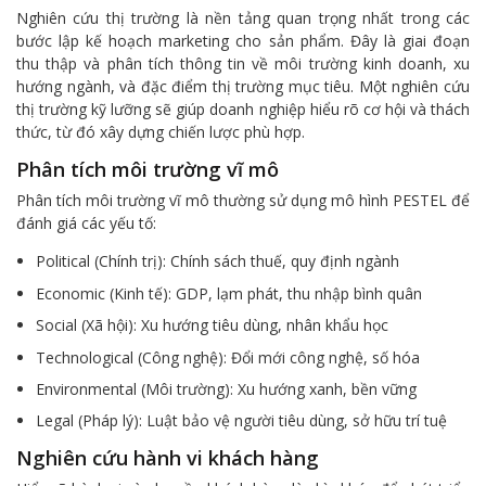
Nghiên cứu thị trường là nền tảng quan trọng nhất trong các
bước lập kế hoạch marketing cho sản phẩm. Đây là giai đoạn
thu thập và phân tích thông tin về môi trường kinh doanh, xu
hướng ngành, và đặc điểm thị trường mục tiêu. Một nghiên cứu
thị trường kỹ lưỡng sẽ giúp doanh nghiệp hiểu rõ cơ hội và thách
thức, từ đó xây dựng chiến lược phù hợp.
Phân tích môi trường vĩ mô
Phân tích môi trường vĩ mô thường sử dụng mô hình PESTEL để
đánh giá các yếu tố:
Political (Chính trị): Chính sách thuế, quy định ngành
Economic (Kinh tế): GDP, lạm phát, thu nhập bình quân
Social (Xã hội): Xu hướng tiêu dùng, nhân khẩu học
Technological (Công nghệ): Đổi mới công nghệ, số hóa
Environmental (Môi trường): Xu hướng xanh, bền vững
Legal (Pháp lý): Luật bảo vệ người tiêu dùng, sở hữu trí tuệ
Nghiên cứu hành vi khách hàng