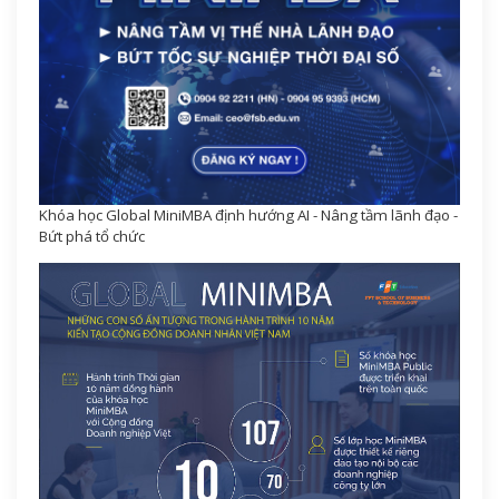
Khóa học Global MiniMBA định hướng AI - Nâng tầm lãnh đạo -
Bứt phá tổ chức