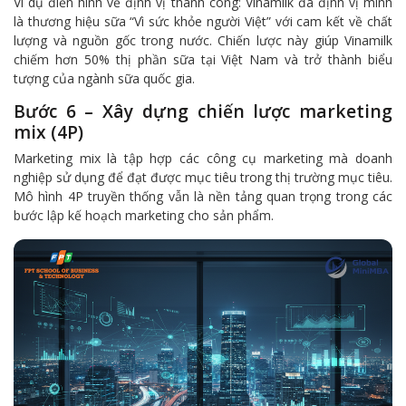
Ví dụ điển hình về định vị thành công: Vinamilk đã định vị mình
là thương hiệu sữa “Vì sức khỏe người Việt” với cam kết về chất
lượng và nguồn gốc trong nước. Chiến lược này giúp Vinamilk
chiếm hơn 50% thị phần sữa tại Việt Nam và trở thành biểu
tượng của ngành sữa quốc gia.
Bước 6 – Xây dựng chiến lược marketing
mix (4P)
Marketing mix là tập hợp các công cụ marketing mà doanh
nghiệp sử dụng để đạt được mục tiêu trong thị trường mục tiêu.
Mô hình 4P truyền thống vẫn là nền tảng quan trọng trong các
bước lập kế hoạch marketing cho sản phẩm.