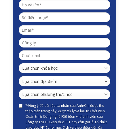
*Đồng ý để dữ liệu cá nhân của Anh/Chị được thu
thập trên trang này, được xử lý và lưu trữ bởi Viện
Quản trị & Công nghệ FSB (đơn vị thành viên của
Công ty TNHH Giáo dục FPT hay còn gọi là Tổ chức
giáo dục FPT) cho mục đích và theo điều kiện đã