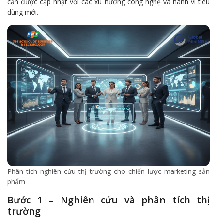
cần được cập nhật với các xu hướng công nghệ và hành vi tiêu
dùng mới.
Phân tích nghiên cứu thị trường cho chiến lược marketing sản
phẩm
Bước 1 – Nghiên cứu và phân tích thị
trường