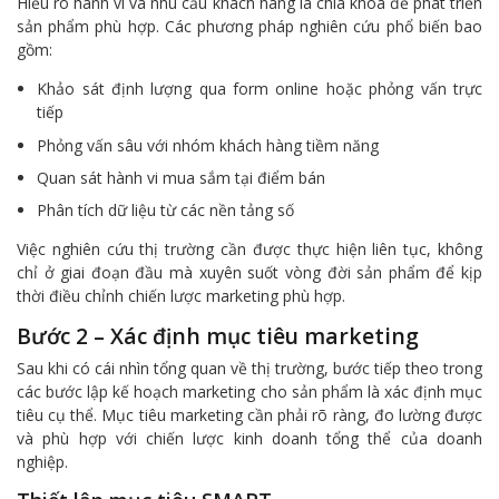
Hiểu rõ hành vi và nhu cầu khách hàng là chìa khóa để phát triển
sản phẩm phù hợp. Các phương pháp nghiên cứu phổ biến bao
gồm:
Khảo sát định lượng qua form online hoặc phỏng vấn trực
tiếp
Phỏng vấn sâu với nhóm khách hàng tiềm năng
Quan sát hành vi mua sắm tại điểm bán
Phân tích dữ liệu từ các nền tảng số
Việc nghiên cứu thị trường cần được thực hiện liên tục, không
chỉ ở giai đoạn đầu mà xuyên suốt vòng đời sản phẩm để kịp
thời điều chỉnh chiến lược marketing phù hợp.
Bước 2 – Xác định mục tiêu marketing
Sau khi có cái nhìn tổng quan về thị trường, bước tiếp theo trong
các bước lập kế hoạch marketing cho sản phẩm là xác định mục
tiêu cụ thể. Mục tiêu marketing cần phải rõ ràng, đo lường được
và phù hợp với chiến lược kinh doanh tổng thể của doanh
nghiệp.