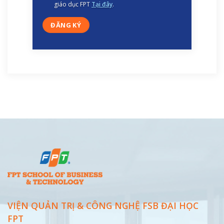
giáo dục FPT
Tại đây
.
VIỆN QUẢN TRỊ & CÔNG NGHỆ FSB ĐẠI
HỌC
FPT