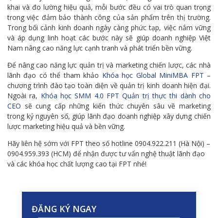
khai và đo lường hiệu quả, mỗi bước đều có vai trò quan trọng
trong việc đảm bảo thành công của sản phẩm trên thị trường.
Trong bối cảnh kinh doanh ngày càng phức tạp, việc nắm vững
và áp dụng linh hoạt các bước này sẽ giúp doanh nghiệp Việt
Nam nâng cao năng lực cạnh tranh và phát triển bền vững.
Để nâng cao năng lực quản trị và marketing chiến lược, các nhà
lãnh đạo có thể tham khảo
Khóa học Global MiniMBA FPT
–
chương trình đào tạo toàn diện về quản trị kinh doanh hiện đại.
Ngoài ra,
Khóa học SMM 4.0 FPT Quản trị thực thi dành cho
CEO
sẽ cung cấp những kiến thức chuyên sâu về marketing
trong kỷ nguyên số, giúp lãnh đạo doanh nghiệp xây dựng chiến
lược marketing hiệu quả và bền vững.
Hãy liên hệ sớm với FPT theo số hotline 0904.922.211 (Hà Nội) –
0904.959.393 (HCM) để nhận được tư vấn nghệ thuật lãnh đạo
và các khóa học chất lượng cao tại FPT nhé!
ĐĂNG KÝ NGAY