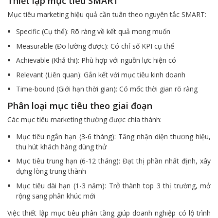
Thiết lập mục tiêu SMART
Mục tiêu marketing hiệu quả cần tuân theo nguyên tắc SMART:
Specific (Cụ thể): Rõ ràng về kết quả mong muốn
Measurable (Đo lường được): Có chỉ số KPI cụ thể
Achievable (Khả thi): Phù hợp với nguồn lực hiện có
Relevant (Liên quan): Gắn kết với mục tiêu kinh doanh
Time-bound (Giới hạn thời gian): Có mốc thời gian rõ ràng
Phân loại mục tiêu theo giai đoạn
Các mục tiêu marketing thường được chia thành:
Mục tiêu ngắn hạn (3-6 tháng): Tăng nhận diện thương hiệu,
thu hút khách hàng dùng thử
Mục tiêu trung hạn (6-12 tháng): Đạt thị phần nhất định, xây
dựng lòng trung thành
Mục tiêu dài hạn (1-3 năm): Trở thành top 3 thị trường, mở
rộng sang phân khúc mới
Việc thiết lập mục tiêu phân tầng giúp doanh nghiệp có lộ trình