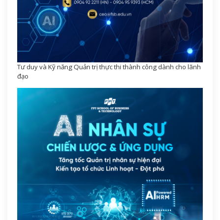
Tư duy và Kỹ năng Quản trị thực thi thành công dành cho lãnh
đạo