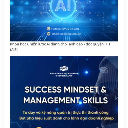
Khóa học Chiến lược AI dành cho lãnh đạo - độc quyền FPT
(AIS)