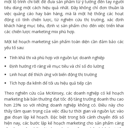
một lộ trình chi tiết để đưa sản phẩm từ ý tưởng đến tay người
tiêu dùng một cách hiệu quả nhất. Đây không chỉ đơn thuần là
việc quảng cáo hay bán hàng, mà là một hệ thống các hoạt
động có tính chiến lược, từ nghiên cứu thị trường, xác định
khách hàng mục tiêu, định vị sản phẩm cho đến việc triển khai
các chiến lược marketing mix phù hợp.
Một kế hoạch marketing sản phẩm toàn diện cần đảm bảo các
yếu tố sau:
Tính khả thi và phù hợp với nguồn lực doanh nghiệp
Định hướng rõ ràng về mục tiêu và chỉ số đo lường
Linh hoạt để thích ứng với biến động thị trường
Tích hợp đa kênh để tối ưu hiệu quả tiếp cận
Theo nghiên cứu của McKinsey, các doanh nghiệp có kế hoạch
marketing bài bản thường đạt tốc độ tăng trưởng doanh thu cao
hơn 23% so với những doanh nghiệp không có. Điều này cho
thấy tầm quan trọng của việc đầu tư thời gian và nguồn lực vào
giai đoạn lập kế hoạch. Đặc biệt trong bối cảnh chuyển đổi số
hiện nay, các bước lập kế hoạch marketing cho sản phẩm càng