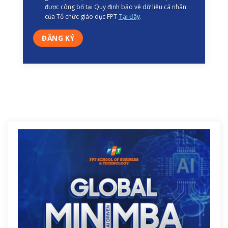
được công bố tại Quy định bảo vệ dữ liệu cá nhân
của Tổ chức giáo dục FPT
Tại đây
.