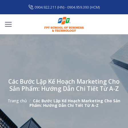
Skip
0904.922.211 (HN) - 0904.959.393 (HCM)
to
content
Các Bước Lập Kế Hoạch Marketing Cho
Sản Phẩm: Hướng Dẫn Chi Tiết Từ A-Z
Trang chủ
/
Các Bước Lập Kế Hoạch Marketing Cho Sản
Phẩm: Hướng Dẫn Chi Tiết Từ A-Z