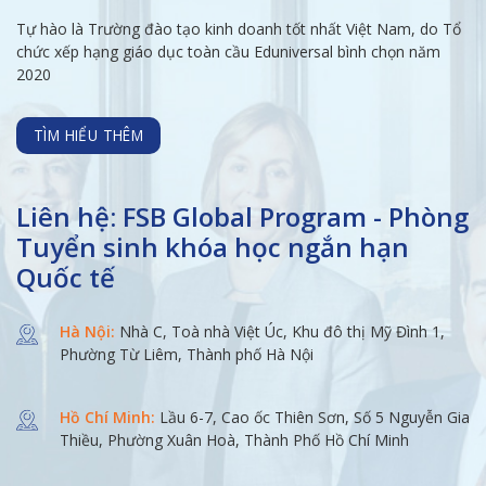
Tự hào là Trường đào tạo kinh doanh tốt nhất Việt Nam, do Tổ
chức xếp hạng giáo dục toàn cầu Eduniversal bình chọn năm
2020
TÌM HIỂU THÊM
Liên hệ: FSB Global Program - Phòng
Tuyển sinh khóa học ngắn hạn
Quốc tế
Hà Nội:
Nhà C, Toà nhà Việt Úc, Khu đô thị Mỹ Đình 1,
Phường Từ Liêm, Thành phố Hà Nội
Hồ Chí Minh:
Lầu 6-7, Cao ốc Thiên Sơn, Số 5 Nguyễn Gia
Thiều, Phường Xuân Hoà, Thành Phố Hồ Chí Minh