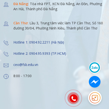
Đà Nẵng:
Tòa nhà FPT, KCN Đà Nẵng, An Đồn, Phường
An Hải, Thành phố Đà Nẵng
Cần Thơ:
Lầu 3, Trung tâm việc làm TP Cần Thơ, Số 160
đường 30/04, Phường Ninh Kiều, Thành phố Cần Thơ
Hotline 1: 0904.92.2211 (Hà Nội)
Hotline 2: 0904.95.9393 (TP.HCM)
ceo@fsb.edu.vn
8:00 - 17:00