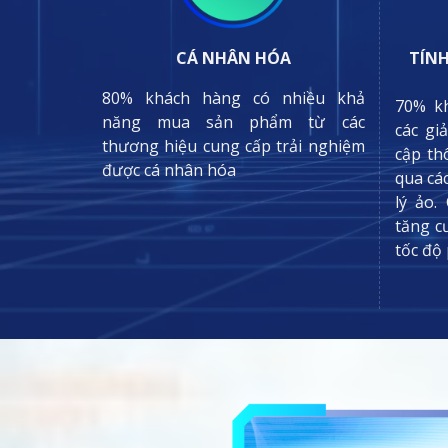
CÁ NHÂN HÓA
TÍNH
80% khách hàng có nhiều khả
70% k
năng mua sản phẩm từ các
các gi
thương hiệu cung cấp trải nghiệm
cập th
được cá nhân hóa
qua cá
lý ảo.
tăng c
tốc độ 