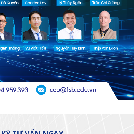
 KÝ TƯ VẤN NGAY