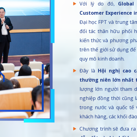
Với lý do đó,
Global
Customer Experience i
Đại học FPT và trung t
đối tác thân hữu phối 
kiến thức và phương ph
trên thế giới sử dụng đ
quy mô kinh doanh.
Đây là
Hội nghị cao 
thường niên lớn nhất 
lượng lớn người tham d
nghiệp đồng thời cũng l
trong nước và quốc tế 
khách hàng, các khối đào 
Chương trình sẽ đưa r