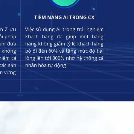
TIỀM NĂNG AI TRONG CX
en Z ưu
Việc sử dụng AI trong trải nghiệm
ải pháp
khách hàng đã giúp một hãng
khi đưa
hàng không giảm tỷ lệ khách hàng
ọ không
bỏ đi đến 60% và tăng mức độ hài
hiệm cá
lòng lên tới 800% nhờ hệ thống cá
các sản
nhân hóa tự động
ền vững