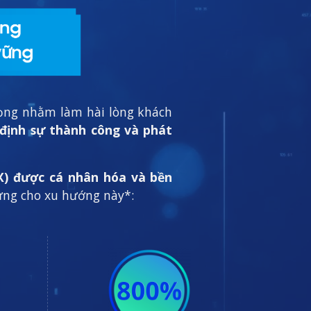
trọng nhằm làm hài lòng khách
 định sự thành công và phát
X) được cá nhân hóa và bền
hứng cho xu hướng này*: