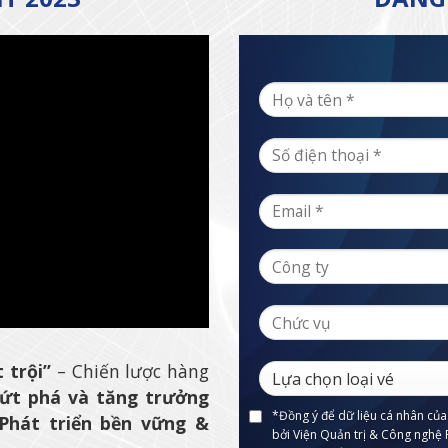
 trội”
– Chiến lược hàng
ứt phá và tăng trưởng
*Đồng ý để dữ liệu cá nhân của 
Phát triển bền vững &
bởi Viện Quản trị & Công nghệ 