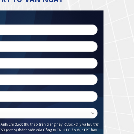
Anh/Chị được thu thập trên trang này, được xử lý và lưu trữ
FSB (đơn vị thành viên của Công ty TNHH Giáo dục FPT hay