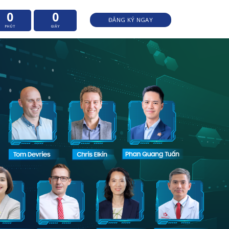
0
0
ĐĂNG KÝ NGAY
PHÚT
GIÂY