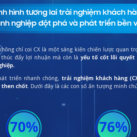
hông chỉ coi CX là một sáng kiến ​​chiến lược quan 
 thúc đẩy lợi nhuận mà còn là
yếu tố cốt lõi quyết
ghiệp.
hát triển nhanh chóng,
trải nghiệm khách hàng (C
 then chốt
. Dưới đây là các con số ấn tượng minh c