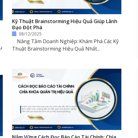
Kỹ Thuật Brainstorming Hiệu Quả Giúp Lãnh
Đạo Đột Phá
08/12/2025
Nâng Tầm Doanh Nghiệp: Khám Phá Các Kỹ
u
Thuật Brainstorming Hiệu Quả Nhất...
Nắm Vững Cách Đọc Báo Cáo Tài Chính: Chìa