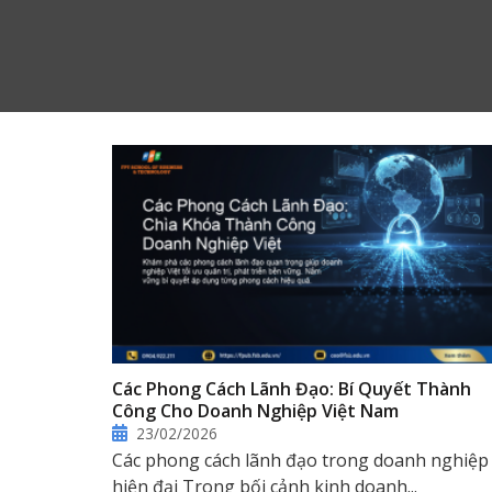
Các Phong Cách Lãnh Đạo: Bí Quyết Thành
Công Cho Doanh Nghiệp Việt Nam
23/02/2026
Các phong cách lãnh đạo trong doanh nghiệp
hiện đại Trong bối cảnh kinh doanh...