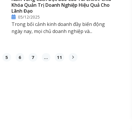
Khóa Quản Trị Doanh Nghiệp Hiệu Quả Cho
Lãnh Đạo
05/12/2025
Trong bối cảnh kinh doanh đầy biến động
ngày nay, mọi chủ doanh nghiệp và...
5
6
7
…
11