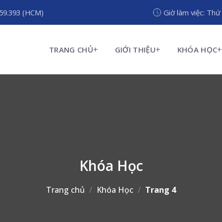
959.393 (HCM)
Giờ làm việc: Thứ
TRANG CHỦ
GIỚI THIỆU
KHÓA HỌC
Khóa Học
Trang chủ
/
Khóa Học
/
Trang 4