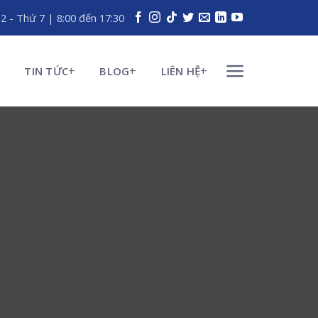
 2 - Thứ 7 | 8:00 đến 17:30
TIN TỨC
BLOG
LIÊN HỆ