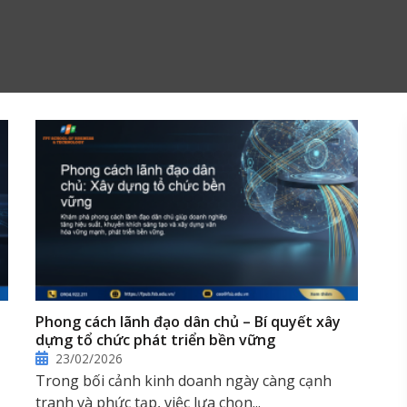
Phong cách lãnh đạo dân chủ – Bí quyết xây
dựng tổ chức phát triển bền vững
23/02/2026
Trong bối cảnh kinh doanh ngày càng cạnh
tranh và phức tạp, việc lựa chọn...