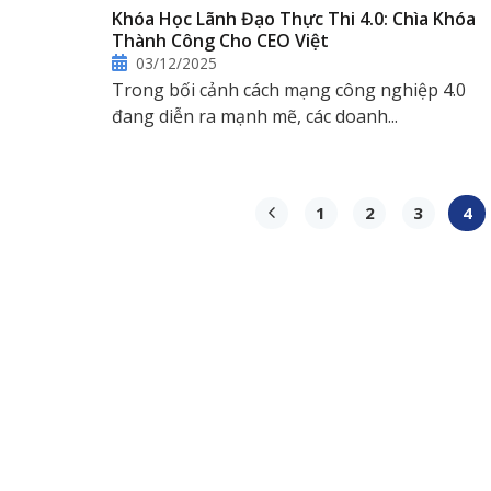
Khóa Học Lãnh Đạo Thực Thi 4.0: Chìa Khóa
Thành Công Cho CEO Việt
03/12/2025
Trong bối cảnh cách mạng công nghiệp 4.0
đang diễn ra mạnh mẽ, các doanh...
1
2
3
4