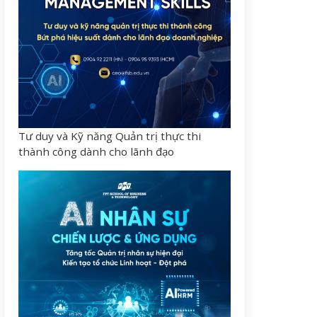
Tư duy và Kỹ năng Quản trị thực thi
thành công dành cho lãnh đạo