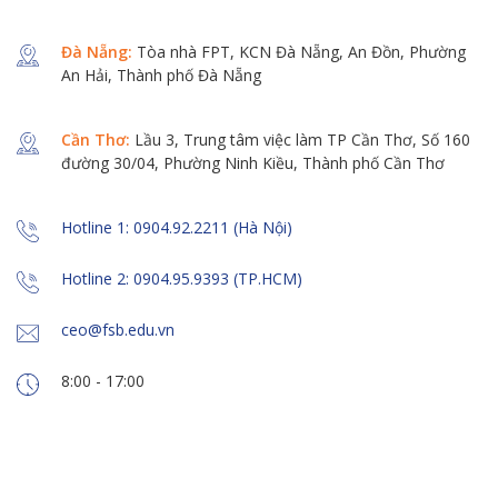
Đà Nẵng:
Tòa nhà FPT, KCN Đà Nẵng, An Đồn, Phường
An Hải, Thành phố Đà Nẵng
Cần Thơ:
Lầu 3, Trung tâm việc làm TP Cần Thơ, Số 160
đường 30/04, Phường Ninh Kiều, Thành phố Cần Thơ
Hotline 1: 0904.92.2211 (Hà Nội)
Hotline 2: 0904.95.9393 (TP.HCM)
ceo@fsb.edu.vn
8:00 - 17:00