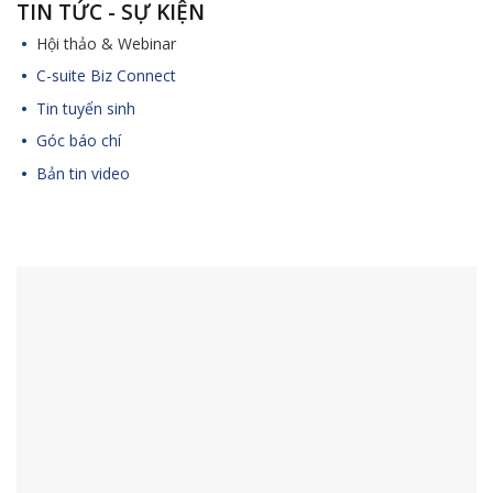
TIN TỨC - SỰ KIỆN
Hội thảo & Webinar
C-suite Biz Connect
Tin tuyển sinh
Góc báo chí
Bản tin video