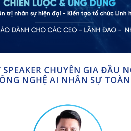
T SPEAKER CHUYÊN GIA ĐẦU 
ÔNG NGHỆ AI NHÂN SỰ TOÀN