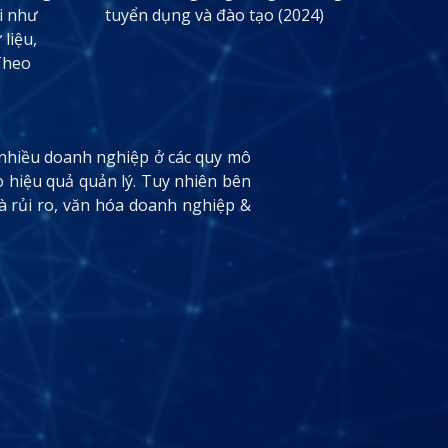
ại như
tuyển dụng và đào tạo (2024)
 liệu,
Theo
, nhiều doanh nghiệp ở các quy mô
o hiệu quả quản lý. Tuy nhiên bên
và rủi ro, văn hóa doanh nghiệp &