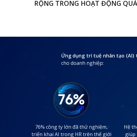
RỘNG TRONG HOẠT ĐỘNG QUẢ
Ứng dụng trí tuệ nhân tạo (AI) 
cho doanh nghiệp:
76% công ty lớn đã thử nghiệm,
Hệ th
triển khai AI trong HR trên thế giới
giúp