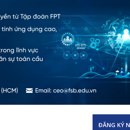
ĐĂNG KÝ 