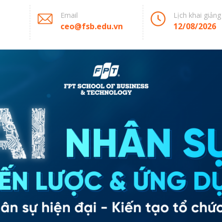
Email
Lịch khai giảng
ceo@fsb.edu.vn
12/08/2026