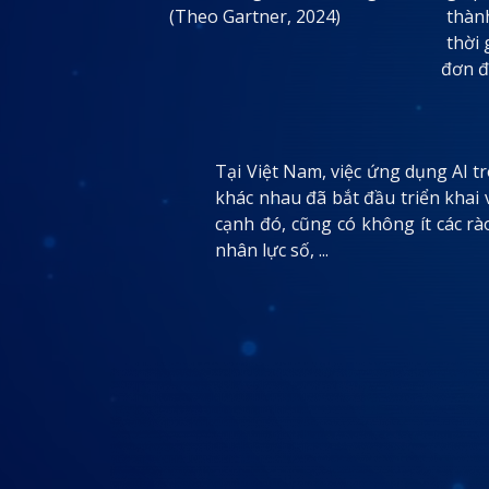
(Theo Gartner, 2024)
thàn
thời
đơn đ
Tại Việt Nam, việc ứng dụng AI t
khác nhau đã bắt đầu triển khai 
cạnh đó, cũng có không ít các rào
nhân lực số, ...