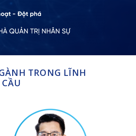
NGÀNH TRONG LĨNH
 CẦU