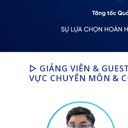
▷ GIẢNG VIÊN & GUES
VỰC CHUYÊN MÔN & C